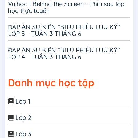
Vuihoc | Behind the Screen - Phía sau lớp
học trực tuyến
ĐÁP ÁN SỰ KIỆN "BITU PHIÊU LƯU KÝ"
LỚP 5 - TUẦN 3 THÁNG 6
ĐÁP ÁN SỰ KIỆN "BITU PHIÊU LƯU KÝ"
LỚP 4 - TUẦN 3 THÁNG 6
Danh mục học tập
Lớp 1
Lớp 2
Lớp 3