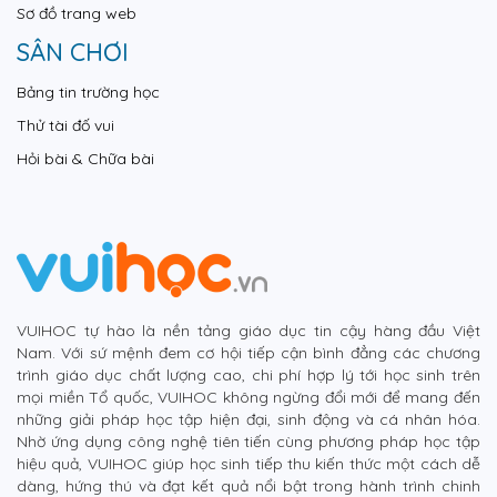
Sơ đồ trang web
SÂN CHƠI
Bảng tin trường học
Thử tài đố vui
Hỏi bài & Chữa bài
VUIHOC tự hào là nền tảng giáo dục tin cậy hàng đầu Việt
Nam. Với sứ mệnh đem cơ hội tiếp cận bình đẳng các chương
trình giáo dục chất lượng cao, chi phí hợp lý tới học sinh trên
mọi miền Tổ quốc, VUIHOC không ngừng đổi mới để mang đến
những giải pháp học tập hiện đại, sinh động và cá nhân hóa.
Nhờ ứng dụng công nghệ tiên tiến cùng phương pháp học tập
hiệu quả, VUIHOC giúp học sinh tiếp thu kiến thức một cách dễ
dàng, hứng thú và đạt kết quả nổi bật trong hành trình chinh