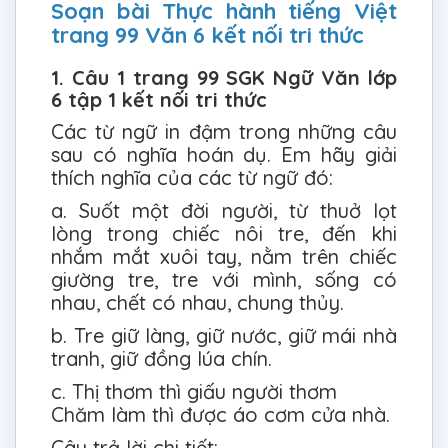
Soạn bài Thực hành tiếng Việt
trang 99 Văn 6 kết nối tri thức
1. Câu 1 trang 99 SGK Ngữ Văn lớp
6 tập 1 kết nối tri thức
Các từ ngữ in đậm trong những câu
sau có nghĩa hoán dụ. Em hãy giải
thích nghĩa của các từ ngữ đó:
a. Suốt một đời người, từ thuở lọt
lòng trong chiếc nôi tre, đến khi
nhắm mắt xuôi tay, nằm trên chiếc
giường tre, tre với mình, sống có
nhau, chết có nhau, chung thủy.
b. Tre giữ làng, giữ nước, giữ mái nhà
tranh, giữ đồng lúa chín.
c. Thị thơm thì giấu người thơm
Chăm làm thì được áo cơm cửa nhà.
Câu trả lời chi tiết: