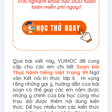
Trải nghiệm khóa học DUO hoàn
toàn miễn phí ngay!!
Qua bài viết này, VUIHOC đã cung
cấp cho các em chi tiết
Soạn bài
Thực hành tiếng Việt trang 99
Ngữ
văn Kết nối tri thức lớp 6 . Hi vọng
rằng những gợi ý, hướng dẫn của bài
soạn có thể giúp các em nắm được
những ý chính của bài học cũng như
trau dồi được thêm nội dung kiến
thức. Để học nhiều hơn các kiến thức