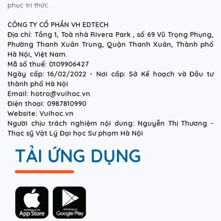
phục tri thức.
CÔNG TY CỔ PHẦN VH EDTECH
Địa chỉ: Tầng 1, Toà nhà Rivera Park , số 69 Vũ Trọng Phụng,
Phường Thanh Xuân Trung, Quận Thanh Xuân, Thành phố
Hà Nội, Việt Nam.
Mã số thuế: 0109906427
Ngày cấp: 16/02/2022 - Nơi cấp: Sở Kế hoạch và Đầu tư
thành phố Hà Nội
Email: hotro@vuihoc.vn
Điện thoại: 0987810990
Website: Vuihoc.vn
Người chịu trách nghiệm nội dung: Nguyễn Thị Thương -
Thạc sỹ Vật Lý Đại học Sư phạm Hà Nội
TẢI ỨNG DỤNG