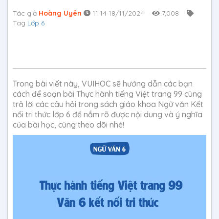
Tác giả
Hoàng Uyên
11:14 18/11/2024
7,008
Tag
Lớp 6
Trong bài viết này, VUIHOC sẽ hướng dẫn các bạn
cách để soạn bài Thực hành tiếng Việt trang 99 cùng
trả lời các câu hỏi trong sách giáo khoa Ngữ văn Kết
nối tri thức lớp 6 để nắm rõ được nội dung và ý nghĩa
của bài học, cùng theo dõi nhé!