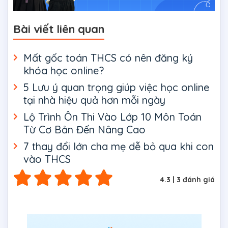
Bài viết liên quan
Mất gốc toán THCS có nên đăng ký
khóa học online?
5 Lưu ý quan trọng giúp việc học online
tại nhà hiệu quả hơn mỗi ngày
Lộ Trình Ôn Thi Vào Lớp 10 Môn Toán
Từ Cơ Bản Đến Nâng Cao
7 thay đổi lớn cha mẹ dễ bỏ qua khi con
vào THCS
4.3
|
3
đánh giá