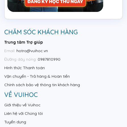
CHĂM SÓC KHÁCH HÀNG
Trung tâm Trợ giúp
Email:
hotro@vuihoc.vn
Đường dây nóng:
0987810990
Hình thức Thanh toán
Vận chuyển - Trả hàng & Hoàn tiền
Chính sách bảo vệ thông tin khách hàng
VỀ VUIHOC
Giới thiệu về Vuihoc
Liên hệ với Chúng tôi
Tuyển dụng