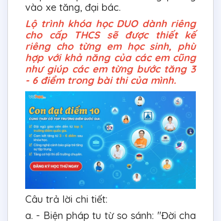
vào xe tăng, đại bác.
Lộ trình khóa học DUO dành riêng
cho cấp THCS sẽ được thiết kế
riêng cho từng em học sinh, phù
hợp với khả năng của các em cũng
như giúp các em từng bước tăng 3
- 6 điểm trong bài thi của mình.
Câu trả lời chi tiết:
a. - Biện pháp tu từ so sánh: "Đời cha