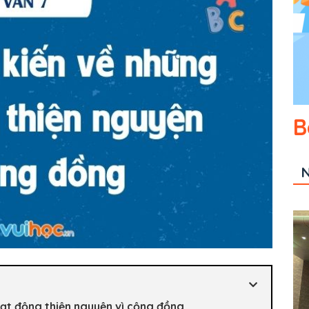
B
N
 hoạt động thiện nguyện vì cộng đồng