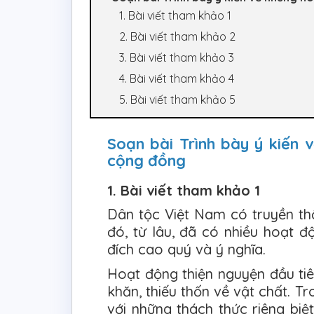
1. Bài viết tham khảo 1
2. Bài viết tham khảo 2
3. Bài viết tham khảo 3
4. Bài viết tham khảo 4
5. Bài viết tham khảo 5
Soạn bài Trình bày ý kiến
cộng đồng
1. Bài viết tham khảo 1
Dân tộc Việt Nam có truyền th
đó, từ lâu, đã có nhiều hoạt 
đích cao quý và ý nghĩa.
Hoạt động thiện nguyện đầu ti
khăn, thiếu thốn về vật chất. T
với những thách thức riêng bi