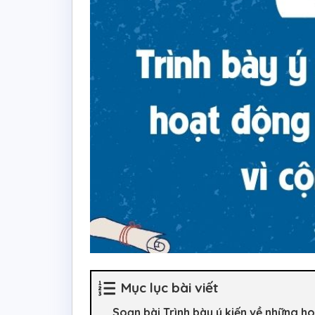
Mục lục bài viết
Soạn bài Trình bày ý kiến về những