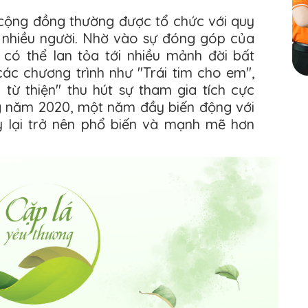
 cộng đồng thường được tổ chức với quy
ừ nhiều người. Nhờ vào sự đóng góp của
có thể lan tỏa tới nhiều mảnh đời bất
ác chương trình như "Trái tim cho em",
 từ thiện" thu hút sự tham gia tích cực
ng năm 2020, một năm đầy biến động với
ày lại trở nên phổ biến và mạnh mẽ hơn