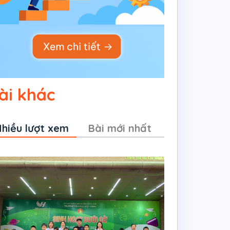
ài khác
hiều lượt xem
Bài mới nhất