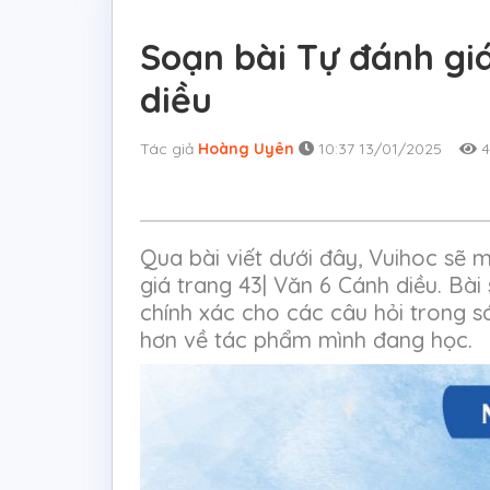
Soạn bài Tự đánh gi
diều
Tác giả
Hoàng Uyên
10:37 13/01/2025
4
Qua bài viết dưới đây, Vuihoc sẽ
giá trang 43| Văn 6 Cánh diều. Bài
chính xác cho các câu hỏi trong s
hơn về tác phẩm mình đang học.