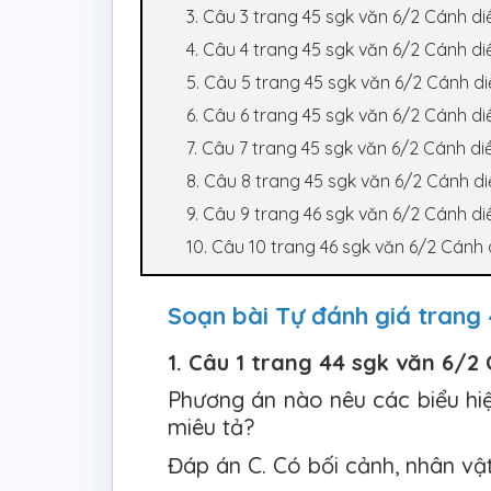
3. Câu 3 trang 45 sgk văn 6/2 Cánh di
4. Câu 4 trang 45 sgk văn 6/2 Cánh di
5. Câu 5 trang 45 sgk văn 6/2 Cánh di
6. Câu 6 trang 45 sgk văn 6/2 Cánh di
7. Câu 7 trang 45 sgk văn 6/2 Cánh di
8. Câu 8 trang 45 sgk văn 6/2 Cánh di
9. Câu 9 trang 46 sgk văn 6/2 Cánh di
10. Câu 10 trang 46 sgk văn 6/2 Cánh 
Soạn bài Tự đánh giá trang
1. Câu 1 trang 44 sgk văn 6/2
Phương án nào nêu các biểu hiện
miêu tả?
Đáp án C. Có bối cảnh, nhân vật