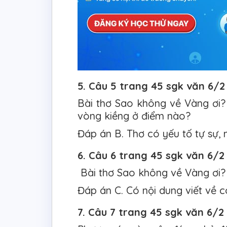
5. Câu 5 trang 45 sgk văn 6/2
Bài thơ Sao không về Vàng ơi?
vòng kiềng ở điểm nào?
Đáp án B. Thơ có yếu tố tự sự, 
6. Câu 6 trang 45 sgk văn 6/2
Bài thơ Sao không về Vàng ơi?
Đáp án C. Có nội dung viết về c
7. Câu 7 trang 45 sgk văn 6/2