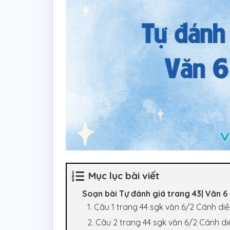
Mục lục bài viết
Soạn bài Tự đánh giá trang 43| Văn 6
1. Câu 1 trang 44 sgk văn 6/2 Cánh di
2. Câu 2 trang 44 sgk văn 6/2 Cánh di