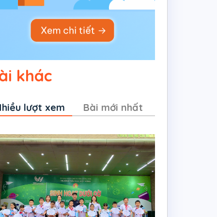
ài khác
hiều lượt xem
Bài mới nhất