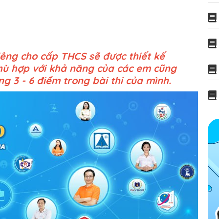
iêng cho cấp THCS sẽ được thiết kế
phù hợp với khả năng của các em cũng
g 3 - 6 điểm trong bài thi của mình.