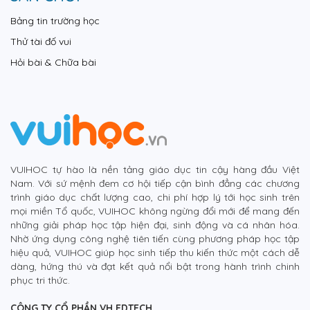
Bảng tin trường học
Thử tài đố vui
Hỏi bài & Chữa bài
VUIHOC tự hào là nền tảng giáo dục tin cậy hàng đầu Việt
Nam. Với sứ mệnh đem cơ hội tiếp cận bình đẳng các chương
trình giáo dục chất lượng cao, chi phí hợp lý tới học sinh trên
mọi miền Tổ quốc, VUIHOC không ngừng đổi mới để mang đến
những giải pháp học tập hiện đại, sinh động và cá nhân hóa.
Nhờ ứng dụng công nghệ tiên tiến cùng phương pháp học tập
hiệu quả, VUIHOC giúp học sinh tiếp thu kiến thức một cách dễ
dàng, hứng thú và đạt kết quả nổi bật trong hành trình chinh
phục tri thức.
CÔNG TY CỔ PHẦN VH EDTECH