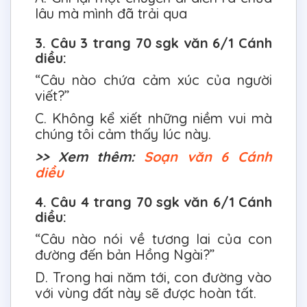
lâu mà mình đã trải qua
3. Câu 3 trang 70 sgk văn 6/1 Cánh
diều:
“Câu nào chứa cảm xúc của người
viết?”
C. Không kể xiết những niềm vui mà
chúng tôi cảm thấy lúc này.
>> Xem thêm:
Soạn văn 6 Cánh
diều
4. Câu 4 trang 70 sgk văn 6/1 Cánh
diều:
“Câu nào nói về tương lai của con
đường đến bản Hồng Ngài?”
D. Trong hai năm tới, con đường vào
với vùng đất này sẽ được hoàn tất.