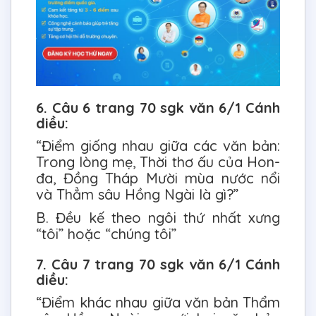
6. Câu 6 trang 70 sgk văn 6/1 Cánh
diều:
“Điểm giống nhau giữa các văn bản:
Trong lòng mẹ, Thời thơ ấu của Hon-
đa, Đồng Tháp Mười mùa nước nổi
và Thẳm sâu Hồng Ngài là gì?”
B. Đều kế theo ngôi thứ nhất xưng
“tôi” hoặc “chúng tôi”
7. Câu 7 trang 70 sgk văn 6/1 Cánh
diều:
“Điểm khác nhau giữa văn bản Thẩm