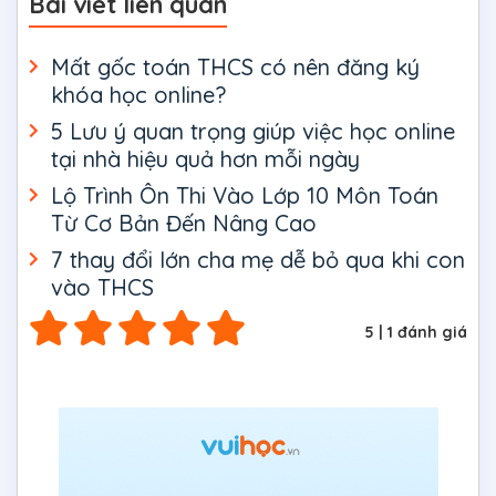
Bài viết liên quan
Mất gốc toán THCS có nên đăng ký
khóa học online?
5 Lưu ý quan trọng giúp việc học online
tại nhà hiệu quả hơn mỗi ngày
Lộ Trình Ôn Thi Vào Lớp 10 Môn Toán
Từ Cơ Bản Đến Nâng Cao
7 thay đổi lớn cha mẹ dễ bỏ qua khi con
vào THCS
5
|
1
đánh giá