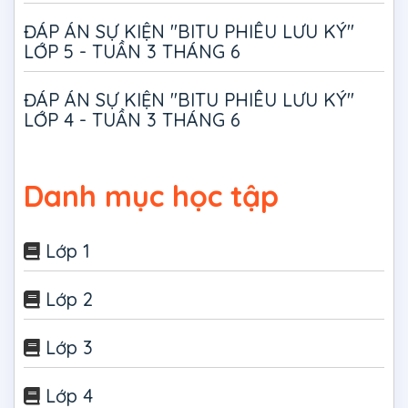
ĐÁP ÁN SỰ KIỆN "BITU PHIÊU LƯU KÝ"
LỚP 5 - TUẦN 3 THÁNG 6
ĐÁP ÁN SỰ KIỆN "BITU PHIÊU LƯU KÝ"
LỚP 4 - TUẦN 3 THÁNG 6
Danh mục học tập
Lớp 1
Lớp 2
Lớp 3
Lớp 4