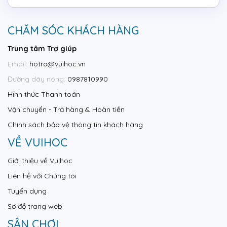
CHĂM SÓC KHÁCH HÀNG
Trung tâm Trợ giúp
Email:
hotro@vuihoc.vn
Đường dây nóng:
0987810990
Hình thức Thanh toán
Vận chuyển - Trả hàng & Hoàn tiền
Chính sách bảo vệ thông tin khách hàng
VỀ VUIHOC
Giới thiệu về Vuihoc
Liên hệ với Chúng tôi
Tuyển dụng
Sơ đồ trang web
SÂN CHƠI