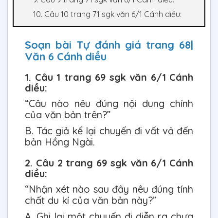
10. Câu 10 trang 71 sgk văn 6/1 Cánh diều:
Soạn bài Tự đánh giá trang 68|
Văn 6 Cánh diều
1. Câu 1 trang 69 sgk văn 6/1 Cánh
diều:
“Câu nào nêu đúng nội dung chính
của văn bản trên?”
B. Tác giả kể lại chuyến đi vất vả đến
bản Hồng Ngài.
2. Câu 2 trang 69 sgk văn 6/1 Cánh
diều:
“Nhận xét nào sau đây nêu đúng tính
chất du kí của văn bản này?”
A. Ghi lại một chuyến đi diễn ra chưa