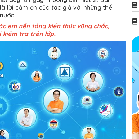
 là lời cảm ơn của tác giả với những thế
 nước.
c em nền tảng kiến thức vững chắc,
 kiểm tra trên lớp.