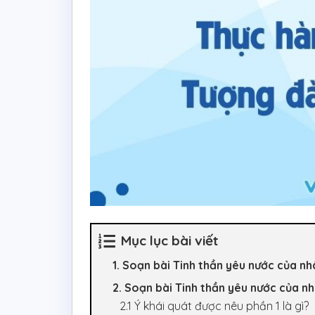
Mục lục bài viết
1. Soạn bài Tinh thần yêu nước của nh
2. Soạn bài Tinh thần yêu nước của nh
2.1 Ý khái quát được nêu phần 1 là gì?