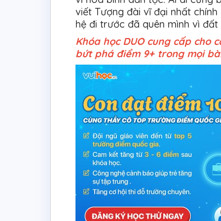
viết Tượng đài vĩ đại nhất chính
hệ đi trước đã quên mình vì đất
Khóa học DUO cung cấp cho cá
bứt phá điểm 9+ trong mọi bài