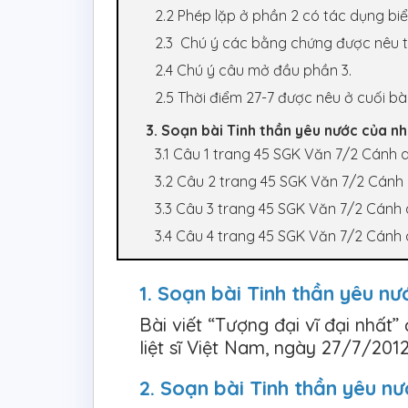
2.2 Phép lặp ở phần 2 có tác dụng biể
2.3 Chú ý các bằng chứng được nêu t
2.4 Chú ý câu mở đầu phần 3.
2.5 Thời điểm 27-7 được nêu ở cuối bài
3. Soạn bài Tinh thần yêu nước của nhâ
3.1 Câu 1 trang 45 SGK Văn 7/2 Cánh 
3.2 Câu 2 trang 45 SGK Văn 7/2 Cánh 
3.3 Câu 3 trang 45 SGK Văn 7/2 Cánh 
3.4 Câu 4 trang 45 SGK Văn 7/2 Cánh 
1. Soạn bài Tinh thần yêu n
Bài viết “Tượng đại vĩ đại nhất
liệt sĩ Việt Nam, ngày 27/7/2012
2. Soạn bài Tinh thần yêu n