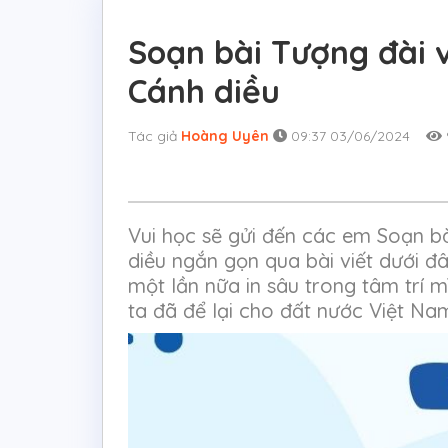
Soạn bài Tượng đài v
Cánh diều
Tác giả
Hoàng Uyên
09:37 03/06/2024
Vui học sẽ gửi đến các em Soạn bà
diều ngắn gọn qua bài viết dưới đ
một lần nữa in sâu trong tâm trí
ta đã để lại cho đất nước Việt Na