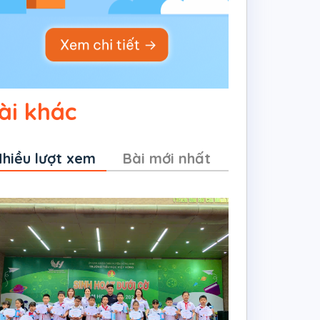
ài khác
hiều lượt xem
Bài mới nhất