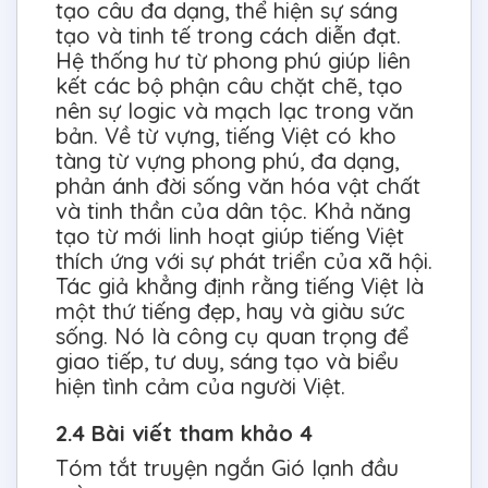
tạo câu đa dạng, thể hiện sự sáng
tạo và tinh tế trong cách diễn đạt.
Hệ thống hư từ phong phú giúp liên
kết các bộ phận câu chặt chẽ, tạo
nên sự logic và mạch lạc trong văn
bản. Về từ vựng, tiếng Việt có kho
tàng từ vựng phong phú, đa dạng,
phản ánh đời sống văn hóa vật chất
và tinh thần của dân tộc. Khả năng
tạo từ mới linh hoạt giúp tiếng Việt
thích ứng với sự phát triển của xã hội.
Tác giả khẳng định rằng tiếng Việt là
một thứ tiếng đẹp, hay và giàu sức
sống. Nó là công cụ quan trọng để
giao tiếp, tư duy, sáng tạo và biểu
hiện tình cảm của người Việt.
2.4 Bài viết tham khảo 4
Tóm tắt truyện ngắn Gió lạnh đầu