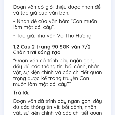
Đoạn văn có giới thiệu được nhan đề
và tác giả của văn bản:
- Nhan đề của văn bản: “Con muốn
làm một cái cây”.
- Tác giả: nhà văn Võ Thu Hương
1.2 Câu 2 trang 90 SGK văn 7/2
Chân trời sáng tạo
“Đoạn văn có trình bày ngắn gọn,
đầy đủ các thông tin: bối cảnh, nhân
vật, sự kiện chính và các chi tiết quan
trọng được kể trong truyện Con
muốn làm một cái cây?”
Trả lời:
Đoạn văn đã trình bày ngắn gọn, đầy
đủ các thông tin về: bối cảnh, nhân
vật, sự kiện chính và các chi tiết quan