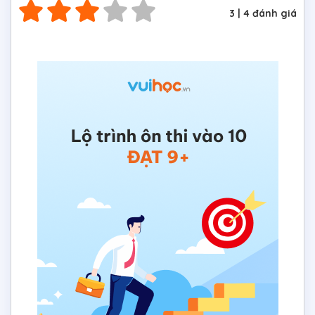
3
|
4
đánh giá