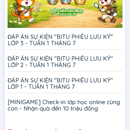
ĐÁP ÁN SỰ KIỆN "BITU PHIÊU LƯU KÝ"
LỚP 3 - TUẦN 1 THÁNG 7
ĐÁP ÁN SỰ KIỆN "BITU PHIÊU LƯU KÝ"
LỚP 2 - TUẦN 1 THÁNG 7
ĐÁP ÁN SỰ KIỆN "BITU PHIÊU LƯU KÝ"
LỚP 1 - TUẦN 1 THÁNG 7
[MINIGAME] Check-in lớp học online cùng
con - Nhận quà đến 10 triệu đồng