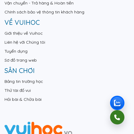
Vận chuyển - Trả hàng & Hoàn tiền
Chính sách bảo vệ thông tin khách hàng
VỀ VUIHOC
Giới thiệu về Vuihoc
Liên hệ với Chúng tôi
Tuyển dụng
Sơ đồ trang web
SÂN CHƠI
Bảng tin trường học
Thử tài đố vui
Hỏi bài & Chữa bài