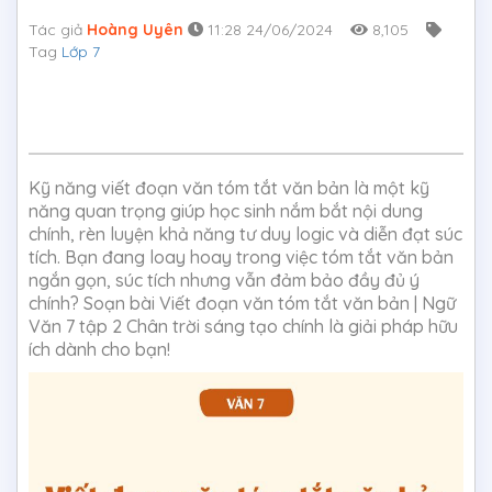
Tác giả
Hoàng Uyên
11:28 24/06/2024
8,105
Tag
Lớp 7
Kỹ năng viết đoạn văn tóm tắt văn bản là một kỹ
năng quan trọng giúp học sinh nắm bắt nội dung
chính, rèn luyện khả năng tư duy logic và diễn đạt súc
tích. Bạn đang loay hoay trong việc tóm tắt văn bản
ngắn gọn, súc tích nhưng vẫn đảm bảo đầy đủ ý
chính? Soạn bài Viết đoạn văn tóm tắt văn bản | Ngữ
Văn 7 tập 2 Chân trời sáng tạo chính là giải pháp hữu
ích dành cho bạn!