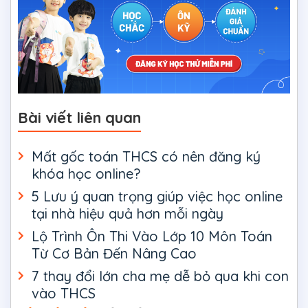
Bài viết liên quan
Mất gốc toán THCS có nên đăng ký
khóa học online?
5 Lưu ý quan trọng giúp việc học online
tại nhà hiệu quả hơn mỗi ngày
Lộ Trình Ôn Thi Vào Lớp 10 Môn Toán
Từ Cơ Bản Đến Nâng Cao
7 thay đổi lớn cha mẹ dễ bỏ qua khi con
vào THCS