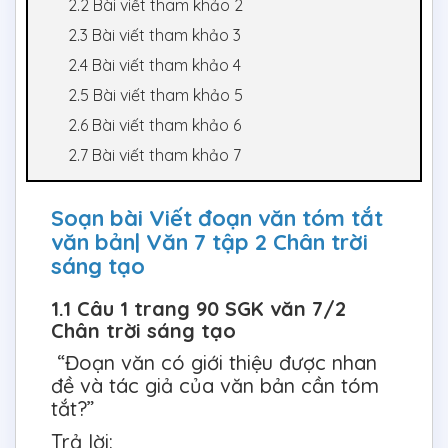
2.2 Bài viết tham khảo 2
2.3 Bài viết tham khảo 3
2.4 Bài viết tham khảo 4
2.5 Bài viết tham khảo 5
2.6 Bài viết tham khảo 6
2.7 Bài viết tham khảo 7
Soạn bài Viết đoạn văn tóm tắt
văn bản| Văn 7 tập 2 Chân trời
sáng tạo
1.1 Câu 1 trang 90 SGK văn 7/2
Chân trời sáng tạo
“Đoạn văn có giới thiệu được nhan
đề và tác giả của văn bản cần tóm
tắt?”
Trả lời: