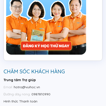
CHĂM SÓC KHÁCH HÀNG
Trung tâm Trợ giúp
Email:
hotro@vuihoc.vn
Đường dây nóng:
0987810990
Hình thức Thanh toán