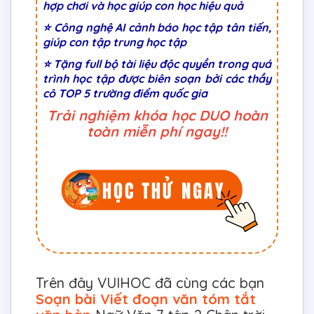
hợp chơi và học giúp con học hiệu quả
⭐ Công nghệ AI cảnh báo học tập tân tiến,
giúp con tập trung học tập
⭐ Tặng full bộ tài liệu độc quyền trong quá
trình học tập được biên soạn bởi các thầy
cô TOP 5 trường điểm quốc gia
Trải nghiệm khóa học DUO hoàn
toàn miễn phí ngay!!
Trên đây VUIHOC đã cùng các bạn
Soạn bài Viết đoạn văn tóm tắt