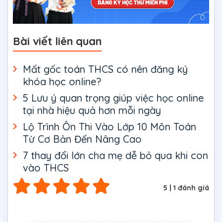
Bài viết liên quan
Mất gốc toán THCS có nên đăng ký
khóa học online?
5 Lưu ý quan trọng giúp việc học online
tại nhà hiệu quả hơn mỗi ngày
Lộ Trình Ôn Thi Vào Lớp 10 Môn Toán
Từ Cơ Bản Đến Nâng Cao
7 thay đổi lớn cha mẹ dễ bỏ qua khi con
vào THCS
5
|
1
đánh giá