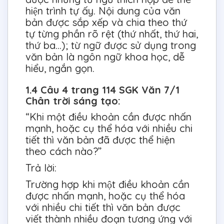
hiện trình tự ấy. Nội dung của văn
bản được sắp xếp và chia theo thứ
tự từng phần rõ rệt (thứ nhất, thứ hai,
thứ ba…); từ ngữ được sử dụng trong
văn bản là ngôn ngữ khoa học, dễ
hiểu, ngắn gọn.
1.4 Câu 4 trang 114 SGK Văn 7/1
Chân trời sáng tạo:
“Khi một điều khoản cần được nhấn
mạnh, hoặc cụ thể hóa với nhiều chi
tiết thì văn bản đã được thể hiện
theo cách nào?”
Trả lời:
Trường hợp khi một điều khoản cần
được nhấn mạnh, hoặc cụ thể hóa
với nhiều chi tiết thì văn bản được
viết thành nhiều đoạn tương ứng với