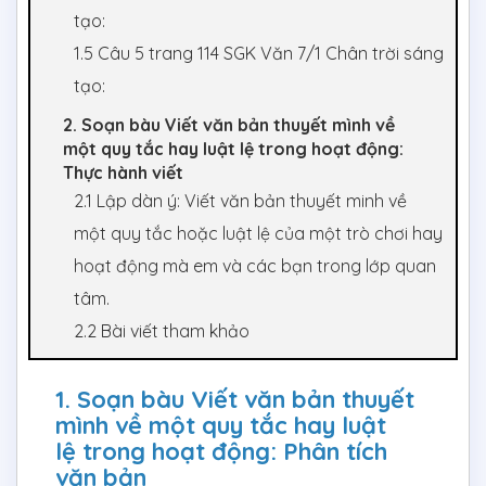
tạo:
1.5 Câu 5 trang 114 SGK Văn 7/1 Chân trời sáng
tạo:
2. Soạn bàu Viết văn bản thuyết mình về
một quy tắc hay luật lệ trong hoạt động:
Thực hành viết
2.1 Lập dàn ý: Viết văn bản thuyết minh về
một quy tắc hoặc luật lệ của một trò chơi hay
hoạt động mà em và các bạn trong lớp quan
tâm.
2.2 Bài viết tham khảo
1. Soạn bàu Viết văn bản thuyết
mình về một quy tắc hay luật
lệ trong hoạt động: Phân tích
văn bản