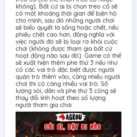
không). Bất cứ ai bị chọn treo cổ sẽ
có một khoảng thời gian để biện hộ
cho mình, sau đó những người chơi
sẽ biểu quyết là sống hoặc chết, nếu
phiếu chết cao hơn, đồng nghĩa với
việc người đó sẽ bị loại ra khỏi cuộc
chơi (không được tham gia bất cứ
hoạt động nào sau đó). Game có thể
sẽ xuất hiện thêm phe thứ 3 nếu như
có các vai trò đặc biệt được người
quản trò thêm vào, càng nhiều người
chơi thì có càng nhiều vai trò. Số
lượng sói, dân và phe thứ 3 cũng sẽ
thay đổi linh hoạt theo số lượng
người tham gia chơi.