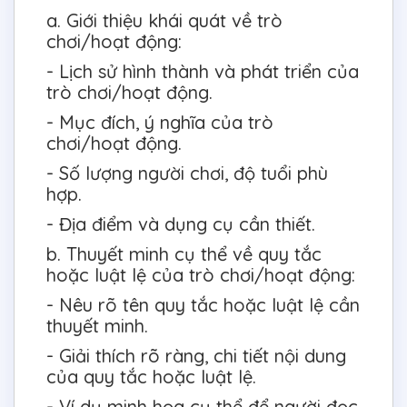
a. Giới thiệu khái quát về trò
chơi/hoạt động:
- Lịch sử hình thành và phát triển của
trò chơi/hoạt động.
- Mục đích, ý nghĩa của trò
chơi/hoạt động.
- Số lượng người chơi, độ tuổi phù
hợp.
- Địa điểm và dụng cụ cần thiết.
b. Thuyết minh cụ thể về quy tắc
hoặc luật lệ của trò chơi/hoạt động:
- Nêu rõ tên quy tắc hoặc luật lệ cần
thuyết minh.
- Giải thích rõ ràng, chi tiết nội dung
của quy tắc hoặc luật lệ.
- Ví dụ minh họa cụ thể để người đọc