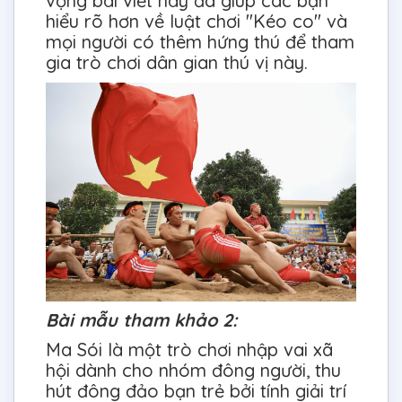
vọng bài viết này đã giúp các bạn
hiểu rõ hơn về luật chơi "Kéo co" và
mọi người có thêm hứng thú để tham
gia trò chơi dân gian thú vị này.
Bài mẫu tham khảo 2:
Ma Sói là một trò chơi nhập vai xã
hội dành cho nhóm đông người, thu
hút đông đảo bạn trẻ bởi tính giải trí