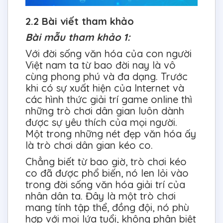
2.2 Bài viết tham khảo
Bài mẫu tham khảo 1:
Với đời sống văn hóa của con người
Việt nam ta từ bao đời nay là vô
cùng phong phú và đa dạng. Trước
khi có sự xuất hiện của Internet và
các hình thức giải trí game online thì
những trò chơi dân gian luôn dành
được sự yêu thích của mọi người.
Một trong những nét đẹp văn hóa ấy
là trò chơi dân gian kéo co.
Chẳng biết từ bao giờ, trò chơi kéo
co đã được phổ biến, nó len lỏi vào
trong đời sống văn hóa giải trí của
nhân dân ta. Đây là một trò chơi
mang tính tập thể, đồng đội, nó phù
hợp với mọi lứa tuổi, không phân biệt