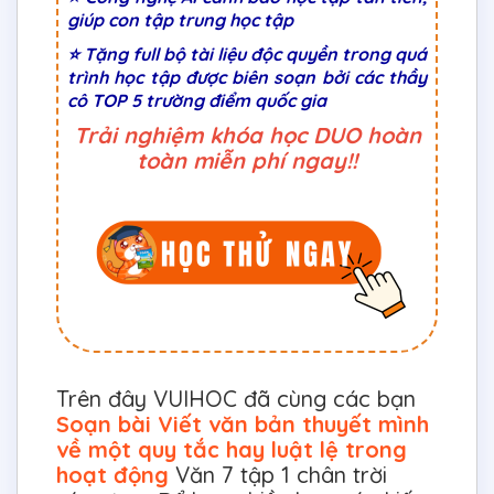
giúp con tập trung học tập
⭐ Tặng full bộ tài liệu độc quyền trong quá
trình học tập được biên soạn bởi các thầy
cô TOP 5 trường điểm quốc gia
Trải nghiệm khóa học DUO hoàn
toàn miễn phí ngay!!
Trên đây VUIHOC đã cùng các bạn
Soạn bài Viết văn bản thuyết mình
về một quy tắc hay luật lệ trong
hoạt động
Văn 7 tập 1 chân trời