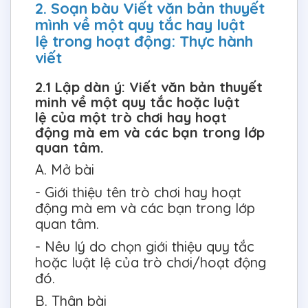
2. Soạn bàu Viết văn bản thuyết
mình về một quy tắc hay luật
lệ trong hoạt động: Thực hành
viết
2.1 Lập dàn ý: Viết văn bản thuyết
minh về một quy tắc hoặc luật
lệ của một trò chơi hay hoạt
động mà em và các bạn trong lớp
quan tâm.
A. Mở bài
- Giới thiệu tên trò chơi hay hoạt
động mà em và các bạn trong lớp
quan tâm.
- Nêu lý do chọn giới thiệu quy tắc
hoặc luật lệ của trò chơi/hoạt động
đó.
B. Thân bài