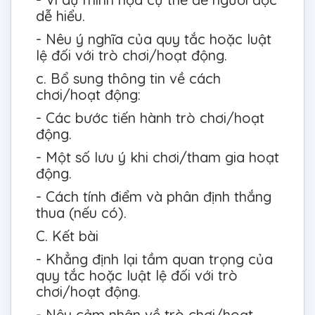
dễ hiểu.
- Nêu ý nghĩa của quy tắc hoặc luật
lệ đối với trò chơi/hoạt động.
c. Bổ sung thông tin về cách
chơi/hoạt động:
- Các bước tiến hành trò chơi/hoạt
động.
- Một số lưu ý khi chơi/tham gia hoạt
động.
- Cách tính điểm và phân định thắng
thua (nếu có).
C. Kết bài
- Khẳng định lại tầm quan trọng của
quy tắc hoặc luật lệ đối với trò
chơi/hoạt động.
- Nêu cảm nhận về trò chơi/hoạt