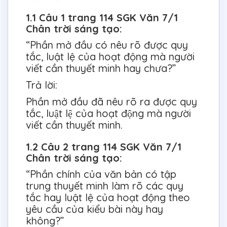
1.1 Câu 1 trang 114 SGK Văn 7/1
Chân trời sáng tạo:
“Phần mở đầu có nêu rõ được quy
tắc, luật lệ của hoạt động mà người
viết cần thuyết minh hay chưa?”
Trả lời:
Phần mở đầu đã nêu rõ ra được quy
tắc, luật lệ của hoạt động mà người
viết cần thuyết minh.
1.2 Câu 2 trang 114 SGK Văn 7/1
Chân trời sáng tạo:
“Phần chính của văn bản có tập
trung thuyết minh làm rõ các quy
tắc hay luật lệ của hoạt động theo
yêu cầu của kiểu bài này hay
không?”