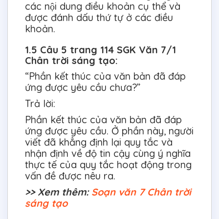
các nội dung điều khoản cụ thể và
được đánh dấu thứ tự ở các điều
khoản.
1.5 Câu 5 trang 114 SGK Văn 7/1
Chân trời sáng tạo:
“Phần kết thúc của văn bản đã đáp
ứng được yêu cầu chưa?”
Trả lời:
Phần kết thúc của văn bản đã đáp
ứng được yêu cầu. Ở phần này, người
viết đã khẳng định lại quy tắc và
nhận định về độ tin cậy cùng ý nghĩa
thực tế của quy tắc hoạt động trong
vấn đề được nêu ra.
>> Xem thêm:
Soạn văn 7 Chân trời
sáng tạo