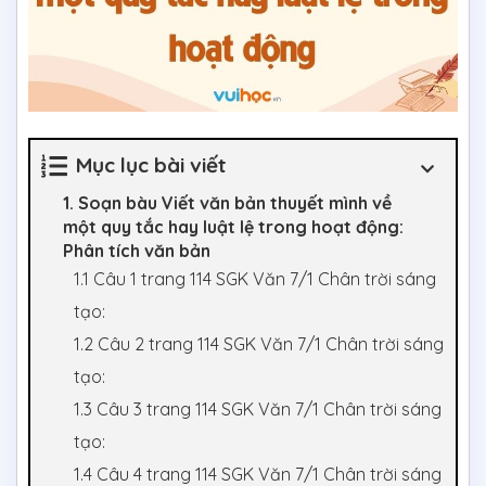
Mục lục bài viết
1. Soạn bàu Viết văn bản thuyết mình về
một quy tắc hay luật lệ trong hoạt động:
Phân tích văn bản
1.1 Câu 1 trang 114 SGK Văn 7/1 Chân trời sáng
tạo:
1.2 Câu 2 trang 114 SGK Văn 7/1 Chân trời sáng
tạo:
1.3 Câu 3 trang 114 SGK Văn 7/1 Chân trời sáng
tạo:
1.4 Câu 4 trang 114 SGK Văn 7/1 Chân trời sáng