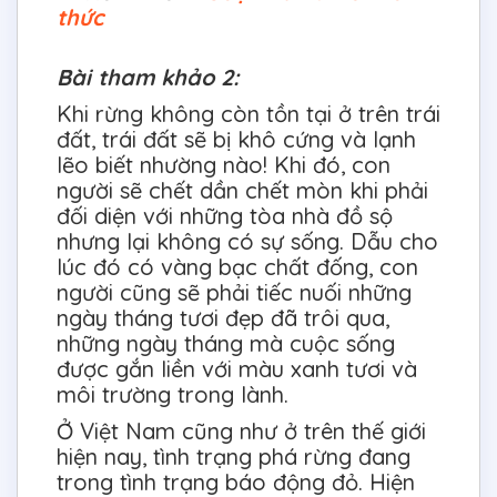
thức
Bài tham khảo 2:
Khi rừng không còn tồn tại ở trên trái
đất, trái đất sẽ bị khô cứng và lạnh
lẽo biết nhường nào! Khi đó, con
người sẽ chết dần chết mòn khi phải
đối diện với những tòa nhà đồ sộ
nhưng lại không có sự sống. Dẫu cho
lúc đó có vàng bạc chất đống, con
người cũng sẽ phải tiếc nuối những
ngày tháng tươi đẹp đã trôi qua,
những ngày tháng mà cuộc sống
được gắn liền với màu xanh tươi và
môi trường trong lành.
Ở Việt Nam cũng như ở trên thế giới
hiện nay, tình trạng phá rừng đang
trong tình trạng báo động đỏ. Hiện