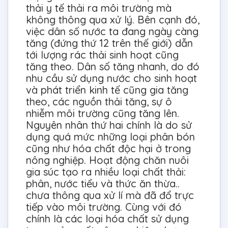
thải y tế thải ra môi trường mà
không thông qua xử lý. Bên cạnh đó,
việc dân số nước ta đang ngày càng
tăng (đứng thứ 12 trên thế giới) dẫn
tới lượng rác thải sinh hoạt cũng
tăng theo. Dân số tăng nhanh, do đó
nhu cầu sử dụng nước cho sinh hoạt
và phát triển kinh tế cũng gia tăng
theo, các nguồn thải tăng, sự ô
nhiễm môi trường cũng tăng lên.
Nguyên nhân thứ hai chính là do sử
dụng quá mức những loại phân bón
cũng như hóa chất độc hại ở trong
nông nghiệp. Hoạt động chăn nuôi
gia súc tạo ra nhiều loại chất thải:
phân, nước tiểu và thức ăn thừa..
chưa thông qua xử lí mà đã đổ trực
tiếp vào môi trường. Cùng với đó
chính là các loại hóa chất sử dụng