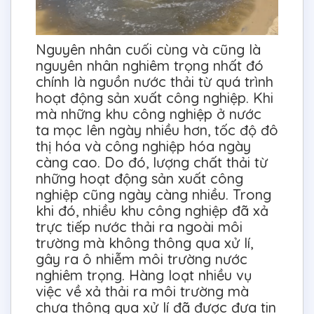
Nguyên nhân cuối cùng và cũng là
nguyên nhân nghiêm trọng nhất đó
chính là nguồn nước thải từ quá trình
hoạt động sản xuất công nghiệp. Khi
mà những khu công nghiệp ở nước
ta mọc lên ngày nhiều hơn, tốc độ đô
thị hóa và công nghiệp hóa ngày
càng cao. Do đó, lượng chất thải từ
những hoạt động sản xuất công
nghiệp cũng ngày càng nhiều. Trong
khi đó, nhiều khu công nghiệp đã xả
trực tiếp nước thải ra ngoài môi
trường mà không thông qua xử lí,
gây ra ô nhiễm môi trường nước
nghiêm trọng. Hàng loạt nhiều vụ
việc về xả thải ra môi trường mà
chưa thông qua xử lí đã được đưa tin