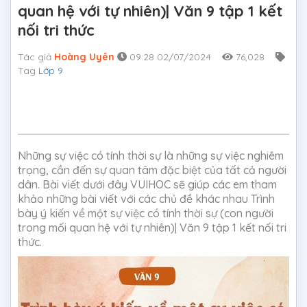
quan hệ với tự nhiên)| Văn 9 tập 1 kết
nối tri thức
Tác giả
Hoàng Uyên
09:28 02/07/2024
76,028
Tag
Lớp 9
Những sự việc có tính thời sự là những sự việc nghiêm
trọng, cần đến sự quan tâm đặc biệt của tất cả người
dân. Bài viết dưới đây VUIHOC sẽ giúp các em tham
khảo những bài viết với các chủ đề khác nhau Trình
bày ý kiến về một sự việc có tính thời sự (con người
trong mối quan hệ với tự nhiên)| Văn 9 tập 1 kết nối tri
thức.