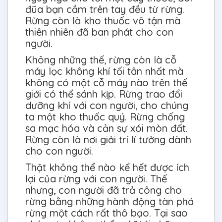
đũa bạn cầm trên tay đều từ rừng.
Rừng còn là kho thuốc vô tận mà
thiên nhiên đã ban phát cho con
người.
Không những thế, rừng còn là cỗ
máy lọc không khí tối tân nhất mà
không có một cỗ máy nào trên thế
giới có thể sánh kịp. Rừng trao đổi
dưỡng khí với con người, cho chúng
ta một kho thuốc quý. Rừng chống
sa mạc hóa và cản sự xói mòn đất.
Rừng còn là nơi giải trí lí tưởng dành
cho con người.
Thật không thể nào kể hết được ích
lợi của rừng với con người. Thế
nhưng, con người đã trả công cho
rừng bằng những hành động tàn phá
rừng một cách rất thô bạo. Tại sao