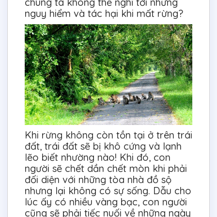
chúng ta không thể nghĩ tới những
nguy hiểm và tác hại khi mất rừng?
Khi rừng không còn tồn tại ở trên trái
đất, trái đất sẽ bị khô cứng và lạnh
lẽo biết nhường nào! Khi đó, con
người sẽ chết dần chết mòn khi phải
đối diện với những tòa nhà đồ sộ
nhưng lại không có sự sống. Dẫu cho
lúc ấy có nhiều vàng bạc, con người
cũng sẽ phải tiếc nuối về những ngày