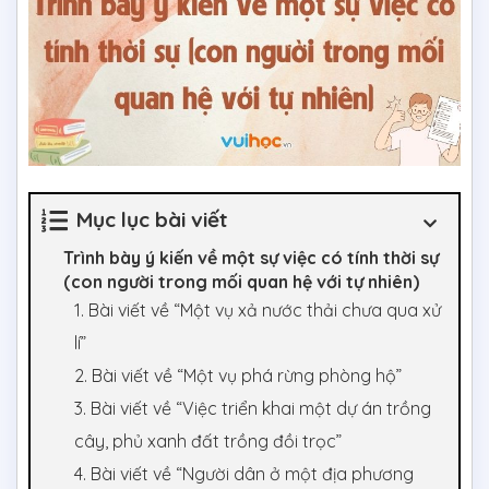
Mục lục bài viết
Trình bày ý kiến về một sự việc có tính thời sự
(con người trong mối quan hệ với tự nhiên)
1. Bài viết về “Một vụ xả nước thải chưa qua xử
lí”
2. Bài viết về “Một vụ phá rừng phòng hộ”
3. Bài viết về “Việc triển khai một dự án trồng
cây, phủ xanh đất trồng đồi trọc”
4. Bài viết về “Người dân ở một địa phương