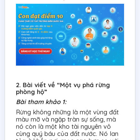
2. Bài viết về “Một vụ phá rừng
phòng hộ”
Bài tham khảo 1:
Rừng không những là một vùng đất
màu mỡ và ngập tràn sự sống, mà
nó còn là một kho tài nguyên vô
cùng quý báu của đất nước. Nó lan