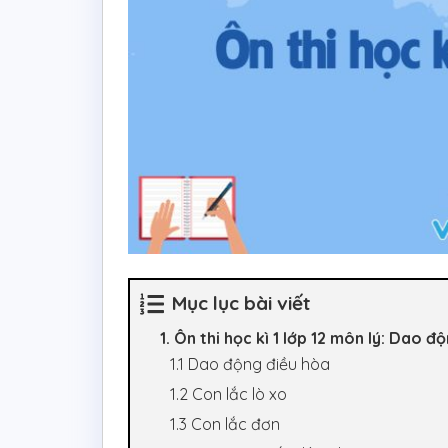
Mục lục bài viết
1. Ôn thi học kì 1 lớp 12 môn lý: Dao đ
1.1 Dao động điều hòa
1.2 Con lắc lò xo
1.3 Con lắc đơn