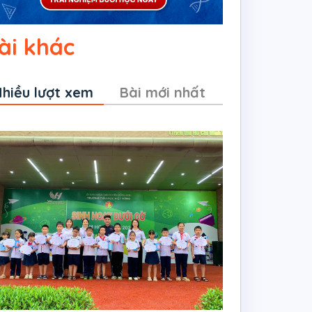
ài khác
hiều lượt xem
Bài mới nhất