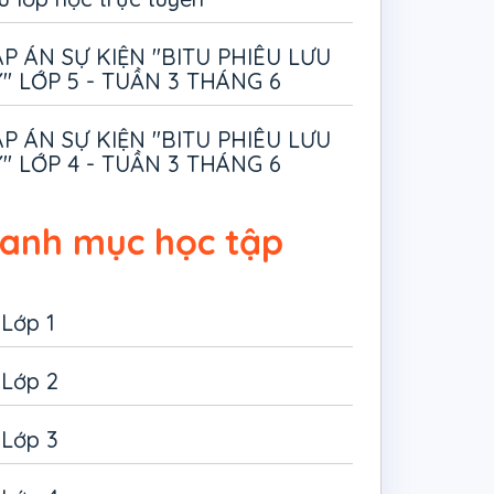
P ÁN SỰ KIỆN "BITU PHIÊU LƯU
" LỚP 5 - TUẦN 3 THÁNG 6
P ÁN SỰ KIỆN "BITU PHIÊU LƯU
" LỚP 4 - TUẦN 3 THÁNG 6
anh mục học tập
Lớp 1
Lớp 2
Lớp 3