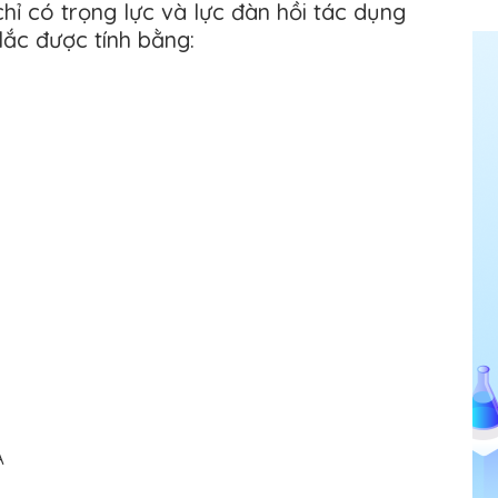
chỉ có trọng lực và lực đàn hồi tác dụng
 lắc được tính bằng:
A