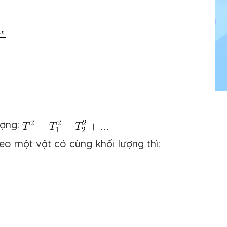
ượng:
treo một vật có cùng khối lượng thì: