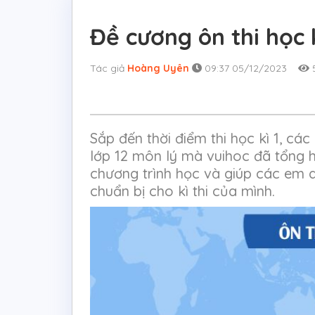
Đề cương ôn thi học k
Tác giả
Hoàng Uyên
09:37 05/12/2023
5
Sắp đến thời điểm thi học kì 1, cá
lớp 12 môn lý mà vuihoc đã tổng h
chương trình học và giúp các em d
chuẩn bị cho kì thi của mình.