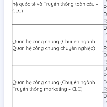
D
hệ quốc tế và Truyền thông toàn cầu –
R
CLC)
D
R
D
R
Quan hệ công chúng (Chuyên ngành
D
Quan hệ công chúng chuyên nghiệp)
R
D
R
D
R
Quan hệ công chúng (Chuyên ngành
D
Truyền thông marketing – CLC)
R
D
R