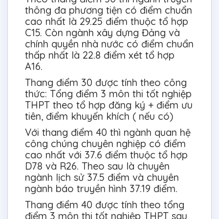
thông đa phương tiện có điểm chuẩn
cao nhất là 29.25 điểm thuộc tổ hợp
C15. Còn ngành xây dựng Đảng và
chính quyền nhà nước có điểm chuẩn
thấp nhất là 22.8 điểm xét tổ hợp
A16.
Thang điểm 30 được tính theo công
thức: Tổng điểm 3 môn thi tốt nghiệp
THPT theo tổ hợp đăng ký + điểm ưu
tiên, điểm khuyến khích ( nếu có)
Với thang điểm 40 thì ngành quan hệ
công chúng chuyên nghiệp có điểm
cao nhất với 37.6 điểm thuộc tổ hợp
D78 và R26. Theo sau là chuyên
ngành lịch sử 37.5 điểm và chuyên
ngành báo truyền hình 37.19 điểm.
Thang điểm 40 được tính theo tổng
điểm 3 môn thi tốt nghiệp THPT sau