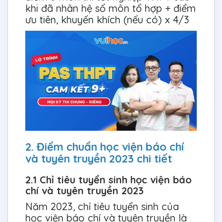
khi đã nhân hệ số môn tổ hợp + điểm
ưu tiên, khuyến khích (nếu có) x 4/3
2. Điểm chuẩn học viện báo chí
và tuyên truyền 2023 chi tiết
2.1 Chỉ tiêu tuyển sinh học viện báo
chí và tuyên truyền 2023
Năm 2023, chỉ tiêu tuyển sinh của
học viện báo chí và tuyên truyền là