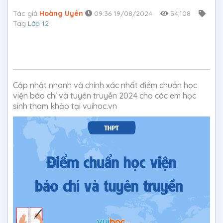
Tác giả
Hoàng Uyên
09:36 19/08/2024
54,108
Tag
Lớp 12
Cập nhật nhanh và chính xác nhất điểm chuẩn học
viện báo chí và tuyên truyền 2024 cho các em học
sinh tham khảo tại vuihoc.vn