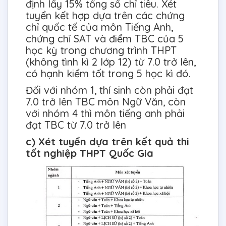
định lấy 15% tổng số chỉ tiêu. Xét
tuyển kết hợp dựa trên các chứng
chỉ quốc tế của môn Tiếng Anh,
chứng chỉ SAT và điểm TBC của 5
học kỳ trong chương trình THPT
(không tình kì 2 lớp 12) từ 7.0 trở lên,
có hạnh kiểm tốt trong 5 học kì đó.
Đối với nhóm 1, thí sinh còn phải đạt
7.0 trở lên TBC môn Ngữ Văn, còn
với nhóm 4 thì môn tiếng anh phải
đạt TBC từ 7.0 trở lên
c) Xét tuyển dựa trên kết quả thi
tốt nghiệp THPT Quốc Gia