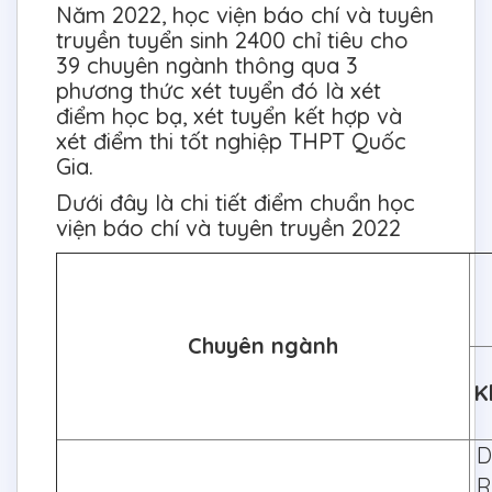
Năm 2022, học viện báo chí và tuyên
truyền tuyển sinh 2400 chỉ tiêu cho
39 chuyên ngành thông qua 3
phương thức xét tuyển đó là xét
điểm học bạ, xét tuyển kết hợp và
xét điểm thi tốt nghiệp THPT Quốc
Gia.
Dưới đây là chi tiết điểm chuẩn học
viện báo chí và tuyên truyền 2022
Chuyên ngành
K
D
R