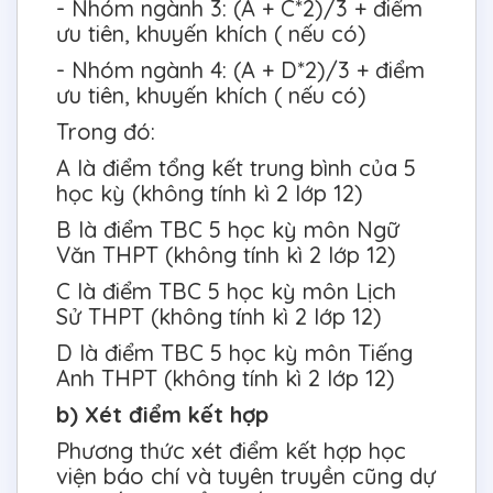
- Nhóm ngành 3: (A + C*2)/3 + điểm
ưu tiên, khuyến khích ( nếu có)
- Nhóm ngành 4: (A + D*2)/3 + điểm
ưu tiên, khuyến khích ( nếu có)
Trong đó:
A là điểm tổng kết trung bình của 5
học kỳ (không tính kì 2 lớp 12)
B là điểm TBC 5 học kỳ môn Ngữ
Văn THPT (không tính kì 2 lớp 12)
C là điểm TBC 5 học kỳ môn Lịch
Sử THPT (không tính kì 2 lớp 12)
D là điểm TBC 5 học kỳ môn Tiếng
Anh THPT (không tính kì 2 lớp 12)
b) Xét điểm kết hợp
Phương thức xét điểm kết hợp học
viện báo chí và tuyên truyền cũng dự