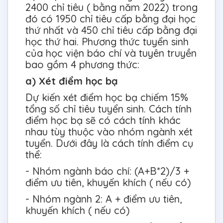
2400 chỉ tiêu ( bằng năm 2022) trong
đó có 1950 chỉ tiêu cấp bằng đại học
thứ nhất và 450 chỉ tiêu cấp bằng đại
học thứ hai. Phương thức tuyển sinh
của học viện báo chí và tuyên truyền
bao gồm 4 phương thức:
a) Xét điểm học bạ
Dự kiến xét điểm học bạ chiếm 15%
tổng số chỉ tiêu tuyển sinh. Cách tính
điểm học bạ sẽ có cách tính khác
nhau tùy thuộc vào nhóm ngành xét
tuyển. Dưới đây là cách tính điểm cụ
thể:
- Nhóm ngành báo chí: (A+B*2)/3 +
điểm ưu tiên, khuyến khích ( nếu có)
- Nhóm ngành 2: A + điểm ưu tiên,
khuyến khích ( nếu có)