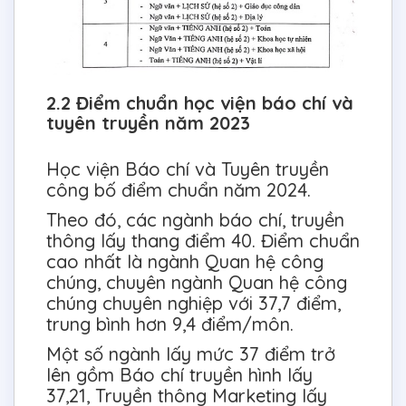
2.2 Điểm chuẩn học viện báo chí và
tuyên truyền năm 2023
Học viện Báo chí và Tuyên truyền
công bố điểm chuẩn năm 2024.
Theo đó, các ngành báo chí, truyền
thông lấy thang điểm 40. Điểm chuẩn
cao nhất là ngành Quan hệ công
chúng, chuyên ngành Quan hệ công
chúng chuyên nghiệp với 37,7 điểm,
trung bình hơn 9,4 điểm/môn.
Một số ngành lấy mức 37 điểm trở
lên gồm Báo chí truyền hình lấy
37,21, Truyền thông Marketing lấy