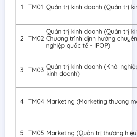
1
TM01
Quản trị kinh doanh (Quản trị k
Quản trị kinh doanh (Quản trị k
2
TM02
Chương trình định hướng chuyê
nghiệp quốc tế - IPOP)
Quản trị kinh doanh (Khởi nghiệ
3
TM03
kinh doanh)
4
TM04
Marketing (Marketing thương m
5
TM05
Marketing (Quản trị thương hiệu