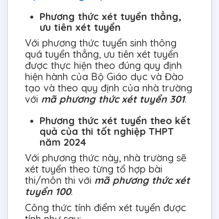
Phương thức xét tuyển thẳng,
ưu tiên xét tuyển
Với phương thức tuyển sinh thông
quá tuyển thẳng, ưu tiên xét tuyển
được thực hiện theo đúng quy định
hiện hành của Bộ Giáo dục và Đào
tạo và theo quy định của nhà trường
với
mã phương thức xét tuyển 301
.
Phương thức xét tuyển theo kết
quả của thi tốt nghiệp THPT
năm 2024
Với phương thức này, nhà trường sẽ
xét tuyển theo từng tổ hợp bài
thi/môn thi với
mã phương thức xét
tuyển 100
.
Công thức tính điểm xét tuyển được
tính như sau: