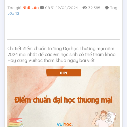
Tác giả
Nhã Lân
08:31 19/08/2024
39,585
Tag
Lớp 12
Chi tiết điểm chuẩn trường Đại học Thương mại năm
2024 mới nhất để các em học sinh có thể tham khảo.
Hãy cùng Vuihoc tham khảo ngay bài viết.