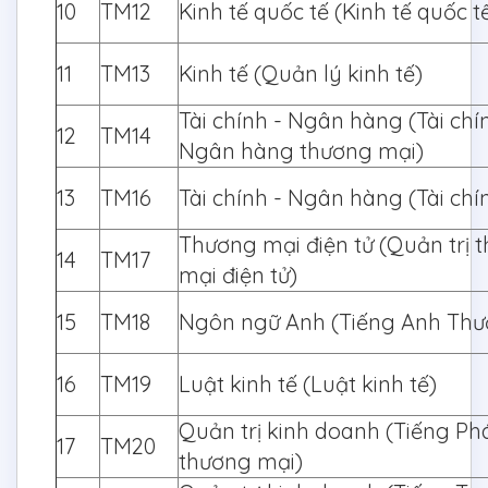
10
TM12
Kinh tế quốc tế (Kinh tế quốc t
11
TM13
Kinh tế (Quản lý kinh tế)
Tài chính - Ngân hàng (Tài chí
12
TM14
Ngân hàng thương mại)
13
TM16
Tài chính - Ngân hàng (Tài chí
Thương mại điện tử (Quản trị 
14
TM17
mại điện tử)
15
TM18
Ngôn ngữ Anh (Tiếng Anh Thư
16
TM19
Luật kinh tế (Luật kinh tế)
Quản trị kinh doanh (Tiếng Ph
17
TM20
thương mại)