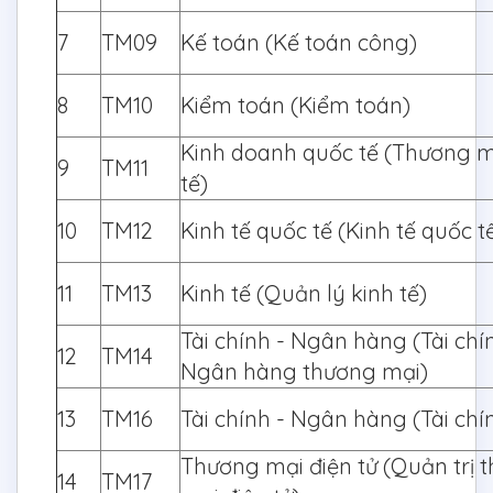
7
TM09
Kế toán (Kế toán công)
8
TM10
Kiểm toán (Kiểm toán)
Kinh doanh quốc tế (Thương m
9
TM11
tế)
10
TM12
Kinh tế quốc tế (Kinh tế quốc t
11
TM13
Kinh tế (Quản lý kinh tế)
Tài chính - Ngân hàng (Tài chí
12
TM14
Ngân hàng thương mại)
13
TM16
Tài chính - Ngân hàng (Tài chí
Thương mại điện tử (Quản trị 
14
TM17