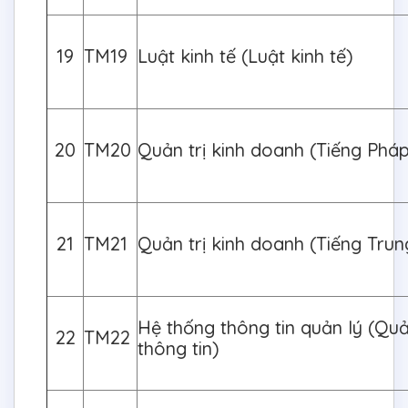
19
TM19
Luật kinh tế (Luật kinh tế)
20
TM20
Quản trị kinh doanh (Tiếng Phá
21
TM21
Quản trị kinh doanh (Tiếng Tru
Hệ thống thông tin quản lý (Quả
22
TM22
thông tin)