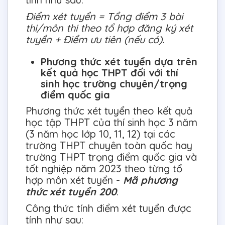
Điểm xét tuyển = Tổng điểm 3 bài
thi/môn thi theo tổ hợp đăng ký xét
tuyển + Điểm ưu tiên (nếu có).
Phương thức xét tuyển dựa trên
kết quả học THPT đối với thí
sinh học trường chuyên/trọng
điểm quốc gia
Phương thức xét tuyển theo kết quả
học tập THPT của thí sinh học 3 năm
(3 năm học lớp 10, 11, 12) tại các
trường THPT chuyên toàn quốc hay
trường THPT trọng điểm quốc gia và
tốt nghiệp năm 2023 theo từng tổ
hợp môn xét tuyển -
Mã phương
thức xét tuyển 200
.
Công thức tính điểm xét tuyển được
tính như sau: