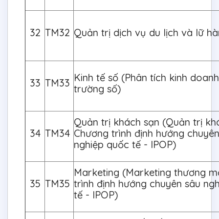
32
TM32
Quản trị dịch vụ du lịch và lữ h
Kinh tế số (Phân tích kinh doan
33
TM33
trường số)
Quản trị khách sạn (Quản trị kh
34
TM34
Chương trình định hướng chuyê
nghiệp quốc tế - IPOP)
Marketing (Marketing thương m
35
TM35
trình định hướng chuyên sâu ng
tế - IPOP)