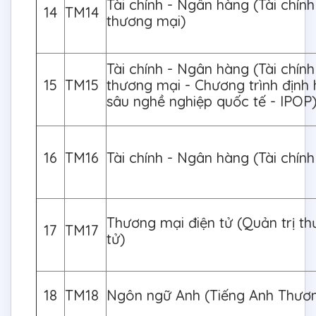
Tài chính - Ngân hàng (Tài chín
14
TM14
thương mại)
Tài chính - Ngân hàng (Tài chín
15
TM15
thương mại - Chương trình định
sâu nghề nghiệp quốc tế - IPOP
16
TM16
Tài chính - Ngân hàng (Tài chín
Thương mại điện tử (Quản trị t
17
TM17
tử)
18
TM18
Ngôn ngữ Anh (Tiếng Anh Thươ