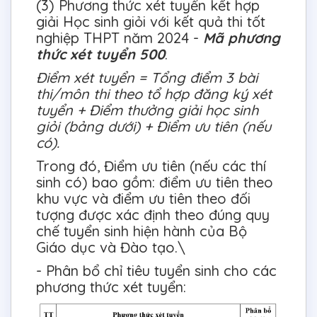
(3) Phương thức xét tuyển kết hợp
giải Học sinh giỏi với kết quả thi tốt
nghiệp THPT năm 2024 -
Mã phương
thức xét tuyển 500
.
Điểm xét tuyển = Tổng điểm 3 bài
thi/môn thi theo tổ hợp đăng ký xét
tuyển + Điểm thưởng giải học sinh
giỏi (bảng dưới) + Điểm ưu tiên (nếu
có).
Trong đó, Điểm ưu tiên (nếu các thí
sinh có) bao gồm: điểm ưu tiên theo
khu vực và điểm ưu tiên theo đối
tượng được xác định theo đúng quy
chế tuyển sinh hiện hành của Bộ
Giáo dục và Đào tạo.\
- Phân bổ chỉ tiêu tuyển sinh cho các
phương thức xét tuyển: