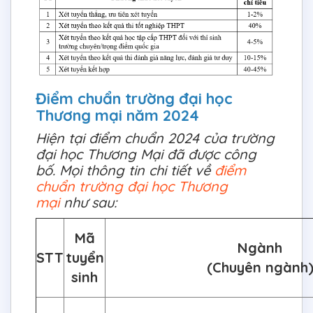
Điểm chuẩn trường đại học
Thương mại năm 2024
Hiện tại điểm chuẩn 2024 của trường
đại học Thương Mại đã được công
bố. Mọi thông tin chi tiết về
điểm
chuẩn trường đại học Thương
mại
như sau:
Mã
Ngành
STT
tuyển
(Chuyên ngành
sinh