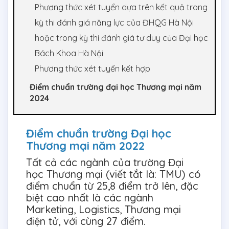
Phương thức xét tuyển dựa trên kết quả trong
kỳ thi đánh giá năng lực của ĐHQG Hà Nội
hoặc trong kỳ thi đánh giá tư duy của Đại học
Bách Khoa Hà Nội
Phương thức xét tuyển kết hợp
Điểm chuẩn trường đại học Thương mại năm
2024
Điểm chuẩn trường Đại học
Thương mại năm 2022
Tất cả các ngành của trường Đại
học Thương mại (viết tắt là: TMU) có
điểm chuẩn từ 25,8 điểm trở lên, đặc
biệt cao nhất là các ngành
Marketing, Logistics, Thương mại
điện tử, với cùng 27 điểm.