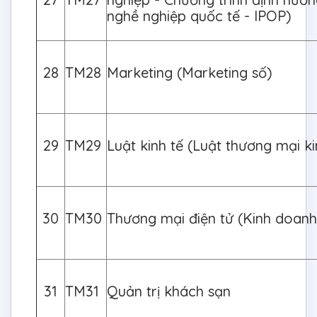
nghề nghiệp quốc tế - IPOP)
28
TM28
Marketing (Marketing số)
29
TM29
Luật kinh tế (Luật thương mại ki
30
TM30
Thương mại điện tử (Kinh doanh
31
TM31
Quản trị khách sạn