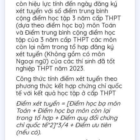
còn hiệu lực tính đến ngày đăng ký
xét tuyển với số điểm trung bình
cộng điểm học tập 3 năm cấp THPT
(dựa theo điểm học bạ) môn Toán
và Điểm trung bình cộng điểm học
tập của 3 năm cấp THPT các môn
còn lại nằm trong tổ hợp đăng ký
xét tuyển (Không gồm có môn
Ngoại ngữ) của các thí sinh đã tốt
nghiệp THPT năm 2023.
Công thức tính điểm xét tuyển theo
phương thức kết hợp chứng chỉ quốc
tế với kết quả học tập ở cấp THPT
Điểm xét tuyển = [Điểm học bạ môn
Toán + Điểm học bạ môn còn lại
trong tổ hợp + Điểm quy đổi chứng
chỉ quốc tế*2]*3/4 + Điểm ưu tiên
(nếu có).