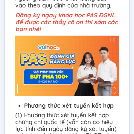
vào theo quy định của nhà trường.
Đăng ký ngay khóa học PAS ĐGNL
để được các thầy cô ôn thi sớm các
bạn nhé!
Phương thức xét tuyển kết hợp
(1) Phương thức xét tuyển kết hợp
chứng chỉ quốc tế (vẫn còn có hiệu
lực tính đến ngày đăng ký xét tuyển)