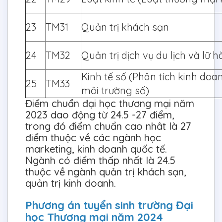
23
TM31
Quản trị khách sạn
24
TM32
Quản trị dịch vụ du lịch và lữ 
Kinh tế số (Phân tích kinh doa
25
TM33
môi trường số)
Điểm chuẩn đại học thương mại năm
2023 dao động từ 24.5 -27 điểm,
trong đó điểm chuẩn cao nhât là 27
điểm thuộc về các ngành học
marketing, kinh doanh quốc tế.
Ngành có điểm thấp nhất là 24.5
thuộc về ngành quản trị khách sạn,
quản trị kinh doanh.
Phương án tuyển sinh trường Đại
học Thương mại năm 2024