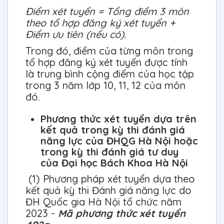
Điểm xét tuyển = Tổng điểm 3 môn
theo tổ hợp đăng ký xét tuyển +
Điểm ưu tiên (nếu có).
Trong đó, điểm của từng môn trong
tổ hợp đăng ký xét tuyển được tính
là trung bình cộng điểm của học tập
trong 3 năm lớp 10, 11, 12 của môn
đó.
Phương thức xét tuyển dựa trên
kết quả trong kỳ thi đánh giá
năng lực của ĐHQG Hà Nội hoặc
trong kỳ thi đánh giá tư duy
của Đại học Bách Khoa Hà Nội
(1) Phương pháp xét tuyển dựa theo
kết quả kỳ thi Đánh giá năng lực do
ĐH Quốc gia Hà Nội tổ chức năm
2023 -
Mã phương thức xét tuyển