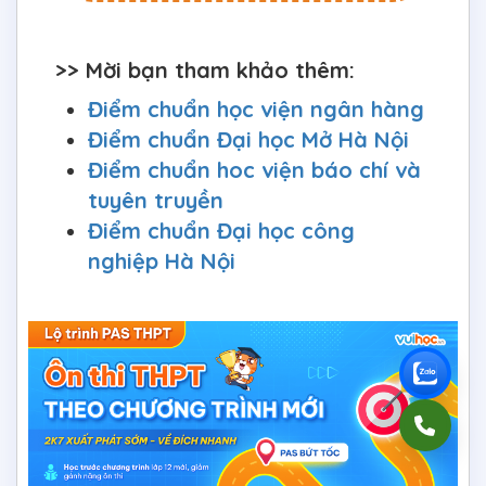
>> Mời bạn tham khảo thêm:
Điểm chuẩn học viện ngân hàng
Điểm chuẩn Đại học Mở Hà Nội
Điểm chuẩn hoc viện báo chí và
tuyên truyền
Điểm chuẩn Đại học công
nghiệp Hà Nội