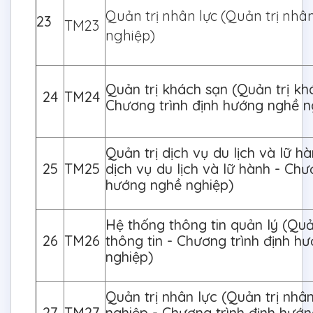
Quản trị nhân lực (Quản trị nhâ
23
TM23
nghiệp)
Quản trị khách sạn (Quản trị kh
24
TM24
Chương trình định hướng nghề n
Quản trị dịch vụ du lịch và lữ hà
25
TM25
dịch vụ du lịch và lữ hành - Chư
hướng nghề nghiệp)
Hệ thống thông tin quản lý (Quả
26
TM26
thông tin - Chương trình định h
nghiệp)
Quản trị nhân lực (Quản trị nhâ
27
TM27
nghiệp - Chương trình định hướ