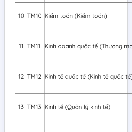
10
TM10
Kiểm toán (Kiểm toán)
11
TM11
Kinh doanh quốc tế (Thương mạ
12
TM12
Kinh tế quốc tế (Kinh tế quốc tế
13
TM13
Kinh tế (Quản lý kinh tế)