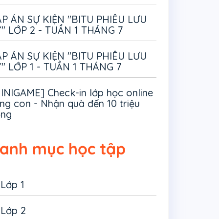
P ÁN SỰ KIỆN "BITU PHIÊU LƯU
" LỚP 2 - TUẦN 1 THÁNG 7
P ÁN SỰ KIỆN "BITU PHIÊU LƯU
" LỚP 1 - TUẦN 1 THÁNG 7
INIGAME] Check-in lớp học online
ng con - Nhận quà đến 10 triệu
ồng
anh mục học tập
Lớp 1
Lớp 2