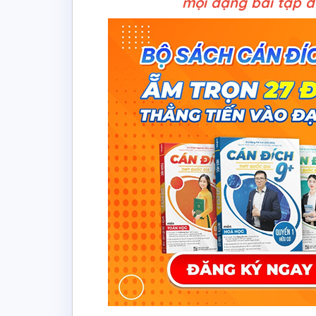
mọi dạng bài tập 