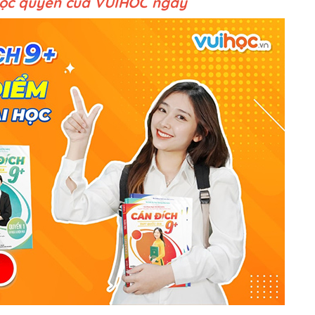
độc quyền của VUIHOC ngay