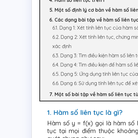
4. Hàm số liên tục trên r
5. Một số định lý cơ bản về hàm số liê
6. Các dạng bài tập về hàm số liên tục
6.1. Dạng 1: Xét tính liên tục của hàm 
6.2. Dạng 2: Xét tính liên tục, chứng
xác định
6.3. Dạng 3: Tìm điều kiện hàm số liên t
6.4. Dạng 4: Tìm điều kiện để hàm số 
6.5. Dạng 5: Ứng dụng tính liên tục 
6.6. Dạng 6: Sử dụng tính liên tục để 
7. Một số bài tập về hàm số liên tục
1. Hàm số liên tục là gì?
Hàm số y = f(x) gọi là hàm số 
tục tại mọi điểm thuộc khoảng