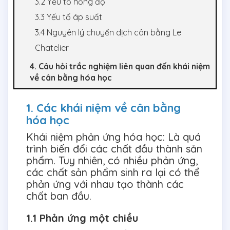
3.2 Yếu tố nồng độ
3.3 Yếu tố áp suất
3.4 Nguyên lý chuyển dịch cân bằng Le
Chatelier
4. Câu hỏi trắc nghiệm liên quan đến khái niệm
về cân bằng hóa học
1. Các khái niệm về cân bằng
hóa học
Khái niệm phản ứng hóa học: Là quá
trình biến đổi các chất đầu thành sản
phẩm. Tuy nhiên, có nhiều phản ứng,
các chất sản phẩm sinh ra lại có thể
phản ứng với nhau tạo thành các
chất ban đầu.
1.1 Phản ứng một chiều