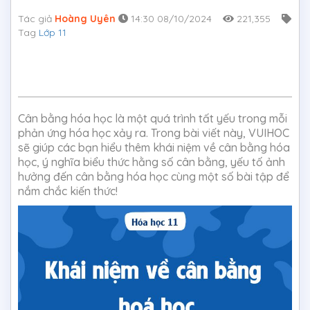
Tác giả
Hoàng Uyên
14:30 08/10/2024
221,355
Tag
Lớp 11
Cân bằng hóa học là một quá trình tất yếu trong mỗi
phản ứng hóa học xảy ra. Trong bài viết này, VUIHOC
sẽ giúp các bạn hiểu thêm khái niệm về cân bằng hóa
học, ý nghĩa biểu thức hằng số cân bằng, yếu tố ảnh
hưởng đến cân bằng hóa học cùng một số bài tập để
nắm chắc kiến thức!