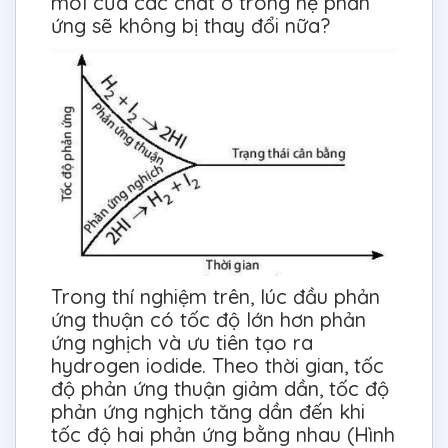
mol của các chất ở trong hệ phản
ứng sẽ không bị thay đổi nữa?
Trong thí nghiệm trên, lúc đầu phản
ứng thuận có tốc độ lớn hơn phản
ứng nghịch và ưu tiên tạo ra
hydrogen iodide. Theo thời gian, tốc
độ phản ứng thuận giảm dần, tốc độ
phản ứng nghịch tăng dần đến khi
tốc độ hai phản ứng bằng nhau (Hình