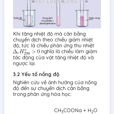
Khi tăng nhiệt độ mà cân bằng
chuyển dịch theo chiều giảm nhiệt
độ, tức là chiều phản ứng thu nhiệt
nghĩa là chiều làm giảm
tác động của vật tăng nhiệt độ và
ngược lại.
3.2 Yếu tố nồng độ
Nghiên cứu về ảnh hưởng của nồng
độ đến sự chuyển dịch cân bằng
trong phản ứng hóa học:
CH
COONa + H
O
3
2