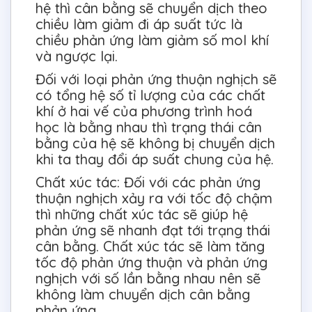
hệ thì cân bằng sẽ chuyển dịch theo
chiều làm giảm đi áp suất tức là
chiều phản ứng làm giảm số mol khí
và ngược lại.
Đối với loại phản ứng thuận nghịch sẽ
có tổng hệ số tỉ lượng của các chất
khí ở hai vế của phương trình hoá
học là bằng nhau thì trạng thái cân
bằng của hệ sẽ không bị chuyển dịch
khi ta thay đổi áp suất chung của hệ.
Chất xúc tác: Đối với các phản ứng
thuận nghịch xảy ra với tốc độ chậm
thì những chất xúc tác sẽ giúp hệ
phản ứng sẽ nhanh đạt tới trạng thái
cân bằng. Chất xúc tác sẽ làm tăng
tốc độ phản ứng thuận và phản ứng
nghịch với số lần bằng nhau nên sẽ
không làm chuyển dịch cân bằng
phản ứng.