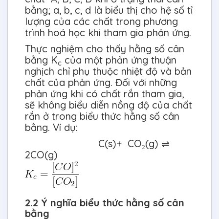
bằng; a, b, c, d là biểu thị cho hệ số tỉ
lượng của các chất trong phương
trình hoá học khi tham gia phản ứng.
Thực nghiệm cho thấy hằng số cân
bằng K
của một phản ứng thuận
c
nghịch chỉ phụ thuộc nhiệt độ và bản
chất của phản ứng. Đối với những
phản ứng khi có chất rắn tham gia,
sẽ không biểu diễn nồng độ của chất
rắn ở trong biểu thức hằng số cân
bằng. Ví dụ:
C(s)+ CO₂(g) ⇌
2CO(g)
2.2 Ý nghĩa biểu thức hằng số cân
bằng