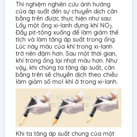
Thí nghiệm nghiên cứu ảnh hưởng
của áp suất đến sự chuyển dịch cân
bằng trên được thực hiện như sau:
Lấy một ống xi-lanh đựng khí NO
.
2
Đẩy pit-tông xuống để làm giảm thể
tích và làm tăng áp suất trong ống.
Lúc này màu của khí trong xi-lanh
trở nên đậm hơn. Sau một thời gian,
khí trong ống lại nhạt màu hơn. Như
vậy, khi chúng ta tăng áp suất, cân
bằng trên sẽ chuyển dịch theo chiều
làm giảm số mol khí ở trong xi-lanh.
Khi ta tăng áp suất chung của một