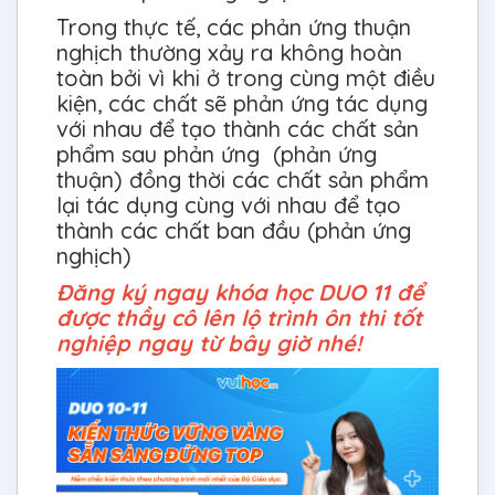
Trong thực tế, các phản ứng thuận
nghịch thường xảy ra không hoàn
toàn bởi vì khi ở trong cùng một điều
kiện, các chất sẽ phản ứng tác dụng
với nhau để tạo thành các chất sản
phẩm sau phản ứng (phản ứng
thuận) đồng thời các chất sản phẩm
lại tác dụng cùng với nhau để tạo
thành các chất ban đầu (phản ứng
nghịch)
Đăng ký ngay khóa học DUO 11 để
được thầy cô lên lộ trình ôn thi tốt
nghiệp ngay từ bây giờ nhé!