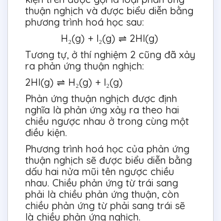
thuận nghịch và được biểu diễn bằng
phương trình hoá học sau:
H₂(g) + I₂(g) ⇌ 2HI(g)
Tương tự, ở thí nghiệm 2 cũng đã xảy
ra phản ứng thuận nghịch:
2HI(g) ⇌ H₂(g) + I₂(g)
Phản ứng thuận nghịch được định
nghĩa là phản ứng xảy ra theo hai
chiều ngược nhau ở trong cùng một
điều kiện.
Phương trình hoá học của phản ứng
thuận nghịch sẽ được biểu diễn bằng
dấu hai nửa mũi tên ngược chiều
nhau. Chiều phản ứng từ trái sang
phải là chiều phản ứng thuận, còn
chiều phản ứng từ phải sang trái sẽ
là chiều phản ứng nghịch.