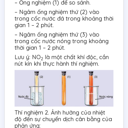
– Ống nghiệm (1) để so sánh.
– Ngâm ống nghiệm thứ (2) vào
trong cốc nước đá trong khoảng thời
gian 1 – 2 phút.
– Ngâm ống nghiệm thứ (3) vào
trong cốc nước nóng trong khoảng
thời gian 1 – 2 phút.
Lưu ý: NO
là một chất khí độc, cần
2
nút kín khi thực hành thí nghiệm.
Thí nghiệm 2. Ảnh hưởng của nhiệt
độ đến sự chuyển dịch cân bằng của
phản ứng: