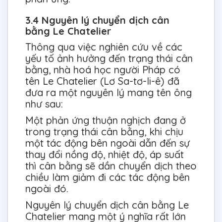
3.4 Nguyên lý chuyển dịch cân
bằng Le Chatelier
Thông qua việc nghiên cứu về các
yếu tố ảnh hưởng đến trạng thái cân
bằng, nhà hoá học người Pháp có
tên Le Chatelier (Lơ Sa-tơ-li-ê) đã
đưa ra một nguyên lý mang tên ông
như sau:
Một phản ứng thuận nghịch đang ở
trong trạng thái cân bằng, khi chịu
một tác động bên ngoài dẫn đến sự
thay đổi nồng độ, nhiệt độ, áp suất
thì cân bằng sẽ dần chuyển dịch theo
chiều làm giảm đi các tác động bên
ngoài đó.
Nguyên lý chuyển dịch cân bằng Le
Chatelier mang một ý nghĩa rất lớn