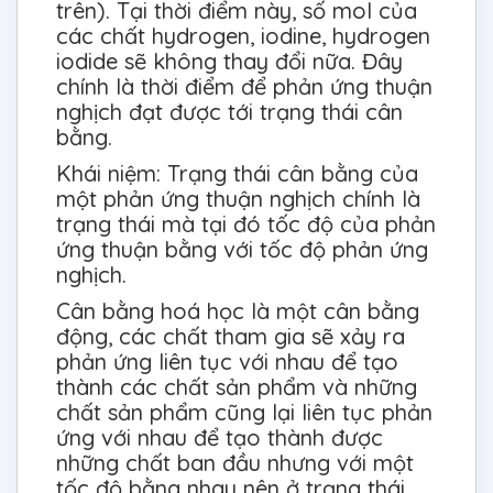
trên). Tại thời điểm này, số mol của
các chất hydrogen, iodine, hydrogen
iodide sẽ không thay đổi nữa. Đây
chính là thời điểm để phản ứng thuận
nghịch đạt được tới trạng thái cân
bằng.
Khái niệm: Trạng thái cân bằng của
một phản ứng thuận nghịch chính là
trạng thái mà tại đó tốc độ của phản
ứng thuận bằng với tốc độ phản ứng
nghịch.
Cân bằng hoá học là một cân bằng
động, các chất tham gia sẽ xảy ra
phản ứng liên tục với nhau để tạo
thành các chất sản phẩm và những
chất sản phẩm cũng lại liên tục phản
ứng với nhau để tạo thành được
những chất ban đầu nhưng với một
tốc độ bằng nhau nên ở trạng thái