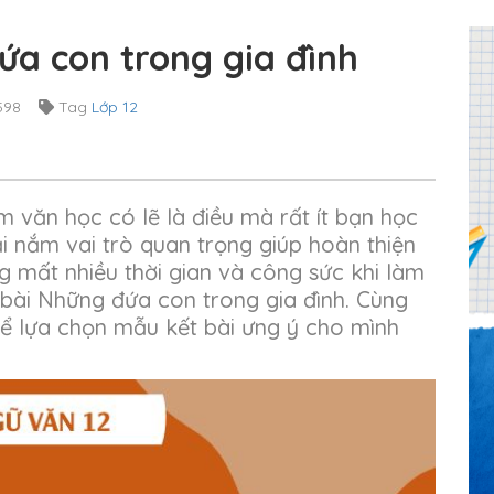
ứa con trong gia đình
598
Tag
Lớp 12
m văn học có lẽ là điều mà rất ít bạn học
ại nắm vai trò quan trọng giúp hoàn thiện
 mất nhiều thời gian và công sức khi làm
bài Những đứa con trong gia đình. Cùng
thể lựa chọn mẫu kết bài ưng ý cho mình