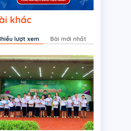
ài khác
hiều lượt xem
Bài mới nhất