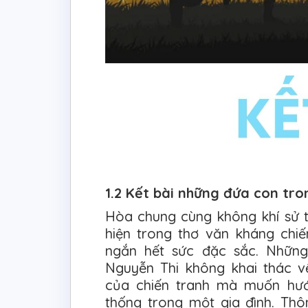
1.2 Kết bài những đứa con tro
Hòa chung cùng không khí sử t
hiện trong thơ văn kháng chi
ngắn hết sức đặc sắc. Những
Nguyễn Thi không khai thác về
của chiến tranh mà muốn hướ
thống trong một gia đình. Th