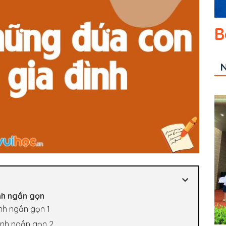
B
N
ình ngắn gọn
ình ngắn gọn 1
đình ngắn gọn 2