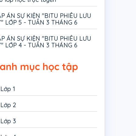
P ÁN SỰ KIỆN "BITU PHIÊU LƯU
" LỚP 5 - TUẦN 3 THÁNG 6
P ÁN SỰ KIỆN "BITU PHIÊU LƯU
" LỚP 4 - TUẦN 3 THÁNG 6
anh mục học tập
Lớp 1
Lớp 2
Lớp 3