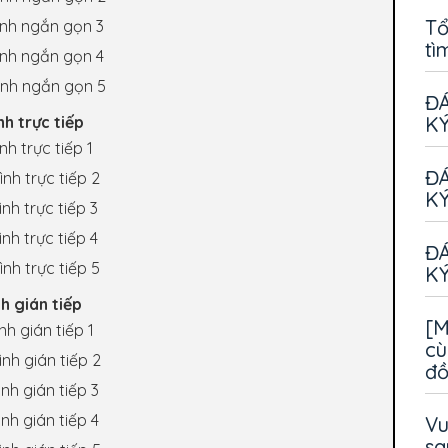
Tổ
ình ngắn gọn 3
tì
ình ngắn gọn 4
đình ngắn gọn 5
ĐÁ
KÝ
nh trực tiếp
nh trực tiếp 1
ĐÁ
nh trực tiếp 2
KÝ
nh trực tiếp 3
nh trực tiếp 4
ĐÁ
nh trực tiếp 5
KÝ
h gián tiếp
[M
nh gián tiếp 1
cù
nh gián tiếp 2
đ
nh gián tiếp 3
nh gián tiếp 4
Vu
sa