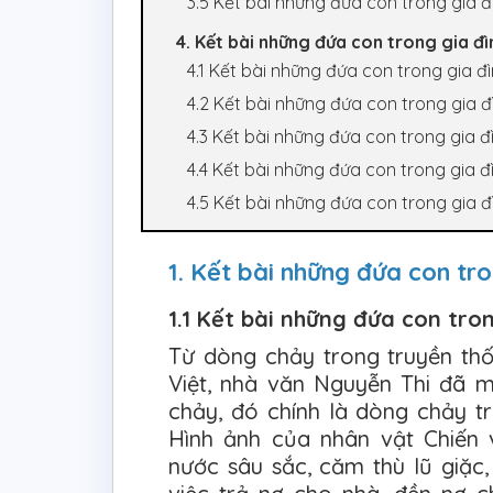
3.5 Kết bài những đứa con trong gia đì
4. Kết bài những đứa con trong gia đ
4.1 Kết bài những đứa con trong gia đ
4.2 Kết bài những đứa con trong gia 
4.3 Kết bài những đứa con trong gia 
4.4 Kết bài những đứa con trong gia 
4.5 Kết bài những đứa con trong gia 
1. Kết bài những đứa con tr
1.1 Kết bài những đứa con tro
Từ dòng chảy trong truyền thố
Việt, nhà văn Nguyễn Thi đã 
chảy, đó chính là dòng chảy t
Hình ảnh của nhân vật Chiến 
nước sâu sắc, căm thù lũ giặc