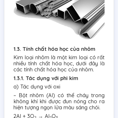
1.3. Tính chất hóa học của nhôm
Kim loại nhôm là một kim loại có rất
nhiều tính chất hóa học, dưới đây là
các tính chất hóa học của nhôm.
1.3.1. Tác dụng với phi kim
a) Tác dụng với oxi
– Bột nhôm (Al) có thể cháy trong
không khí khi được đun nóng cho ra
hiện tượng ngọn lửa màu sáng chói.
2Al + 3O
→ Al
O
2
2
3