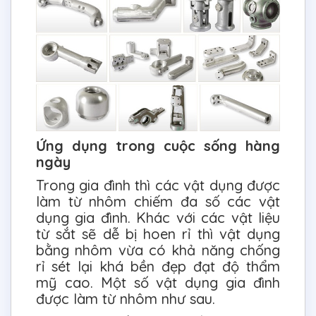
Ứng dụng trong cuộc sống hàng
ngày
Trong gia đình thì các vật dụng được
làm từ nhôm chiếm đa số các vật
dụng gia đình. Khác với các vật liệu
từ sắt sẽ dễ bị hoen rỉ thì vật dụng
bằng nhôm vừa có khả năng chống
rỉ sét lại khá bền đẹp đạt độ thẩm
mỹ cao. Một số vật dụng gia đình
được làm từ nhôm như sau.