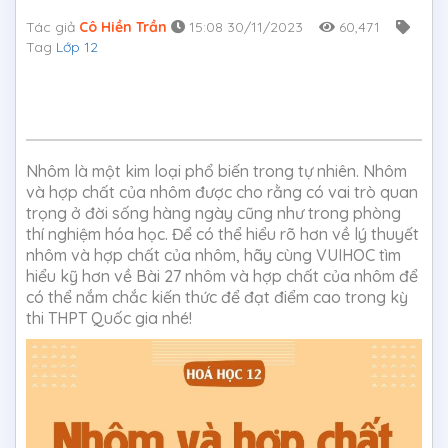
Tác giả
Cô Hiền Trần
15:08 30/11/2023
60,471
Tag
Lớp 12
Nhôm là một kim loại phổ biến trong tự nhiên. Nhôm
và hợp chất của nhôm được cho rằng có vai trò quan
trọng ở đời sống hàng ngày cũng như trong phòng
thí nghiệm hóa học. Để có thể hiểu rõ hơn về lý thuyết
nhôm và hợp chất của nhôm, hãy cùng VUIHOC tìm
hiểu kỹ hơn về Bài 27 nhôm và hợp chất của nhôm để
có thể nắm chắc kiến thức để đạt điểm cao trong kỳ
thi THPT Quốc gia nhé!