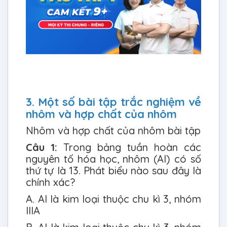
3. Một số bài tập trắc nghiệm về
nhôm và hợp chất của nhôm
Nhôm và hợp chất của nhôm bài tập
Câu 1:
Trong bảng tuần hoàn các
nguyên tố hóa học, nhôm (Al) có số
thứ tự là 13. Phát biểu nào sau đây là
chính xác?
A. Al là kim loại thuộc chu kì 3, nhóm
IIIA