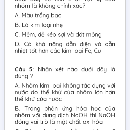
nhôm là không chính xác?
A. Màu trắng bạc
B. Là kim loại nhẹ
C. Mềm, dễ kéo sợi và dát mỏng
D. Có khả năng dẫn điện và dẫn
nhiệt tốt hơn các kim loại Fe, Cu
Câu 5:
Nhận xét nào dưới đây là
đúng ?
A. Nhôm kim loại không tác dụng với
nước do thể khử của nhôm lớn hơn
thể khử của nước
B. Trong phản ứng hóa học của
nhôm với dung dịch NaOH thì NaOH
đóng vai trò là một chất oxi hóa