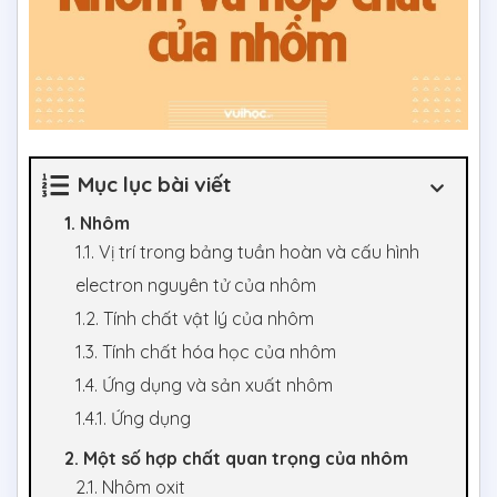
Mục lục bài viết
1. Nhôm
1.1. Vị trí trong bảng tuần hoàn và cấu hình
electron nguyên tử của nhôm
1.2. Tính chất vật lý của nhôm
1.3. Tính chất hóa học của nhôm
1.4. Ứng dụng và sản xuất nhôm
1.4.1. Ứng dụng
2. Một số hợp chất quan trọng của nhôm
2.1. Nhôm oxit