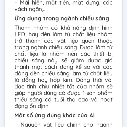
– Mái hiên, mặt tiền, mặt dựng, các
vách ngăn,…
Ứng dụng trong ngành chiếu sáng
Thanh nhôm có khả năng định hình
LED, hay đèn làm từ chất liệu nhôm
trở thành các vật liệu quen thuộc
trong ngành chiếu sáng. Được làm từ
chất liệu là nhôm nên các thiết bị
chiếu sáng này sẽ giảm được giá
thành một cách đáng kể so với các
dòng đèn chiếu sáng làm từ chất liệu
là đồng hay hợp kim. Đồng thời với
đặc tính chịu nhiệt tốt của nhôm sẽ
giúp người dùng có được 1 sản phẩm
thiếu sáng có tuổi thọ cao và hoạt
động ổn định.
Một số ứng dụng khác của Al
– Nguyên vật liệu chính cho ngành