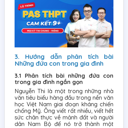
3. Hướng dẫn phân tích bài
Những đứa con trong gia đình
3.1 Phân tích bài những đứa con
trong gia đình ngắn gọn
Nguyễn Thi là một trong những nhà
văn tiêu biểu hàng đầu trong nền văn
học Việt Nam giai đoạn kháng chiến
chống Mỹ. Ông viết rất nhiều, viết hết
sức chân thực về mảnh đất và người
dân Nam Bộ để nó trở thành một