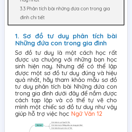
3.3 Phân tích bài những đứa con trong gia
đình chi tiết
1. Sơ đồ tư duy phân tích bài
Những đứa con trong gia đình
Sơ đồ tư duy là một cách học rất
được ưa chuộng với những bạn học
sinh hiện nay. Nhưng để có thể lập
được một sơ đồ tư duy đúng và hiệu
quả nhất, hãy tham khảo mẫu sơ đồ
tư duy phân tích bài Những đứa con
trong gia đình dưới đây để nắm được
cách tạp lập và có thể tự vẽ cho
mình một chiếc sơ đồ tư duy như vậy
giúp hỗ trợ việc học
Ngữ Văn 12