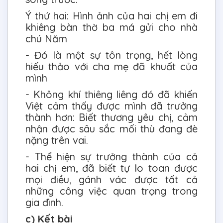
Ý thứ hai: Hình ảnh của hai chị em đi
khiêng bàn thờ ba má gửi cho nhà
chú Năm
- Đó là một sự tôn trọng, hết lòng
hiếu thảo với cha mẹ đã khuất của
mình
- Không khí thiêng liêng đó đã khiến
Việt cảm thấy được mình đã trưởng
thành hơn: Biết thương yêu chị, cảm
nhận được sâu sắc mối thù đang đè
nặng trên vai.
- Thể hiện sự trưởng thành của cả
hai chị em, đã biết tự lo toan được
mọi điều, gánh vác được tất cả
những công việc quan trọng trong
gia đình.
c) Kết bài