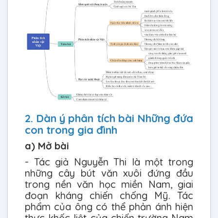
2. Dàn ý phân tích bài Những đứa
con trong gia đình
a) Mở bài
- Tác giả Nguyễn Thi là một trong
những cây bút văn xuôi đứng đầu
trong nền văn học miền Nam, giai
đoạn kháng chiến chống Mỹ. Tác
phẩm của ông có thể phản ánh hiện
thực khốc liệt của chiến trường Nam