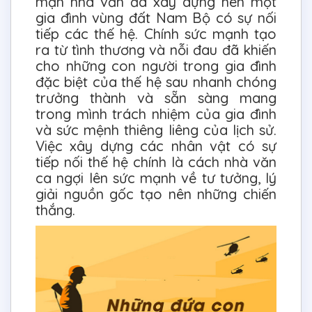
mạn nhà văn đã xây dựng nên một
gia đình vùng đất Nam Bộ có sự nối
tiếp các thế hệ. Chính sức mạnh tạo
ra từ tình thương và nỗi đau đã khiến
cho những con người trong gia đình
đặc biệt của thế hệ sau nhanh chóng
trưởng thành và sẵn sàng mang
trong mình trách nhiệm của gia đình
và sức mệnh thiêng liêng của lịch sử.
Việc xây dựng các nhân vật có sự
tiếp nối thế hệ chính là cách nhà văn
ca ngợi lên sức mạnh về tư tưởng, lý
giải nguồn gốc tạo nên những chiến
thắng.