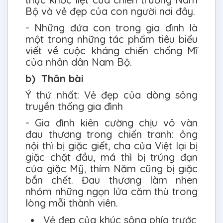
Bộ và vẻ đẹp của con người nơi đây.
- Những đứa con trong gia đình là
một trong những tác phẩm tiêu biểu
viết về cuộc kháng chiến chống Mĩ
của nhân dân Nam Bộ.
b) Thân bài
Ý thứ nhất: Vẻ đẹp của dòng sông
truyền thống gia đình
- Gia đình kiên cường chịu vô vàn
đau thương trong chiến tranh: ông
nội thì bị giặc giết, cha của Việt lại bị
giặc chặt đầu, má thì bị trúng đạn
của giặc Mỹ, thím Năm cũng bị giặc
bắn chết. Đau thương làm nhen
nhóm những ngọn lửa căm thù trong
lòng mỗi thành viên.
Vẻ đẹp của khúc sông phía trước