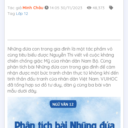
Tác giả
Minh Châu
14:05 30/11/2023
48,373
Tag
Lớp 12
Những đứa con trong gia đình là một tác phẩm vô
cùng tiêu biểu được Nguyễn Thi viết về cuộc kháng
chiến chống giặc Mỹ của nhân dân Nam Bộ. Cùng
phân tích bài Những đứa con trong gia đình để cảm
nhận được một bức tranh chân thực từ không khí đến
tinh thần đấu tranh của nhân dân Việt Nam. VUIHOC
đã tổng hợp sơ đồ tư duy, dàn ý cùng ba bài văn
mẫu dưới đây.