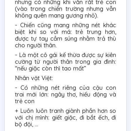
nhưng có những khi vẫn rất trẻ con
(vào trong chiến trường nhưng vẫn
không quên mang gương nhỏ).
- Chiến cũng mang những nét khác
biệt khi so với má: trẻ trung hơn,
được tự tay cầm súng nhằm trả thù
cho người thân.
- Là một cô gái kế thừa được sự kiên
cường từ người thân trong gia đình:
“nếu giặc còn thì tao mất”
Nhân vật Việt:
- Có những nét riêng của cậu con
trai mới lớn: ngây thơ, hiếu động và
trẻ con
+ Luôn luôn tranh giành phần hơn so
với chị mình: giết giặc, đi bắt ếch, đi
bộ đội, ...