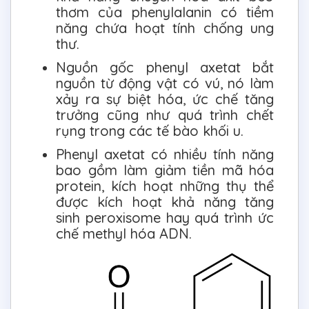
thơm của phenylalanin có tiềm
năng chứa hoạt tính chống ung
thư.
Nguồn gốc phenyl axetat bắt
nguồn từ động vật có vú, nó làm
xảy ra sự biệt hóa, ức chế tăng
trưởng cũng như quá trình chết
rụng trong các tế bào khối u.
Phenyl axetat có nhiều tính năng
bao gồm làm giảm tiền mã hóa
protein, kích hoạt những thụ thể
được kích hoạt khả năng tăng
sinh peroxisome hay quá trình ức
chế methyl hóa ADN.