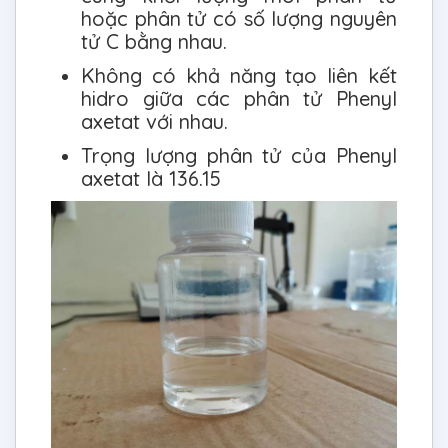
hoặc phân tử có số lượng nguyên
tử C bằng nhau.
Không có khả năng tạo liên kết
hidro giữa các phân tử Phenyl
axetat với nhau.
Trọng lượng phân tử của Phenyl
axetat là 136.15