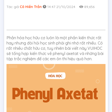
Tác giả
Cô Hiền Trần
14:47 21/10/2024
89,656
Phần hóa học hữu cơ luôn là một phần kiến thức rất
hay nhưng đòi hỏi học sinh phải ghi nhớ rất nhiều. Có
rất nhiều chất hữu cơ, tuy nhiên bài viết này VUIHOC
sẽ tổng hợp kiến thức về phenyl axetat và những bài
tập trắc nghiệm để các em ôn thi hiệu quả hơn.