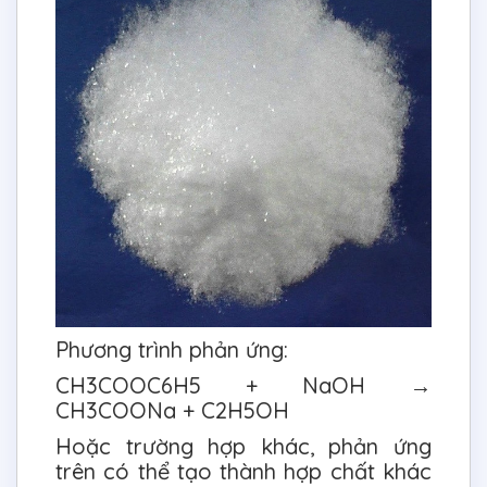
Phương trình phản ứng:
CH3COOC6H5 + NaOH →
CH3COONa + C2H5OH
Hoặc trường hợp khác, phản ứng
trên có thể tạo thành hợp chất khác