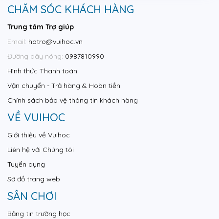
CHĂM SÓC KHÁCH HÀNG
Trung tâm Trợ giúp
Email:
hotro@vuihoc.vn
Đường dây nóng:
0987810990
Hình thức Thanh toán
Vận chuyển - Trả hàng & Hoàn tiền
Chính sách bảo vệ thông tin khách hàng
VỀ VUIHOC
Giới thiệu về Vuihoc
Liên hệ với Chúng tôi
Tuyển dụng
Sơ đồ trang web
SÂN CHƠI
Bảng tin trường học