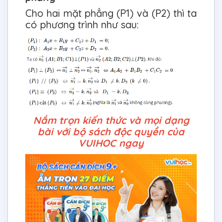
Cho hai mặt phẳng (P1) và (P2) thì ta
có phương trình như sau:
Nắm trọn kiến thức và mọi dạng
bài với bộ sách độc quyền của
VUIHOC ngay