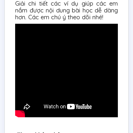
Giải chi tiết các ví dụ giúp các em
nắm được nội dung bài học dễ dàng
hơn. Các em chú ý theo dõi nhé!