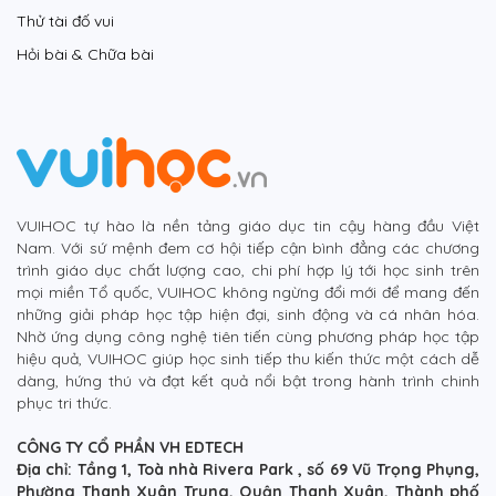
Thử tài đố vui
Hỏi bài & Chữa bài
VUIHOC tự hào là nền tảng giáo dục tin cậy hàng đầu Việt
Nam. Với sứ mệnh đem cơ hội tiếp cận bình đẳng các chương
trình giáo dục chất lượng cao, chi phí hợp lý tới học sinh trên
mọi miền Tổ quốc, VUIHOC không ngừng đổi mới để mang đến
những giải pháp học tập hiện đại, sinh động và cá nhân hóa.
Nhờ ứng dụng công nghệ tiên tiến cùng phương pháp học tập
hiệu quả, VUIHOC giúp học sinh tiếp thu kiến thức một cách dễ
dàng, hứng thú và đạt kết quả nổi bật trong hành trình chinh
phục tri thức.
CÔNG TY CỔ PHẦN VH EDTECH
Địa chỉ: Tầng 1, Toà nhà Rivera Park , số 69 Vũ Trọng Phụng,
Phường Thanh Xuân Trung, Quận Thanh Xuân, Thành phố