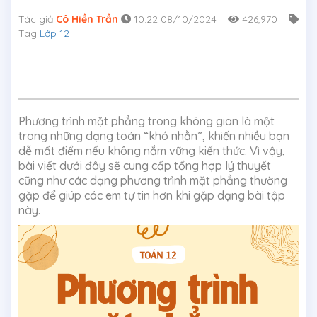
Tác giả
Cô Hiền Trần
10:22 08/10/2024
426,970
Tag
Lớp 12
Phương trình mặt phẳng trong không gian là một
trong những dạng toán “khó nhằn”, khiến nhiều bạn
dễ mất điểm nếu không nắm vững kiến thức. Vì vậy,
bài viết dưới đây sẽ cung cấp tổng hợp lý thuyết
cũng như các dạng phương trình mặt phẳng thường
gặp để giúp các em tự tin hơn khi gặp dạng bài tập
này.