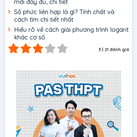
mới đầy đủ, chi tiết
Số phức liên hợp là gì? Tính chất và
cách tìm chi tiết nhất
Hiểu rõ về cách giải phương trình logarit
khác cơ số
3
|
21
đánh giá