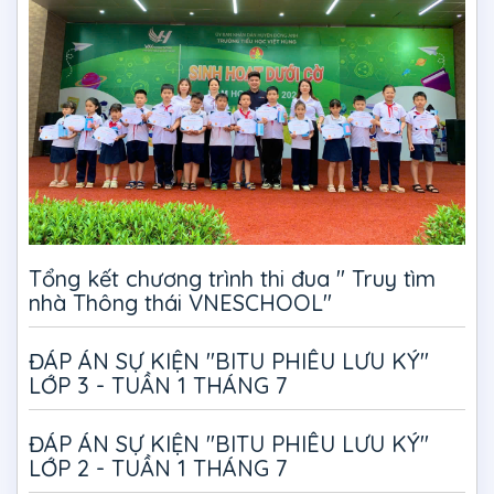
Tổng kết chương trình thi đua " Truy tìm
nhà Thông thái VNESCHOOL"
ĐÁP ÁN SỰ KIỆN "BITU PHIÊU LƯU KÝ"
LỚP 3 - TUẦN 1 THÁNG 7
ĐÁP ÁN SỰ KIỆN "BITU PHIÊU LƯU KÝ"
LỚP 2 - TUẦN 1 THÁNG 7