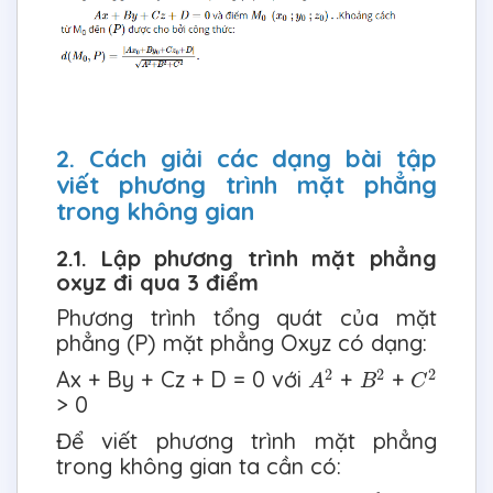
2. Cách giải các dạng bài tập
viết phương trình mặt phẳng
trong không gian
2.1. Lập phương trình mặt phẳng
oxyz đi qua 3 điểm
Phương trình tổng quát của mặt
phẳng (P) mặt phẳng Oxyz có dạng:
A
2
B
2
C
2
2
2
2
Ax + By + Cz + D = 0 với
+
+
A
B
C
> 0
Để viết phương trình mặt phẳng
trong không gian ta cần có: