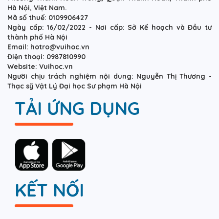
Hà Nội, Việt Nam.
Mã số thuế: 0109906427
Ngày cấp: 16/02/2022 - Nơi cấp: Sở Kế hoạch và Đầu tư
thành phố Hà Nội
Email: hotro@vuihoc.vn
Điện thoại: 0987810990
Website: Vuihoc.vn
Người chịu trách nghiệm nội dung: Nguyễn Thị Thương -
Thạc sỹ Vật Lý Đại học Sư phạm Hà Nội
TẢI ỨNG DỤNG
KẾT NỐI