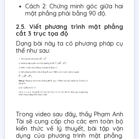
Cách 2: Chứng minh góc giữa hai
mặt phẳng phải bằng 90 độ.
2.5. Viết phương trình mặt phẳng
cắt 3 trục tọa độ
Dạng bài này ta có phương pháp cụ
thể như sau:
Trong video sau đây, thầy Phạm Anh
Tài sẽ cung cấp cho các em toàn bộ
kiến thức về lý thuyết, bài tập vận
dụng của phương trình mặt phẳng.