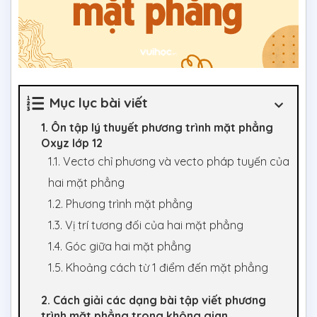
Mục lục bài viết
1. Ôn tập lý thuyết phương trình mặt phẳng
Oxyz lớp 12
1.1. Vectơ chỉ phương và vecto pháp tuyến của
hai mặt phẳng
1.2. Phương trình mặt phẳng
1.3. Vị trí tương đối của hai mặt phẳng
1.4. Góc giữa hai mặt phẳng
1.5. Khoảng cách từ 1 điểm đến mặt phẳng
2. Cách giải các dạng bài tập viết phương
trình mặt phẳng trong không gian