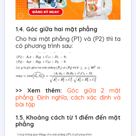
1.4. Góc giữa hai mặt phẳng
Cho hai mặt phẳng (P1) và (P2) thì ta
có phương trình sau:
>> Xem thêm:
Góc giữa 2 mặt
phẳng: Định nghĩa, cách xác định và
bài tập
1.5. Khoảng cách từ 1 điểm đến mặt
phẳng