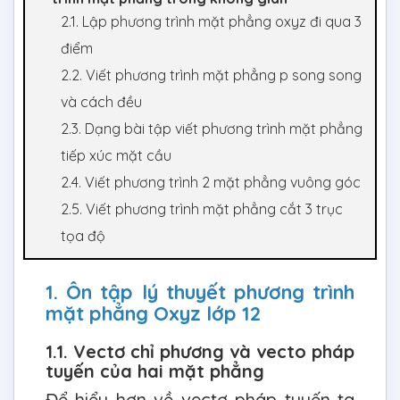
2.1. Lập phương trình mặt phẳng oxyz đi qua 3
điểm
2.2. Viết phương trình mặt phẳng p song song
và cách đều
2.3. Dạng bài tập viết phương trình mặt phẳng
tiếp xúc mặt cầu
2.4. Viết phương trình 2 mặt phẳng vuông góc
2.5. Viết phương trình mặt phẳng cắt 3 trục
tọa độ
1. Ôn tập lý thuyết phương trình
mặt phẳng Oxyz lớp 12
1.1. Vectơ chỉ phương và vecto pháp
tuyến của hai mặt phẳng
Để hiểu hơn về vectơ pháp tuyến ta