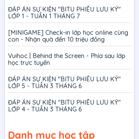
ĐÁP ÁN SỰ KIỆN "BITU PHIÊU LƯU KÝ"
LỚP 1 - TUẦN 1 THÁNG 7
[MINIGAME] Check-in lớp học online cùng
con - Nhận quà đến 10 triệu đồng
Vuihoc | Behind the Screen - Phía sau lớp
học trực tuyến
ĐÁP ÁN SỰ KIỆN "BITU PHIÊU LƯU KÝ"
LỚP 5 - TUẦN 3 THÁNG 6
ĐÁP ÁN SỰ KIỆN "BITU PHIÊU LƯU KÝ"
LỚP 4 - TUẦN 3 THÁNG 6
Danh mục học tập