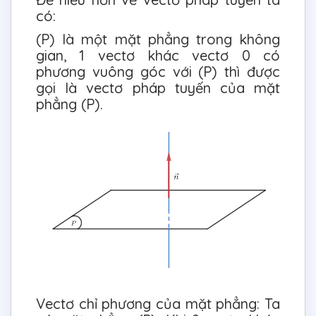
có:
(P) là một mặt phẳng trong không
gian, 1 vectơ khác vectơ 0 có
phương vuông góc với (P) thì được
gọi là vectơ pháp tuyến của mặt
phẳng (P).
Vectơ chỉ phương của mặt phẳng: Ta