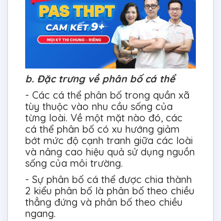
b. Đặc trưng về phân bố cá thể
- Các cá thể phân bố trong quần xã
tùy thuộc vào nhu cầu sống của
từng loài. Về một mặt nào đó, các
cá thể phân bố có xu hướng giảm
bớt mức độ cạnh tranh giữa các loài
và nâng cao hiệu quả sử dụng nguồn
sống của môi trường.
- Sự phân bố cá thể được chia thành
2 kiểu phân bố là phân bố theo chiều
thẳng đứng và phân bố theo chiều
ngang.