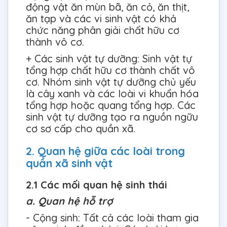
động vật ăn mùn bã, ăn cỏ, ăn thịt,
ăn tạp và các vi sinh vật có khả
chức năng phân giải chất hữu cơ
thành vô cơ.
+ Các sinh vật tự dưỡng: Sinh vật tự
tổng hợp chất hữu cơ thành chất vô
cơ. Nhóm sinh vật tự dưỡng chủ yếu
là cây xanh và các loài vi khuẩn hóa
tổng hợp hoặc quang tổng hợp. Các
sinh vật tự dưỡng tạo ra nguồn ngữu
cơ sơ cấp cho quần xã.
2. Quan hệ giữa các loài trong
quần xã sinh vật
2.1 Các mối quan hệ sinh thái
a. Quan hệ hỗ trợ
- Cộng sinh: Tất cả các loài tham gia