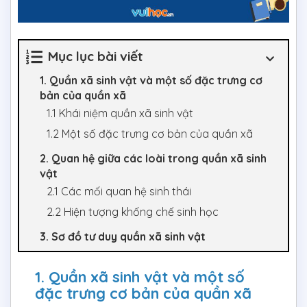
Mục lục bài viết
1. Quần xã sinh vật và một số đặc trưng cơ
bản của quần xã
1.1 Khái niệm quần xã sinh vật
1.2 Một số đặc trưng cơ bản của quần xã
2. Quan hệ giữa các loài trong quần xã sinh
vật
2.1 Các mối quan hệ sinh thái
2.2 Hiện tượng khống chế sinh học
3. Sơ đồ tư duy quần xã sinh vật
1. Quần xã sinh vật và một số
đặc trưng cơ bản của quần xã