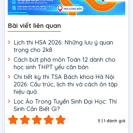
Bài viết liên quan
Lịch thi HSA 2026: Những lưu ý quan
trọng cho 2k8
Cách bứt phá môn Toán 12 dành cho
học sinh THPT yếu căn bản
Chi tiết kỳ thi TSA Bách khoa Hà Nội
2026: Cấu trúc, lịch thi và cách ôn tập
hiệu quả
Lọc Ảo Trong Tuyển Sinh Đại Học: Thí
Sinh Cần Biết Gì?
5
|
1
đánh giá