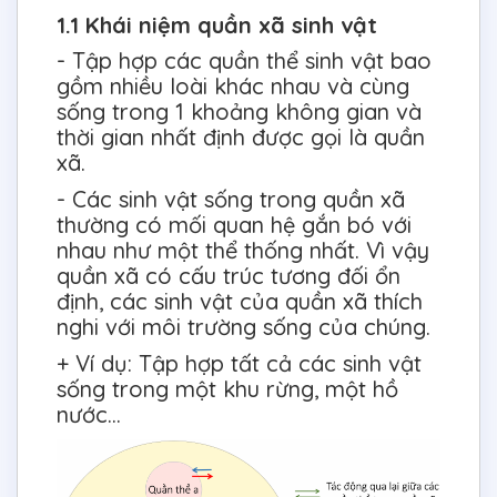
1.1 Khái niệm quần xã sinh vật
- Tập hợp các quần thể sinh vật bao
gồm nhiều loài khác nhau và cùng
sống trong 1 khoảng không gian và
thời gian nhất định được gọi là quần
xã.
- Các sinh vật sống trong quần xã
thường có mối quan hệ gắn bó với
nhau như một thể thống nhất. Vì vậy
quần xã có cấu trúc tương đối ổn
định, các sinh vật của quần xã thích
nghi với môi trường sống của chúng.
+ Ví dụ: Tập hợp tất cả các sinh vật
sống trong một khu rừng, một hồ
nước...