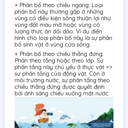
+ Phân bố theo chiều ngang: Loại
phân bố này thường gặp ở những
vùng có điều kiện sống thuận lợi như
vùng đất màu mỡ hoặc vùng có
lượng thức ăn dồi dào. Ví dụ điển
hình cho loại phân bố này là sự phân
bố sinh vật ở vùng cửa sông.
+ Phân bố theo chiều thẳng đứng:
Phân theo tầng hoặc theo lớp. Sự
phân tầng này chủ yếu ở thực vật =>
sự phân tầng của động vật. Còn ở
môi trường nước, sự phân tầng theo
chiều thằng đứng được quyết định
bởi ánh sáng chiếu xuống mặt nước.