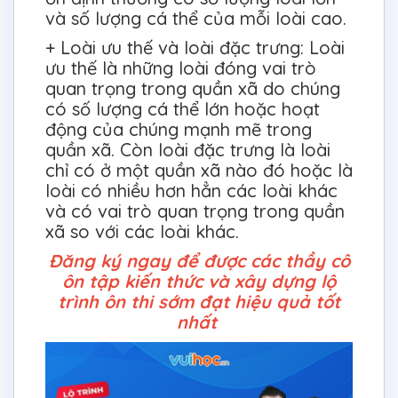
và số lượng cá thể của mỗi loài cao.
+ Loài ưu thế và loài đặc trưng: Loài
ưu thế là những loài đóng vai trò
quan trọng trong quần xã do chúng
có số lượng cá thể lớn hoặc hoạt
động của chúng mạnh mẽ trong
quần xã. Còn loài đặc trưng là loài
chỉ có ở một quần xã nào đó hoặc là
loài có nhiều hơn hẳn các loài khác
và có vai trò quan trọng trong quần
xã so với các loài khác.
Đăng ký ngay để được các thầy cô
ôn tập kiến thức và xây dựng lộ
trình ôn thi sớm đạt hiệu quả tốt
nhất