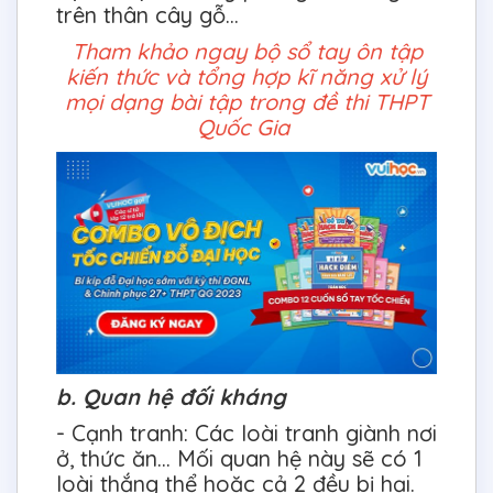
trên thân cây gỗ...
Tham khảo ngay bộ sổ tay ôn tập
kiến thức và tổng hợp kĩ năng xử lý
mọi dạng bài tập trong đề thi THPT
Quốc Gia
b. Quan hệ đối kháng
- Cạnh tranh: Các loài tranh giành nơi
ở, thức ăn... Mối quan hệ này sẽ có 1
loài thắng thể hoặc cả 2 đều bị hại.