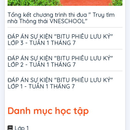
Tổng kết chương trình thi đua " Truy tìm
nhà Thông thái VNESCHOOL"
ĐÁP ÁN SỰ KIỆN "BITU PHIÊU LƯU KÝ"
LỚP 3 - TUẦN 1 THÁNG 7
ĐÁP ÁN SỰ KIỆN "BITU PHIÊU LƯU KÝ"
LỚP 2 - TUẦN 1 THÁNG 7
ĐÁP ÁN SỰ KIỆN "BITU PHIÊU LƯU KÝ"
LỚP 1 - TUẦN 1 THÁNG 7
Danh mục học tập
Lớp 1