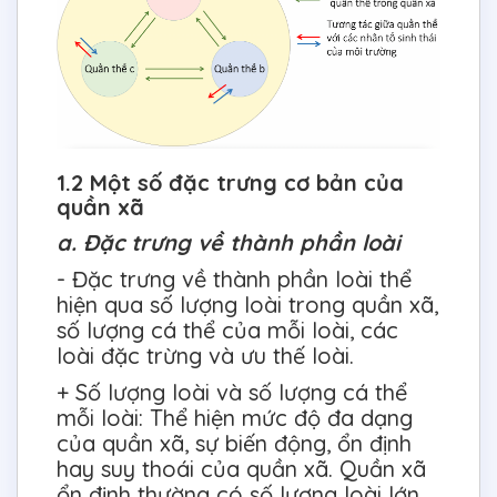
1.2 Một số đặc trưng cơ bản của
quần xã
a. Đặc trưng về thành phần loài
- Đặc trưng về thành phần loài thể
hiện qua số lượng loài trong quần xã,
số lượng cá thể của mỗi loài, các
loài đặc trừng và ưu thế loài.
+ Số lượng loài và số lượng cá thể
mỗi loài: Thể hiện mức độ đa dạng
của quần xã, sự biến động, ổn định
hay suy thoái của quần xã. Quần xã
ổn định thường có số lượng loài lớn