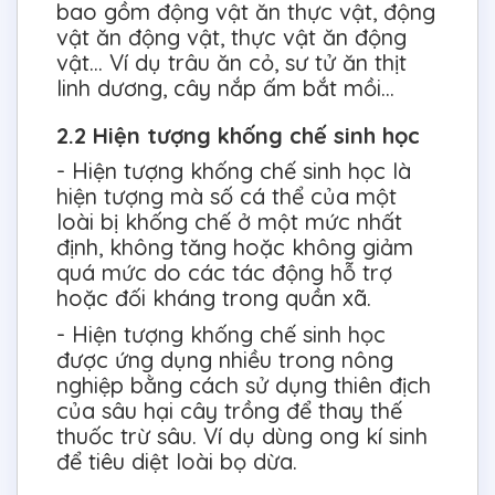
bao gồm động vật ăn thực vật, động
vật ăn động vật, thực vật ăn động
vật... Ví dụ trâu ăn cỏ, sư tử ăn thịt
linh dương, cây nắp ấm bắt mồi...
2.2 Hiện tượng khống chế sinh học
- Hiện tượng khống chế sinh học là
hiện tượng mà số cá thể của một
loài bị khống chế ở một mức nhất
định, không tăng hoặc không giảm
quá mức do các tác động hỗ trợ
hoặc đối kháng trong quần xã.
- Hiện tượng khống chế sinh học
được ứng dụng nhiều trong nông
nghiệp bằng cách sử dụng thiên địch
của sâu hại cây trồng để thay thế
thuốc trừ sâu. Ví dụ dùng ong kí sinh
để tiêu diệt loài bọ dừa.