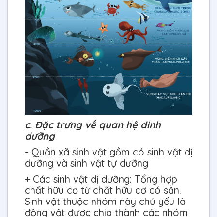
c. Đặc trưng về quan hệ dinh
dưỡng
- Quần xã sinh vật gồm có sinh vật dị
dưỡng và sinh vật tự dưỡng
+ Các sinh vật dị dưỡng: Tổng hợp
chất hữu cơ từ chất hữu cơ có sẵn.
Sinh vật thuộc nhóm này chủ yếu là
động vật được chia thành các nhóm