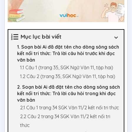
Mục lục bài viết
1. Soạn bài Ai đã đặt tên cho dòng sông sách
kết nối tri thức: Trả lời câu hỏi trước khi đọc
văn bản
1.1 Câu 1 (trang 35, SGK Ngữ Văn 11, tập hai)
1.2 Câu 2 (trang 35, SGK Ngữ Văn 11, tập hai)
2. Soạn bài Ai đã đặt tên cho dòng sông sách
kết nối tri thức: Trả lời câu hỏi trong khi đọc
văn bản
2.1 Câu 1 trang 34 SGK Văn 11/2 kết nối tri thức
2.2 Câu 2 trang 34 SGK Văn 11/2 kết nối tri
thức