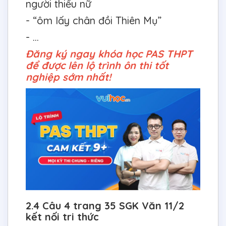
người thiếu nữ
- “ôm lấy chân đồi Thiên Mụ”
- …
Đăng ký ngay khóa học PAS THPT
để được lên lộ trình ôn thi tốt
nghiệp sớm nhất!
2.4 Câu 4 trang 35 SGK Văn 11/2
kết nối tri thức