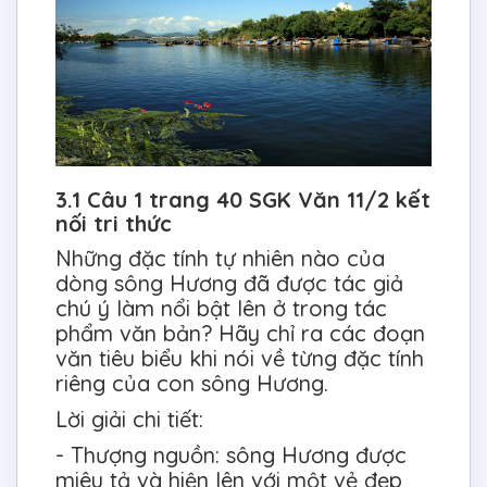
3.1 Câu 1 trang 40 SGK Văn 11/2 kết
nối tri thức
Những đặc tính tự nhiên nào của
dòng sông Hương đã được tác giả
chú ý làm nổi bật lên ở trong tác
phẩm văn bản? Hãy chỉ ra các đoạn
văn tiêu biểu khi nói về từng đặc tính
riêng của con sông Hương.
Lời giải chi tiết:
- Thượng nguồn: sông Hương được
miêu tả và hiện lên với một vẻ đẹp