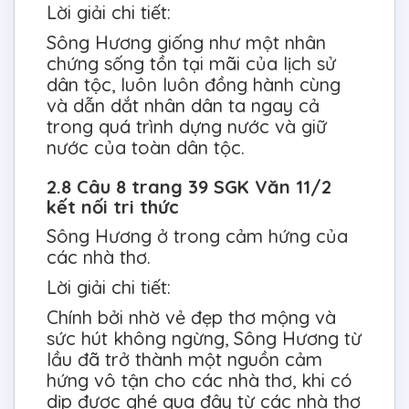
Lời giải chi tiết:
Sông Hương giống như một nhân
chứng sống tồn tại mãi của lịch sử
dân tộc, luôn luôn đồng hành cùng
và dẫn dắt nhân dân ta ngay cả
trong quá trình dựng nước và giữ
nước của toàn dân tộc.
2.8 Câu 8 trang 39 SGK Văn 11/2
kết nối tri thức
Sông Hương ở trong cảm hứng của
các nhà thơ.
Lời giải chi tiết:
Chính bởi nhờ vẻ đẹp thơ mộng và
sức hút không ngừng, Sông Hương từ
lầu đã trở thành một nguồn cảm
hứng vô tận cho các nhà thơ, khi có
dịp được ghé qua đây từ các nhà thơ