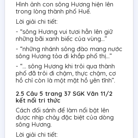
Hình ảnh con sông Hương hiện lên
trong lòng thành phố Huế.
Lời giải chi tiết:
- “sông Hương vui tươi hẳn lên giữ
những bãi xanh biếc của vùng…”
- “những nhánh sông đào mang nước
sông Hương tỏa đi khắp phố thị…”
- “… sông Hương khi trôi qua thành
phố đã trôi đi chậm, thực chậm, cơ
hồ chỉ còn là một mặt hồ yên tĩnh”.
2.5 Câu 5 trang 37 SGK Văn 11/2
kết nối tri thức
Cách đối sánh để làm nổi bật lên
được nhịp chảy đặc biệt của dòng
sông Hương.
Lời giải chi tiết: