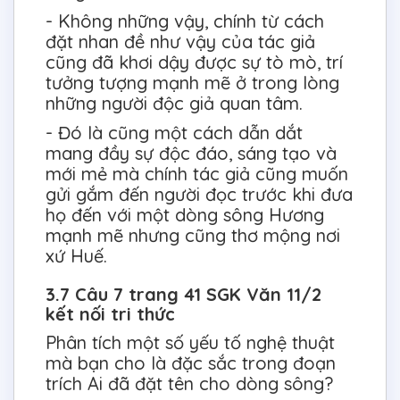
- Không những vậy, chính từ cách
đặt nhan đề như vậy của tác giả
cũng đã khơi dậy được sự tò mò, trí
tưởng tượng mạnh mẽ ở trong lòng
những người độc giả quan tâm.
- Đó là cũng một cách dẫn dắt
mang đầy sự độc đáo, sáng tạo và
mới mẻ mà chính tác giả cũng muốn
gửi gắm đến người đọc trước khi đưa
họ đến với một dòng sông Hương
mạnh mẽ nhưng cũng thơ mộng nơi
xứ Huế.
3.7 Câu 7 trang 41 SGK Văn 11/2
kết nối tri thức
Phân tích một số yếu tố nghệ thuật
mà bạn cho là đặc sắc trong đoạn
trích Ai đã đặt tên cho dòng sông?