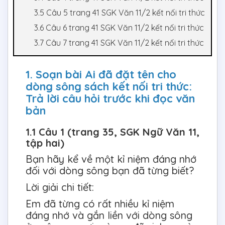
3.5 Câu 5 trang 41 SGK Văn 11/2 kết nối tri thức
3.6 Câu 6 trang 41 SGK Văn 11/2 kết nối tri thức
3.7 Câu 7 trang 41 SGK Văn 11/2 kết nối tri thức
1. Soạn bài Ai đã đặt tên cho
dòng sông sách kết nối tri thức:
Trả lời câu hỏi trước khi đọc văn
bản
1.1 Câu 1 (trang 35, SGK Ngữ Văn 11,
tập hai)
Bạn hãy kể về một kỉ niệm đáng nhớ
đối với dòng sông bạn đã từng biết?
Lời giải chi tiết:
Em đã từng có rất nhiều kỉ niệm
đáng nhớ và gắn liền với dòng sông