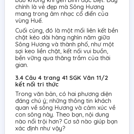
chính là vẻ đẹp mà Sông Hương
mang trong âm nhạc cổ điển của
vùng Huế.
Cuối cùng, đó là một mối liên kết bền
chặt kéo dài hàng nghìn năm giữa
Sông Hương và thành phố, như một
sợi keo liền chặt, kết nối vui buồn,
bền vững qua thăng trầm của thời
gian.
3.4 Câu 4 trang 41 SGK Văn 11/2
kết nối tri thức
Trong văn bản, có hai phương diện
đáng chú ý; những thông tin khách
quan về sông Hương và cảm xúc về
con sông này. Theo bạn, nội dung
nào nổi trội hơn? Cơ sở nào giúp bạn
xác định như vậy?