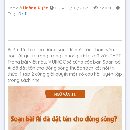
Tác giả
Hoàng Uyên
09:56 12/03/2024
32,074
Tag
Lớp 11
Ai đã đặt tên cho dòng sông là một tác phẩm văn
học rất quan trọng trong chương trình Ngữ văn THPT.
Trong bài viết này, VUIHOC sẽ cùng các bạn Soạn bài
Ai đã đặt tên cho dòng sông thuộc sách kết nối tri
thức 11 tập 2 cùng giải quyết một số câu hỏi luyện tập
trong sách nhé.