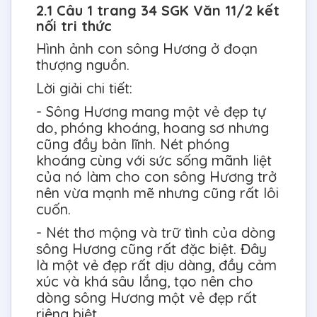
2.1 Câu 1 trang 34 SGK Văn 11/2 kết
nối tri thức
Hình ảnh con sông Hương ở đoạn
thượng nguồn.
Lời giải chi tiết:
- Sông Hương mang một vẻ đẹp tự
do, phóng khoáng, hoang sơ nhưng
cũng đầy bản lĩnh. Nét phóng
khoáng cùng với sức sống mãnh liệt
của nó làm cho con sông Hương trở
nên vừa mạnh mẽ nhưng cũng rất lôi
cuốn.
- Nét thơ mộng và trữ tình của dòng
sông Hương cũng rất đặc biệt. Đây
là một vẻ đẹp rất dịu dàng, đầy cảm
xúc và khá sâu lắng, tạo nên cho
dòng sông Hương một vẻ đẹp rất
riêng biệt.