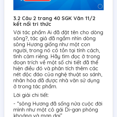
3.2 Câu 2 trang 40 SGK Văn 11/2
kết nối tri thức
Với tác phẩm Ai đã đặt tên cho dòng
sông?, tác giả đã ngắm nhìn dòng
sông Hương giống như một con
người, trong nó có tồn tại tính cách,
tình cảm riêng. Hãy tìm đọc ở trong
đoạn trích về một số chi tiết đã thể
hiện điều đó và phân tích thêm các
nét độc đáo của nghệ thuật so sánh,
nhân hóa đã được nhà văn sử dụng
ở trong tác phẩm.
Lời giải chi tiết:
- “sông Hương đã sống nửa cuộc đời
mình như một cô gái Di-gan phóng
khoáng và man dại”