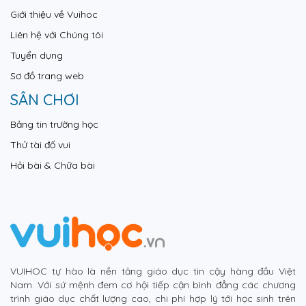
Giới thiệu về Vuihoc
Liên hệ với Chúng tôi
Tuyển dụng
Sơ đồ trang web
SÂN CHƠI
Bảng tin trường học
Thử tài đố vui
Hỏi bài & Chữa bài
VUIHOC tự hào là nền tảng giáo dục tin cậy hàng đầu Việt
Nam. Với sứ mệnh đem cơ hội tiếp cận bình đẳng các chương
trình giáo dục chất lượng cao, chi phí hợp lý tới học sinh trên