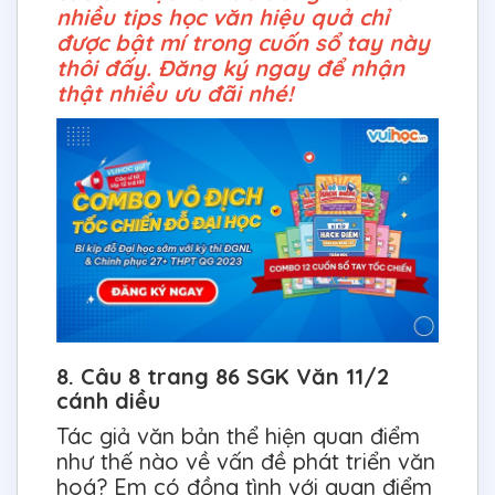
nhiều tips học văn hiệu quả chỉ
được bật mí trong cuốn sổ tay này
thôi đấy. Đăng ký ngay để nhận
thật nhiều ưu đãi nhé!
8. Câu 8 trang 86 SGK Văn 11/2
cánh diều
Tác giả văn bản thể hiện quan điểm
như thế nào về vấn đề phát triển văn
hoá? Em có đồng tình với quan điểm