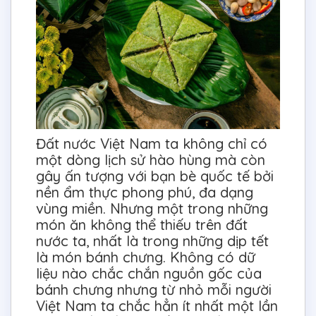
Đất nước Việt Nam ta không chỉ có
một dòng lịch sử hào hùng mà còn
gây ấn tượng với bạn bè quốc tế bởi
nền ẩm thực phong phú, đa dạng
vùng miền. Nhưng một trong những
món ăn không thể thiếu trên đất
nước ta, nhất là trong những dịp tết
là món bánh chưng. Không có dữ
liệu nào chắc chắn nguồn gốc của
bánh chưng nhưng từ nhỏ mỗi người
Việt Nam ta chắc hẳn ít nhất một lần