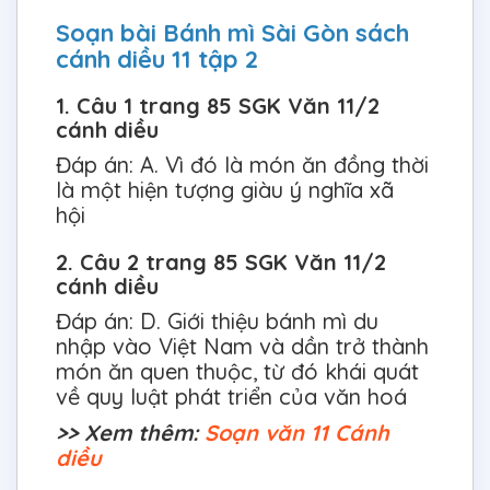
Soạn bài Bánh mì Sài Gòn sách
cánh diều 11 tập 2
1. Câu 1 trang 85 SGK Văn 11/2
cánh diều
Đáp án: A. Vì đó là món ăn đồng thời
là một hiện tượng giàu ý nghĩa xã
hội
2. Câu 2 trang 85 SGK Văn 11/2
cánh diều
Đáp án: D. Giới thiệu bánh mì du
nhập vào Việt Nam và dần trở thành
món ăn quen thuộc, từ đó khái quát
về quy luật phát triển của văn hoá
>> Xem thêm:
Soạn văn 11 Cánh
diều