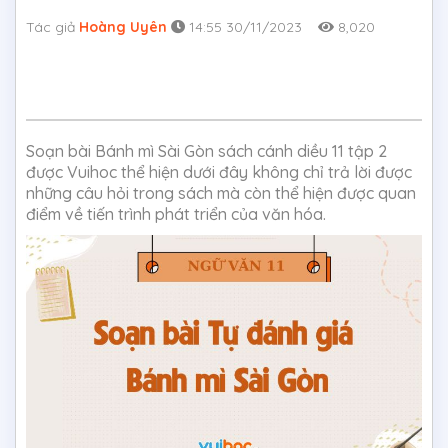
Tác giả
Hoàng Uyên
14:55 30/11/2023
8,020
Soạn bài Bánh mì Sài Gòn sách cánh diều 11 tập 2
được Vuihoc thể hiện dưới đây không chỉ trả lời được
những câu hỏi trong sách mà còn thể hiện được quan
điểm về tiến trình phát triển của văn hóa.