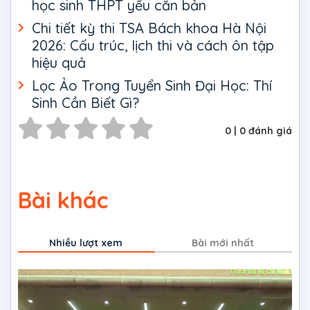
học sinh THPT yếu căn bản
Chi tiết kỳ thi TSA Bách khoa Hà Nội
2026: Cấu trúc, lịch thi và cách ôn tập
hiệu quả
Lọc Ảo Trong Tuyển Sinh Đại Học: Thí
Sinh Cần Biết Gì?
0
|
0
đánh giá
Bài khác
Nhiều lượt xem
Bài mới nhất