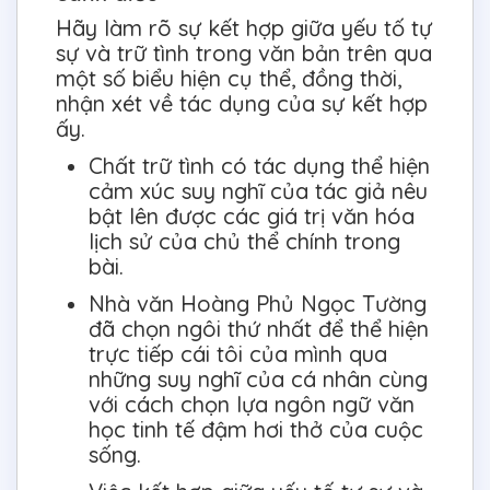
Hãy làm rõ sự kết hợp giữa yếu tố tự
sự và trữ tình trong văn bản trên qua
một số biểu hiện cụ thể, đồng thời,
nhận xét về tác dụng của sự kết hợp
ấy.
Chất trữ tình có tác dụng thể hiện
cảm xúc suy nghĩ của tác giả nêu
bật lên được các giá trị văn hóa
lịch sử của chủ thể chính trong
bài.
Nhà văn Hoàng Phủ Ngọc Tường
đã chọn ngôi thứ nhất để thể hiện
trực tiếp cái tôi của mình qua
những suy nghĩ của cá nhân cùng
với cách chọn lựa ngôn ngữ văn
học tinh tế đậm hơi thở của cuộc
sống.