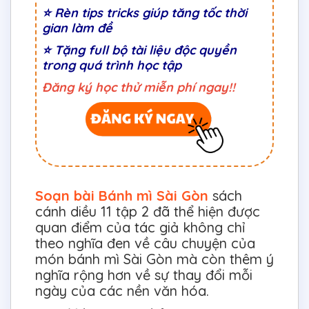
⭐ Rèn tips tricks giúp tăng tốc thời
gian làm đề
⭐ Tặng full bộ tài liệu độc quyền
trong quá trình học tập
Đăng ký học thử miễn phí ngay!!
Soạn bài Bánh mì Sài Gòn
sách
cánh diều 11 tập 2 đã thể hiện được
quan điểm của tác giả không chỉ
theo nghĩa đen về câu chuyện của
món bánh mì Sài Gòn mà còn thêm ý
nghĩa rộng hơn về sự thay đổi mỗi
ngày của các nền văn hóa.