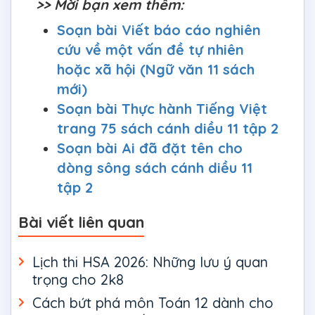
>> Mời bạn xem thêm:
Soạn bài Viết báo cáo nghiên
cứu về một vấn đề tự nhiên
hoặc xã hội (Ngữ văn 11 sách
mới)
Soạn bài Thực hành Tiếng Việt
trang 75 sách cánh diều 11 tập 2
Soạn bài Ai đã đặt tên cho
dòng sông sách cánh diều 11
tập 2
Bài viết liên quan
Lịch thi HSA 2026: Những lưu ý quan
trọng cho 2k8
Cách bứt phá môn Toán 12 dành cho