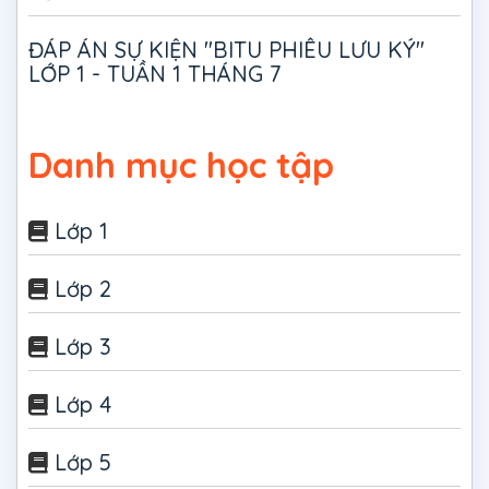
ĐÁP ÁN SỰ KIỆN "BITU PHIÊU LƯU KÝ"
LỚP 1 - TUẦN 1 THÁNG 7
Danh mục học tập
Lớp 1
Lớp 2
Lớp 3
Lớp 4
Lớp 5