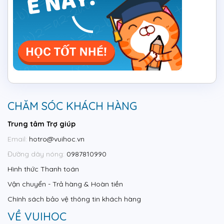
CHĂM SÓC KHÁCH HÀNG
Trung tâm Trợ giúp
Email:
hotro@vuihoc.vn
Đường dây nóng:
0987810990
Hình thức Thanh toán
Vận chuyển - Trả hàng & Hoàn tiền
Chính sách bảo vệ thông tin khách hàng
VỀ VUIHOC