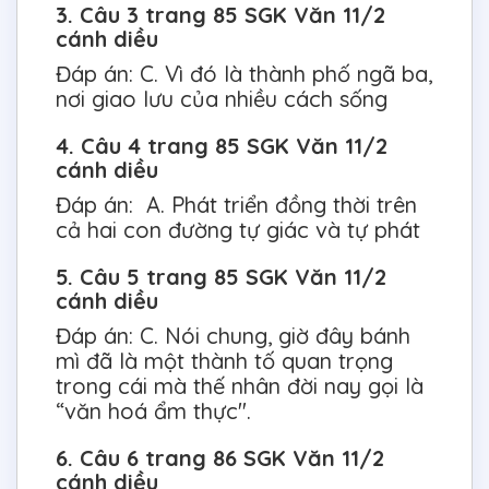
3. Câu 3 trang 85 SGK Văn 11/2
cánh diều
Đáp án: C. Vì đó là thành phố ngã ba,
nơi giao lưu của nhiều cách sống
4. Câu 4 trang 85 SGK Văn 11/2
cánh diều
Đáp án: A. Phát triển đồng thời trên
cả hai con đường tự giác và tự phát
5. Câu 5 trang 85 SGK Văn 11/2
cánh diều
Đáp án: C. Nói chung, giờ đây bánh
mì đã là một thành tố quan trọng
trong cái mà thế nhân đời nay gọi là
“văn hoá ẩm thực".
6. Câu 6 trang 86 SGK Văn 11/2
cánh diều