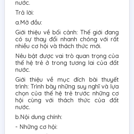
nước.
Trả lời:
a.Mở đầu:
Giới thiệu về bối cảnh: Thế giới đang
có sự thay đổi nhanh chóng với rất
nhiều cơ hội và thách thức mới.
Nêu bật được vai trò quan trọng của
thế hệ trẻ ở trong tương lai của đất
nước.
Giới thiệu về mục đích bài thuyết
trình: Trình bày những suy nghĩ và lựa
chọn của thế hệ trẻ trước những cơ
hội cùng với thách thức của đất
nước.
b.Nội dung chính:
- Những cơ hội: