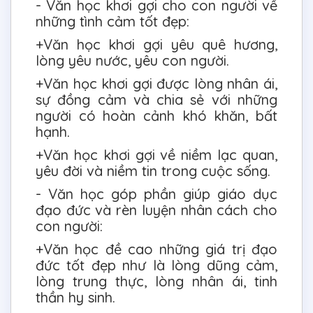
- Văn học khơi gợi cho con người về
những tình cảm tốt đẹp:
+Văn học khơi gợi yêu quê hương,
lòng yêu nước, yêu con người.
+Văn học khơi gợi được lòng nhân ái,
sự đồng cảm và chia sẻ với những
người có hoàn cảnh khó khăn, bất
hạnh.
+Văn học khơi gợi về niềm lạc quan,
yêu đời và niềm tin trong cuộc sống.
- Văn học góp phần giúp giáo dục
đạo đức và rèn luyện nhân cách cho
con người:
+Văn học đề cao những giá trị đạo
đức tốt đẹp như là lòng dũng cảm,
lòng trung thực, lòng nhân ái, tinh
thần hy sinh.