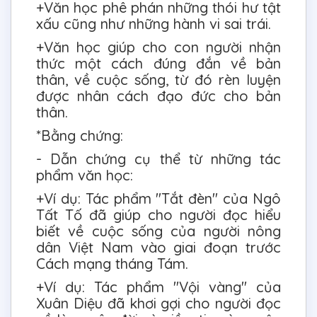
+Văn học phê phán những thói hư tật
xấu cũng như những hành vi sai trái.
+Văn học giúp cho con người nhận
thức một cách đúng đắn về bản
thân, về cuộc sống, từ đó rèn luyện
được nhân cách đạo đức cho bản
thân.
*Bằng chứng:
- Dẫn chứng cụ thể từ những tác
phẩm văn học:
+Ví dụ: Tác phẩm "Tắt đèn" của Ngô
Tất Tố đã giúp cho người đọc hiểu
biết về cuộc sống của người nông
dân Việt Nam vào giai đoạn trước
Cách mạng tháng Tám.
+Ví dụ: Tác phẩm "Vội vàng" của
Xuân Diệu đã khơi gợi cho người đọc