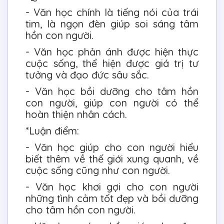
- Văn học chính là tiếng nói của trái
tim, là ngọn đèn giúp soi sáng tâm
hồn con người.
- Văn học phản ánh được hiện thực
cuộc sống, thể hiện được giá trị tư
tưởng và đạo đức sâu sắc.
- Văn học bồi dưỡng cho tâm hồn
con người, giúp con người có thể
hoàn thiện nhân cách.
*Luận điểm:
- Văn học giúp cho con người hiểu
biết thêm về thế giới xung quanh, về
cuộc sống cũng như con người.
- Văn học khơi gợi cho con người
những tình cảm tốt đẹp và bồi dưỡng
cho tâm hồn con người.