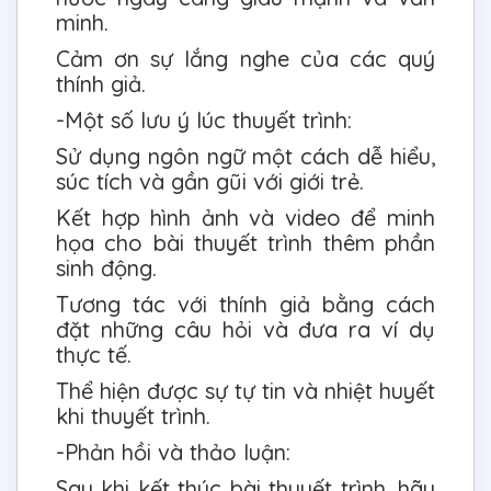
minh.
Cảm ơn sự lắng nghe của các quý
thính giả.
-Một số lưu ý lúc thuyết trình:
Sử dụng ngôn ngữ một cách dễ hiểu,
súc tích và gần gũi với giới trẻ.
Kết hợp hình ảnh và video để minh
họa cho bài thuyết trình thêm phần
sinh động.
Tương tác với thính giả bằng cách
đặt những câu hỏi và đưa ra ví dụ
thực tế.
Thể hiện được sự tự tin và nhiệt huyết
khi thuyết trình.
-Phản hồi và thảo luận:
Sau khi kết thúc bài thuyết trình, hãy