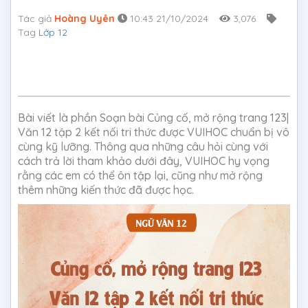
Tác giả
Hoàng Uyên
10:43 21/10/2024
3,076
Tag
Lớp 12
Bài viết là phần Soạn bài Củng cố, mở rộng trang 123|
Văn 12 tập 2 kết nối tri thức được VUIHOC chuẩn bị vô
cùng kỹ lưỡng. Thông qua những câu hỏi cùng với
cách trả lời tham khảo dưới đây, VUIHOC hy vọng
rằng các em có thể ôn tập lại, cũng như mở rộng
thêm những kiến thức đã được học.