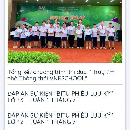
Tổng kết chương trình thi đua " Truy tìm
nhà Thông thái VNESCHOOL"
ĐÁP ÁN SỰ KIỆN "BITU PHIÊU LƯU KÝ"
LỚP 3 - TUẦN 1 THÁNG 7
ĐÁP ÁN SỰ KIỆN "BITU PHIÊU LƯU KÝ"
LỚP 2 - TUẦN 1 THÁNG 7