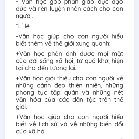
- Văn học góp phần giáo dục đạo
đức và rèn luyện nhân cách cho con
người.
*Lí lẽ:
-Văn học giúp cho con người hiểu
biết thêm về thế giới xung quanh:
+Văn học phản ánh được mọi mặt
của đời sống xã hội, từ quá khứ, hiện
tại cho đến tương lai.
+Văn học giới thiệu cho con người về
những cảnh đẹp thiên nhiên, những
phong tục tập quán và những nét
văn hóa của các dân tộc trên thế
giới.
+Văn học giúp cho con người hiểu
biết về lịch sử và về những biến đổi
của xã hội.