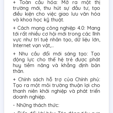
+ Toàn cầu hóa: Mở ra một thị
trường mới, thu hút sự đầu tư, tạo
điều kiện cho việc giao lưu văn hóa
và khoa học kỹ thuật.
+ Cách mạng công nghiệp 4.0: Mang
tới rất nhiều cơ hội mới trong các lĩnh
vực như trí tuệ nhân tạo, dữ liệu lớn,
Internet vạn vật,...
+ Nhu cầu đổi mới sáng tạo: Tạo
động lực cho thế hệ trẻ được phát
huy tiềm năng và khẳng định bản
thân.
+ Chính sách hỗ trợ của Chính phủ:
Tạo ra một môi trường thuận lợi cho
thanh niên khởi nghiệp và phát triển
doanh nghiệp.
- Những thách thức: