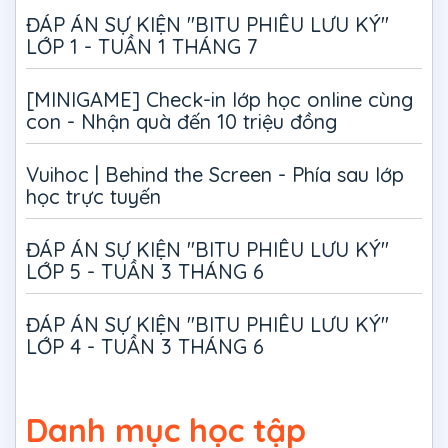
ĐÁP ÁN SỰ KIỆN "BITU PHIÊU LƯU KÝ"
LỚP 1 - TUẦN 1 THÁNG 7
[MINIGAME] Check-in lớp học online cùng
con - Nhận quà đến 10 triệu đồng
Vuihoc | Behind the Screen - Phía sau lớp
học trực tuyến
ĐÁP ÁN SỰ KIỆN "BITU PHIÊU LƯU KÝ"
LỚP 5 - TUẦN 3 THÁNG 6
ĐÁP ÁN SỰ KIỆN "BITU PHIÊU LƯU KÝ"
LỚP 4 - TUẦN 3 THÁNG 6
Danh mục học tập