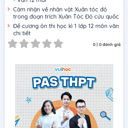
Cảm nhận về nhân vật Xuân tóc đỏ
trong đoạn trích Xuân Tóc Đỏ cứu quốc
Đề cương ôn thi học kì 1 lớp 12 môn văn
chi tiết
0
|
0
đánh giá