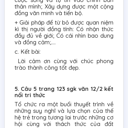
thân mình; Xây dựng được một cộng
đồng văn minh và tiến bộ.
+ Giải pháp để từ bỏ được quan niệm
kì thị người đồng tính: Có nhận thức
đầy đủ về giới; Có cái nhìn bao dung
và đồng cảm;….
c. Kết bài:
Lời cảm ơn cùng với chúc phong
trào thành công tốt đẹp.
5. Câu 5 trang 123 sgk văn 12/2 kết
nối tri thức
Tổ chức ra một buổi thuyết trình về
những suy nghĩ và lựa chọn của thế
hệ trẻ trong tương lai trước những cơ
hội cùng với thách thức của đất