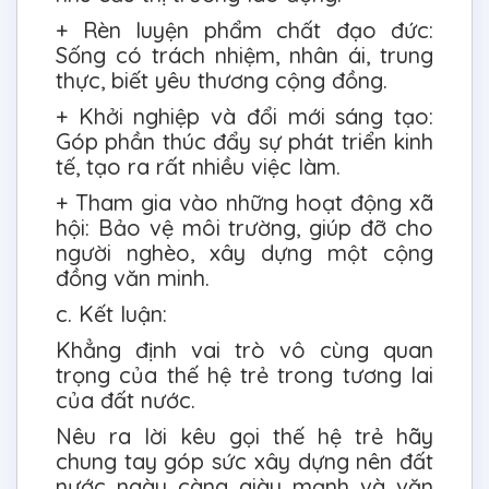
+ Rèn luyện phẩm chất đạo đức:
Sống có trách nhiệm, nhân ái, trung
thực, biết yêu thương cộng đồng.
+ Khởi nghiệp và đổi mới sáng tạo:
Góp phần thúc đẩy sự phát triển kinh
tế, tạo ra rất nhiều việc làm.
+ Tham gia vào những hoạt động xã
hội: Bảo vệ môi trường, giúp đỡ cho
người nghèo, xây dựng một cộng
đồng văn minh.
c. Kết luận:
Khẳng định vai trò vô cùng quan
trọng của thế hệ trẻ trong tương lai
của đất nước.
Nêu ra lời kêu gọi thế hệ trẻ hãy
chung tay góp sức xây dựng nên đất
nước ngày càng giàu mạnh và văn