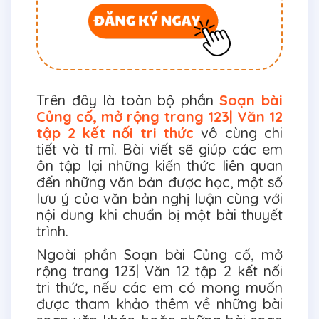
Trên đây là toàn bộ phần
Soạn bài
Củng cố, mở rộng trang 123| Văn 12
tập 2 kết nối tri thức
vô cùng chi
tiết và tỉ mỉ. Bài viết sẽ giúp các em
ôn tập lại những kiến thức liên quan
đến những văn bản được học, một số
lưu ý của văn bản nghị luận cùng với
nội dung khi chuẩn bị một bài thuyết
trình.
Ngoài phần Soạn bài Củng cố, mở
rộng trang 123| Văn 12 tập 2 kết nối
tri thức, nếu các em có mong muốn
được tham khảo thêm về những bài