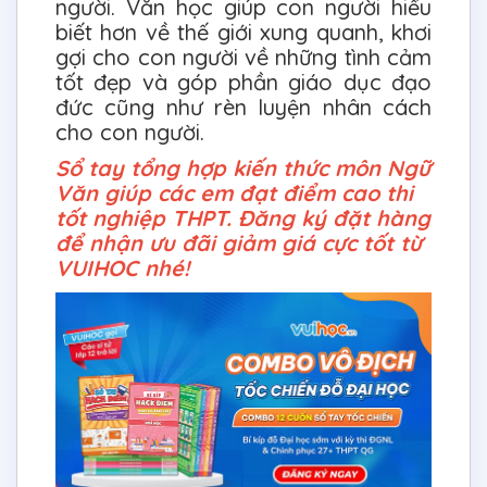
người. Văn học giúp con người hiểu
biết hơn về thế giới xung quanh, khơi
gợi cho con người về những tình cảm
tốt đẹp và góp phần giáo dục đạo
đức cũng như rèn luyện nhân cách
cho con người.
Sổ tay tổng hợp kiến thức môn Ngữ
Văn giúp các em đạt điểm cao thi
tốt nghiệp THPT. Đăng ký đặt hàng
để nhận ưu đãi giảm giá cực tốt từ
VUIHOC nhé!