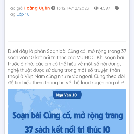
Tác giả
Hoàng Uyên
16:12 14/12/2023
4,587
Tag
Lớp 10
Dưới đây là phần Soạn bài Củng cố, mở rộng trang 37
sách văn 10 kết nối tri thức của VUIHOC. Khi soạn bài
trước ở nhà, các em có thể hiểu về một số nội dung,
nghệ thuật được sử dụng trong một số truyện thần
thoại ở Việt Nam cũng như nước ngoài. Cùng theo dõi
để tìm hiểu thêm thông tin về thể loại truyện này nhé!