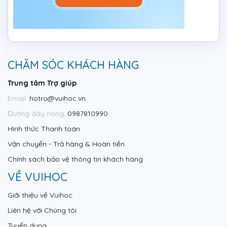
CHĂM SÓC KHÁCH HÀNG
Trung tâm Trợ giúp
Email:
hotro@vuihoc.vn
Đường dây nóng:
0987810990
Hình thức Thanh toán
Vận chuyển - Trả hàng & Hoàn tiền
Chính sách bảo vệ thông tin khách hàng
VỀ VUIHOC
Giới thiệu về Vuihoc
Liên hệ với Chúng tôi
Tuyển dụng