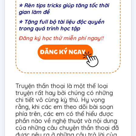
⭐ Rèn tips tricks giúp tăng tốc thời
gian làm đề
⭐ Tặng full bộ tài liệu độc quyền
trong quá trình học tập
Đăng ký học thử miễn phí ngay!!
Truyện thần thoại là một thể loại
truyện rất hay bởi chúng có những
chi tiết vô cùng kỳ thú. Hy vọng
rằng, khi các em theo dõi bài soạn
phía trên, các em có thể hiểu được
phần nào về nghệ thuật và nội dung
của những câu chuyện thần thoại đã
được nêu ra ở những câu trả lời của