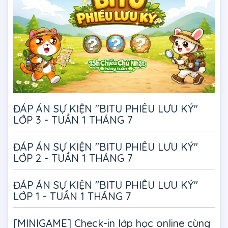
ĐÁP ÁN SỰ KIỆN "BITU PHIÊU LƯU KÝ"
LỚP 3 - TUẦN 1 THÁNG 7
ĐÁP ÁN SỰ KIỆN "BITU PHIÊU LƯU KÝ"
LỚP 2 - TUẦN 1 THÁNG 7
ĐÁP ÁN SỰ KIỆN "BITU PHIÊU LƯU KÝ"
LỚP 1 - TUẦN 1 THÁNG 7
[MINIGAME] Check-in lớp học online cùng