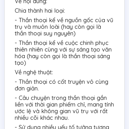
Về nội dung:
Chia thành hai loại:
- Thần thoại kể về nguồn gốc của vũ
trụ và muôn loài (hay còn gọi là
thần thoại suy nguyên)
- Thần thoại kể về cuộc chinh phục
thiên nhiên cùng với sự sáng tạo văn
hóa (hay còn gọi là thần thoại sáng
tạo)
Về nghệ thuật:
- Thần thoại có cốt truyện vô cùng
đơn giản.
- Câu chuyện trong thần thoại gắn
liền với thời gian phiếm chỉ, mang tính
ước lệ và không gian vũ trụ với rất
nhiều cõi khác nhau.
- Sử dụng nhiều yếu tố tưởng tượng