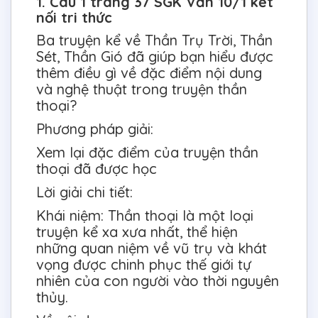
1. Câu 1 trang 37 SGK Văn 10/1 kết
nối tri thức
Ba truyện kể về Thần Trụ Trời, Thần
Sét, Thần Gió đã giúp bạn hiểu được
thêm điều gì về đặc điểm nội dung
và nghệ thuật trong truyện thần
thoại?
Phương pháp giải:
Xem lại đặc điểm của truyện thần
thoại đã được học
Lời giải chi tiết:
Khái niệm: Thần thoại là một loại
truyện kể xa xưa nhất, thể hiện
những quan niệm về vũ trụ và khát
vọng được chinh phục thế giới tự
nhiên của con người vào thời nguyên
thủy.