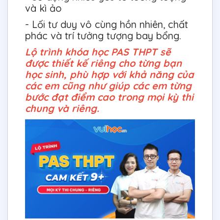
và kì ảo
- Lối tư duy vô cùng hồn nhiên, chất
phác và trí tưởng tượng bay bổng.
Lộ trình khóa học PAS THPT sẽ
được thiết kế riêng cho từng bạn
học sinh, phù hợp với khả năng của
các em cũng như giúp các em từng
bước đạt điểm cao trong mọi kỳ thi
chung và riêng.