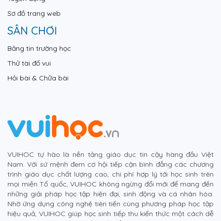
Sơ đồ trang web
SÂN CHƠI
Bảng tin trường học
Thử tài đố vui
Hỏi bài & Chữa bài
VUIHOC tự hào là nền tảng giáo dục tin cậy hàng đầu Việt
Nam. Với sứ mệnh đem cơ hội tiếp cận bình đẳng các chương
trình giáo dục chất lượng cao, chi phí hợp lý tới học sinh trên
mọi miền Tổ quốc, VUIHOC không ngừng đổi mới để mang đến
những giải pháp học tập hiện đại, sinh động và cá nhân hóa.
Nhờ ứng dụng công nghệ tiên tiến cùng phương pháp học tập
hiệu quả, VUIHOC giúp học sinh tiếp thu kiến thức một cách dễ