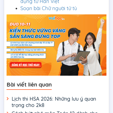
dụng từ Hán Việt
Soạn bài Chữ người tử tù
Bài viết liên quan
Lịch thi HSA 2026: Những lưu ý quan
trọng cho 2k8