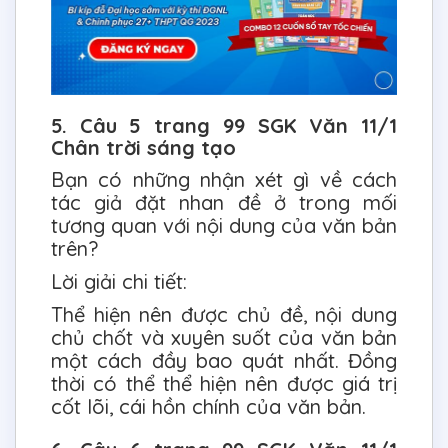
5. Câu 5 trang 99 SGK Văn 11/1
Chân trời sáng tạo
Bạn có những nhận xét gì về cách
tác giả đặt nhan đề ở trong mối
tương quan với nội dung của văn bản
trên?
Lời giải chi tiết:
Thể hiện nên được chủ đề, nội dung
chủ chốt và xuyên suốt của văn bản
một cách đầy bao quát nhất. Đồng
thời có thể thể hiện nên được giá trị
cốt lõi, cái hồn chính của văn bản.