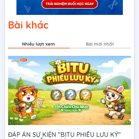
Bài khác
Nhiều lượt xem
Bài mới nhất
ĐÁP ÁN SỰ KIỆN "BITU PHIÊU LƯU KÝ"