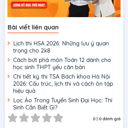
Bài viết liên quan
Lịch thi HSA 2026: Những lưu ý quan
trọng cho 2k8
Cách bứt phá môn Toán 12 dành cho
học sinh THPT yếu căn bản
Chi tiết kỳ thi TSA Bách khoa Hà Nội
2026: Cấu trúc, lịch thi và cách ôn tập
hiệu quả
Lọc Ảo Trong Tuyển Sinh Đại Học: Thí
Sinh Cần Biết Gì?
0
|
0
đánh giá