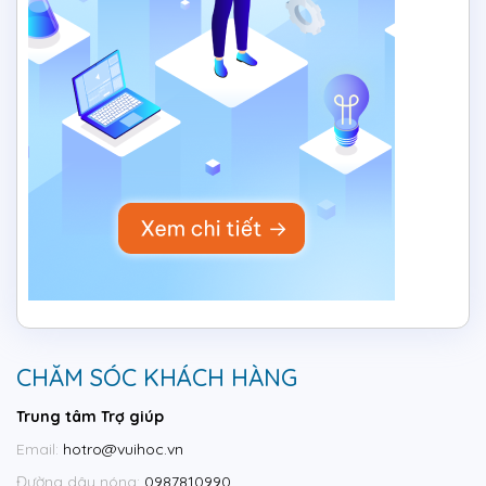
CHĂM SÓC KHÁCH HÀNG
Trung tâm Trợ giúp
Email:
hotro@vuihoc.vn
Đường dây nóng:
0987810990