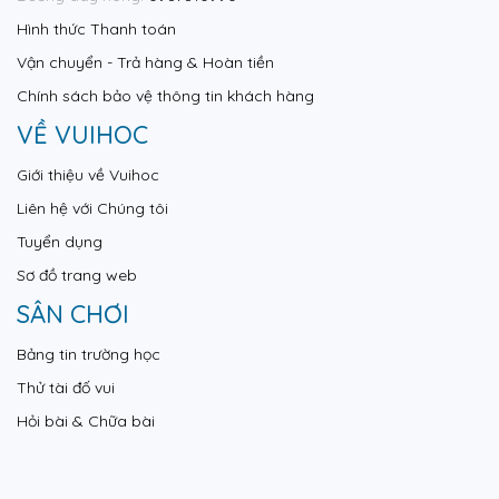
Hình thức Thanh toán
Vận chuyển - Trả hàng & Hoàn tiền
Chính sách bảo vệ thông tin khách hàng
VỀ VUIHOC
Giới thiệu về Vuihoc
Liên hệ với Chúng tôi
Tuyển dụng
Sơ đồ trang web
SÂN CHƠI
Bảng tin trường học
Thử tài đố vui
Hỏi bài & Chữa bài