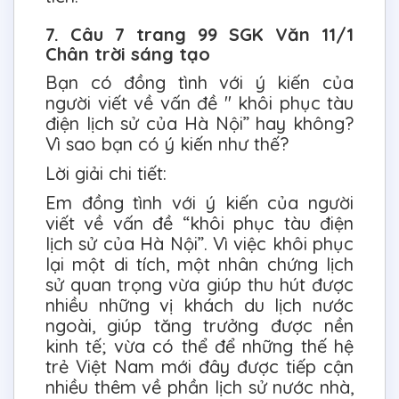
7. Câu 7 trang 99 SGK Văn 11/1
Chân trời sáng tạo
Bạn có đồng tình với ý kiến của
người viết về vấn đề " khôi phục tàu
điện lịch sử của Hà Nội” hay không?
Vì sao bạn có ý kiến như thế?
Lời giải chi tiết:
Em đồng tình với ý kiến của người
viết về vấn đề “khôi phục tàu điện
lịch sử của Hà Nội”. Vì việc khôi phục
lại một di tích, một nhân chứng lịch
sử quan trọng vừa giúp thu hút được
nhiều những vị khách du lịch nước
ngoài, giúp tăng trưởng được nền
kinh tế; vừa có thể để những thế hệ
trẻ Việt Nam mới đây được tiếp cận
nhiều thêm về phần lịch sử nước nhà,