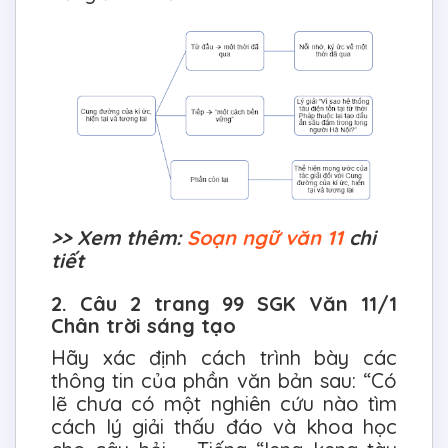
>> Xem thêm:
Soạn ngữ văn 11
chi
tiết
2. Câu 2 trang 99 SGK Văn 11/1
Chân trời sáng tạo
Hãy xác định cách trình bày các
thông tin của phần văn bản sau: “Có
lẽ chưa có một nghiên cứu nào tìm
cách lý giải thấu đáo và khoa học