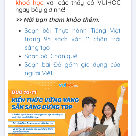
khoá học
với các thầy cô VUIHOC
ngay bây giờ nhé!
>> Mời bạn tham khảo thêm:
Soạn bài Thực hành Tiếng Việt
trang 95 sách văn 11 chân trời
sáng tạo
Soạn bài Chân quê
Soạn bài Đồ gốm gia dụng của
người Việt