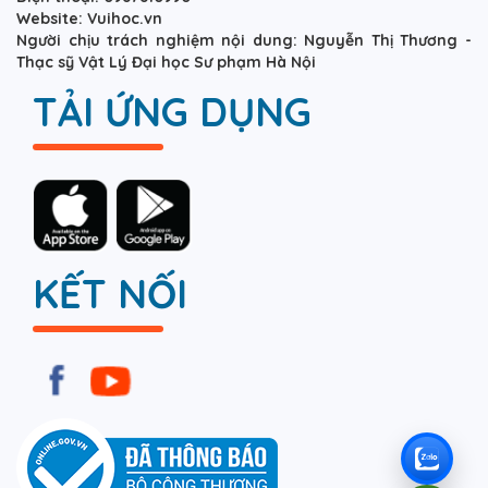
Website: Vuihoc.vn
Người chịu trách nghiệm nội dung: Nguyễn Thị Thương -
Thạc sỹ Vật Lý Đại học Sư phạm Hà Nội
TẢI ỨNG DỤNG
KẾT NỐI