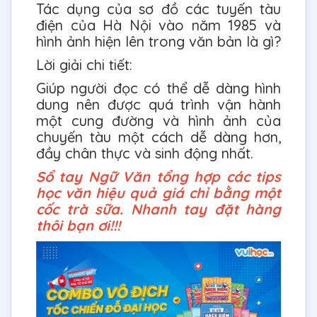
Tác dụng của sơ đồ các tuyến tàu
điện của Hà Nội vào năm 1985 và
hình ảnh hiện lên trong văn bản là gì?
Lời giải chi tiết:
Giúp người đọc có thể dễ dàng hình
dung nên được quá trình vận hành
một cung đường và hình ảnh của
chuyến tàu một cách dễ dàng hơn,
đầy chân thực và sinh động nhất.
Sổ tay Ngữ Văn tổng hợp các tips
học văn hiệu quả giá chỉ bằng một
cốc trà sữa. Nhanh tay đặt hàng
thôi bạn ơi!!!