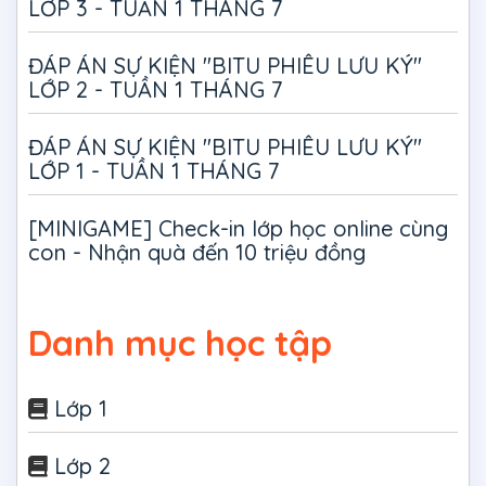
LỚP 3 - TUẦN 1 THÁNG 7
ĐÁP ÁN SỰ KIỆN "BITU PHIÊU LƯU KÝ"
LỚP 2 - TUẦN 1 THÁNG 7
ĐÁP ÁN SỰ KIỆN "BITU PHIÊU LƯU KÝ"
LỚP 1 - TUẦN 1 THÁNG 7
[MINIGAME] Check-in lớp học online cùng
con - Nhận quà đến 10 triệu đồng
Danh mục học tập
Lớp 1
Lớp 2