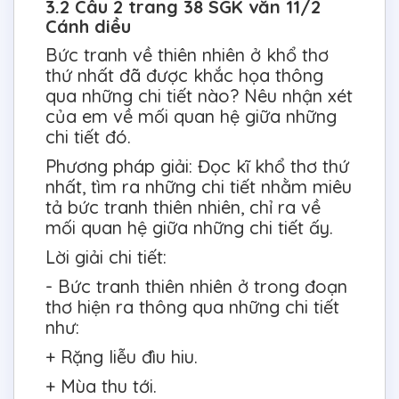
3.2 Câu 2 trang 38 SGK văn 11/2
Cánh diều
Bức tranh về thiên nhiên ở khổ thơ
thứ nhất đã được khắc họa thông
qua những chi tiết nào? Nêu nhận xét
của em về mối quan hệ giữa những
chi tiết đó.
Phương pháp giải: Đọc kĩ khổ thơ thứ
nhất, tìm ra những chi tiết nhằm miêu
tả bức tranh thiên nhiên, chỉ ra về
mối quan hệ giữa những chi tiết ấy.
Lời giải chi tiết:
- Bức tranh thiên nhiên ở trong đoạn
thơ hiện ra thông qua những chi tiết
như:
+ Rặng liễu đìu hiu.
+ Mùa thu tới.