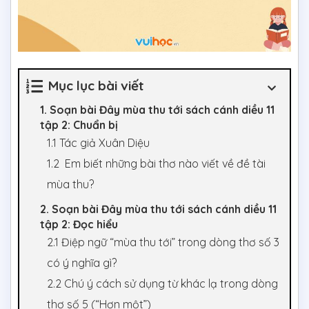
Mục lục bài viết
1. Soạn bài Đây mùa thu tới sách cánh diều 11
tập 2: Chuẩn bị
1.1 Tác giả Xuân Diệu
1.2 Em biết những bài thơ nào viết về đề tài
mùa thu?
2. Soạn bài Đây mùa thu tới sách cánh diều 11
tập 2: Đọc hiểu
2.1 Điệp ngữ “mùa thu tới” trong dòng thơ số 3
có ý nghĩa gì?
2.2 Chú ý cách sử dụng từ khác lạ trong dòng
thơ số 5 (“Hơn một”)