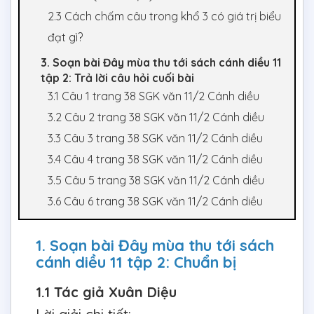
2.3 Cách chấm câu trong khổ 3 có giá trị biểu
đạt gì?
3. Soạn bài Đây mùa thu tới sách cánh diều 11
tập 2: Trả lời câu hỏi cuối bài
3.1 Câu 1 trang 38 SGK văn 11/2 Cánh diều
3.2 Câu 2 trang 38 SGK văn 11/2 Cánh diều
3.3 Câu 3 trang 38 SGK văn 11/2 Cánh diều
3.4 Câu 4 trang 38 SGK văn 11/2 Cánh diều
3.5 Câu 5 trang 38 SGK văn 11/2 Cánh diều
3.6 Câu 6 trang 38 SGK văn 11/2 Cánh diều
1. Soạn bài Đây mùa thu tới sách
cánh diều 11 tập 2: Chuẩn bị
1.1 Tác giả Xuân Diệu