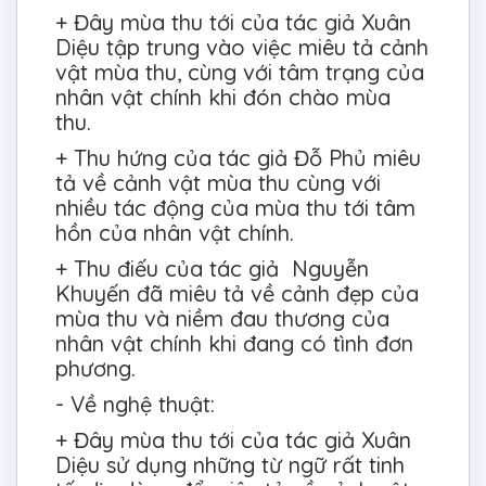
+ Đây mùa thu tới của tác giả Xuân
Diệu tập trung vào việc miêu tả cảnh
vật mùa thu, cùng với tâm trạng của
nhân vật chính khi đón chào mùa
thu.
+ Thu hứng của tác giả Đỗ Phủ miêu
tả về cảnh vật mùa thu cùng với
nhiều tác động của mùa thu tới tâm
hồn của nhân vật chính.
+ Thu điếu của tác giả Nguyễn
Khuyến đã miêu tả về cảnh đẹp của
mùa thu và niềm đau thương của
nhân vật chính khi đang có tình đơn
phương.
- Về nghệ thuật:
+ Đây mùa thu tới của tác giả Xuân
Diệu sử dụng những từ ngữ rất tinh