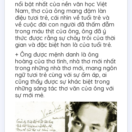
nổi bật nhất của nền văn học Việt
Nam, thơ của ông mang đậm làn
điệu tươi trẻ, cái nhìn về tuổi trẻ và
về cuộc đời con người đã thấm đẫm
trong máu thịt của ông, ông đã ý
thức được rằng sự chảy trôi của thời
gian và đặc biệt hơn là của tuổi trẻ.
+ Ông được mệnh danh là ông
hoàng của thơ tình, nhà thơ mới nhất
trong những nhà thơ mới, mang ngôn
ngữ tươi trẻ cùng với sự ấm áp, ai
cũng thấy được sự khác biệt trong
những sáng tác thơ văn của ông với
sự mới mẻ.