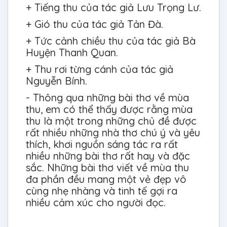
+ Tiếng thu của tác giả Lưu Trọng Lư.
+ Gió thu của tác giả Tản Đà.
+ Tức cảnh chiều thu của tác giả Bà
Huyện Thanh Quan.
+ Thu rơi từng cánh của tác giả
Nguyễn Bính.
- Thông qua những bài thơ về mùa
thu, em có thể thấy được rằng mùa
thu là một trong những chủ đề được
rất nhiều những nhà thơ chú ý và yêu
thích, khơi nguồn sáng tác ra rất
nhiều những bài thơ rất hay và đặc
sắc. Những bài thơ viết về mùa thu
đa phần đều mang một vẻ đẹp vô
cùng nhẹ nhàng và tinh tế gợi ra
nhiều cảm xúc cho người đọc.