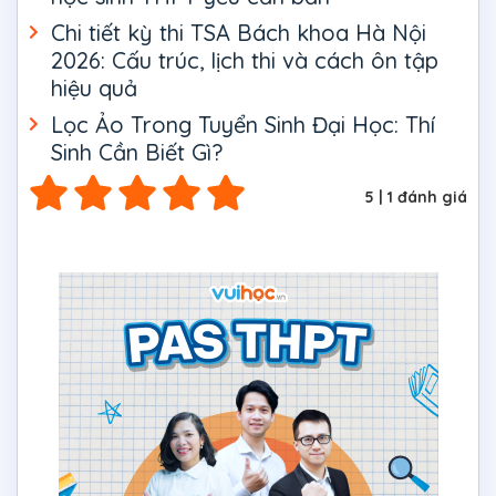
Chi tiết kỳ thi TSA Bách khoa Hà Nội
2026: Cấu trúc, lịch thi và cách ôn tập
hiệu quả
Lọc Ảo Trong Tuyển Sinh Đại Học: Thí
Sinh Cần Biết Gì?
5
|
1
đánh giá