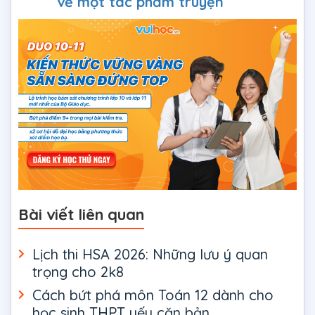
về một tác phẩm truyện
Bài viết liên quan
Lịch thi HSA 2026: Những lưu ý quan
trọng cho 2k8
Cách bứt phá môn Toán 12 dành cho
học sinh THPT yếu căn bản