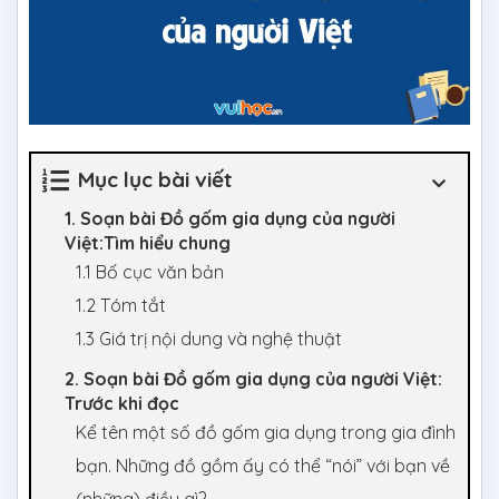
Mục lục bài viết
1. Soạn bài Đồ gốm gia dụng của người
Việt:Tìm hiểu chung
1.1 Bố cục văn bản
1.2 Tóm tắt
1.3 Giá trị nội dung và nghệ thuật
2. Soạn bài Đồ gốm gia dụng của người Việt:
Trước khi đọc
Kể tên một số đồ gốm gia dụng trong gia đình
bạn. Những đồ gồm ấy có thể “nói” với bạn về