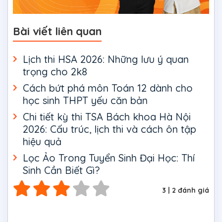
Bài viết liên quan
Lịch thi HSA 2026: Những lưu ý quan
trọng cho 2k8
Cách bứt phá môn Toán 12 dành cho
học sinh THPT yếu căn bản
Chi tiết kỳ thi TSA Bách khoa Hà Nội
2026: Cấu trúc, lịch thi và cách ôn tập
hiệu quả
Lọc Ảo Trong Tuyển Sinh Đại Học: Thí
Sinh Cần Biết Gì?
3
|
2
đánh giá