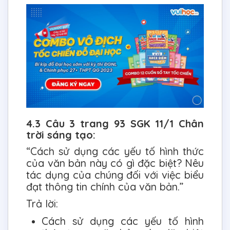
4.3 Câu 3 trang 93 SGK 11/1 Chân
trời sáng tạo:
“Cách sử dụng các yếu tố hình thức
của văn bản này có gì đặc biệt? Nêu
tác dụng của chúng đối với việc biểu
đạt thông tin chính của văn bản.”
Trả lời:
Cách sử dụng các yếu tố hình