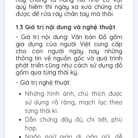
quý hiếm thì ngày xa xưa chúng chỉ
được để rửa ráy chân tay mà thôi.
1.3 Giá trị nội dung và nghệ thuật
- Giá trị nội dung: Văn bản Đồ gốm
gia dụng của người Việt cung cấp
cho con người ngày nay những
thông tin về nguồn gốc và quá trình
phát triển cũng như cách sử dụng đồ
gốm qua từng thời kỳ.
- Giá trị nghệ thuật:
Những hình ảnh, chú thích được
sử dụng rõ ràng, mạch lạc theo
từng thời kì.
Dẫn chứng đầy đủ, chi tiết, phù
hợp.
Ngôn ngữ giản dị, gần gũi, dễ