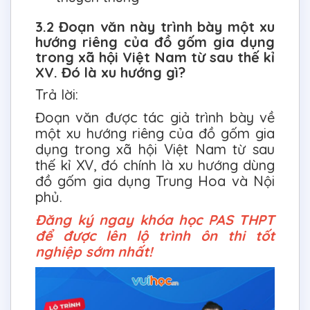
3.2 Đoạn văn này trình bày một xu
hướng riêng của đồ gốm gia dụng
trong xã hội Việt Nam từ sau thế kỉ
XV. Đó là xu hướng gì?
Trả lời:
Đoạn văn được tác giả trình bày về
một xu hướng riêng của đồ gốm gia
dụng trong xã hội Việt Nam từ sau
thế kỉ XV, đó chính là xu hướng dùng
đồ gốm gia dụng Trung Hoa và Nội
phủ.
Đăng ký ngay khóa học PAS THPT
để được lên lộ trình ôn thi tốt
nghiệp sớm nhất!