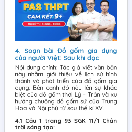
4. Soạn bài Đồ gốm gia dụng
của người Việt: Sau khi đọc
Nội dung chính: Tác giả viết văn bản
này nhằm giới thiệu về lịch sử hình
thành và phát triển của đồ gốm gia
dụng. Bên cạnh đó nêu lên sự khác
biệt của đồ gốm thời Lý – Trần và xu
hướng chuộng đồ gốm sứ của Trung
Hoa và Nội phủ từ sau thế kỉ XV.
4.1 Câu 1 trang 93 SGK 11/1 Chân
trời sáng tạo: