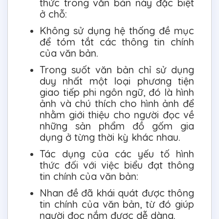
thức trong văn bản này đặc biệt
ở chỗ:
Không sử dụng hệ thống đề mục
để tóm tắt các thông tin chính
của văn bản.
Trong suốt văn bản chỉ sử dụng
duy nhất một loại phương tiện
giao tiếp phi ngôn ngữ, đó là hình
ảnh và chú thích cho hình ảnh để
nhằm giới thiệu cho người đọc về
những sản phẩm đồ gốm gia
dụng ở từng thời kỳ khác nhau.
Tác dụng của các yếu tố hình
thức đối với việc biểu đạt thông
tin chính của văn bản:
Nhan đề đã khái quát được thông
tin chính của văn bản, từ đó giúp
người đọc nắm được dễ dàng.