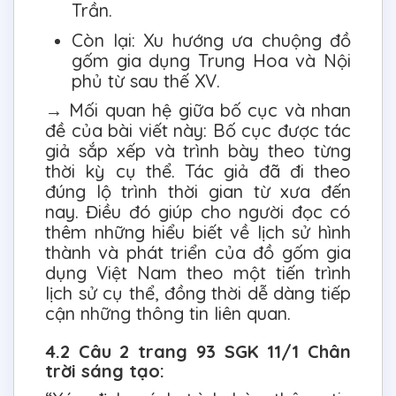
Trần.
Còn lại: Xu hướng ưa chuộng đồ
gốm gia dụng Trung Hoa và Nội
phủ từ sau thế XV.
→ Mối quan hệ giữa bố cục và nhan
đề của bài viết này: Bố cục được tác
giả sắp xếp và trình bày theo từng
thời kỳ cụ thể. Tác giả đã đi theo
đúng lộ trình thời gian từ xưa đến
nay. Điều đó giúp cho người đọc có
thêm những hiểu biết về lịch sử hình
thành và phát triển của đồ gốm gia
dụng Việt Nam theo một tiến trình
lịch sử cụ thể, đồng thời dễ dàng tiếp
cận những thông tin liên quan.
4.2 Câu 2 trang 93 SGK 11/1 Chân
trời sáng tạo: