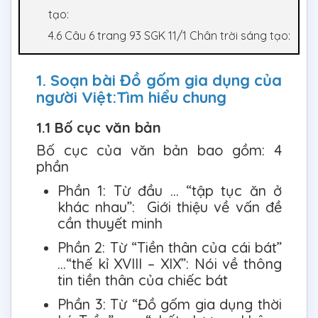
tạo:
4.6 Câu 6 trang 93 SGK 11/1 Chân trời sáng tạo:
1. Soạn bài Đồ gốm gia dụng của
người Việt:Tìm hiểu chung
1.1 Bố cục văn bản
Bố cục của văn bản bao gồm: 4
phần
Phần 1: Từ đầu … “tập tục ăn ở
khác nhau”: Giới thiệu về vấn đề
cần thuyết minh
Phần 2: Từ “Tiền thân của cái bát”
…“thế kỉ XVIII – XIX”: Nói về thông
tin tiền thân của chiếc bát
Phần 3: Từ “Đồ gốm gia dụng thời