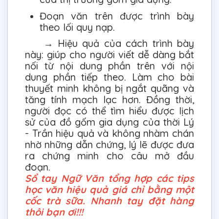
Đoạn văn trên được trình bày
theo lối quy nạp.
→ Hiệu quả của cách trình bày
này: giúp cho người viết dễ dàng bắt
nối từ nội dung phần trên với nội
dung phần tiếp theo. Làm cho bài
thuyết minh không bị ngắt quãng và
tăng tính mạch lạc hơn. Đồng thời,
người đọc có thể tìm hiểu được lịch
sử của đồ gốm gia dụng của thời Lý
- Trần hiệu quả và không nhàm chán
nhờ những dẫn chứng, lý lẽ được đưa
ra chứng minh cho câu mở đầu
đoạn.
Sổ tay Ngữ Văn tổng hợp các tips
học văn hiệu quả giá chỉ bằng một
cốc trà sữa. Nhanh tay đặt hàng
thôi bạn ơi!!!