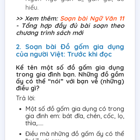
hiểu.
>> Xem thêm:
Soạn bài Ngữ Văn 11
- Tổng hợp đầy đủ bài soạn theo
chương trình sách mới
2. Soạn bài Đồ gốm gia dụng
của người Việt: Trước khi đọc
Kể tên một số đồ gốm gia dụng
trong gia đình bạn. Những đồ gồm
ấy có thể “nói” với bạn về (những)
điều gì?
Trả lời:
Một số đồ gốm gia dụng có trong
gia đình em: bát đĩa, chén, cốc, lọ,
thìa,.....
Điều mà những đồ gốm ấy có thể