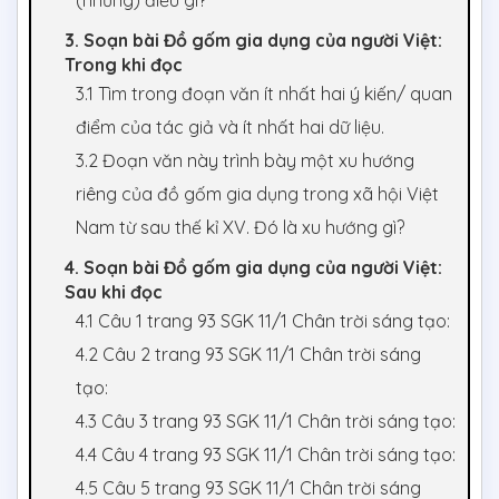
(những) điều gì?
3. Soạn bài Đồ gốm gia dụng của người Việt:
Trong khi đọc
3.1 Tìm trong đoạn văn ít nhất hai ý kiến/ quan
điểm của tác giả và ít nhất hai dữ liệu.
3.2 Đoạn văn này trình bày một xu hướng
riêng của đồ gốm gia dụng trong xã hội Việt
Nam từ sau thế kỉ XV. Đó là xu hướng gì?
4. Soạn bài Đồ gốm gia dụng của người Việt:
Sau khi đọc
4.1 Câu 1 trang 93 SGK 11/1 Chân trời sáng tạo:
4.2 Câu 2 trang 93 SGK 11/1 Chân trời sáng
tạo:
4.3 Câu 3 trang 93 SGK 11/1 Chân trời sáng tạo:
4.4 Câu 4 trang 93 SGK 11/1 Chân trời sáng tạo:
4.5 Câu 5 trang 93 SGK 11/1 Chân trời sáng