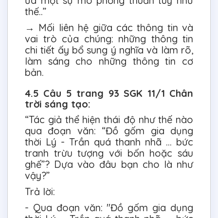
ưa một sự mô phỏng thuần túy như
thế..”
→ Mối liên hệ giữa các thông tin và
vai trò của chúng: những thông tin
chi tiết ấy bổ sung ý nghĩa và làm rõ,
làm sáng cho những thông tin cơ
bản.
4.5 Câu 5 trang 93 SGK 11/1 Chân
trời sáng tạo:
“Tác giả thể hiện thái độ như thế nào
qua đoạn văn: “Đồ gốm gia dụng
thời Lý - Trần quá thanh nhã ... bức
tranh trừu tượng với bốn hoặc sáu
ghế”? Dựa vào đâu bạn cho là như
vậy?”
Trả lời:
- Qua đoạn văn: "Đồ gốm gia dụng