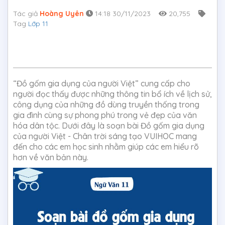
Tác giả
Hoàng Uyên
14:18 30/11/2023
20,755
Tag
Lớp 11
“Đồ gốm gia dụng của người Việt” cung cấp cho
người đọc thấy được những thông tin bổ ích về lịch sử,
công dụng của những đồ dùng truyền thống trong
gia đình cùng sự phong phú trong vẻ đẹp của văn
hóa dân tộc. Dưới đây là soạn bài Đồ gốm gia dụng
của người Việt - Chân trời sáng tạo VUIHOC mang
đến cho các em học sinh nhằm giúp các em hiểu rõ
hơn về văn bản này.