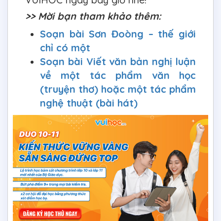
>> Mời bạn tham khảo thêm:
Soạn bài Sơn Đoòng – thế giới
chỉ có một
Soạn bài Viết văn bản nghị luận
về một tác phẩm văn học
(truyện thơ) hoặc một tác phẩm
nghệ thuật (bài hát)