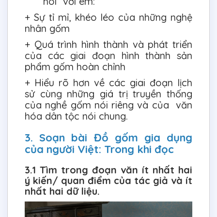
“nói” với em:
+ Sự tỉ mỉ, khéo léo của những nghệ
nhân gốm
+ Quá trình hình thành và phát triển
của các giai đoạn hình thành sản
phẩm gốm hoàn chỉnh
+ Hiểu rõ hơn về các giai đoạn lịch
sử cùng những giá trị truyền thống
của nghề gốm nói riêng và của văn
hóa dân tộc nói chung.
3. Soạn bài Đồ gốm gia dụng
của người Việt: Trong khi đọc
3.1 Tìm trong đoạn văn ít nhất hai
ý kiến/ quan điểm của tác giả và ít
nhất hai dữ liệu.