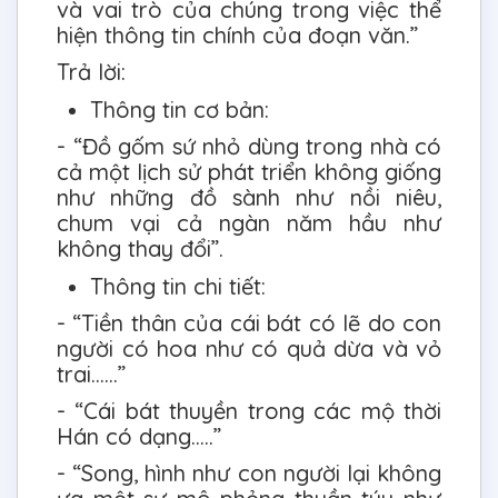
và vai trò của chúng trong việc thể
hiện thông tin chính của đoạn văn.”
Trả lời:
Thông tin cơ bản:
- “Đồ gốm sứ nhỏ dùng trong nhà có
cả một lịch sử phát triển không giống
như những đồ sành như nồi niêu,
chum vại cả ngàn năm hầu như
không thay đổi”.
Thông tin chi tiết:
- “Tiền thân của cái bát có lẽ do con
người có hoa như có quả dừa và vỏ
trai......”
- “Cái bát thuyền trong các mộ thời
Hán có dạng.....”
- “Song, hình như con người lại không