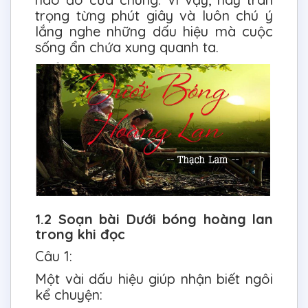
trọng từng phút giây và luôn chú ý
lắng nghe những dấu hiệu mà cuộc
sống ẩn chứa xung quanh ta.
1.2 Soạn bài Dưới bóng hoàng lan
trong khi đọc
Câu 1:
Một vài dấu hiệu giúp nhận biết ngôi
kể chuyện: