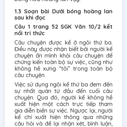
1.3 Soạn bài Dưới bóng hoàng lan
sau khi đọc
Câu 1 trang 52 SGK Văn 10/2 kết
nối tri thức
Câu chuyện được kể ở ngôi thứ ba.
Điều này được nhận biết bởi người kể
chuyện ẩn mình khỏi câu chuyện để
chứng kiến toàn bộ sự việc, cũng như
không hề xưng “tôi” trong toàn bộ
câu chuyện.
Việc sử dụng ngôi kể thứ ba đem đến
sự nhất quán từ đầu đến cuối câu
chuyện. Qua đó, người kể không hề
xuất hiện một cách trực tiếp tham
gia diễn biến sự việc. Ngược lại, người
kể chỉ xuất hiện thông qua những
câu hỏi và để lại nhận xét, bình luận,