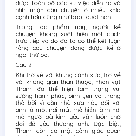
được toàn bộ các sự việc diễn ra và
nhìn nhận câu chuyện ở nhiều khía
cạnh hơn cũng như bao quát hơn.
Trong tác phẩm này, người kể
chuyện không xuất hiện một cách
trực tiếp và do đó ta có thể kết luận
rằng câu chuyện đang được kể ở
ngôi thứ ba.
Câu 2:
Khi trở về với khung cảnh xưa, trở về
với không gian thân thuộc, nhân vật
Thanh đã thể hiện tâm trạng vui
sướng hạnh phúc, bình yên và thong
thả bởi vì căn nhà xưa này đối với
anh là một nơi mát mẻ hiền lành nơi
mà người bà kính yêu vẫn luôn chờ
đợi để yêu thương anh. Đặc biệt,
Thanh còn có một cảm giác quen