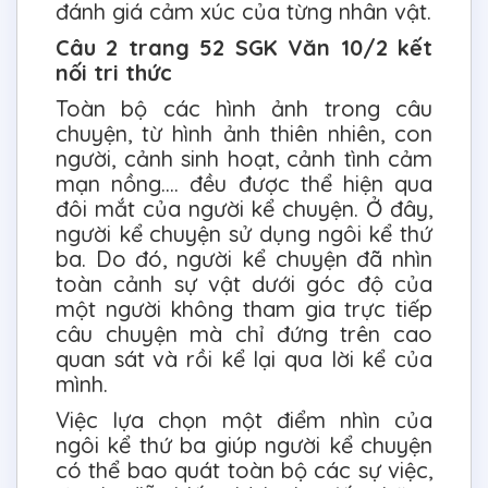
đánh giá cảm xúc của từng nhân vật.
Câu 2 trang 52 SGK Văn 10/2 kết
nối tri thức
Toàn bộ các hình ảnh trong câu
chuyện, từ hình ảnh thiên nhiên, con
người, cảnh sinh hoạt, cảnh tình cảm
mạn nồng…. đều được thể hiện qua
đôi mắt của người kể chuyện. Ở đây,
người kể chuyện sử dụng ngôi kể thứ
ba. Do đó, người kể chuyện đã nhìn
toàn cảnh sự vật dưới góc độ của
một người không tham gia trực tiếp
câu chuyện mà chỉ đứng trên cao
quan sát và rồi kể lại qua lời kể của
mình.
Việc lựa chọn một điểm nhìn của
ngôi kể thứ ba giúp người kể chuyện
có thể bao quát toàn bộ các sự việc,