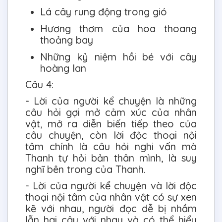
Lá cây rung động trong gió
Hương thơm của hoa thoang
thoảng bay
Những kỷ niệm hồi bé với cây
hoàng lan
Câu 4:
- Lời của người kể chuyện là những
câu hỏi gợi mở cảm xúc của nhân
vật, mở ra diễn biến tiếp theo của
câu chuyện, còn lời độc thoại nội
tâm chính là câu hỏi nghi vấn mà
Thanh tự hỏi bản thân mình, là suy
nghĩ bên trong của Thanh.
- Lời của người kể chuyện và lời độc
thoại nội tâm của nhân vật có sự xen
kẽ với nhau, người đọc dễ bị nhầm
lẫn hai câu với nhau và có thể hiểu