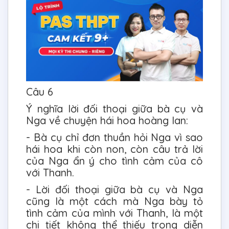
Câu 6
Ý nghĩa lời đối thoại giữa bà cụ và
Nga về chuyện hái hoa hoàng lan:
- Bà cụ chỉ đơn thuần hỏi Nga vì sao
hái hoa khi còn non, còn câu trả lời
của Nga ẩn ý cho tình cảm của cô
với Thanh.
- Lời đối thoại giữa bà cụ và Nga
cũng là một cách mà Nga bày tỏ
tình cảm của mình với Thanh, là một
chi tiết không thể thiếu trong diễn