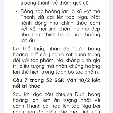
trưởng thành về thăm quê cũ.
Bông hoa hoàng lan là kỷ vật mà
Thanh đã cài lên tóc Nga. Một
hành động như chính thức cam
kết về mối tình chớm nở mà đẹp
như như chính bông hoa hoàng
lan ấy.
Có thể thấy, nhan đề “dưới bóng
hoàng lan” có ý nghĩa rất quan trọng
đối với tác phẩm. Nó khẳng định giá
trị biểu tượng mà nhân chứng hoàng
lan thể hiện trong toàn bộ tác phẩm.
Câu 7 trang 52 SGK Văn 10/2 kết
nối tri thức
Sau khi đọc câu chuyện Dưới bóng
hoàng lan, em ấn tượng nhất về
cảnh Thanh cài hoa lên tóc Nga bởi
cảnh này đại diện cho một tình yêu