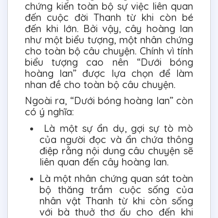
chứng kiến toàn bộ sự việc liên quan
đến cuộc đời Thanh từ khi còn bé
đến khi lớn. Bởi vậy, cây hoàng lan
như một biểu tượng, một nhân chứng
cho toàn bộ câu chuyện. Chính vì tính
biểu tượng cao nên “Dưới bóng
hoàng lan” được lựa chọn để làm
nhan đề cho toàn bộ câu chuyện.
Ngoài ra, “Dưới bóng hoàng lan” còn
có ý nghĩa:
Là một sự ẩn dụ, gợi sự tò mò
của người đọc và ẩn chứa thông
điệp rằng nội dung câu chuyện sẽ
liên quan đến cây hoàng lan.
Là một nhân chứng quan sát toàn
bộ thăng trầm cuộc sống của
nhân vật Thanh từ khi còn sống
với bà thuở thơ ấu cho đến khi