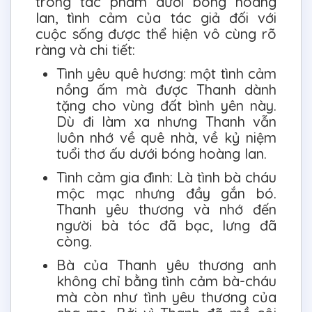
trong tác phẩm dưới bóng hoàng
lan, tình cảm của tác giả đối với
cuộc sống được thể hiện vô cùng rõ
ràng và chi tiết:
Tình yêu quê hương: một tình cảm
nồng ấm mà được Thanh dành
tặng cho vùng đất bình yên này.
Dù đi làm xa nhưng Thanh vẫn
luôn nhớ về quê nhà, về kỷ niệm
tuổi thơ ấu dưới bóng hoàng lan.
Tình cảm gia đình: Là tình bà cháu
mộc mạc nhưng đầy gắn bó.
Thanh yêu thương và nhớ đến
người bà tóc đã bạc, lưng đã
còng.
Bà của Thanh yêu thương anh
không chỉ bằng tình cảm bà-cháu
mà còn như tình yêu thương của