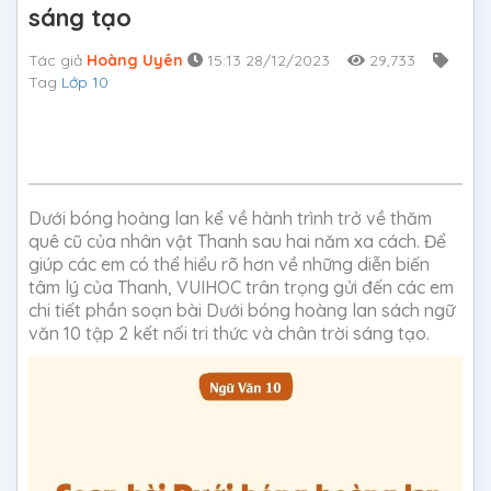
sáng tạo
Tác giả
Hoàng Uyên
15:13 28/12/2023
29,733
Tag
Lớp 10
Dưới bóng hoàng lan kể về hành trình trở về thăm
quê cũ của nhân vật Thanh sau hai năm xa cách. Để
giúp các em có thể hiểu rõ hơn về những diễn biến
tâm lý của Thanh, VUIHOC trân trọng gửi đến các em
chi tiết phần soạn bài Dưới bóng hoàng lan sách ngữ
văn 10 tập 2 kết nối tri thức và chân trời sáng tạo.