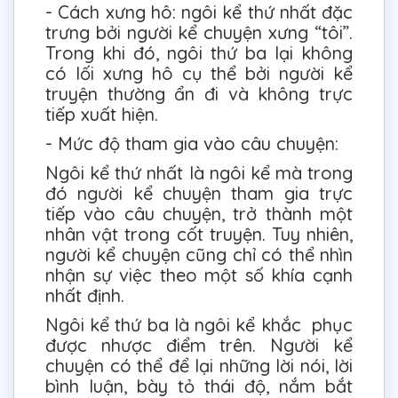
- Cách xưng hô: ngôi kể thứ nhất đặc
trưng bởi người kể chuyện xưng “tôi”.
Trong khi đó, ngôi thứ ba lại không
có lối xưng hô cụ thể bởi người kể
truyện thường ẩn đi và không trực
tiếp xuất hiện.
- Mức độ tham gia vào câu chuyện:
Ngôi kể thứ nhất là ngôi kể mà trong
đó người kể chuyện tham gia trực
tiếp vào câu chuyện, trở thành một
nhân vật trong cốt truyện. Tuy nhiên,
người kể chuyện cũng chỉ có thể nhìn
nhận sự việc theo một số khía cạnh
nhất định.
Ngôi kể thứ ba là ngôi kể khắc phục
được nhược điểm trên. Người kể
chuyện có thể để lại những lời nói, lời
bình luận, bày tỏ thái độ, nắm bắt