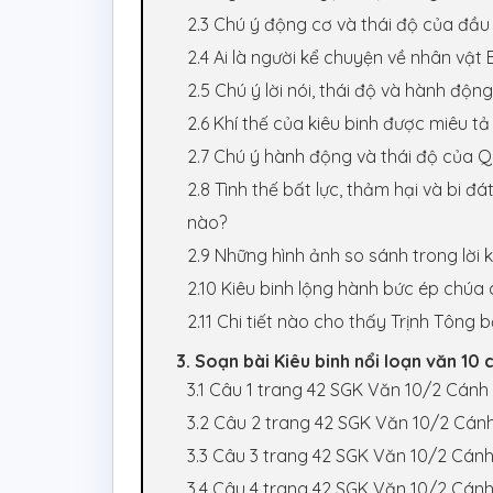
2.3 Chú ý động cơ và thái độ của đầu
2.4 Ai là người kể chuyện về nhân vật
2.5 Chú ý lời nói, thái độ và hành độ
2.6 Khí thế của kiêu binh được miêu t
2.7 Chú ý hành động và thái độ của Q
2.8 Tình thế bất lực, thảm hại và bi 
nào?
2.9 Những hình ảnh so sánh trong lời 
2.10 Kiêu binh lộng hành bức ép chúa 
2.11 Chi tiết nào cho thấy Trịnh Tông 
3. Soạn bài Kiêu binh nổi loạn văn 10 c
3.1 Câu 1 trang 42 SGK Văn 10/2 Cánh
3.2 Câu 2 trang 42 SGK Văn 10/2 Cánh
3.3 Câu 3 trang 42 SGK Văn 10/2 Cánh
3.4 Câu 4 trang 42 SGK Văn 10/2 Cánh