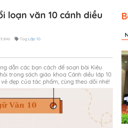
ổi loạn văn 10 cánh diều
B
N
9,846
Tag
Lớp 10
ớng dẫn các bạn cách để soạn bài Kiêu
u hỏi trong sách giáo khoa Cánh diều lớp 10
 vẻ đẹp của tác phẩm, cùng theo dõi nhé!