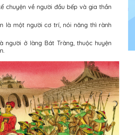
kể chuyện về người đầu bếp và gia thần
 là một người cơ trí, nói năng thì rành
 là người ở làng Bát Tràng, thuộc huyện
n.