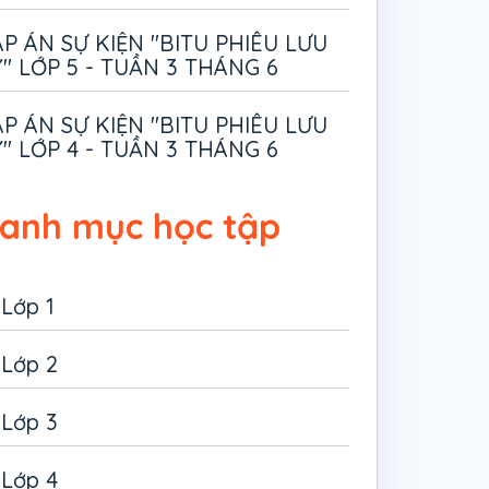
P ÁN SỰ KIỆN "BITU PHIÊU LƯU
" LỚP 5 - TUẦN 3 THÁNG 6
P ÁN SỰ KIỆN "BITU PHIÊU LƯU
" LỚP 4 - TUẦN 3 THÁNG 6
anh mục học tập
Lớp 1
Lớp 2
Lớp 3
Lớp 4