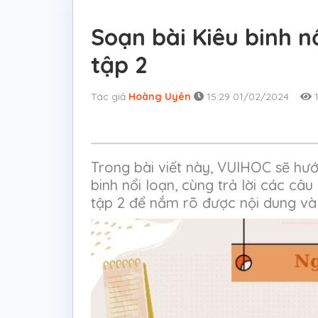
Soạn bài Kiêu binh n
tập 2
Tác giả
Hoàng Uyên
15:29 01/02/2024
1
Trong bài viết này, VUIHOC sẽ hư
binh nổi loạn, cùng trả lời các câ
tập 2 để nắm rõ được nội dung và