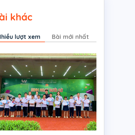
ài khác
hiều lượt xem
Bài mới nhất