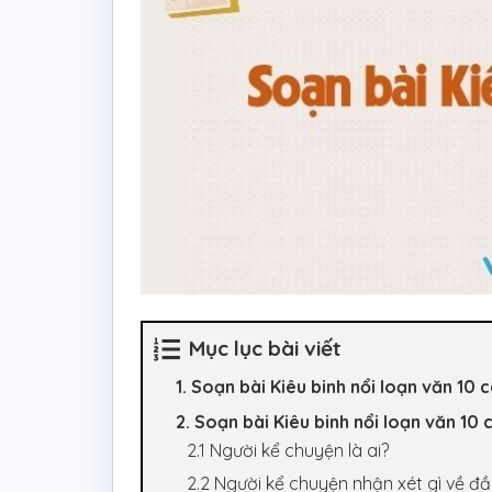
Mục lục bài viết
1. Soạn bài Kiêu binh nổi loạn văn 10 
2. Soạn bài Kiêu binh nổi loạn văn 10 
2.1 Người kể chuyện là ai?
2.2 Người kể chuyện nhận xét gì về đầ