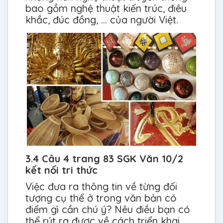
bao gồm nghệ thuật kiến trúc, điêu
khắc, đúc đồng, … của người Việt.
3.4 Câu 4 trang 83 SGK Văn 10/2
kết nối tri thức
Việc đưa ra thông tin về từng đối
tượng cụ thể ở trong văn bản có
điểm gì cần chú ý? Nêu điều bạn có
thể rút ra được về cách triển khai