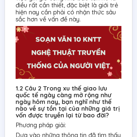
điều rất cần thiết, đặc biệt là giới trẻ
hiện nay cần phải có nhận thức sâu
sắc hơn về vấn đề này.
1.2 Câu 2 Trong xu thế giao lưu
quốc tế ngày càng mở rộng như
ngày hôm nay, bạn nghĩ như thế
nào về sự tồn tại của những giá trị
vốn được truyền lại từ bao đời?
Phương pháp giải:
Dựa vào những thông tin đã tìm thấy