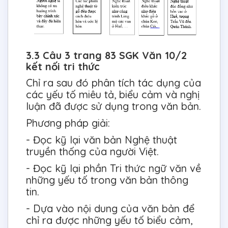
3.3 Câu 3 trang 83 SGK Văn 10/2
kết nối tri thức
Chỉ ra sau đó phân tích tác dụng của
các yếu tố miêu tả, biểu cảm và nghị
luận đã được sử dụng trong văn bản.
Phương pháp giải:
- Đọc kỹ lại văn bản Nghệ thuật
truyền thống của người Việt.
- Đọc kỹ lại phần Tri thức ngữ văn về
những yếu tố trong văn bản thông
tin.
- Dựa vào nội dung của văn bản để
chỉ ra được những yếu tố biểu cảm,