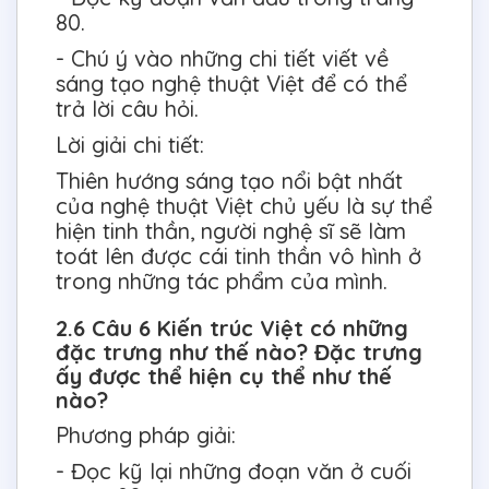
80.
- Chú ý vào những chi tiết viết về
sáng tạo nghệ thuật Việt để có thể
trả lời câu hỏi.
Lời giải chi tiết:
Thiên hướng sáng tạo nổi bật nhất
của nghệ thuật Việt chủ yếu là sự thể
hiện tinh thần, người nghệ sĩ sẽ làm
toát lên được cái tinh thần vô hình ở
trong những tác phẩm của mình.
2.6 Câu 6 Kiến trúc Việt có những
đặc trưng như thế nào? Đặc trưng
ấy được thể hiện cụ thể như thế
nào?
Phương pháp giải:
- Đọc kỹ lại những đoạn văn ở cuối