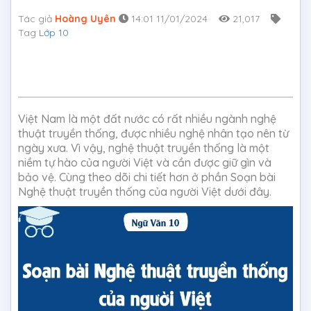
Tác giả
Hoàng Uyên
14:01 11/01/2024
21,017
Tag
Lớp 10
Việt Nam là một đất nước có rất nhiều ngành nghệ
thuật truyền thống, được nhiều nghệ nhân tạo nên từ
ngày xưa. Vì vậy, nghệ thuật truyền thống là một
niềm tự hào của người Việt và cần được giữ gìn và
bảo vệ. Cùng theo dõi chi tiết hơn ở phần Soạn bài
Nghệ thuật truyền thống của người Việt dưới đây.