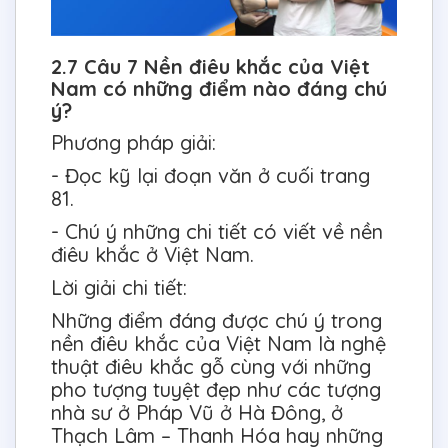
2.7 Câu 7 Nền điêu khắc của Việt
Nam có những điểm nào đáng chú
ý?
Phương pháp giải:
- Đọc kỹ lại đoạn văn ở cuối trang
81.
- Chú ý những chi tiết có viết về nền
điêu khắc ở Việt Nam.
Lời giải chi tiết:
Những điểm đáng được chú ý trong
nền điêu khắc của Việt Nam là nghệ
thuật điêu khắc gỗ cùng với những
pho tượng tuyệt đẹp như các tượng
nhà sư ở Pháp Vũ ở Hà Đông, ở
Thạch Lâm – Thanh Hóa hay những