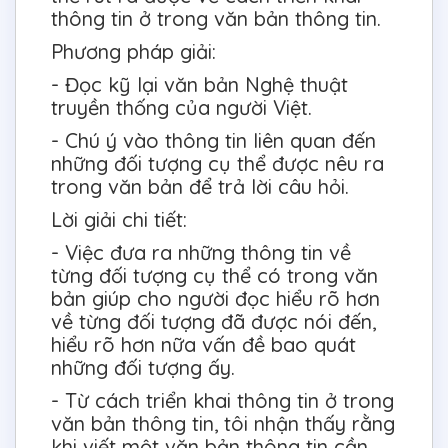
thông tin ở trong văn bản thông tin.
Phương pháp giải:
- Đọc kỹ lại văn bản Nghệ thuật
truyền thống của người Việt.
- Chú ý vào thông tin liên quan đến
những đối tượng cụ thể được nêu ra
trong văn bản để trả lời câu hỏi.
Lời giải chi tiết:
- Việc đưa ra những thông tin về
từng đối tượng cụ thể có trong văn
bản giúp cho người đọc hiểu rõ hơn
về từng đối tượng đã được nói đến,
hiểu rõ hơn nữa vấn đề bao quát
những đối tượng ấy.
- Từ cách triển khai thông tin ở trong
văn bản thông tin, tôi nhận thấy rằng
khi viết một văn bản thông tin cần