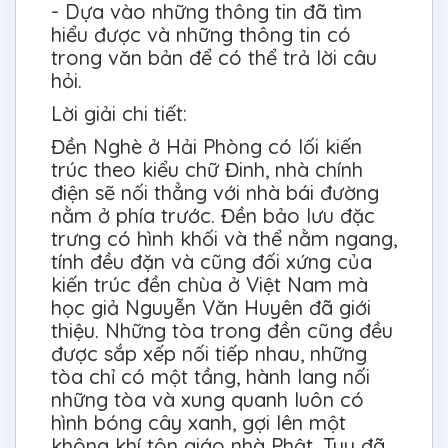
- Dựa vào những thông tin đã tìm
hiểu được và những thông tin có
trong văn bản để có thể trả lời câu
hỏi.
Lời giải chi tiết:
Đền Nghè ở Hải Phòng có lối kiến
trúc theo kiểu chữ Đinh, nhà chính
điện sẽ nối thẳng với nhà bái đường
nằm ở phía trước. Đền bảo lưu đặc
trưng có hình khối và thể nằm ngang,
tính đều đặn và cũng đối xứng của
kiến trúc đền chùa ở Việt Nam mà
học giả Nguyễn Văn Huyên đã giới
thiệu. Những tòa trong đền cũng đều
được sắp xếp nối tiếp nhau, những
tòa chỉ có một tầng, hành lang nối
những tòa và xung quanh luôn có
hình bóng cây xanh, gợi lên một
không khí tôn giáo nhà Phật. Tuy đã