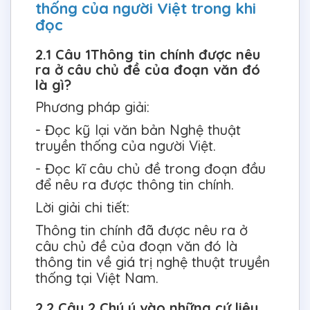
thống của người Việt trong khi
đọc
2.1 Câu 1Thông tin chính được nêu
ra ở câu chủ đề của đoạn văn đó
là gì?
Phương pháp giải:
- Đọc kỹ lại văn bản Nghệ thuật
truyền thống của người Việt.
- Đọc kĩ câu chủ đề trong đoạn đầu
để nêu ra được thông tin chính.
Lời giải chi tiết:
Thông tin chính đã được nêu ra ở
câu chủ đề của đoạn văn đó là
thông tin về giá trị nghệ thuật truyền
thống tại Việt Nam.
2.2 Câu 2 Chú ý vào những cứ liệu