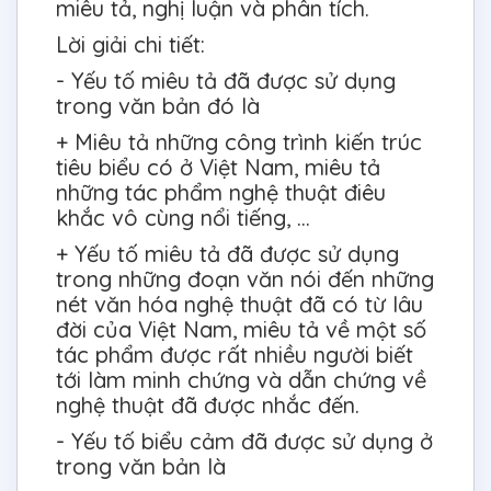
miêu tả, nghị luận và phân tích.
Lời giải chi tiết:
- Yếu tố miêu tả đã được sử dụng
trong văn bản đó là
+ Miêu tả những công trình kiến trúc
tiêu biểu có ở Việt Nam, miêu tả
những tác phẩm nghệ thuật điêu
khắc vô cùng nổi tiếng, …
+ Yếu tố miêu tả đã được sử dụng
trong những đoạn văn nói đến những
nét văn hóa nghệ thuật đã có từ lâu
đời của Việt Nam, miêu tả về một số
tác phẩm được rất nhiều người biết
tới làm minh chứng và dẫn chứng về
nghệ thuật đã được nhắc đến.
- Yếu tố biểu cảm đã được sử dụng ở
trong văn bản là