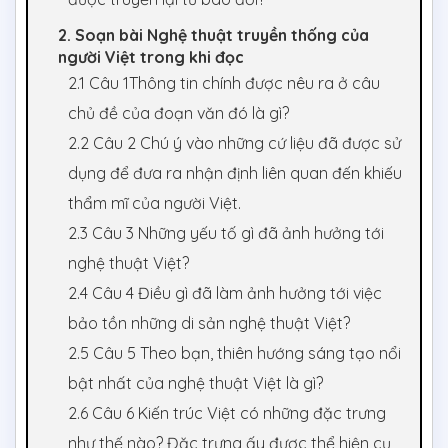
2. Soạn bài Nghệ thuật truyền thống của
người Việt trong khi đọc
2.1 Câu 1Thông tin chính được nêu ra ở câu
chủ đề của đoạn văn đó là gì?
2.2 Câu 2 Chú ý vào những cứ liệu đã được sử
dụng để đưa ra nhận định liên quan đến khiếu
thẩm mĩ của người Việt.
2.3 Câu 3 Những yếu tố gì đã ảnh hưởng tới
nghệ thuật Việt?
2.4 Câu 4 Điều gì đã làm ảnh hưởng tới việc
bảo tồn những di sản nghệ thuật Việt?
2.5 Câu 5 Theo bạn, thiên hướng sáng tạo nổi
bật nhất của nghệ thuật Việt là gì?
2.6 Câu 6 Kiến trúc Việt có những đặc trưng
như thế nào? Đặc trưng ấy được thể hiện cụ