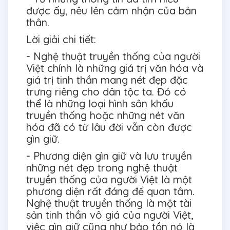
được ấy, nêu lên cảm nhận của bản
thân.
Lời giải chi tiết:
- Nghệ thuật truyền thống của người
Việt chính là những giá trị văn hóa và
giá trị tinh thần mang nét đẹp đặc
trưng riêng cho dân tộc ta. Đó có
thể là những loại hình sân khấu
truyền thống hoặc những nét văn
hóa đã có từ lâu đời vẫn còn được
gìn giữ.
- Phương diện gìn giữ và lưu truyền
những nét đẹp trong nghệ thuật
truyền thống của người Việt là một
phương diện rất đáng để quan tâm.
Nghệ thuật truyền thống là một tài
sản tinh thần vô giá của người Việt,
việc gìn giữ cũng như bảo tồn nó là