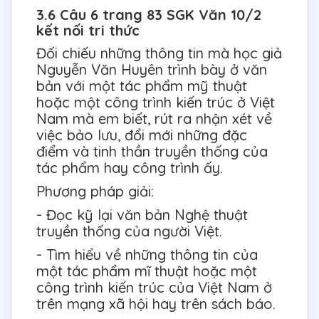
3.6 Câu 6 trang 83 SGK Văn 10/2
kết nối tri thức
Đối chiếu những thông tin mà học giả
Nguyễn Văn Huyên trình bày ở văn
bản với một tác phẩm mỹ thuật
hoặc một công trình kiến trúc ở Việt
Nam mà em biết, rút ra nhận xét về
việc bảo lưu, đổi mới những đặc
điểm và tinh thần truyền thống của
tác phẩm hay công trình ấy.
Phương pháp giải:
- Đọc kỹ lại văn bản Nghệ thuật
truyền thống của người Việt.
- Tìm hiểu về những thông tin của
một tác phẩm mĩ thuật hoặc một
công trình kiến trúc của Việt Nam ở
trên mạng xã hội hay trên sách báo.