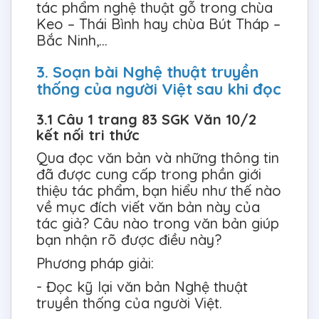
tác phẩm nghệ thuật gỗ trong chùa
Keo – Thái Bình hay chùa Bút Tháp –
Bắc Ninh,…
3. Soạn bài Nghệ thuật truyền
thống của người Việt sau khi đọc
3.1 Câu 1 trang 83 SGK Văn 10/2
kết nối tri thức
Qua đọc văn bản và những thông tin
đã được cung cấp trong phần giới
thiệu tác phẩm, bạn hiểu như thế nào
về mục đích viết văn bản này của
tác giả? Câu nào trong văn bản giúp
bạn nhận rõ được điều này?
Phương pháp giải:
- Đọc kỹ lại văn bản Nghệ thuật
truyền thống của người Việt.