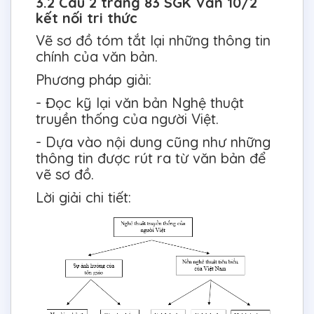
3.2 Câu 2 trang 83 SGK Văn 10/2
kết nối tri thức
Vẽ sơ đồ tóm tắt lại những thông tin
chính của văn bản.
Phương pháp giải:
- Đọc kỹ lại văn bản Nghệ thuật
truyền thống của người Việt.
- Dựa vào nội dung cũng như những
thông tin được rút ra từ văn bản để
vẽ sơ đồ.
Lời giải chi tiết: