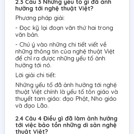
2.3 Câu 3 Những yếu tố gì đã ảnh
hưởng tới nghệ thuật Việt?
Phương pháp giải:
- Đọc kỹ lại đoạn văn thứ hai trong
văn bản.
- Chú ý vào những chi tiết viết về
những thông tin của nghệ thuật Việt
để chỉ ra được những yếu tố ảnh
hưởng tới nó.
Lời giải chi tiết:
Những yếu tố đã ảnh hưởng tới nghệ
thuật Việt chính là yếu tố tôn giáo và
thuyết tam giáo: đạo Phật, Nho giáo
và đạo Lão.
2.4 Câu 4 Điều gì đã làm ảnh hưởng
tới việc bảo tồn những di sản nghệ
thuật Việt?