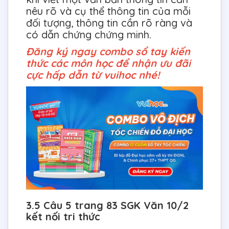
nêu rõ và cụ thể thông tin của mỗi
đối tượng, thông tin cần rõ ràng và
có dẫn chứng chứng minh.
Đăng ký ngay combo sổ tay kiến
thức các môn học để nhận ưu đãi
cực hấp dẫn từ vuihoc nhé!
3.5 Câu 5 trang 83 SGK Văn 10/2
kết nối tri thức