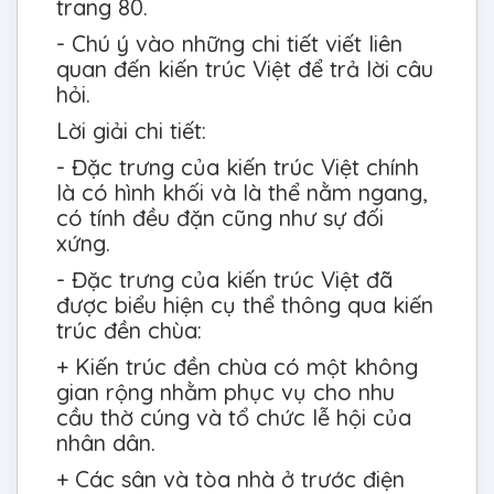
trang 80.
- Chú ý vào những chi tiết viết liên
quan đến kiến trúc Việt để trả lời câu
hỏi.
Lời giải chi tiết:
- Đặc trưng của kiến trúc Việt chính
là có hình khối và là thể nằm ngang,
có tính đều đặn cũng như sự đối
xứng.
- Đặc trưng của kiến trúc Việt đã
được biểu hiện cụ thể thông qua kiến
trúc đền chùa:
+ Kiến trúc đền chùa có một không
gian rộng nhằm phục vụ cho nhu
cầu thờ cúng và tổ chức lễ hội của
nhân dân.
+ Các sân và tòa nhà ở trước điện