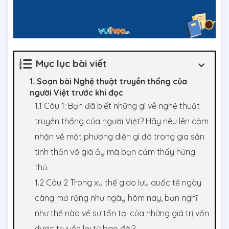
Mục lục bài viết
1. Soạn bài Nghệ thuật truyền thống của
người Việt trước khi đọc
1.1 Câu 1: Bạn đã biết những gì về nghệ thuật
truyền thống của người Việt? Hãy nêu lên cảm
nhận về một phương diện gì đó trong gia sản
tinh thần vô giá ấy mà bạn cảm thấy hứng
thú.
1.2 Câu 2 Trong xu thế giao lưu quốc tế ngày
càng mở rộng như ngày hôm nay, bạn nghĩ
như thế nào về sự tồn tại của những giá trị vốn
được truyền lại từ bao đời?