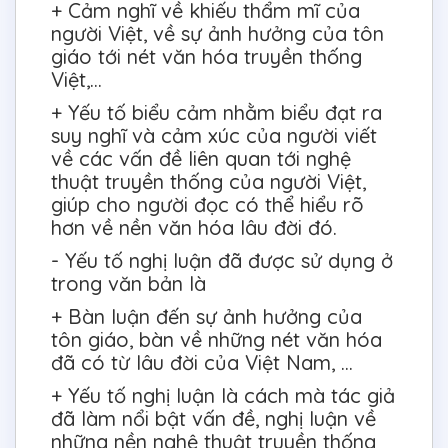
+ Cảm nghĩ về khiếu thẩm mĩ của
người Việt, về sự ảnh hưởng của tôn
giáo tới nét văn hóa truyền thống
Việt,…
+ Yếu tố biểu cảm nhằm biểu đạt ra
suy nghĩ và cảm xúc của người viết
về các vấn đề liên quan tới nghệ
thuật truyền thống của người Việt,
giúp cho người đọc có thể hiểu rõ
hơn về nền văn hóa lâu đời đó.
- Yếu tố nghị luận đã được sử dụng ở
trong văn bản là
+ Bàn luận đến sự ảnh hưởng của
tôn giáo, bàn về những nét văn hóa
đã có từ lâu đời của Việt Nam, …
+ Yếu tố nghị luận là cách mà tác giả
đã làm nổi bật vấn đề, nghị luận về
những nền nghệ thuật truyền thống