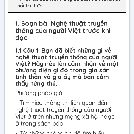
nối tri thức
1. Soạn bài Nghệ thuật truyền
thống của người Việt trước khi
đọc
1.1 Câu 1: Bạn đã biết những gì về
nghệ thuật truyền thống của người
Việt? Hãy nêu lên cảm nhận về một
phương diện gì đó trong gia sản
tinh thần vô giá ấy mà bạn cảm
thấy hứng thú.
Phương pháp giải:
- Tìm hiểu thông tin liên quan đến
nghệ thuật truyền thống của người
Việt ở trên những mạng xã hội hoặc
ở trong sách báo.
- Từ những thông tin đã tìm hiểu