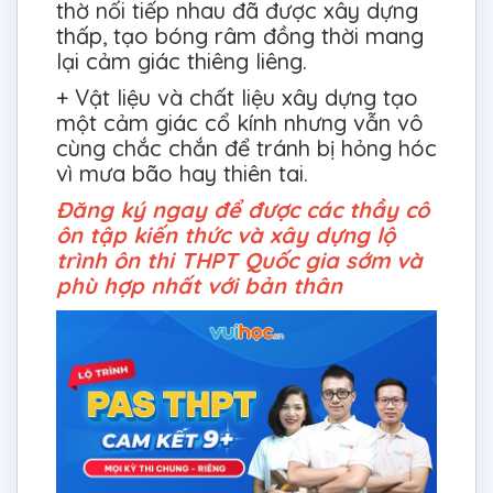
thờ nối tiếp nhau đã được xây dựng
thấp, tạo bóng râm đồng thời mang
lại cảm giác thiêng liêng.
+ Vật liệu và chất liệu xây dựng tạo
một cảm giác cổ kính nhưng vẫn vô
cùng chắc chắn để tránh bị hỏng hóc
vì mưa bão hay thiên tai.
Đăng ký ngay để được các thầy cô
ôn tập kiến thức và xây dựng lộ
trình ôn thi THPT Quốc gia sớm và
phù hợp nhất với bản thân