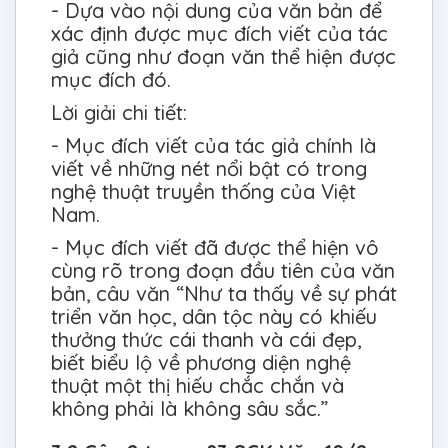
- Dựa vào nội dung của văn bản để
xác định được mục đích viết của tác
giả cũng như đoạn văn thể hiện được
mục đích đó.
Lời giải chi tiết:
- Mục đích viết của tác giả chính là
viết về những nét nổi bật có trong
nghệ thuật truyền thống của Việt
Nam.
- Mục đích viết đã được thể hiện vô
cùng rõ trong đoạn đầu tiên của văn
bản, câu văn “Như ta thấy về sự phát
triển văn học, dân tộc này có khiếu
thưởng thức cái thanh và cái đẹp,
biết biểu lộ về phương diện nghệ
thuật một thị hiếu chắc chắn và
không phải là không sâu sắc.”