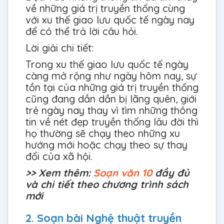
về những giá trị truyền thống cùng
với xu thế giao lưu quốc tế ngày nay
để có thể trả lời câu hỏi.
Lời giải chi tiết:
Trong xu thế giao lưu quốc tế ngày
càng mở rộng như ngày hôm nay, sự
tồn tại của những giá trị truyền thống
cũng đang dần dần bị lãng quên, giới
trẻ ngày nay thay vì tìm những thông
tin về nét đẹp truyền thống lâu đời thì
họ thường sẽ chạy theo những xu
hướng mới hoặc chạy theo sự thay
đổi của xã hội.
>> Xem thêm:
Soạn văn 10
đầy đủ
và chi tiết theo chương trình sách
mới
2. Soạn bài Nghệ thuật truyền