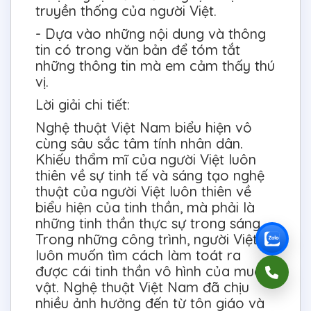
truyền thống của người Việt.
- Dựa vào những nội dung và thông
tin có trong văn bản để tóm tắt
những thông tin mà em cảm thấy thú
vị.
Lời giải chi tiết:
Nghệ thuật Việt Nam biểu hiện vô
cùng sâu sắc tâm tính nhân dân.
Khiếu thẩm mĩ của người Việt luôn
thiên về sự tinh tế và sáng tạo nghệ
thuật của người Việt luôn thiên về
biểu hiện của tinh thần, mà phải là
những tinh thần thực sự trong sáng.
Trong những công trình, người Việt
luôn muốn tìm cách làm toát ra
được cái tinh thần vô hình của muôn
vật. Nghệ thuật Việt Nam đã chịu
nhiều ảnh hưởng đến từ tôn giáo và