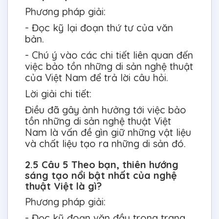
Phương pháp giải:
- Đọc kỹ lại đoạn thứ tư của văn
bản.
- Chú ý vào các chi tiết liên quan đến
việc bảo tồn những di sản nghệ thuật
của Việt Nam để trả lời câu hỏi.
Lời giải chi tiết:
Điều đã gây ảnh hưởng tới việc bảo
tồn những di sản nghệ thuật Việt
Nam là vấn đề gìn giữ những vật liệu
và chất liệu tạo ra những di sản đó.
2.5 Câu 5 Theo bạn, thiên hướng
sáng tạo nổi bật nhất của nghệ
thuật Việt là gì?
Phương pháp giải:
- Đọc kỹ đoạn văn đầu trong trang