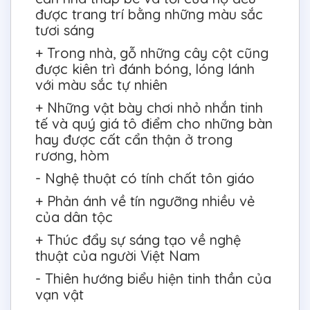
được trang trí bằng những màu sắc
tươi sáng
+ Trong nhà, gỗ những cây cột cũng
được kiên trì đánh bóng, lóng lánh
với màu sắc tự nhiên
+ Những vật bày chơi nhỏ nhắn tinh
tế và quý giá tô điểm cho những bàn
hay được cất cẩn thận ở trong
rương, hòm
- Nghệ thuật có tính chất tôn giáo
+ Phản ánh về tín ngưỡng nhiều vẻ
của dân tộc
+ Thúc đẩy sự sáng tạo về nghệ
thuật của người Việt Nam
- Thiên hướng biểu hiện tinh thần của
vạn vật