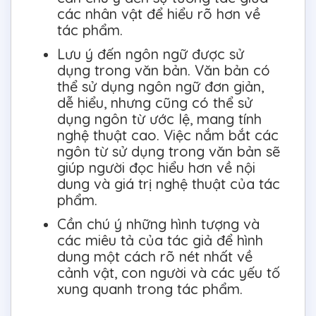
các nhân vật để hiểu rõ hơn về
tác phẩm.
Lưu ý đến ngôn ngữ được sử
dụng trong văn bản. Văn bản có
thể sử dụng ngôn ngữ đơn giản,
dễ hiểu, nhưng cũng có thể sử
dụng ngôn từ ước lệ, mang tính
nghệ thuật cao. Việc nắm bắt các
ngôn từ sử dụng trong văn bản sẽ
giúp người đọc hiểu hơn về nội
dung và giá trị nghệ thuật của tác
phẩm.
Cần chú ý những hình tượng và
các miêu tả của tác giả để hình
dung một cách rõ nét nhất về
cảnh vật, con người và các yếu tố
xung quanh trong tác phẩm.