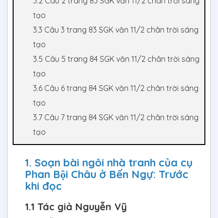
3.2 Câu 2 trang 83 SGK văn 11/2 chân trời sáng
tạo
3.3 Câu 3 trang 83 SGK văn 11/2 chân trời sáng
tạo
3.5 Câu 5 trang 84 SGK văn 11/2 chân trời sáng
tạo
3.6 Câu 6 trang 84 SGK văn 11/2 chân trời sáng
tạo
3.7 Câu 7 trang 84 SGK văn 11/2 chân trời sáng
tạo
1. Soạn bài ngôi nhà tranh của cụ
Phan Bội Châu ở Bến Ngự: Trước
khi đọc
1.1 Tác giả Nguyễn Vỹ