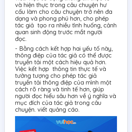
và hiện thực trong câu chuyện hư
cấu làm cho câu chuyện trở nên đa
dạng và phong phú hơn, cho phép
tác giả tạo ra nhiều tình huống, cảnh
quan sinh động trước mắt người
đọc.
- Bằng cách kết hợp hai yếu tố này,
thông điệp của tác giả có thể được
truyền tải một cách hiệu quả hơn.
Việc kết hợp thông tin thực tế và
tưởng tượng cho phép tác giả
truyền tải thông điệp của mình một
cách rõ ràng và tinh tế hơn, giúp
người đọc hiểu sâu hơn về ý nghĩa và
mục đích của tác giả trong câu
chuyện. viết quảng cáo.