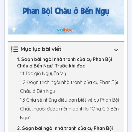
Mục lục bài viết
1. Soạn bài ngôi nhà tranh của cụ Phan Bội
Châu ở Bến Ngự: Trước khi đọc
1.1 Tác giả Nguyễn Vỹ
1.2 Đoạn trích ngôi nhà tranh của cụ Phan Bội
Châu ở Bến Ngự
1.3 Chia sẻ những điều bạn biết về cụ Phan Bội
Châu, người được mệnh danh là "Ông Già Bến
Ngự"
2. Soạn bài ngôi nhà tranh của cụ Phan Bội