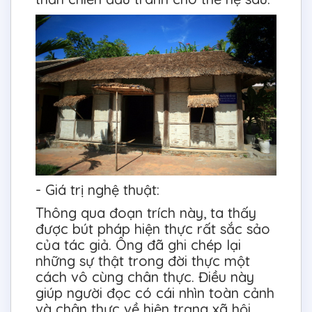
- Giá trị nghệ thuật:
Thông qua đoạn trích này, ta thấy
được bút pháp hiện thực rất sắc sảo
của tác giả. Ông đã ghi chép lại
những sự thật trong đời thực một
cách vô cùng chân thực. Điều này
giúp người đọc có cái nhìn toàn cảnh
và chân thực về hiện trạng xã hội