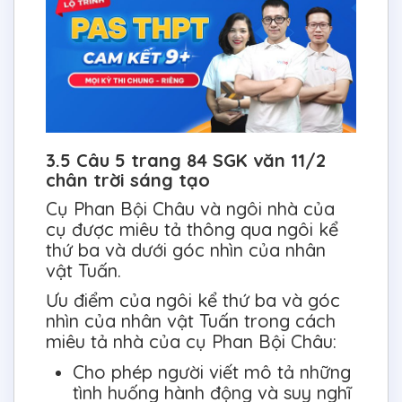
3.5 Câu 5 trang 84 SGK văn 11/2
chân trời sáng tạo
Cụ Phan Bội Châu và ngôi nhà của
cụ được miêu tả thông qua ngôi kể
thứ ba và dưới góc nhìn của nhân
vật Tuấn.
Ưu điểm của ngôi kể thứ ba và góc
nhìn của nhân vật Tuấn trong cách
miêu tả nhà của cụ Phan Bội Châu:
Cho phép người viết mô tả những
tình huống hành động và suy nghĩ