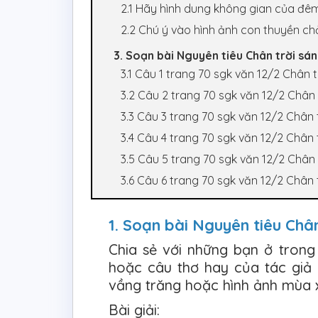
2.1 Hãy hình dung không gian của đê
2.2 Chú ý vào hình ảnh con thuyền ch
3. Soạn bài Nguyên tiêu Chân trời sá
3.1 Câu 1 trang 70 sgk văn 12/2 Chân 
3.2 Câu 2 trang 70 sgk văn 12/2 Chân 
3.3 Câu 3 trang 70 sgk văn 12/2 Chân 
3.4 Câu 4 trang 70 sgk văn 12/2 Chân 
3.5 Câu 5 trang 70 sgk văn 12/2 Chân 
3.6 Câu 6 trang 70 sgk văn 12/2 Chân 
1. Soạn bài Nguyên tiêu Châ
Chia sẻ với những bạn ở tron
hoặc câu thơ hay của tác giả 
vầng trăng hoặc hình ảnh mùa 
Bài giải: