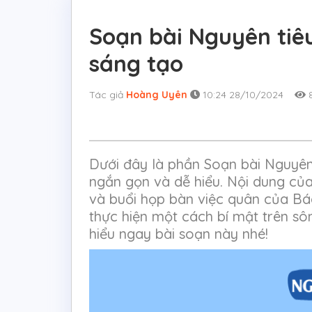
Soạn bài Nguyên tiêu
sáng tạo
Tác giả
Hoàng Uyên
10:24 28/10/2024
8
Dưới đây là phần Soạn bài Nguyên 
ngắn gọn và dễ hiểu. Nội dung củ
và buổi họp bàn việc quân của B
thực hiện một cách bí mật trên sô
hiểu ngay bài soạn này nhé!