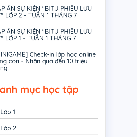
P ÁN SỰ KIỆN "BITU PHIÊU LƯU
" LỚP 2 - TUẦN 1 THÁNG 7
P ÁN SỰ KIỆN "BITU PHIÊU LƯU
" LỚP 1 - TUẦN 1 THÁNG 7
INIGAME] Check-in lớp học online
ng con - Nhận quà đến 10 triệu
ồng
anh mục học tập
Lớp 1
Lớp 2