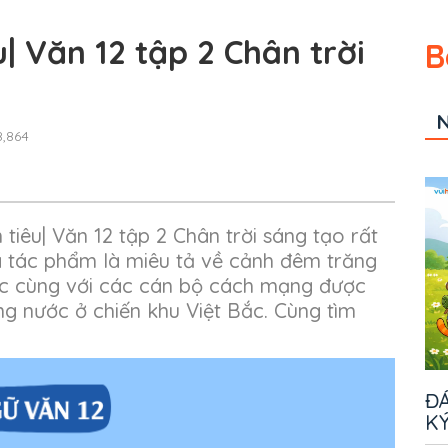
| Văn 12 tập 2 Chân trời
B
N
,864
tiêu| Văn 12 tập 2 Chân trời sáng tạo rất
a tác phẩm là miêu tả về cảnh đêm trăng
ác cùng với các cán bộ cách mạng được
ng nước ở chiến khu Việt Bắc. Cùng tìm
ĐÁ
KÝ