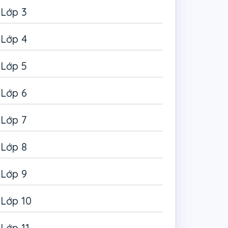
Lớp 3
Lớp 4
Lớp 5
Lớp 6
Lớp 7
Lớp 8
Lớp 9
Lớp 10
Lớp 11