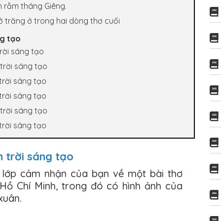
m rằm tháng Giêng.
ở trăng ở trong hai dòng thơ cuối
ng tạo
trời sáng tạo
trời sáng tạo
trời sáng tạo
trời sáng tạo
trời sáng tạo
trời sáng tạo
n trời sáng tạo
g lớp cảm nhận của bạn về một bài thơ
Hồ Chí Minh, trong đó có hình ảnh của
xuân.