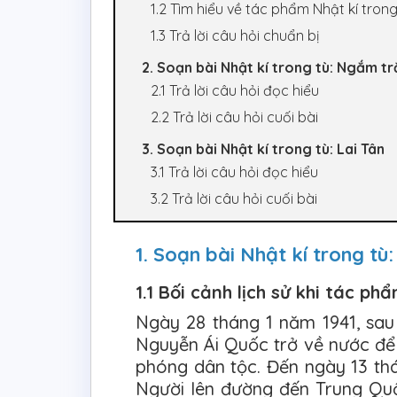
1.2 Tìm hiểu về tác phẩm Nhật kí trong
1.3 Trả lời câu hỏi chuẩn bị
2. Soạn bài Nhật kí trong tù: Ngắm t
2.1 Trả lời câu hỏi đọc hiểu
2.2 Trả lời câu hỏi cuối bài
3. Soạn bài Nhật kí trong tù: Lai Tân
3.1 Trả lời câu hỏi đọc hiểu
3.2 Trả lời câu hỏi cuối bài
1. Soạn bài Nhật kí trong tù
1.1 Bối cảnh lịch sử khi tác ph
Ngày 28 tháng 1 năm 1941, sa
Nguyễn Ái Quốc trở về nước để 
phóng dân tộc. Đến ngày 13 thá
Người lên đường đến Trung Quố