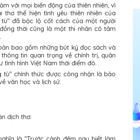
m với mọi biến động của thiên nhiên, vì
 thơ thể hiện tình yêu thiên nhiên của
 tù" đã bộc lộ cốt cách của một người
, đồng thời cũng là một thi nhân có tâm
.
 bản bao gồm những bút ký đọc sách và
thông tin quan trọng về chính trị, quân
 tình hình Việt Nam thời điểm đó.
g tù" chính thức được công nhận là bảo
về văn học và lịch sử.
n dịch thơ:
 nghĩa là “Trước cảnh đêm nay biết làm