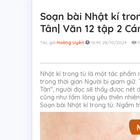
Soạn bài Nhật kí tro
Tân| Văn 12 tập 2 Cá
Tác giả
Hoàng Uyên
16:45 28/10/2024
1
Nhật kí trong tù là một tác phẩm 
trong thời gian Người bị giam giữ.
Tân", người đọc sẽ thấy được nét 
cũng như tấm lòng yêu thiên nhiê
Soạn bài Nhật kí trong tù: Ngắm t