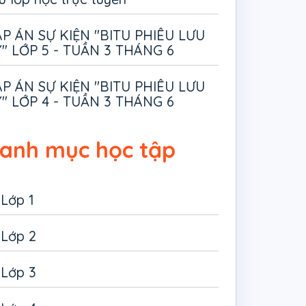
P ÁN SỰ KIỆN "BITU PHIÊU LƯU
" LỚP 5 - TUẦN 3 THÁNG 6
P ÁN SỰ KIỆN "BITU PHIÊU LƯU
" LỚP 4 - TUẦN 3 THÁNG 6
anh mục học tập
Lớp 1
Lớp 2
Lớp 3