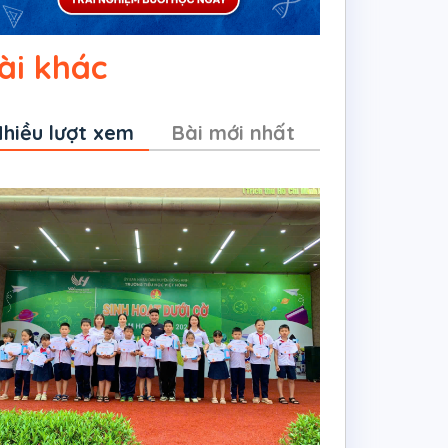
ài khác
hiều lượt xem
Bài mới nhất