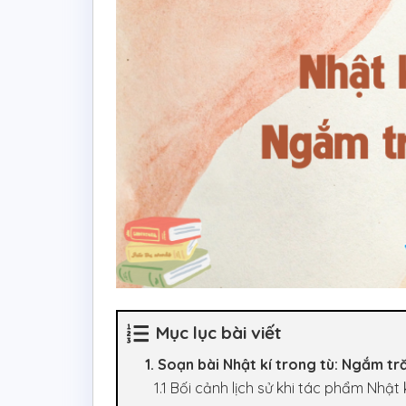
Mục lục bài viết
1. Soạn bài Nhật kí trong tù: Ngắm tră
1.1 Bối cảnh lịch sử khi tác phẩm Nhật 