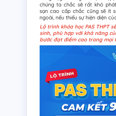
chúng ta chắc sẽ rất khó phát
sạn cao cấp chắc cũng sẽ ít s
ngoài, nếu thiếu sự hiện diện c
Lộ trình khóa học PAS THPT sẽ
sinh, phù hợp với khả năng c
bước đạt điểm cao trong mọi k