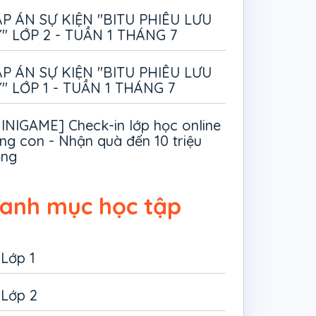
P ÁN SỰ KIỆN "BITU PHIÊU LƯU
" LỚP 2 - TUẦN 1 THÁNG 7
P ÁN SỰ KIỆN "BITU PHIÊU LƯU
" LỚP 1 - TUẦN 1 THÁNG 7
INIGAME] Check-in lớp học online
ng con - Nhận quà đến 10 triệu
ồng
anh mục học tập
Lớp 1
Lớp 2