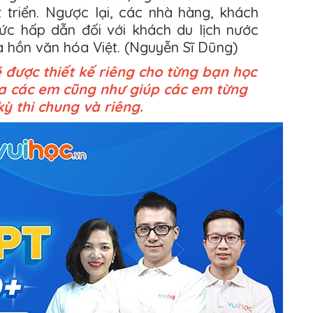
 triển. Ngược lại, các nhà hàng, khách
ức hấp dẫn đối với khách du lịch nước
ủa hồn văn hóa Việt. (Nguyễn Sĩ Dũng)
 được thiết kế riêng cho từng bạn học
ủa các em cũng như giúp các em từng
ỳ thi chung và riêng.