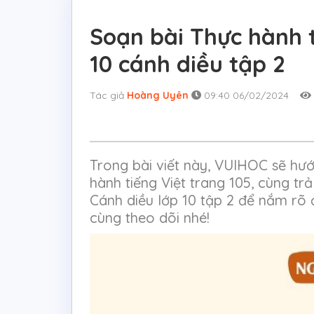
Soạn bài Thực hành t
10 cánh diều tập 2
Tác giả
Hoàng Uyên
09:40 06/02/2024
Trong bài viết này, VUIHOC sẽ hư
hành tiếng Việt trang 105, cùng tr
Cánh diều lớp 10 tập 2 để nắm rõ 
cùng theo dõi nhé!