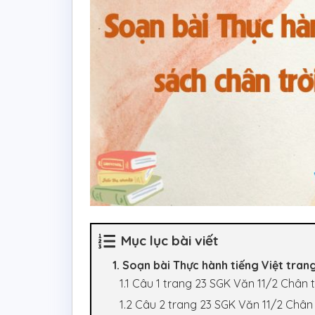
Mục lục bài viết
1. Soạn bài Thực hành tiếng Việt tran
1.1 Câu 1 trang 23 SGK Văn 11/2 Chân 
1.2 Câu 2 trang 23 SGK Văn 11/2 Chân 