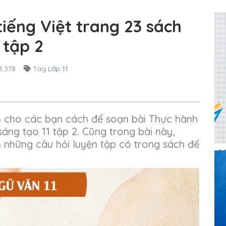
iếng Việt trang 23 sách
 tập 2
3,378
Tag
Lớp 11
n cho các bạn cách để soạn bài Thực hành
sáng tạo 11 tập 2. Cũng trong bài này,
m những câu hỏi luyện tập có trong sách để