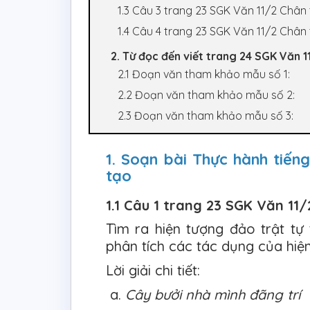
1.3 Câu 3 trang 23 SGK Văn 11/2 Chân 
1.4 Câu 4 trang 23 SGK Văn 11/2 Chân 
2. Từ đọc đến viết trang 24 SGK Văn 1
2.1 Đoạn văn tham khảo mẫu số 1:
2.2 Đoạn văn tham khảo mẫu số 2:
2.3 Đoạn văn tham khảo mẫu số 3:
1. Soạn bài Thực hành tiếng
tạo
1.1 Câu 1 trang 23 SGK Văn 11
Tìm ra hiện tượng đảo trật tự
phân tích các tác dụng của hiệ
Lời giải chi tiết:
a.
Cây bưởi nhà mình đãng trí