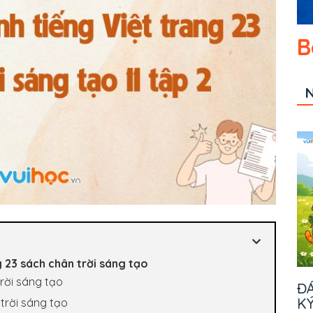
B
N
g 23 sách chân trời sáng tạo
trời sáng tạo
ĐÁ
KÝ
trời sáng tạo