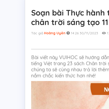
Soạn bài Thực hành t
chân trời sáng tạo 11
Tác giả
Hoàng Uyên
14:26 30/11/2023
1
Bài viết này VUIHOC sẽ hướng dẫ
tiếng Việt trang 23 sách Chân trời 
chúng ta sẽ cùng nhau trả lời thê
nắm chắc kiến thức hơn nhé!