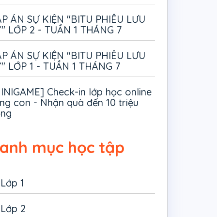
P ÁN SỰ KIỆN "BITU PHIÊU LƯU
" LỚP 2 - TUẦN 1 THÁNG 7
P ÁN SỰ KIỆN "BITU PHIÊU LƯU
" LỚP 1 - TUẦN 1 THÁNG 7
INIGAME] Check-in lớp học online
ng con - Nhận quà đến 10 triệu
ồng
anh mục học tập
Lớp 1
Lớp 2