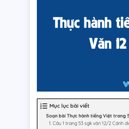
Mục lục bài viết
Soạn bài Thực hành tiếng Việt trang 5
1. Câu 1 trang 53 sgk văn 12/2 Cánh d