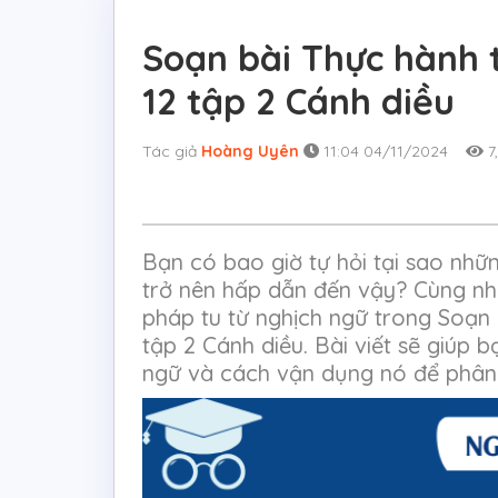
Soạn bài Thực hành t
12 tập 2 Cánh diều
Tác giả
Hoàng Uyên
11:04 04/11/2024
7
Bạn có bao giờ tự hỏi tại sao nhữ
trở nên hấp dẫn đến vậy? Cùng nhau
pháp tu từ nghịch ngữ trong Soạn 
tập 2 Cánh diều. Bài viết sẽ giúp 
ngữ và cách vận dụng nó để phân 