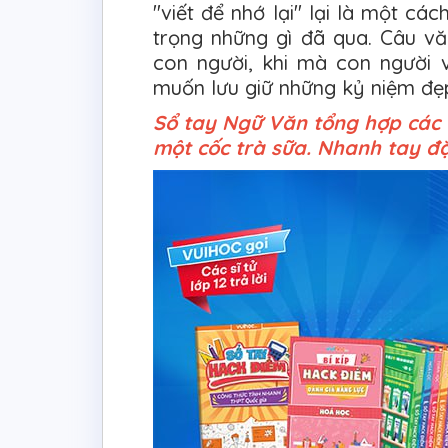
"viết để nhớ lại" lại là một cá
trọng những gì đã qua. Câu vă
con người, khi mà con người
muốn lưu giữ những kỷ niệm đẹ
Sổ tay Ngữ Văn tổng hợp các t
một cốc trà sữa. Nhanh tay đặt