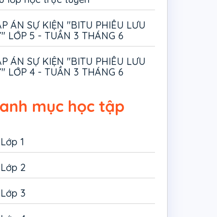
P ÁN SỰ KIỆN "BITU PHIÊU LƯU
" LỚP 5 - TUẦN 3 THÁNG 6
P ÁN SỰ KIỆN "BITU PHIÊU LƯU
" LỚP 4 - TUẦN 3 THÁNG 6
anh mục học tập
Lớp 1
Lớp 2
Lớp 3