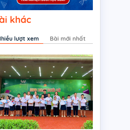
ài khác
hiều lượt xem
Bài mới nhất