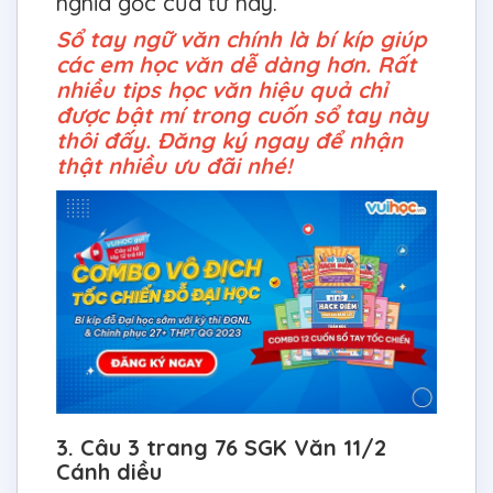
nghĩa gốc của từ này.
Sổ tay ngữ văn chính là bí kíp giúp
các em học văn dễ dàng hơn. Rất
nhiều tips học văn hiệu quả chỉ
được bật mí trong cuốn sổ tay này
thôi đấy. Đăng ký ngay để nhận
thật nhiều ưu đãi nhé!
3. Câu 3 trang 76 SGK Văn 11/2
Cánh diều