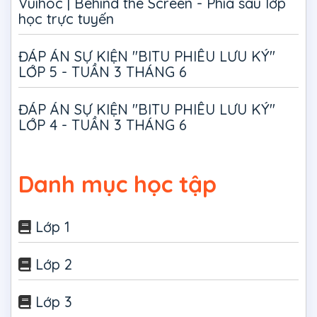
Vuihoc | Behind the Screen - Phía sau lớp
học trực tuyến
ĐÁP ÁN SỰ KIỆN "BITU PHIÊU LƯU KÝ"
LỚP 5 - TUẦN 3 THÁNG 6
ĐÁP ÁN SỰ KIỆN "BITU PHIÊU LƯU KÝ"
LỚP 4 - TUẦN 3 THÁNG 6
Danh mục học tập
Lớp 1
Lớp 2
Lớp 3