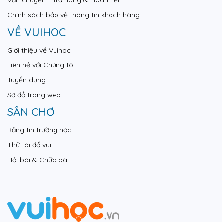
Vận chuyển - Trả hàng & Hoàn tiền
Chính sách bảo vệ thông tin khách hàng
VỀ VUIHOC
Giới thiệu về Vuihoc
Liên hệ với Chúng tôi
Tuyển dụng
Sơ đồ trang web
SÂN CHƠI
Bảng tin trường học
Thử tài đố vui
Hỏi bài & Chữa bài