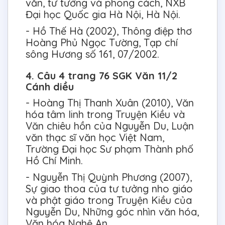
văn, tư tưởng và phong cách, NXB
Đại học Quốc gia Hà Nội, Hà Nội.
- Hồ Thế Hà (2002), Thông điệp thơ
Hoàng Phủ Ngọc Tường, Tạp chí
sông Hương số 161, 07/2002.
4. Câu 4 trang 76 SGK Văn 11/2
Cánh diều
- Hoàng Thị Thanh Xuân (2010), Văn
hóa tâm linh trong Truyện Kiều và
Văn chiêu hồn của Nguyễn Du, Luận
văn thạc sĩ văn học Việt Nam,
Trường Đại học Sư phạm Thành phố
Hồ Chí Minh.
- Nguyễn Thị Quỳnh Phương (2007),
Sự giao thoa của tư tưởng nho giáo
và phật giáo trong Truyện Kiều của
Nguyễn Du, Những góc nhìn văn hóa,
Văn hóa Nghệ An.