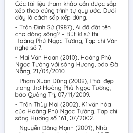
Các tài liệu tham khảo cần được sắp
xếp theo đúng trình tự quy ước. Dưới
đây là cách sắp xếp đúng.
- Trần Đình Sử (1987), Ai đã đặt tên
cho dòng sông? – Bút kí sử thi
Hoàng Phủ Ngọc Tường, Tạp chí Văn
nghệ số 7.
- Mai Văn Hoan (2010), Hoàng Phủ
Ngọc Tường với sông Hương, báo Đà
Nẵng, 21/03/2010.
- Phạm Xuân Dũng (2009), Phải đẹp
trong thơ Hoàng Phủ Ngọc Tường,
báo Quảng Trị, 07/11/2009.
- Trần Thùy Mai (2002), Kí văn hóa
của Hoàng Phủ Ngọc Tường, Tạp chí
sông Hương số 161, 07/2002.
- Nguyễn Đăng Mạnh (2001), Nhà