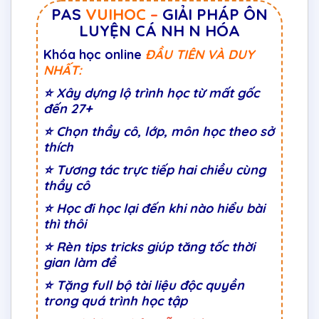
PAS
VUIHOC
–
GIẢI PHÁP ÔN
LUYỆN CÁ NH N HÓA
Khóa học online
ĐẦU TIÊN VÀ DUY
NHẤT:
⭐
Xây dựng lộ trình học từ mất gốc
đến 27+
⭐
Chọn thầy cô, lớp, môn học theo sở
thích
⭐
Tương tác trực tiếp hai chiều cùng
thầy cô
⭐ Học đi học lại đến khi nào hiểu bài
thì thôi
⭐ Rèn tips tricks giúp tăng tốc thời
gian làm đề
⭐ Tặng full bộ tài liệu độc quyền
trong quá trình học tập