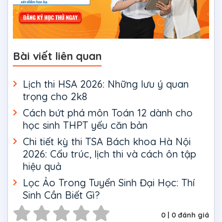
Bài viết liên quan
Lịch thi HSA 2026: Những lưu ý quan
trọng cho 2k8
Cách bứt phá môn Toán 12 dành cho
học sinh THPT yếu căn bản
Chi tiết kỳ thi TSA Bách khoa Hà Nội
2026: Cấu trúc, lịch thi và cách ôn tập
hiệu quả
Lọc Ảo Trong Tuyển Sinh Đại Học: Thí
Sinh Cần Biết Gì?
0
|
0
đánh giá