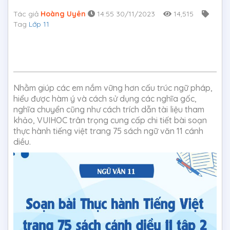
Tác giả
Hoàng Uyên
14:55 30/11/2023
14,515
Tag
Lớp 11
Nhằm giúp các em nắm vững hơn cấu trúc ngữ pháp,
hiểu được hàm ý và cách sử dụng các nghĩa gốc,
nghĩa chuyển cũng như cách trích dẫn tài liệu tham
khảo, VUIHOC trân trọng cung cấp chi tiết bài soạn
thực hành tiếng việt trang 75 sách ngữ văn 11 cánh
diều.