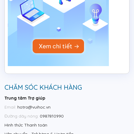
CHĂM SÓC KHÁCH HÀNG
Trung tâm Trợ giúp
Email:
hotro@vuihoc.vn
Đường dây nóng:
0987810990
Hình thức Thanh toán