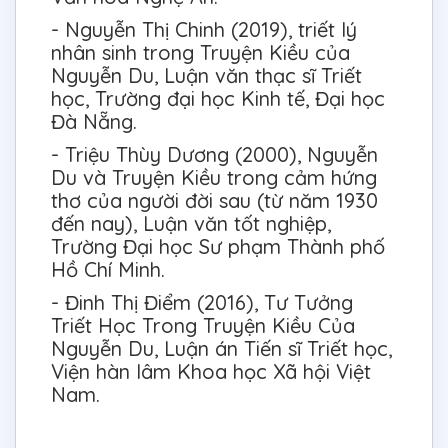
- Nguyễn Thị Chinh (2019), triết lý
nhân sinh trong Truyện Kiều của
Nguyễn Du, Luận văn thạc sĩ Triết
học, Trường đại học Kinh tế, Đại học
Đà Nẵng.
- Triệu Thùy Dương (2000), Nguyễn
Du và Truyện Kiều trong cảm hứng
thơ của người đời sau (từ năm 1930
đến nay), Luận văn tốt nghiệp,
Trường Đại học Sư phạm Thành phố
Hồ Chí Minh.
- Đinh Thị Điểm (2016), Tư Tưởng
Triết Học Trong Truyện Kiều Của
Nguyễn Du, Luận án Tiến sĩ Triết học,
Viện hàn lâm Khoa học Xã hội Việt
Nam.