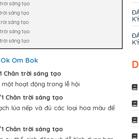
trời sáng tạo
ĐÁ
trời sáng tạo
KÝ
trời sáng tạo
trời sáng tạo
ĐÁ
trời sáng tạo
KÝ
i Ok Om Bok
D
/1 Chân trời sáng tạo
à một hoạt động trong lễ hội
/1 Chân trời sáng tạo
oạch lúa nếp và đủ các loại hoa màu để
/1 Chân trời sáng tạo