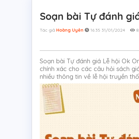
Soạn bài Tự đánh gi
Tác giả
Hoàng Uyên
16:35 31/01/2024
8
Soạn bài Tự đánh giá Lễ hội Ok O
chính xác cho các câu hỏi sách 
nhiều thông tin về lễ hội truyền t