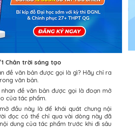
/1 Chân trời sáng tạo
 đề văn bản được gọi là gì? Hãy chỉ ra
rong văn bản.
 nhan đề văn bản được gọi là đoạn mở
po của tác phẩm.
ở đầu này là để khái quát chung nội
ời đọc có thể chỉ qua vài dòng này đã
nội dung của tác phẩm trước khi đi sâu