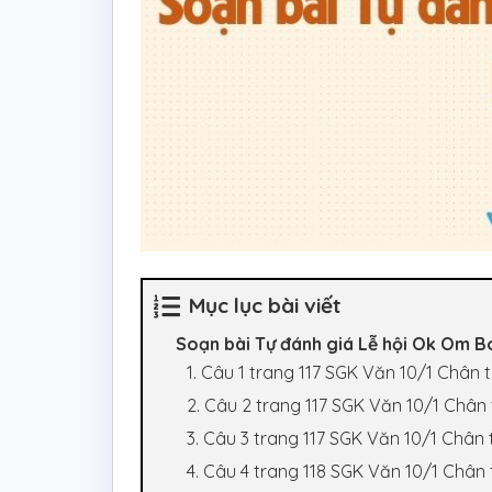
Mục lục bài viết
Soạn bài Tự đánh giá Lễ hội Ok Om B
1. Câu 1 trang 117 SGK Văn 10/1 Chân 
2. Câu 2 trang 117 SGK Văn 10/1 Chân 
3. Câu 3 trang 117 SGK Văn 10/1 Chân 
4. Câu 4 trang 118 SGK Văn 10/1 Chân 