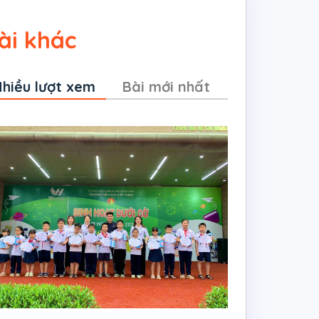
ài khác
hiều lượt xem
Bài mới nhất