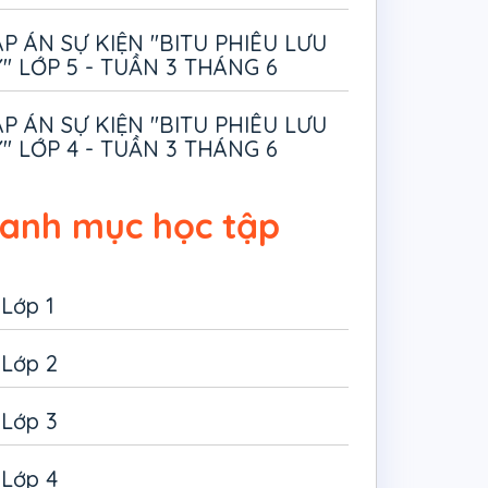
P ÁN SỰ KIỆN "BITU PHIÊU LƯU
" LỚP 5 - TUẦN 3 THÁNG 6
P ÁN SỰ KIỆN "BITU PHIÊU LƯU
" LỚP 4 - TUẦN 3 THÁNG 6
anh mục học tập
Lớp 1
Lớp 2
Lớp 3
Lớp 4