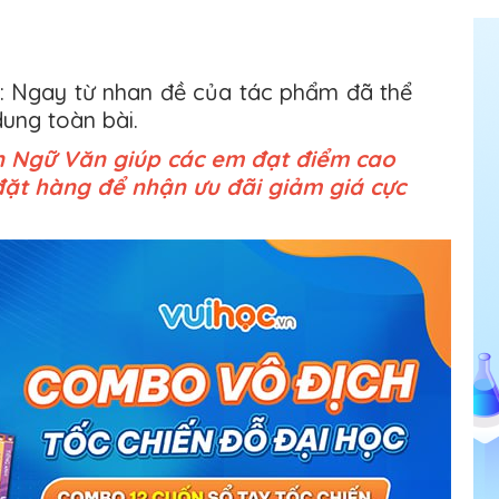
t: Ngay từ nhan đề của tác phẩm đã thể
dung toàn bài.
n Ngữ Văn giúp các em đạt điểm cao
đặt hàng để nhận ưu đãi giảm giá cực