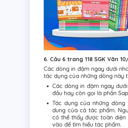
6. Câu 6 trang 118 SGK Văn 10
Các dòng in đậm ngay dưới nhan
tác dụng của những dòng này t
Các dòng in đậm ngay dưới
đầu hay còn gọi là phần Sa
Tác dụng của những dòng m
dung của cả tác phẩm. Ngư
có thể thấy được toàn diện 
vào để tìm hiểu tác phẩm.