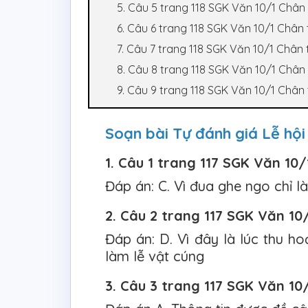
5. Câu 5 trang 118 SGK Văn 10/1 Chân 
6. Câu 6 trang 118 SGK Văn 10/1 Chân 
7. Câu 7 trang 118 SGK Văn 10/1 Chân 
8. Câu 8 trang 118 SGK Văn 10/1 Chân 
9. Câu 9 trang 118 SGK Văn 10/1 Chân 
Soạn bài Tự đánh giá Lễ hộ
1. Câu 1 trang 117 SGK Văn 10
Đáp án: C. Vì đua ghe ngo chỉ l
2. Câu 2 trang 117 SGK Văn 10
Đáp án: D. Vì đây là lúc thu h
làm lễ vật cúng
3. Câu 3 trang 117 SGK Văn 10