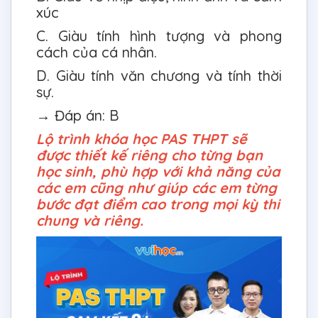
xúc
C. Giàu tính hình tượng và phong
cách của cá nhân.
D. Giàu tính văn chương và tính thời
sự.
→ Đáp án: B
Lộ trình khóa học PAS THPT sẽ
được thiết kế riêng cho từng bạn
học sinh, phù hợp với khả năng của
các em cũng như giúp các em từng
bước đạt điểm cao trong mọi kỳ thi
chung và riêng.