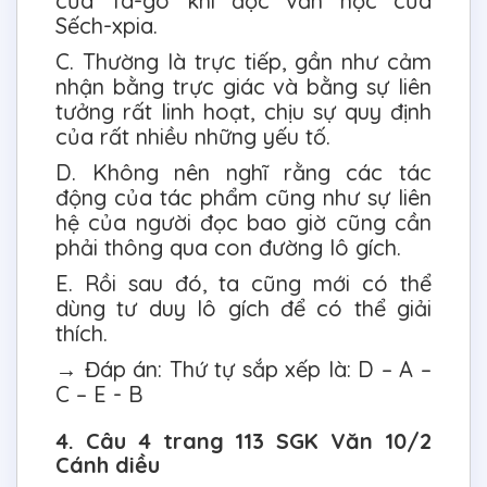
của Ta-go khi đọc văn học của
Sếch-xpia.
C. Thường là trực tiếp, gần như cảm
nhận bằng trực giác và bằng sự liên
tưởng rất linh hoạt, chịu sự quy định
của rất nhiều những yếu tố.
D. Không nên nghĩ rằng các tác
động của tác phẩm cũng như sự liên
hệ của người đọc bao giờ cũng cần
phải thông qua con đường lô gích.
E. Rồi sau đó, ta cũng mới có thể
dùng tư duy lô gích để có thể giải
thích.
→ Đáp án: Thứ tự sắp xếp là: D – A –
C – E - B
4. Câu 4 trang 113 SGK Văn 10/2
Cánh diều