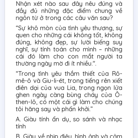
Nhận xét nào sau đây nêu đúng và
đầy đủ những đặc điểm chung về
ngôn từ ở trong các câu văn sau?
“Sự khô mòn của tình yêu thương, sự
quen cho những cái không tốt, không
đúng, không đẹp, sự lười biếng suy
nghĩ, sự tính toán cho mình – những
cái đó làm cho con mắt người ta
thường ngày mờ đi ít nhiều.".
“Trong tình yêu thắm thiết của Rô-
mê-ô và Giu-li-ét, trong tiếng rên xiết
điên dại của vua Lia, trong ngọn lửa
ghen ngày càng bùng cháy của Ô-
then-lô, có một cái gì làm cho chúng
tôi hăng say và phấn khởi.”
A. Giàu tính ẩn dụ, so sánh và nhạc
tính
B. Giàu về nhịp điệu, hình ảnh và cảm