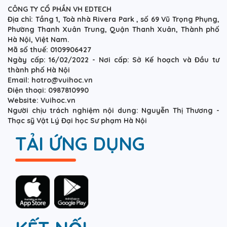
CÔNG TY CỔ PHẦN VH EDTECH
Địa chỉ: Tầng 1, Toà nhà Rivera Park , số 69 Vũ Trọng Phụng,
Phường Thanh Xuân Trung, Quận Thanh Xuân, Thành phố
Hà Nội, Việt Nam.
Mã số thuế: 0109906427
Ngày cấp: 16/02/2022 - Nơi cấp: Sở Kế hoạch và Đầu tư
thành phố Hà Nội
Email: hotro@vuihoc.vn
Điện thoại: 0987810990
Website: Vuihoc.vn
Người chịu trách nghiệm nội dung: Nguyễn Thị Thương -
Thạc sỹ Vật Lý Đại học Sư phạm Hà Nội
TẢI ỨNG DỤNG