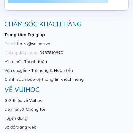
CHĂM SÓC KHÁCH HÀNG
Trung tâm Trợ giúp
Email:
hotro@vuihoc.vn
Đường dây nóng:
0987810990
Hình thức Thanh toán
Vận chuyển - Trả hàng & Hoàn tiền
Chính sách bảo vệ thông tin khách hàng
VỀ VUIHOC
Giới thiệu về Vuihoc
Liên hệ với Chúng tôi
Tuyển dụng
Sơ đồ trang web