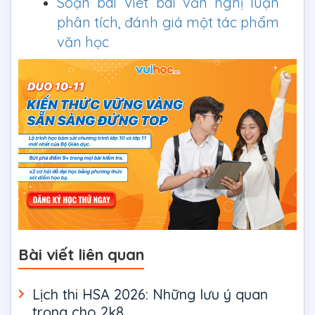
Soạn bài Viết bài văn nghị luận
phân tích, đánh giá một tác phẩm
văn học
Bài viết liên quan
Lịch thi HSA 2026: Những lưu ý quan
trọng cho 2k8