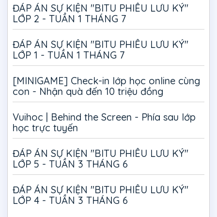
ĐÁP ÁN SỰ KIỆN "BITU PHIÊU LƯU KÝ"
LỚP 2 - TUẦN 1 THÁNG 7
ĐÁP ÁN SỰ KIỆN "BITU PHIÊU LƯU KÝ"
LỚP 1 - TUẦN 1 THÁNG 7
[MINIGAME] Check-in lớp học online cùng
con - Nhận quà đến 10 triệu đồng
Vuihoc | Behind the Screen - Phía sau lớp
học trực tuyến
ĐÁP ÁN SỰ KIỆN "BITU PHIÊU LƯU KÝ"
LỚP 5 - TUẦN 3 THÁNG 6
ĐÁP ÁN SỰ KIỆN "BITU PHIÊU LƯU KÝ"
LỚP 4 - TUẦN 3 THÁNG 6