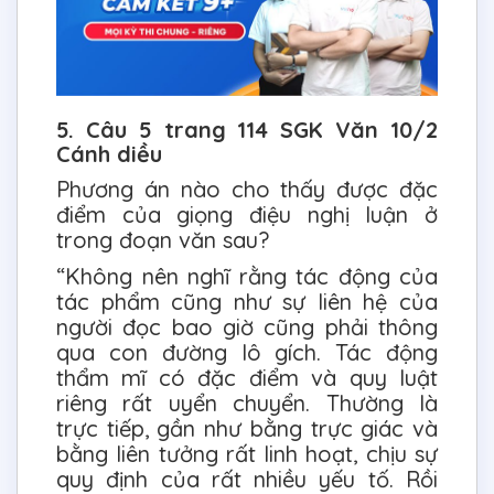
5. Câu 5 trang 114 SGK Văn 10/2
Cánh diều
Phương án nào cho thấy được đặc
điểm của giọng điệu nghị luận ở
trong đoạn văn sau?
“Không nên nghĩ rằng tác động của
tác phẩm cũng như sự liên hệ của
người đọc bao giờ cũng phải thông
qua con đường lô gích. Tác động
thẩm mĩ có đặc điểm và quy luật
riêng rất uyển chuyển. Thường là
trực tiếp, gần như bằng trực giác và
bằng liên tưởng rất linh hoạt, chịu sự
quy định của rất nhiều yếu tố. Rồi