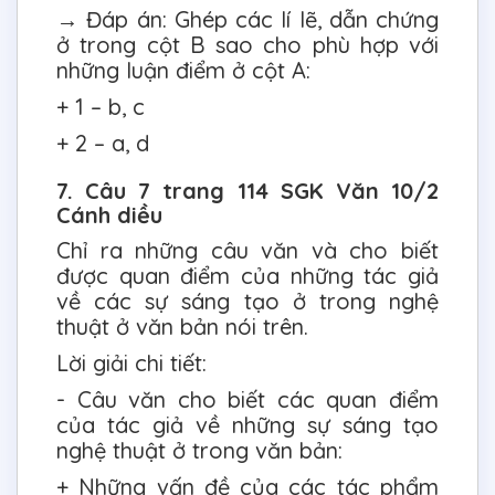
→ Đáp án: Ghép các lí lẽ, dẫn chứng
ở trong cột B sao cho phù hợp với
những luận điểm ở cột A:
+ 1 – b, c
+ 2 – a, d
7. Câu 7 trang 114 SGK Văn 10/2
Cánh diều
Chỉ ra những câu văn và cho biết
được quan điểm của những tác giả
về các sự sáng tạo ở trong nghệ
thuật ở văn bản nói trên.
Lời giải chi tiết:
- Câu văn cho biết các quan điểm
của tác giả về những sự sáng tạo
nghệ thuật ở trong văn bản:
+ Những vấn đề của các tác phẩm