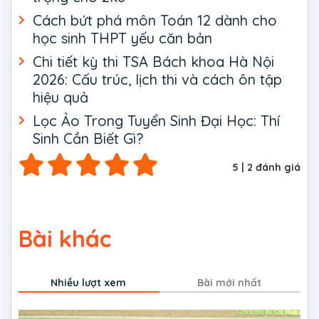
Cách bứt phá môn Toán 12 dành cho
học sinh THPT yếu căn bản
Chi tiết kỳ thi TSA Bách khoa Hà Nội
2026: Cấu trúc, lịch thi và cách ôn tập
hiệu quả
Lọc Ảo Trong Tuyển Sinh Đại Học: Thí
Sinh Cần Biết Gì?
5
|
2
đánh giá
Bài khác
Nhiều lượt xem
Bài mới nhất