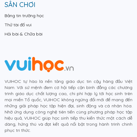
SÂN CHƠI
Bảng tin trường học
Thử tài đố vui
Hỏi bài & Chữa bài
VUIHOC tự hào là nền tảng giáo dục tin cậy hàng đầu Việt
Nam. Với sứ mệnh đem cơ hội tiếp cận bình đẳng các chương
trình giáo dục chất lượng cao, chi phí hợp lý tới học sinh trên
mọi miền Tổ quốc, VUIHOC không ngừng đổi mới để mang đến
những giải pháp học tập hiện đại, sinh động và cá nhân hóa.
Nhờ ứng dụng công nghệ tiên tiến cùng phương pháp học tập
hiệu quả, VUIHOC giúp học sinh tiếp thu kiến thức một cách dễ
dàng, hứng thú và đạt kết quả nổi bật trong hành trình chinh
phục tri thức.