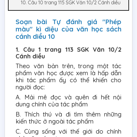
10. Câu 10 trang 115 SGK Văn 10/2 Cánh diều
Soạn bài Tự đánh giá "Phép
màu" kì diệu của văn học sách
cánh diều 10
1. Câu 1 trang 113 SGK Văn 10/2
Cánh diều
Theo văn bản trên, trong một tác
phẩm văn học được xem là hấp dẫn
khi tác phẩm ấy có thể khiến cho
người đọc:
A. Mải mê đọc và quên đi hết nội
dung chính của tác phẩm
B. Thích thú và đi tìm thêm những
kiến thức ở ngoài tác phẩm
C. Cùng sống với thế giới do chính