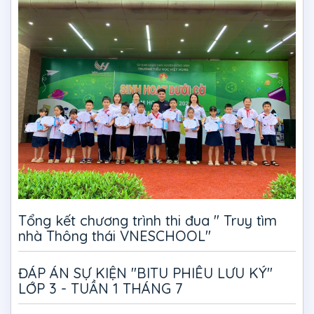
Tổng kết chương trình thi đua " Truy tìm
nhà Thông thái VNESCHOOL"
ĐÁP ÁN SỰ KIỆN "BITU PHIÊU LƯU KÝ"
LỚP 3 - TUẦN 1 THÁNG 7