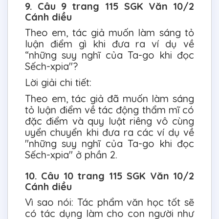
9. Câu 9 trang 115 SGK Văn 10/2
Cánh diều
Theo em, tác giả muốn làm sáng tỏ
luận điểm gì khi đưa ra ví dụ về
“những suy nghĩ của Ta-go khi đọc
Sếch-xpia"?
Lời giải chi tiết:
Theo em, tác giả đã muốn làm sáng
tỏ luận điểm về tác động thẩm mĩ có
đặc điểm và quy luật riêng vô cùng
uyển chuyển khi đưa ra các ví dụ về
"những suy nghĩ của Ta-go khi đọc
Sếch-xpia" ở phần 2.
10. Câu 10 trang 115 SGK Văn 10/2
Cánh diều
Vì sao nói: Tác phẩm văn học tốt sẽ
có tác dụng làm cho con người như