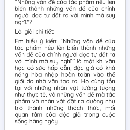
“Những vấn đề của tác phẩm nêu lên
biến thành những vấn đề của chính
người đọc tự đặt ra với mình mà suy
nghĩ."?
Lời giải chi tiết:
Em hiểu ý kiến: “Những vấn đề của
tác phẩm nêu lên biến thành những
vấn đề của chính người đọc tự đặt ra
với mình mà suy nghĩ." là một khi văn
học có sức hấp dẫn, độc giả có khả
năng hòa nhập hoàn toàn vào thế
giới do nhà văn tạo ra. Họ cùng tồn
tại với những nhân vật tưởng tượng
như thực tế, và những vấn đề mà tác
phẩm và nhân vật đặt ra dường như
trở thành những thách thức, mối
quan tâm của độc giả trong cuộc
sống hàng ngày.