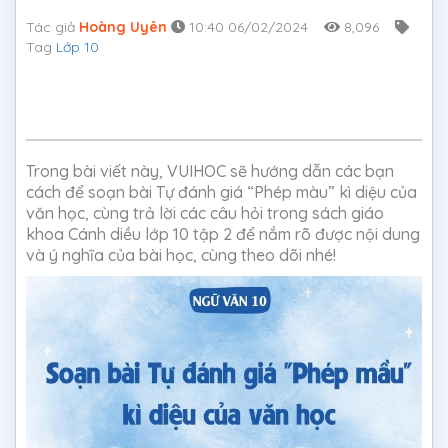
Tác giả
Hoàng Uyên
10:40 06/02/2024
8,096
Tag
Lớp 10
Trong bài viết này, VUIHOC sẽ hướng dẫn các bạn
cách để soạn bài Tự đánh giá “Phép màu” kì diệu của
văn học, cùng trả lời các câu hỏi trong sách giáo
khoa Cánh diều lớp 10 tập 2 để nắm rõ được nội dung
và ý nghĩa của bài học, cùng theo dõi nhé!