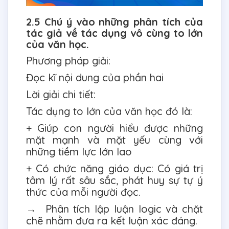
2.5 Chú ý vào những phân tích của
tác giả về tác dụng vô cùng to lớn
của văn học.
Phương pháp giải:
Đọc kĩ nội dung của phần hai
Lời giải chi tiết:
Tác dụng to lớn của văn học đó là:
+ Giúp con người hiểu được những
mặt mạnh và mặt yếu cùng với
những tiềm lực lớn lao
+ Có chức năng giáo dục: Có giá trị
tâm lý rất sâu sắc, phát huy sự tự ý
thức của mỗi người đọc.
→ Phân tích lập luận logic và chặt
chẽ nhằm đưa ra kết luận xác đáng.