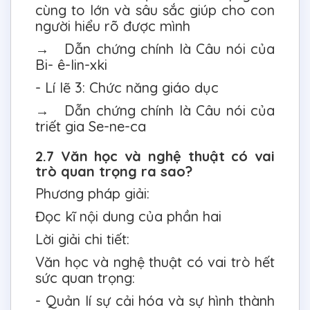
cùng to lớn và sâu sắc giúp cho con
người hiểu rõ được mình
→ Dẫn chứng chính là Câu nói của
Bi- ê-lin-xki
- Lí lẽ 3: Chức năng giáo dục
→ Dẫn chứng chính là Câu nói của
triết gia Se-ne-ca
2.7 Văn học và nghệ thuật có vai
trò quan trọng ra sao?
Phương pháp giải:
Đọc kĩ nội dung của phần hai
Lời giải chi tiết:
Văn học và nghệ thuật có vai trò hết
sức quan trọng:
- Quản lí sự cải hóa và sự hình thành