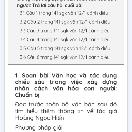
người: Trả lời câu hỏi cuối bài
3.1 Câu 1 trang 141 sgk văn 12/1 cánh diều
3.2 Câu 2 trang 141 sgk văn 12/1 cánh diều
3.3 Câu 3 trang 141 sgk văn 12/1 cánh diều
3.4 Câu 4 trang 141 sgk văn 12/1 cánh diều
3.5 Câu 5 trang 141 sgk văn 12/1 cánh diều
3.6 Câu 6 trang 141 sgk văn 12/1 cánh diều
1. Soạn bài Văn học và tác dụng
chiều sâu trong việc xây dựng
nhân cách văn hóa con người:
Chuẩn bị
Đọc trước toàn bộ văn bản sau đó
tìm hiểu thêm thông tin về tác giả
Hoàng Ngọc Hiến
Phương pháp giải: