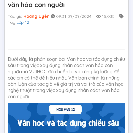
văn hóa con người
Tác giả
Hoàng Uyên
09:31 09/09/2024
15,035
Tag
Lớp 12
Dưới đây là phần soạn bài Văn học và tác dụng chiều
sâu trong việc xây dựng nhân cách văn hóa con
người mà VUIHOC đã chuẩn bị vô cùng kỹ lưỡng để
các em có thể dễ hiểu nhất. Văn bản chính là những
bàn luận của tác giả về giá trị và vai trò của văn học
nghệ thuật trong việc xây dựng nhân cách văn hóa
con người.