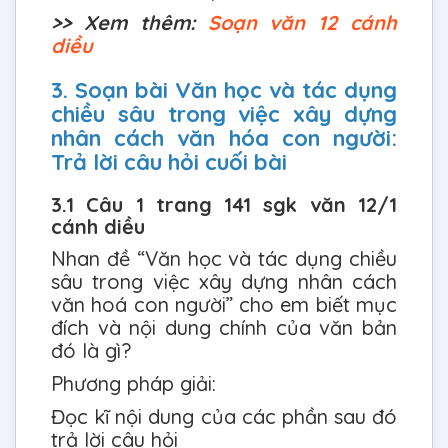
>> Xem thêm:
Soạn văn 12 cánh
diều
3. Soạn bài Văn học và tác dụng
chiều sâu trong việc xây dựng
nhân cách văn hóa con người:
Trả lời câu hỏi cuối bài
3.1 Câu 1 trang 141 sgk văn 12/1
cánh diều
Nhan đề “Văn học và tác dụng chiều
sâu trong việc xây dựng nhân cách
văn hoá con người” cho em biết mục
đích và nội dung chính của văn bản
đó là gì?
Phương pháp giải:
Đọc kĩ nội dung của các phần sau đó
trả lời câu hỏi