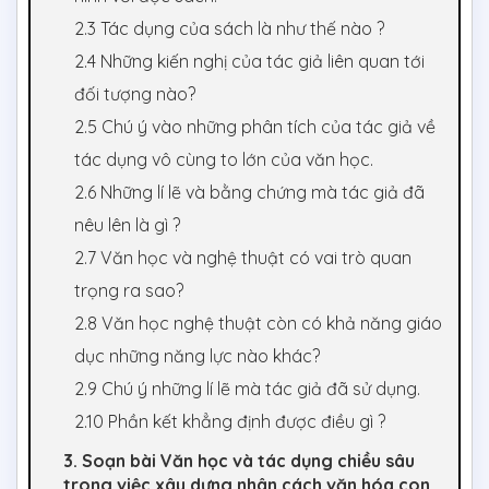
2.3 Tác dụng của sách là như thế nào ?
2.4 Những kiến nghị của tác giả liên quan tới
đối tượng nào?
2.5 Chú ý vào những phân tích của tác giả về
tác dụng vô cùng to lớn của văn học.
2.6 Những lí lẽ và bằng chứng mà tác giả đã
nêu lên là gì ?
2.7 Văn học và nghệ thuật có vai trò quan
trọng ra sao?
2.8 Văn học nghệ thuật còn có khả năng giáo
dục những năng lực nào khác?
2.9 Chú ý những lí lẽ mà tác giả đã sử dụng.
2.10 Phần kết khẳng định được điều gì ?
3. Soạn bài Văn học và tác dụng chiều sâu
trong việc xây dựng nhân cách văn hóa con