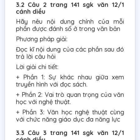
3.2 Câu 2 trang 141 sgk văn 12/1
cánh diều
Hãy nêu nội dung chính của mỗi
phần được đánh số ở trong văn bản
Phương pháp giải:
Đọc kĩ nội dung của các phần sau đó
trả lời câu hỏi
Lời giải chi tiết:
+ Phần 1: Sự khác nhau giữa xem
truyền hình với đọc sách.
+ Phần 2: Vai trò quan trọng của văn
học với nghệ thuật.
+ Phần 3: Văn học nghệ thuật cùng
với chức năng giáo dục đa năng lực
3.3 Câu 3 trang 141 sgk văn 12/1
cánh diều