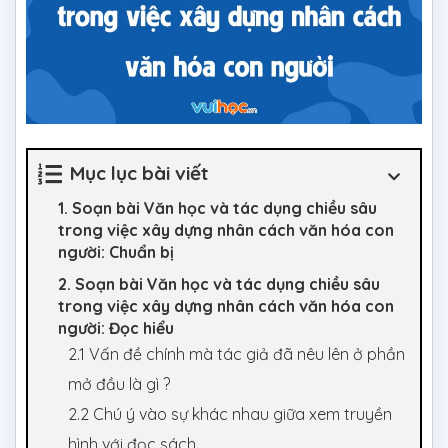
Mục lục bài viết
1. Soạn bài Văn học và tác dụng chiều sâu
trong việc xây dựng nhân cách văn hóa con
người: Chuẩn bị
2. Soạn bài Văn học và tác dụng chiều sâu
trong việc xây dựng nhân cách văn hóa con
người: Đọc hiểu
2.1 Vấn đề chính mà tác giả đã nêu lên ở phần
mở đầu là gì ?
2.2 Chú ý vào sự khác nhau giữa xem truyền
hình với đọc sách.