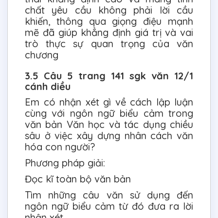
chất yêu cầu không phải lời cầu
khiến, thông qua giọng điệu mạnh
mẽ đã giúp khẳng định giá trị và vai
trò thực sự quan trọng của văn
chương
3.5 Câu 5 trang 141 sgk văn 12/1
cánh diều
Em có nhận xét gì về cách lập luận
cùng với ngôn ngữ biểu cảm trong
văn bản Văn học và tác dụng chiều
sâu ở việc xây dựng nhân cách văn
hóa con người?
Phương pháp giải:
Đọc kĩ toàn bộ văn bản
Tìm những câu văn sử dụng đến
ngôn ngữ biểu cảm từ đó đưa ra lời
nhận xét