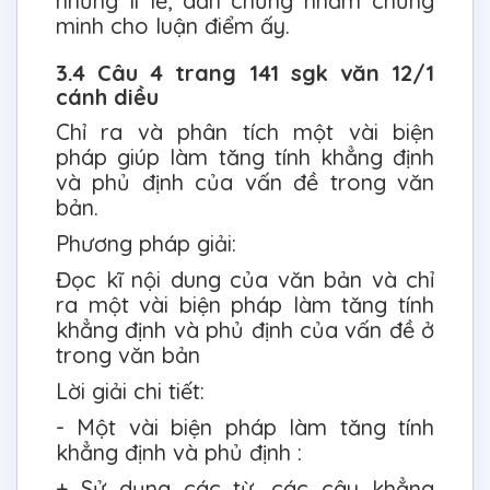
những lí lẽ, dẫn chứng nhằm chứng
minh cho luận điểm ấy.
3.4 Câu 4 trang 141 sgk văn 12/1
cánh diều
Chỉ ra và phân tích một vài biện
pháp giúp làm tăng tính khẳng định
và phủ định của vấn đề trong văn
bản.
Phương pháp giải:
Đọc kĩ nội dung của văn bản và chỉ
ra một vài biện pháp làm tăng tính
khẳng định và phủ định của vấn đề ở
trong văn bản
Lời giải chi tiết:
- Một vài biện pháp làm tăng tính
khẳng định và phủ định :
+ Sử dụng các từ, các câu khẳng