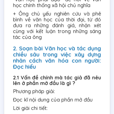
học chính thống xã hội chủ nghĩa
+ Ông chủ yếu nghiên cứu và phê
bình về văn học của thời đại, từ đó
đưa ra những đánh giá, nhận xét
cùng với kết luận trong những sáng
tác của ông
2. Soạn bài Văn học và tác dụng
chiều sâu trong việc xây dựng
nhân cách văn hóa con người:
Đọc hiểu
2.1 Vấn đề chính mà tác giả đã nêu
lên ở phần mở đầu là gì ?
Phương pháp giải:
Đọc kĩ nội dung của phần mở đầu
Lời giải chi tiết: