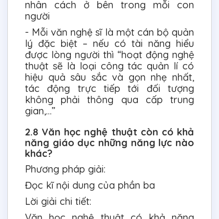
nhân cách ở bên trong mỗi con
người
- Mỗi văn nghệ sĩ là một cán bộ quản
lý đặc biệt – nếu có tài năng hiểu
được lòng người thì “hoạt động nghệ
thuật sẽ là loại công tác quản lí có
hiệu quả sâu sắc và gọn nhẹ nhất,
tác động trực tiếp tới đối tượng
không phải thông qua cấp trung
gian,…”
2.8 Văn học nghệ thuật còn có khả
năng giáo dục những năng lực nào
khác?
Phương pháp giải:
Đọc kĩ nội dung của phần ba
Lời giải chi tiết:
Văn học nghệ thuật có khả năng