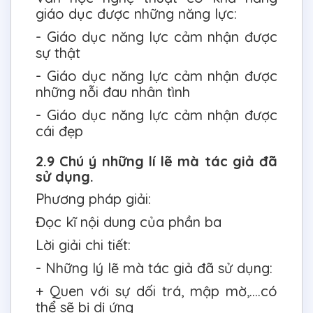
giáo dục được những năng lực:
- Giáo dục năng lực cảm nhận được
sự thật
- Giáo dục năng lực cảm nhận được
những nỗi đau nhân tình
- Giáo dục năng lực cảm nhận được
cái đẹp
2.9 Chú ý những lí lẽ mà tác giả đã
sử dụng.
Phương pháp giải:
Đọc kĩ nội dung của phần ba
Lời giải chi tiết:
- Những lý lẽ mà tác giả đã sử dụng:
+ Quen với sự dối trá, mập mờ,….có
thể sẽ bị dị ứng