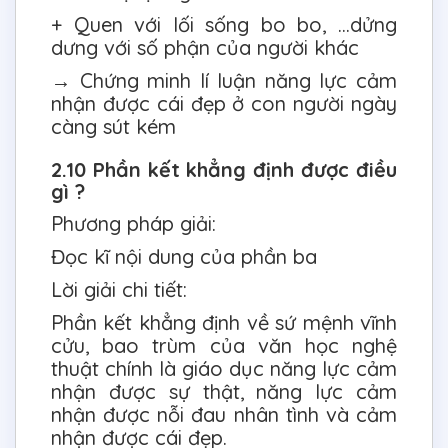
+ Quen với lối sống bo bo, …dửng
dưng với số phận của người khác
→ Chứng minh lí luận năng lực cảm
nhận được cái đẹp ở con người ngày
càng sút kém
2.10 Phần kết khẳng định được điều
gì ?
Phương pháp giải:
Đọc kĩ nội dung của phần ba
Lời giải chi tiết:
Phần kết khẳng định về sứ mệnh vĩnh
cửu, bao trùm của văn học nghệ
thuật chính là giáo dục năng lực cảm
nhận được sự thật, năng lực cảm
nhận được nỗi đau nhân tình và cảm
nhận được cái đẹp.