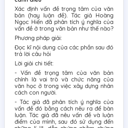
Xác định vấn đề trọng tâm của văn
bản (hay luận đề). Tác giả Hoàng
Ngọc Hiến đã phân tích ý nghĩa của
vấn đề ở trong văn bản như thế nào?
Phương pháp giải:
Đọc kĩ nội dung của các phần sau đó
trả lời câu hỏi
Lời giải chi tiết:
- Vấn đề trọng tâm của văn bản
chính là vai trò và chức năng của
văn học ở trong việc xây dựng nhân
cách con người.
- Tác giả đã phân tích ý nghĩa của
vấn đề đó bằng cách nêu ra để bàn
luận. Tác giả đã nêu vấn đề và luận
điểm của mình, sau đó sử dụng đến