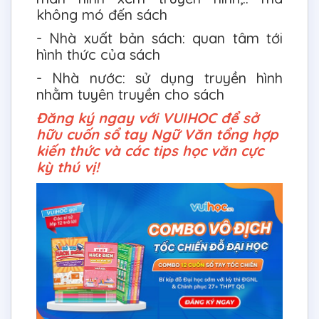
không mó đến sách
- Nhà xuất bản sách: quan tâm tới
hình thức của sách
- Nhà nước: sử dụng truyền hình
nhằm tuyên truyền cho sách
Đăng ký ngay với VUIHOC để sở
hữu cuốn sổ tay Ngữ Văn tổng hợp
kiến thức và các tips học văn cực
kỳ thú vị!