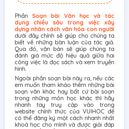
Phần
Soạn bài Văn học và tác
dụng chiều sâu trong việc xây
dựng nhân cách văn hóa con người
dưới đây chính sẽ giúp cho chúng ta
biết về những bàn luận của tác giả.
Qua đó, văn bản sẽ giúp chúng ta
đánh giá mức độ hiệu quả giữa hai
công việc là đọc sách và xem truyền
hình.
Ngoài phần soạn bài này ra, nếu các
em muốn tham khảo thêm những bài
soạn văn khác hay bất cứ bài soạn
trong những môn học khác thì hãy
nhanh tay truy cập vào trong
website chính thức của VUIHOC để
có thể đăng ký một cách nhanh nhất
khoá học cho mình và được giải đáp