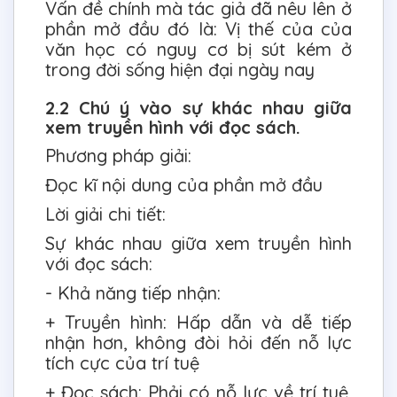
Vấn đề chính mà tác giả đã nêu lên ở
phần mở đầu đó là: Vị thế của của
văn học có nguy cơ bị sút kém ở
trong đời sống hiện đại ngày nay
2.2 Chú ý vào sự khác nhau giữa
xem truyền hình với đọc sách.
Phương pháp giải:
Đọc kĩ nội dung của phần mở đầu
Lời giải chi tiết:
Sự khác nhau giữa xem truyền hình
với đọc sách:
- Khả năng tiếp nhận:
+ Truyền hình: Hấp dẫn và dễ tiếp
nhận hơn, không đòi hỏi đến nỗ lực
tích cực của trí tuệ
+ Đọc sách: Phải có nỗ lực về trí tuệ,