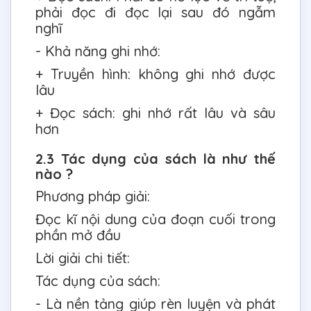
phải đọc đi đọc lại sau đó ngẫm
nghĩ
- Khả năng ghi nhớ:
+ Truyền hình: không ghi nhớ được
lâu
+ Đọc sách: ghi nhớ rất lâu và sâu
hơn
2.3 Tác dụng của sách là như thế
nào ?
Phương pháp giải:
Đọc kĩ nội dung của đoạn cuối trong
phần mở đầu
Lời giải chi tiết:
Tác dụng của sách:
- Là nền tảng giúp rèn luyện và phát