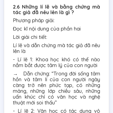
2.6 Những lí lẽ và bằng chứng mà
tác giả đã nêu lên là gì ?
Phương pháp giải:
Đọc kĩ nội dung của phần hai
Lời giải chi tiết:
Lí lẽ và dẫn chứng mà tác giả đã nêu
lên là
- Lí lẽ 1: Khoa học khó có thể nào
nắm bắt được tâm lý của con người
→ Dẫn chứng: “Trong đời sống tâm
hồn và tâm lí của con người ngày
càng trở nên phức tạp, có những
mảng, những lớp chiều sâu, những
uẩn khúc chỉ có văn học và nghệ
thuật mới soi thấu”
- Lí lẽ 2: Văn học có tác dụng vô