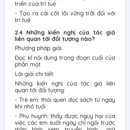
triển của trí tuệ
- Tạo ra cái cốt lõi vững trãi đối với
trí tuệ
2.4 Những kiến nghị của tác giả
liên quan tới đối tượng nào?
Phương pháp giải:
Đọc kĩ nội dung trong đoạn cuối của
phần một
Lời giải chi tiết:
Những kiến nghị của tác giả liên
quan tới đối tượng:
- Trẻ em: thói quen đọc sách từ ngay
khi nhỏ tuổi
- Phụ huynh: thấy được nguy hại của
việc các em suốt ngày chỉ ngồi trước
màn hình xem truyền hình,.. mà