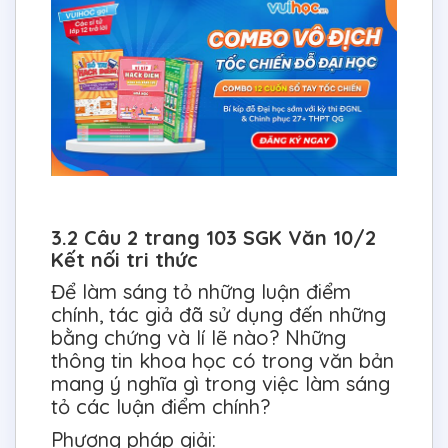
3.2 Câu 2 trang 103 SGK Văn 10/2
Kết nối tri thức
Để làm sáng tỏ những luận điểm
chính, tác giả đã sử dụng đến những
bằng chứng và lí lẽ nào? Những
thông tin khoa học có trong văn bản
mang ý nghĩa gì trong việc làm sáng
tỏ các luận điểm chính?
Phương pháp giải: