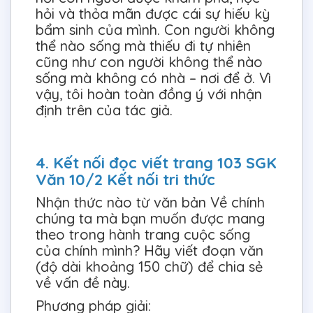
hỏi và thỏa mãn được cái sự hiếu kỳ
bẩm sinh của mình. Con người không
thể nào sống mà thiếu đi tự nhiên
cũng như con người không thể nào
sống mà không có nhà – nơi để ở. Vì
vậy, tôi hoàn toàn đồng ý với nhận
định trên của tác giả.
4. Kết nối đọc viết trang 103 SGK
Văn 10/2 Kết nối tri thức
Nhận thức nào từ văn bản Về chính
chúng ta mà bạn muốn được mang
theo trong hành trang cuộc sống
của chính mình? Hãy viết đoạn văn
(độ dài khoảng 150 chữ) để chia sẻ
về vấn đề này.
Phương pháp giải: