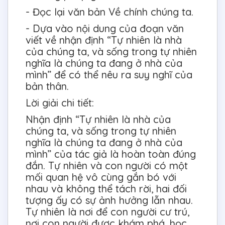
- Đọc lại văn bản Về chính chúng ta.
- Dựa vào nội dung của đoạn văn
viết về nhận định “Tự nhiên là nhà
của chúng ta, và sống trong tự nhiên
nghĩa là chúng ta đang ở nhà của
mình” để có thể nêu ra suy nghĩ của
bản thân.
Lời giải chi tiết:
Nhận định “Tự nhiên là nhà của
chúng ta, và sống trong tự nhiên
nghĩa là chúng ta đang ở nhà của
mình” của tác giả là hoàn toàn đúng
đắn. Tự nhiên và con người có một
mối quan hệ vô cùng gắn bó với
nhau và không thể tách rời, hai đối
tượng ấy có sự ảnh hưởng lẫn nhau.
Tự nhiên là nơi để con người cư trú,
nơi con người được khám phá, học