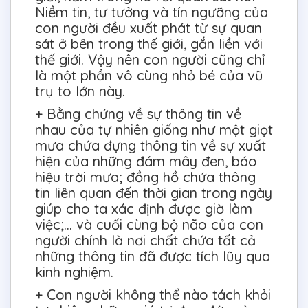
Niềm tin, tư tưởng và tín ngưỡng của
con người đều xuất phát từ sự quan
sát ở bên trong thế giới, gắn liền với
thế giới. Vậy nên con người cũng chỉ
là một phần vô cùng nhỏ bé của vũ
trụ to lớn này.
+ Bằng chứng về sự thông tin về
nhau của tự nhiên giống như một giọt
mưa chứa đựng thông tin về sự xuất
hiện của những đám mây đen, báo
hiệu trời mưa; đồng hồ chứa thông
tin liên quan đến thời gian trong ngày
giúp cho ta xác định được giờ làm
việc;… và cuối cùng bộ não của con
người chính là nơi chất chứa tất cả
những thông tin đã được tích lũy qua
kinh nghiệm.
+ Con người không thể nào tách khỏi