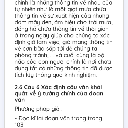
chính là những thông tin về nhau của
tự nhiên như là một giọt mưa chứa
thông tin về sự xuất hiện của những
đám mây đen, ám hiệu cho trời mưa;
đồng hồ chứa thông tin về thời gian
ở trong ngày giúp cho chúng ta xác
định giờ làm việc; gió mang thông tin
về cơn bão sắp tới để chúng ta
phòng tránh; … và cuối cùng là bộ
não của con người chính là nơi chứa
đựng tất cả những thông tin đã được
tích lũy thông qua kinh nghiệm.
2.6 Câu 6 Xác định câu văn khái
quát về ý tưởng chính của đoạn
văn
Phương pháp giải:
- Đọc kĩ lại đoạn văn trong trang
103.