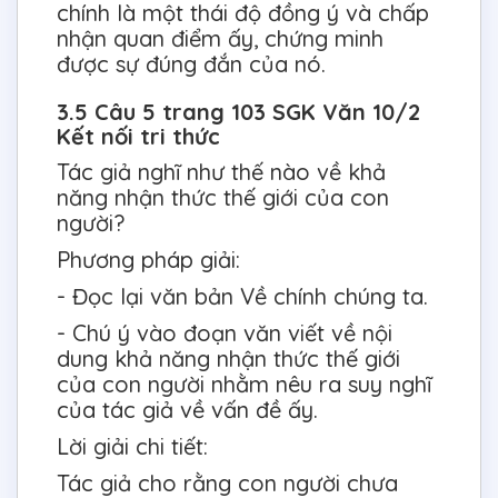
chính là một thái độ đồng ý và chấp
nhận quan điểm ấy, chứng minh
được sự đúng đắn của nó.
3.5 Câu 5 trang 103 SGK Văn 10/2
Kết nối tri thức
Tác giả nghĩ như thế nào về khả
năng nhận thức thế giới của con
người?
Phương pháp giải:
- Đọc lại văn bản Về chính chúng ta.
- Chú ý vào đoạn văn viết về nội
dung khả năng nhận thức thế giới
của con người nhằm nêu ra suy nghĩ
của tác giả về vấn đề ấy.
Lời giải chi tiết:
Tác giả cho rằng con người chưa