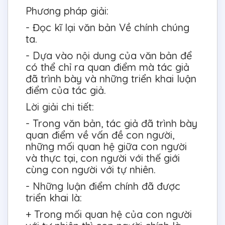
Phương pháp giải:
- Đọc kĩ lại văn bản Về chính chúng
ta.
- Dựa vào nội dung của văn bản để
có thể chỉ ra quan điểm mà tác giả
đã trình bày và những triển khai luận
điểm của tác giả.
Lời giải chi tiết:
- Trong văn bản, tác giả đã trình bày
quan điểm về vấn đề con người,
những mối quan hệ giữa con người
và thực tại, con người với thế giới
cùng con người với tự nhiên.
- Những luận điểm chính đã được
triển khai là:
+ Trong mối quan hệ của con người