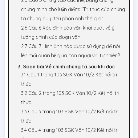
2.5 Câu 5 Chú ý vào các lí lẽ, bằng chứng
chứng minh cho luận điểm: “Tri thức của chúng
ta chung quy đều phản ánh thế giới”
2.6 Câu 6 Xác định câu văn khái quát về ý
tưởng chính của đoạn văn
2.7 Câu 7 Hình ảnh nào được sử dụng để nói
lên mối quan hệ giữa con người với tự nhiên?
3. Soạn bài Về chính chúng ta sau khi đọc
3.1 Câu 1 trang 103 SGK Văn 10/2 Kết nối tri
thức
3.2 Câu 2 trang 103 SGK Văn 10/2 Kết nối tri
thức
3.3 Câu 3 trang 103 SGK Văn 10/2 Kết nối tri
thức
3.4 Câu 4 trang 103 SGK Văn 10/2 Kết nối tri