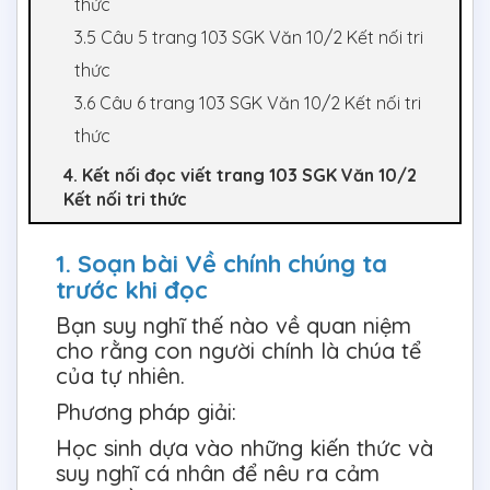
thức
3.5 Câu 5 trang 103 SGK Văn 10/2 Kết nối tri
thức
3.6 Câu 6 trang 103 SGK Văn 10/2 Kết nối tri
thức
4. Kết nối đọc viết trang 103 SGK Văn 10/2
Kết nối tri thức
1. Soạn bài Về chính chúng ta
trước khi đọc
Bạn suy nghĩ thế nào về quan niệm
cho rằng con người chính là chúa tể
của tự nhiên.
Phương pháp giải:
Học sinh dựa vào những kiến thức và
suy nghĩ cá nhân để nêu ra cảm