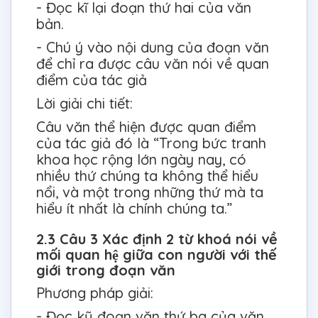
- Đọc kĩ lại đoạn thứ hai của văn
bản.
- Chú ý vào nội dung của đoạn văn
để chỉ ra được câu văn nói về quan
điểm của tác giả
Lời giải chi tiết:
Câu văn thể hiện được quan điểm
của tác giả đó là “Trong bức tranh
khoa học rộng lớn ngày nay, có
nhiều thứ chúng ta không thể hiểu
nổi, và một trong những thứ mà ta
hiểu ít nhất là chính chúng ta.”
2.3 Câu 3 Xác định 2 từ khoá nói về
mối quan hệ giữa con người với thế
giới trong đoạn văn
Phương pháp giải:
- Đọc kỹ đoạn văn thứ ba của văn