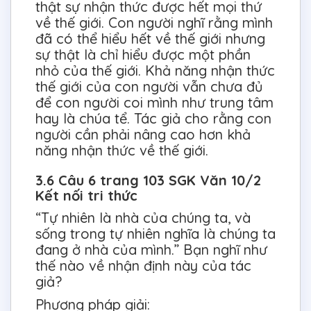
thật sự nhận thức được hết mọi thứ
về thế giới. Con người nghĩ rằng mình
đã có thể hiểu hết về thế giới nhưng
sự thật là chỉ hiểu được một phần
nhỏ của thế giới. Khả năng nhận thức
thế giới của con người vẫn chưa đủ
để con người coi mình như trung tâm
hay là chúa tể. Tác giả cho rằng con
người cần phải nâng cao hơn khả
năng nhận thức về thế giới.
3.6 Câu 6 trang 103 SGK Văn 10/2
Kết nối tri thức
“Tự nhiên là nhà của chúng ta, và
sống trong tự nhiên nghĩa là chúng ta
đang ở nhà của mình.” Bạn nghĩ như
thế nào về nhận định này của tác
giả?
Phương pháp giải: