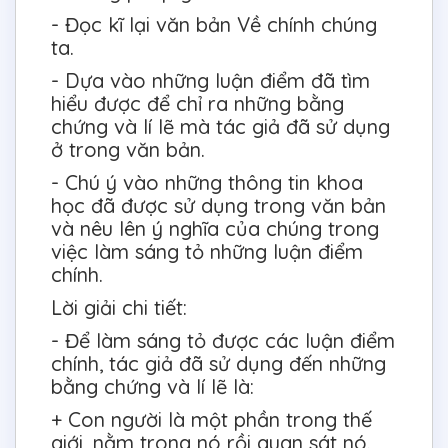
- Đọc kĩ lại văn bản Về chính chúng
ta.
- Dựa vào những luận điểm đã tìm
hiểu được để chỉ ra những bằng
chứng và lí lẽ mà tác giả đã sử dụng
ở trong văn bản.
- Chú ý vào những thông tin khoa
học đã được sử dụng trong văn bản
và nêu lên ý nghĩa của chúng trong
việc làm sáng tỏ những luận điểm
chính.
Lời giải chi tiết:
- Để làm sáng tỏ được các luận điểm
chính, tác giả đã sử dụng đến những
bằng chứng và lí lẽ là:
+ Con người là một phần trong thế
giới, nằm trong nó rồi quan sát nó.