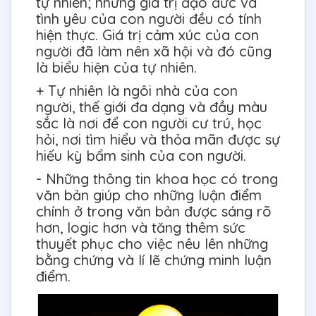
tự nhiên; những giá trị đạo đức và
tình yêu của con người đều có tính
hiện thực. Giá trị cảm xúc của con
người đã làm nên xã hội và đó cũng
là biểu hiện của tự nhiên.
+ Tự nhiên là ngôi nhà của con
người, thế giới đa dạng và đầy màu
sắc là nơi để con người cư trú, học
hỏi, nơi tìm hiểu và thỏa mãn được sự
hiếu kỳ bẩm sinh của con người.
- Những thông tin khoa học có trong
văn bản giúp cho những luận điểm
chính ở trong văn bản được sáng rõ
hơn, logic hơn và tăng thêm sức
thuyết phục cho việc nêu lên những
bằng chứng và lí lẽ chứng minh luận
điểm.