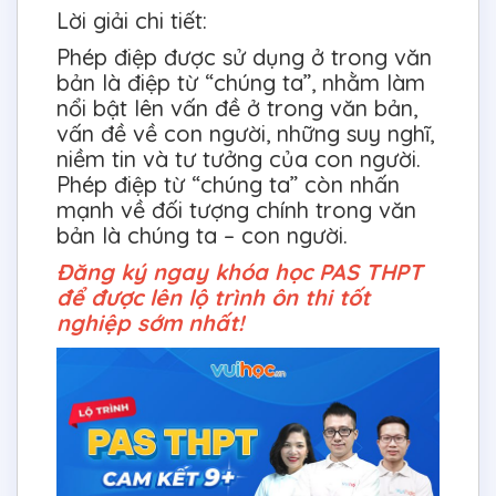
Lời giải chi tiết:
Phép điệp được sử dụng ở trong văn
bản là điệp từ “chúng ta”, nhằm làm
nổi bật lên vấn đề ở trong văn bản,
vấn đề về con người, những suy nghĩ,
niềm tin và tư tưởng của con người.
Phép điệp từ “chúng ta” còn nhấn
mạnh về đối tượng chính trong văn
bản là chúng ta – con người.
Đăng ký ngay khóa học PAS THPT
để được lên lộ trình ôn thi tốt
nghiệp sớm nhất!