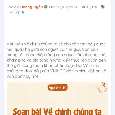
Tác giả
Hoàng Uyên
14:07 12/01/2024
13,828
Tag
Lớp 10
Văn bản Về chính chúng ta sẽ cho các em thấy được
mối quan hệ giữa con người với thế giới. Văn bản
mang tới thông điệp rằng con người cần phải học hỏi,
khám phá và gia tăng những kiến thức liên quan đến
thế giới. Cùng tham khảo phần Soạn bài Về chính
chúng ta dưới đây của VUIHOC để tìm hiểu kỹ hơn về
văn bản này nhé!