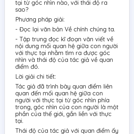
tại từ góc nhìn nào, với thái độ ra
sao?
Phương pháp giải:
- Đọc lại văn bản Về chính chúng ta.
- Tập trung đọc kĩ đoạn văn viết về
nội dung mối quan hệ giữa con người
với thực tại nhằm tìm ra được góc
nhìn và thái độ của tác giả về quan
điểm đó.
Lời giải chi tiết:
Tác giả đã trình bày quan điểm liên
quan đến mối quan hệ giữa con
người với thực tại từ góc nhìn phía
trong, góc nhìn của con người là một
phần của thế giới, gắn liền với thực
tại.
Thái độ của tác giả với quan điểm ấy