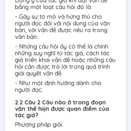
Dụng ý của tác giả khi đặt vấn đề
bằng một loạt câu hỏi đó là
- Gây sự tò mò và hứng thú cho
người đọc đối với nội dung của văn
bản, với vấn đề được nêu ra trong
văn bản.
- Những câu hỏi ấy có thể là chính
những suy nghĩ từ tác giả, cách tác
giả triển khai vấn đề hoặc những câu
hỏi cần được trả lời trong quá trình
giải quyết vấn đề.
- Như một định hướng dành cho
người đọc.
2.2 Câu 2 Câu nào ở trong đoạn
văn thể hiện được quan điểm của
tác giả?
Phương pháp giải: