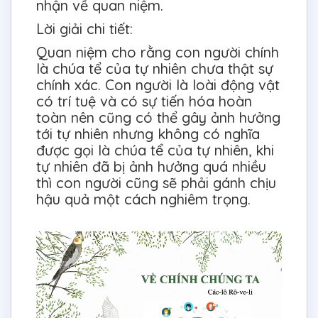
nhận về quan niệm.
Lời giải chi tiết:
Quan niệm cho rằng con người chính
là chúa tể của tự nhiên chưa thật sự
chính xác. Con người là loài động vật
có trí tuệ và có sự tiến hóa hoàn
toàn nên cũng có thể gây ảnh hưởng
tới tự nhiên nhưng không có nghĩa
được gọi là chúa tể của tự nhiên, khi
tự nhiên đã bị ảnh hưởng quá nhiều
thì con người cũng sẽ phải gánh chịu
hậu quả một cách nghiêm trọng.