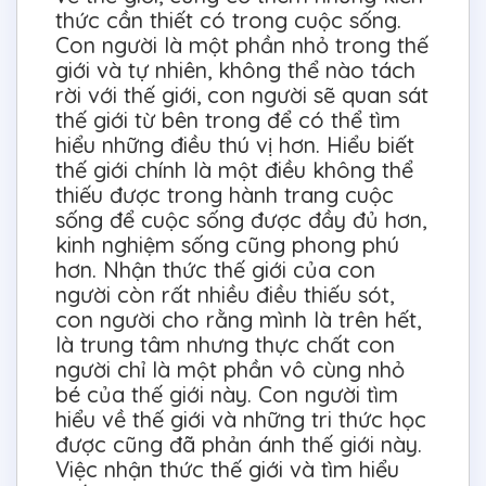
thức cần thiết có trong cuộc sống.
Con người là một phần nhỏ trong thế
giới và tự nhiên, không thể nào tách
rời với thế giới, con người sẽ quan sát
thế giới từ bên trong để có thể tìm
hiểu những điều thú vị hơn. Hiểu biết
thế giới chính là một điều không thể
thiếu được trong hành trang cuộc
sống để cuộc sống được đầy đủ hơn,
kinh nghiệm sống cũng phong phú
hơn. Nhận thức thế giới của con
người còn rất nhiều điều thiếu sót,
con người cho rằng mình là trên hết,
là trung tâm nhưng thực chất con
người chỉ là một phần vô cùng nhỏ
bé của thế giới này. Con người tìm
hiểu về thế giới và những tri thức học
được cũng đã phản ánh thế giới này.
Việc nhận thức thế giới và tìm hiểu