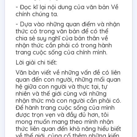
- Đọc kĩ lại nội dung của văn bản Về
chính chúng ta.
- Dựa vào những quan điểm và nhận
thức có trong văn bản để có thể
chia sẻ suy nghĩ của bản thân về
nhận thức cần phải có trong hành
trang cuộc sống của chính mình.
Lời giải chi tiết:
Văn bản viết về những vấn đề có liên
quan đến con người, những mối quan
hệ giữa con người và thực tại, tự
nhiên và thế giới cùng với những
nhận thức mà con người cần phải có.
Để hành trang cuộc sống của mình
được trọn vẹn và đầy đủ hơn, tôi
mong muốn mang theo mình nhận
thức liên quan đến khả năng hiểu biết
về thế giới, củng cố thêm những kiến