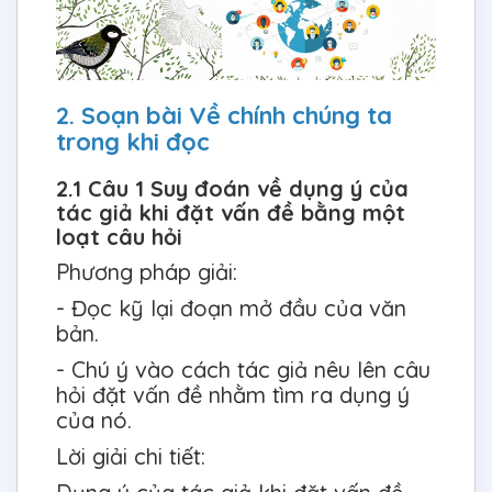
2. Soạn bài Về chính chúng ta
trong khi đọc
2.1 Câu 1 Suy đoán về dụng ý của
tác giả khi đặt vấn đề bằng một
loạt câu hỏi
Phương pháp giải:
- Đọc kỹ lại đoạn mở đầu của văn
bản.
- Chú ý vào cách tác giả nêu lên câu
hỏi đặt vấn đề nhằm tìm ra dụng ý
của nó.
Lời giải chi tiết: