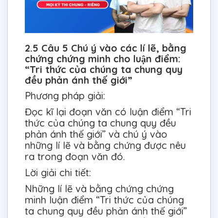
2.5 Câu 5 Chú ý vào các lí lẽ, bằng
chứng chứng minh cho luận điểm:
“Tri thức của chúng ta chung quy
đều phản ánh thế giới”
Phương pháp giải:
Đọc kĩ lại đoạn văn có luận điểm “Tri
thức của chúng ta chung quy đều
phản ánh thế giới” và chú ý vào
những lí lẽ và bằng chứng được nêu
ra trong đoạn văn đó.
Lời giải chi tiết:
Những lí lẽ và bằng chứng chứng
minh luận điểm “Tri thức của chúng
ta chung quy đều phản ánh thế giới”