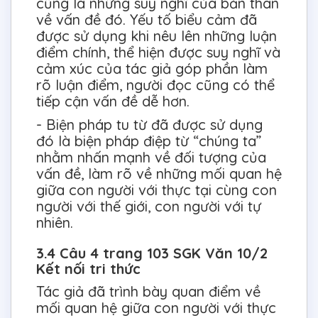
cũng là những suy nghĩ của bản thân
về vấn đề đó. Yếu tố biểu cảm đã
được sử dụng khi nêu lên những luận
điểm chính, thể hiện được suy nghĩ và
cảm xúc của tác giả góp phần làm
rõ luận điểm, người đọc cũng có thể
tiếp cận vấn đề dễ hơn.
- Biện pháp tu từ đã được sử dụng
đó là biện pháp điệp từ “chúng ta”
nhằm nhấn mạnh về đối tượng của
vấn đề, làm rõ về những mối quan hệ
giữa con người với thực tại cùng con
người với thế giới, con người với tự
nhiên.
3.4 Câu 4 trang 103 SGK Văn 10/2
Kết nối tri thức
Tác giả đã trình bày quan điểm về
mối quan hệ giữa con người với thực