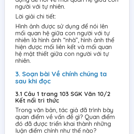
người với tự nhiên.
Lời giải chi tiết:
Hình ảnh được sử dụng để nói lên
mối quan hệ giữa con người với tự
nhiên là hình ảnh “nhà”, hình ảnh thể
hiện được mối liên kết và mối quan
hệ mật thiết giữa con người với tự
nhiên.
3. Soạn bài Về chính chúng ta
sau khi đọc
3.1 Câu 1 trang 103 SGK Văn 10/2
Kết nối tri thức
Trong văn bản, tác giả đã trình bày
quan điểm về vấn đề gì? Quan điểm
đó đã được triển khai thành những
luận điểm chính như thế nào?