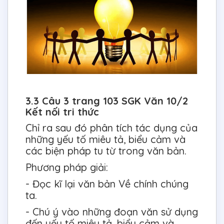
3.3 Câu 3 trang 103 SGK Văn 10/2
Kết nối tri thức
Chỉ ra sau đó phân tích tác dụng của
những yếu tố miêu tả, biểu cảm và
các biện pháp tu từ trong văn bản.
Phương pháp giải:
- Đọc kĩ lại văn bản Về chính chúng
ta.
- Chú ý vào những đoạn văn sử dụng
đến yếu tố miêu tả, biểu cảm và