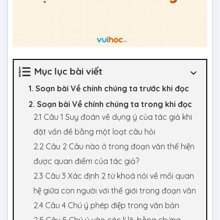
Mục lục bài viết
1. Soạn bài Về chính chúng ta trước khi đọc
2. Soạn bài Về chính chúng ta trong khi đọc
2.1 Câu 1 Suy đoán về dụng ý của tác giả khi
đặt vấn đề bằng một loạt câu hỏi
2.2 Câu 2 Câu nào ở trong đoạn văn thể hiện
được quan điểm của tác giả?
2.3 Câu 3 Xác định 2 từ khoá nói về mối quan
hệ giữa con người với thế giới trong đoạn văn
2.4 Câu 4 Chú ý phép điệp trong văn bản