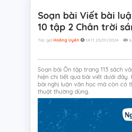
Soạn bài Viết bài lu
10 tập 2 Chân trời s
Tác giả
Hoàng Uyên
14:11 23/01/2024
6
Soạn bài Ôn tập trang 113 sách vă
hiện chi tiết qua bài viết dưới đây
bài nghị luận văn học mà còn có 
thuật thường dùng.