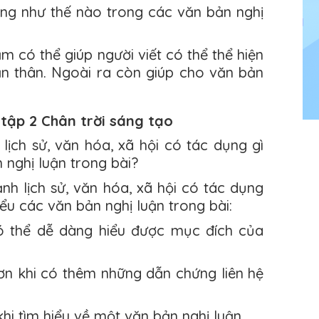
ng như thế nào trong các văn bản nghị
m có thể giúp người viết có thể thể hiện
ản thân. Ngoài ra còn giúp cho văn bản
 tập 2 Chân trời sáng tạo
h lịch sử, văn hóa, xã hội có tác dụng gì
 nghị luận trong bài?
cảnh lịch sử, văn hóa, xã hội có tác dụng
ểu các văn bản nghị luận trong bài:
ó thể dễ dàng hiểu được mục đích của
ơn khi có thêm những dẫn chứng liên hệ
khi tìm hiểu về một văn bản nghị luận