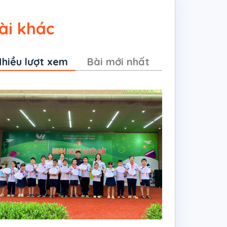
ài khác
hiều lượt xem
Bài mới nhất