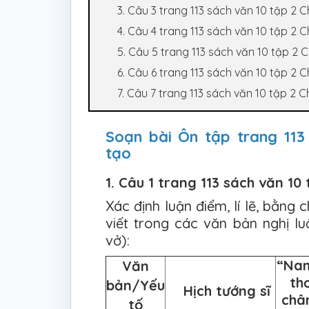
3. Câu 3 trang 113 sách văn 10 tập 2 
4. Câu 4 trang 113 sách văn 10 tập 2 
5. Câu 5 trang 113 sách văn 10 tập 2 
6. Câu 6 trang 113 sách văn 10 tập 2 
7. Câu 7 trang 113 sách văn 10 tập 2 C
Soạn bài Ôn tập trang 113
tạo
1. Câu 1 trang 113 sách văn 10
Xác định luận điểm, lí lẽ, bằng
viết trong các văn bản nghị 
vở):
“Nam
Văn
th
bản/Yếu
Hịch tướng sĩ
chân
tố