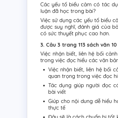
Các yếu tố biểu cảm có tác dụ
luận đã học trong bài?
Việc sử dụng các yếu tố biểu cả
được suy nghĩ, đánh giá của b
có sức thuyết phục cao hơn.
3. Câu 3 trang 113 sách văn 10
Việc nhận biết, liên hệ bối cản
trong việc đọc hiểu các văn bản
Việc nhận biết, liên hệ bối 
quan trọng trong việc đọc hi
Tác dụng giúp người đọc c
bài viết
Giúp cho nội dung dễ hiểu h
thực tế
Đây sẽ là cách chuẩn bị tốt 