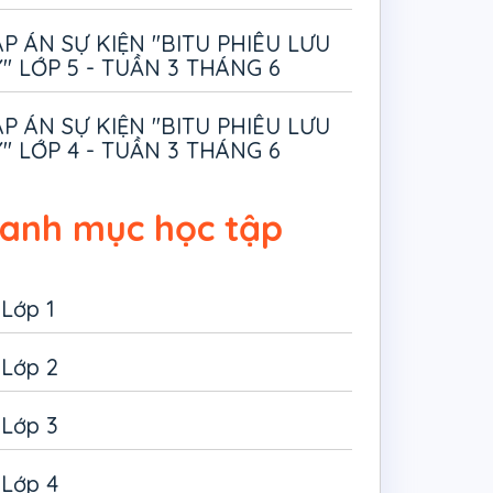
P ÁN SỰ KIỆN "BITU PHIÊU LƯU
" LỚP 5 - TUẦN 3 THÁNG 6
P ÁN SỰ KIỆN "BITU PHIÊU LƯU
" LỚP 4 - TUẦN 3 THÁNG 6
anh mục học tập
Lớp 1
Lớp 2
Lớp 3
Lớp 4