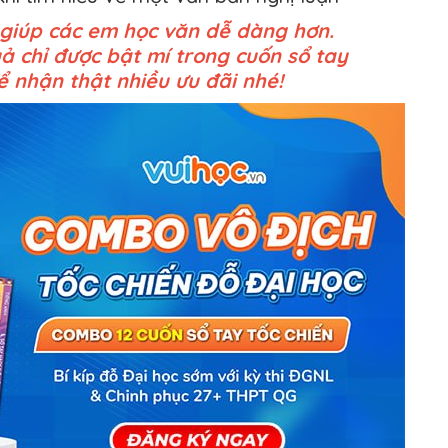
p giúp các em học văn dễ dàng hơn.
uả chỉ được bật mí trong cuốn sổ tay
 nhận thật nhiều ưu đãi nhé!