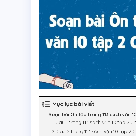
Mục lục bài viết
Soạn bài Ôn tập trang 113 sách văn 1
1. Câu 1 trang 113 sách văn 10 tập 2 C
2. Câu 2 trang 113 sách văn 10 tập 2 