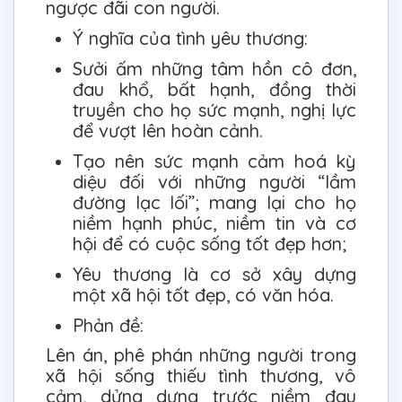
ngược đãi con người.
Ý nghĩa của tình yêu thương:
Sưởi ấm những tâm hồn cô đơn,
đau khổ, bất hạnh, đồng thời
truyền cho họ sức mạnh, nghị lực
để vượt lên hoàn cảnh.
Tạo nên sức mạnh cảm hoá kỳ
diệu đối với những người “lầm
đường lạc lối”; mang lại cho họ
niềm hạnh phúc, niềm tin và cơ
hội để có cuộc sống tốt đẹp hơn;
Yêu thương là cơ sở xây dựng
một xã hội tốt đẹp, có văn hóa.
Phản đề:
Lên án, phê phán những người trong
xã hội sống thiếu tình thương, vô
cảm, dửng dưng trước niềm đau