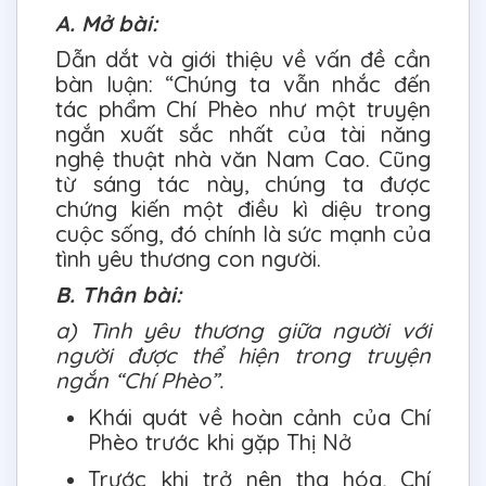
A. Mở bài:
Dẫn dắt và giới thiệu về vấn đề cần
bàn luận: “Chúng ta vẫn nhắc đến
tác phẩm Chí Phèo như một truyện
ngắn xuất sắc nhất của tài năng
nghệ thuật nhà văn Nam Cao. Cũng
từ sáng tác này, chúng ta được
chứng kiến một điều kì diệu trong
cuộc sống, đó chính là sức mạnh của
tình yêu thương con người.
B. Thân bài:
a) Tình yêu thương giữa người với
người được thể hiện trong truyện
ngắn “Chí Phèo”.
Khái quát về hoàn cảnh của Chí
Phèo trước khi gặp Thị Nở
Trước khi trở nên tha hóa, Chí