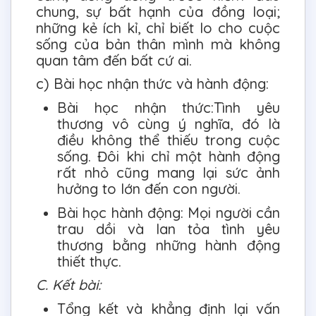
chung, sự bất hạnh của đồng loại;
những kẻ ích kỉ, chỉ biết lo cho cuộc
sống của bản thân mình mà không
quan tâm đến bất cứ ai.
c) Bài học nhận thức và hành động:
Bài học nhận thức:Tình yêu
thương vô cùng ý nghĩa, đó là
điều không thể thiếu trong cuộc
sống. Đôi khi chỉ một hành động
rất nhỏ cũng mang lại sức ảnh
hưởng to lớn đến con người.
Bài học hành động: Mọi người cần
trau dồi và lan tỏa tình yêu
thương bằng những hành động
thiết thực.
C. Kết bài:
Tổng kết và khẳng định lại vấn