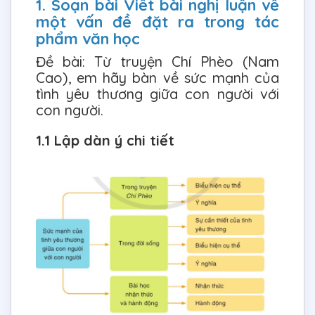
1. Soạn bài Viết bài nghị luận về
một vấn đề đặt ra trong tác
phẩm văn học
Đề bài: Từ truyện Chí Phèo (Nam
Cao), em hãy bàn về sức mạnh của
tình yêu thương giữa con người với
con người.
1.1 Lập dàn ý chi tiết