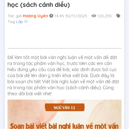
học (sách cánh diều)
Tác giả
Hoàng Uyên
14:45 30/11/2023
120,255
Tag
Lớp 11
Để làm tốt một bài văn nghị luận về một vấn đề đặt
ra trong tác phẩm văn học, trước tiên các em cần
hiểu đúng yêu cầu của đề bài, xác định được bố cục
của bài để lên dàn ý triển khai viết bài. Dưới đây là
bài soạn chi tiết Viết bài nghị luận về một vấn đề đặt
ra trong tác phẩm văn học (sách cánh diều). Cùng
theo dõi bài viết nhé!