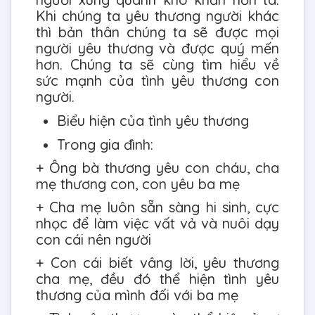
Khi chúng ta yêu thương người khác
thì bản thân chúng ta sẽ được mọi
người yêu thương và được quý mến
hơn. Chúng ta sẽ cùng tìm hiểu về
sức mạnh của tình yêu thương con
người.
Biểu hiện của tình yêu thương
Trong gia đình:
+ Ông bà thương yêu con cháu, cha
mẹ thương con, con yêu ba mẹ
+ Cha mẹ luôn sẵn sàng hi sinh, cực
nhọc để làm việc vất vả và nuôi dạy
con cái nên người
+ Con cái biết vâng lời, yêu thương
cha mẹ, đều đó thể hiện tình yêu
thương của mình đối với ba mẹ