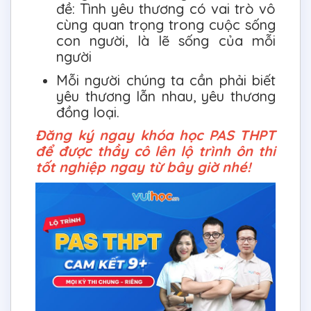
đề: Tình yêu thương có vai trò vô
cùng quan trọng trong cuộc sống
con người, là lẽ sống của mỗi
người
Mỗi người chúng ta cần phải biết
yêu thương lẫn nhau, yêu thương
đồng loại.
Đăng ký ngay khóa học PAS THPT
để được thầy cô lên lộ trình ôn thi
tốt nghiệp ngay từ bây giờ nhé!