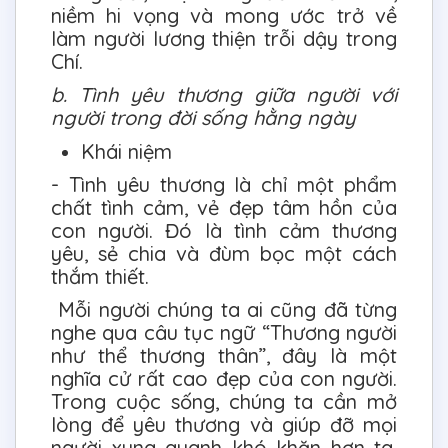
niềm hi vọng và mong ước trở về
làm người lương thiện trỗi dậy trong
Chí.
b. Tình yêu thương giữa người với
người trong đời sống hằng ngày
Khái niệm
- Tình yêu thương là chỉ một phẩm
chất tình cảm, vẻ đẹp tâm hồn của
con người. Đó là tình cảm thương
yêu, sẻ chia và đùm bọc một cách
thắm thiết.
Mỗi người chúng ta ai cũng đã từng
nghe qua câu tục ngữ “Thương người
như thể thương thân”, đây là một
nghĩa cử rất cao đẹp của con người.
Trong cuộc sống, chúng ta cần mở
lòng để yêu thương và giúp đỡ mọi
người xung quanh khó khăn hơn ta.