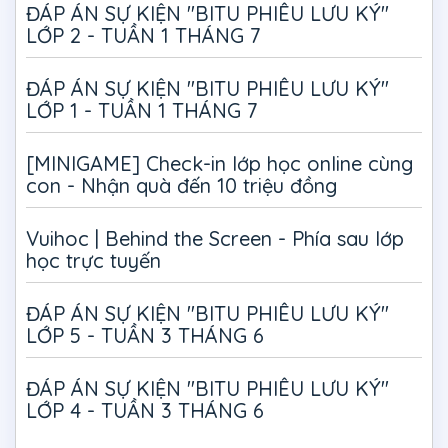
ĐÁP ÁN SỰ KIỆN "BITU PHIÊU LƯU KÝ"
LỚP 2 - TUẦN 1 THÁNG 7
ĐÁP ÁN SỰ KIỆN "BITU PHIÊU LƯU KÝ"
LỚP 1 - TUẦN 1 THÁNG 7
[MINIGAME] Check-in lớp học online cùng
con - Nhận quà đến 10 triệu đồng
Vuihoc | Behind the Screen - Phía sau lớp
học trực tuyến
ĐÁP ÁN SỰ KIỆN "BITU PHIÊU LƯU KÝ"
LỚP 5 - TUẦN 3 THÁNG 6
ĐÁP ÁN SỰ KIỆN "BITU PHIÊU LƯU KÝ"
LỚP 4 - TUẦN 3 THÁNG 6