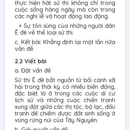
thực hiện hát sử thi không chỉ trong
cuộc sống hàng ngày mà còn trong
các nghi lễ và hoạt động lao động.
+ Sự tôn sùng của những người dân
Ê đê về thể loại sử thi.
c. Kết bài: Khẳng định lại một lần nữa
vấn đề.
2.2 Viết bài
a. Đặt vấn đề
Sử thi Ê đê bắt nguồn từ bối cảnh xã
hội trong thời kỳ có nhiều biến động,
đặc biệt là ở trong các cuộc di cư
lịch sử và những cuộc chiến tranh
xung đột giữa các thị tộc, bộ lạc, đấu
tranh để chiếm được đất sinh sống ở
vùng rừng núi của Tây Nguyên.
b. Giải quyết vấn đề