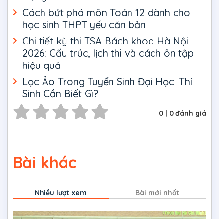
Cách bứt phá môn Toán 12 dành cho
học sinh THPT yếu căn bản
Chi tiết kỳ thi TSA Bách khoa Hà Nội
2026: Cấu trúc, lịch thi và cách ôn tập
hiệu quả
Lọc Ảo Trong Tuyển Sinh Đại Học: Thí
Sinh Cần Biết Gì?
0
|
0
đánh giá
Bài khác
Nhiều lượt xem
Bài mới nhất