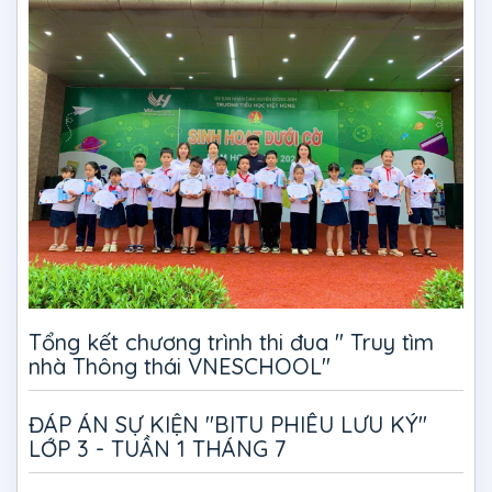
Tổng kết chương trình thi đua " Truy tìm
nhà Thông thái VNESCHOOL"
ĐÁP ÁN SỰ KIỆN "BITU PHIÊU LƯU KÝ"
LỚP 3 - TUẦN 1 THÁNG 7