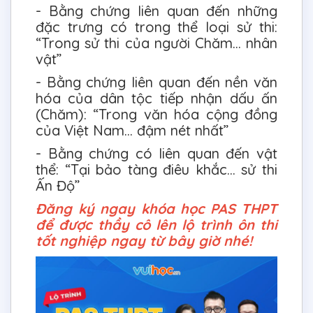
- Bằng chứng liên quan đến những
đặc trưng có trong thể loại sử thi:
“Trong sử thi của người Chăm… nhân
vật”
- Bằng chứng liên quan đến nền văn
hóa của dân tộc tiếp nhận dấu ấn
(Chăm): “Trong văn hóa cộng đồng
của Việt Nam… đậm nét nhất”
- Bằng chứng có liên quan đến vật
thể: “Tại bảo tàng điêu khắc… sử thi
Ấn Độ”
Đăng ký ngay khóa học PAS THPT
để được thầy cô lên lộ trình ôn thi
tốt nghiệp ngay từ bây giờ nhé!