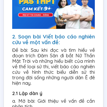
2. Soạn bài Viết báo cáo nghiên
cứu về một vấn đề:
Đề bài: Sau khi đọc và tìm hiểu về
đoạn trích Đăm Săn đi bắt Nữ Thần
Mặt Trời và những hiểu biết của mình
về thể loại sử thi, viết báo cáo nghiên
cứu về hình thức biểu diễn sử thi
trong đời sống những người dân Ê đê
hiện nay.
2.1 Lập dàn ý
a. Mở bài: Giới thiệu về vấn đề cần
phân tích