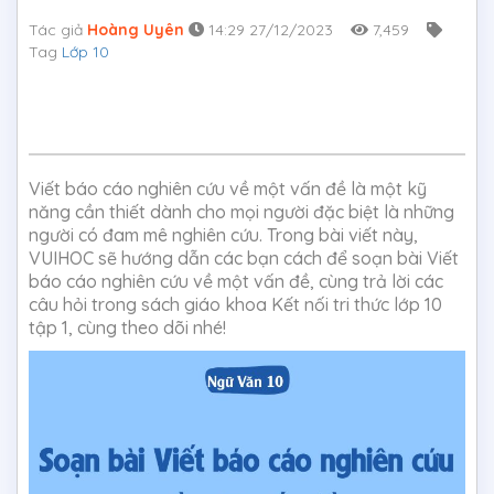
Tác giả
Hoàng Uyên
14:29 27/12/2023
7,459
Tag
Lớp 10
Viết báo cáo nghiên cứu về một vấn đề là một kỹ
năng cần thiết dành cho mọi người đặc biệt là những
người có đam mê nghiên cứu. Trong bài viết này,
VUIHOC sẽ hướng dẫn các bạn cách để soạn bài Viết
báo cáo nghiên cứu về một vấn đề, cùng trả lời các
câu hỏi trong sách giáo khoa Kết nối tri thức lớp 10
tập 1, cùng theo dõi nhé!