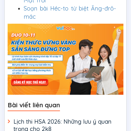
Mặt Trời
Soạn bài Héc-to từ biệt Ăng-đrô-
mác
Bài viết liên quan
Lịch thi HSA 2026: Những lưu ý quan
trọng cho 2k8