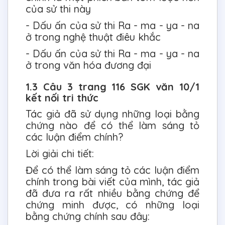
của sử thi này
- Dấu ấn của sử thi Ra - ma - ya - na
ở trong nghệ thuật điêu khắc
- Dấu ấn của sử thi Ra - ma - ya - na
ở trong văn hóa đương đại
1.3 Câu 3 trang 116 SGK văn 10/1
kết nối tri thức
Tác giả đã sử dụng những loại bằng
chứng nào để có thể làm sáng tỏ
các luận điểm chính?
Lời giải chi tiết:
Để có thể làm sáng tỏ các luận điểm
chính trong bài viết của mình, tác giả
đã đưa ra rất nhiều bằng chứng để
chứng minh được, có những loại
bằng chứng chính sau đây: