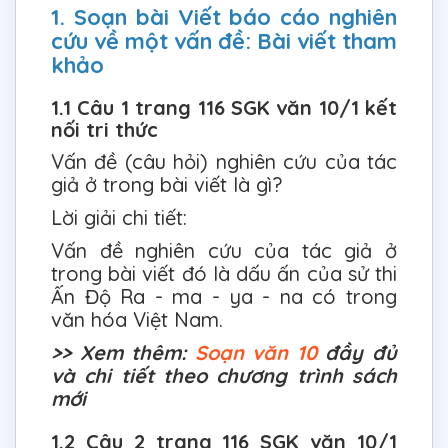
1. Soạn bài Viết báo cáo nghiên
cứu về một vấn đề: Bài viết tham
khảo
1.1 Câu 1 trang 116 SGK văn 10/1 kết
nối tri thức
Vấn đề (câu hỏi) nghiên cứu của tác
giả ở trong bài viết là gì?
Lời giải chi tiết:
Vấn đề nghiên cứu của tác giả ở
trong bài viết đó là dấu ấn của sử thi
Ấn Độ Ra - ma - ya - na có trong
văn hóa Việt Nam.
>> Xem thêm:
Soạn văn 10
đầy đủ
và chi tiết theo chương trình sách
mới
1.2 Câu 2 trang 116 SGK văn 10/1