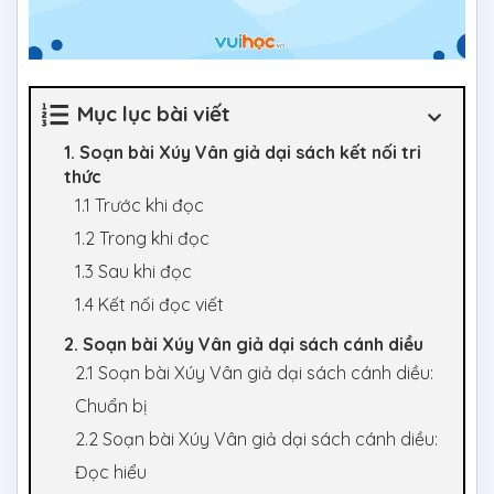
Mục lục bài viết
1. Soạn bài Xúy Vân giả dại sách kết nối tri
thức
1.1 Trước khi đọc
1.2 Trong khi đọc
1.3 Sau khi đọc
1.4 Kết nối đọc viết
2. Soạn bài Xúy Vân giả dại sách cánh diều
2.1 Soạn bài Xúy Vân giả dại sách cánh diều:
Chuẩn bị
2.2 Soạn bài Xúy Vân giả dại sách cánh diều:
Đọc hiểu