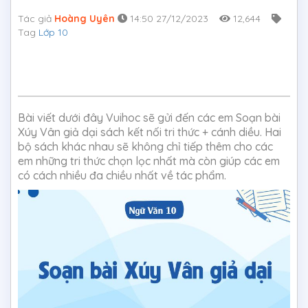
Tác giả
Hoàng Uyên
14:50 27/12/2023
12,644
Tag
Lớp 10
Bài viết dưới đây Vuihoc sẽ gửi đến các em Soạn bài
Xúy Vân giả dại sách kết nối tri thức + cánh diều. Hai
bộ sách khác nhau sẽ không chỉ tiếp thêm cho các
em những tri thức chọn lọc nhất mà còn giúp các em
có cách nhiều đa chiều nhất về tác phẩm.