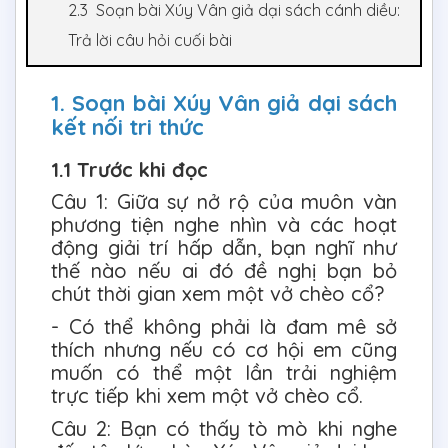
2.3 Soạn bài Xúy Vân giả dại sách cánh diều:
Trả lời câu hỏi cuối bài
1. Soạn bài Xúy Vân giả dại sách
kết nối tri thức
1.1 Trước khi đọc
Câu 1: Giữa sự nở rộ của muôn vàn
phương tiện nghe nhìn và các hoạt
động giải trí hấp dẫn, bạn nghĩ như
thế nào nếu ai đó đề nghị bạn bỏ
chút thời gian xem một vở chèo cổ?
- Có thể không phải là đam mê sở
thích nhưng nếu có cơ hội em cũng
muốn có thể một lần trải nghiệm
trực tiếp khi xem một vở chèo cổ.
Câu 2: Bạn có thấy tò mò khi nghe