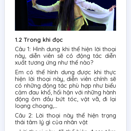
1.2 Trong khi đọc
Câu 1: Hình dung khi thể hiện lời thoại
này, diễn viên sẽ có động tác diễn
xuất tương ứng như thế nào?
Em có thể hình dung được khi thực
hiện lời thoại này, diễn viên chính sẽ
có những động tác phù hợp như biểu
cảm đau khổ, hối hận với những hành
động ôm đầu bứt tóc, vật vã, đi lại
loạng choạng,...
Câu 2: Lời thoại này thể hiện trạng
thái tâm lý gì của nhân vật