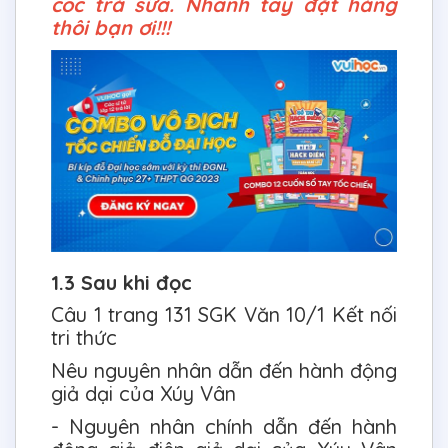
cốc trà sữa. Nhanh tay đặt hàng
thôi bạn ơi!!!
1.3 Sau khi đọc
Câu 1 trang 131 SGK Văn 10/1 Kết nối
tri thức
Nêu nguyên nhân dẫn đến hành động
giả dại của Xúy Vân
- Nguyên nhân chính dẫn đến hành