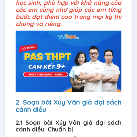
học sinh, phù hợp với khả năng của
các em cũng như giúp các em từng
bước đạt điểm cao trong mọi kỳ thi
chung và riêng.
2. Soạn bài Xúy Vân giả dại sách
cánh diều
2.1 Soạn bài Xúy Vân giả dại sách
cánh diều: Chuẩn bị