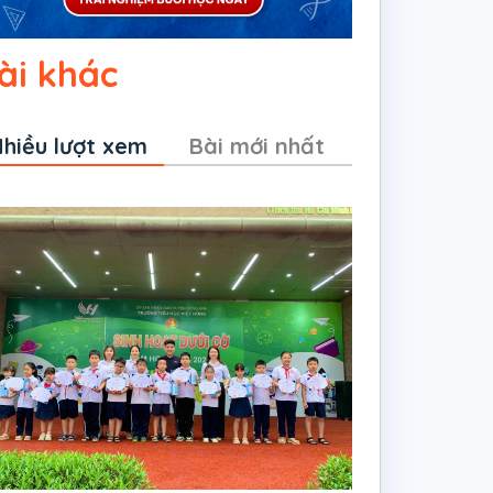
ài khác
hiều lượt xem
Bài mới nhất