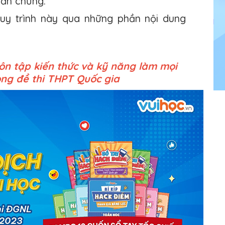
uần chủng.
quy trình này qua những phần nội dung
ôn tập kiến thức và kỹ năng làm mọi
ong đề thi THPT Quốc gia