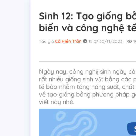
Sinh 12: Tạo giống 
biến và công nghệ t
Tác giả
Cô Hiền Trần
15:07 30/11/2023
1
Ngày nay, công nghệ sinh ngày càn
rất nhiều giống sinh vật bằng ca
tế bào nhằm tăng năng suất, châ
về tạo giống bằng phương pháp gâ
viết này nhé.