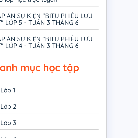
P ÁN SỰ KIỆN "BITU PHIÊU LƯU
" LỚP 5 - TUẦN 3 THÁNG 6
P ÁN SỰ KIỆN "BITU PHIÊU LƯU
" LỚP 4 - TUẦN 3 THÁNG 6
anh mục học tập
Lớp 1
Lớp 2
Lớp 3