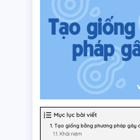
Mục lục bài viết
1. Tạo giống bằng phương pháp gây đ
1.1. Khái niệm