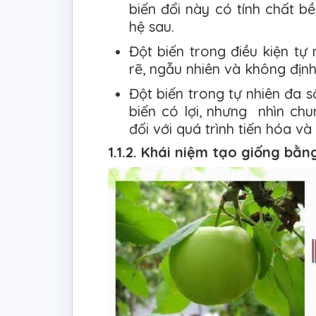
biến đổi này có tính chất b
hệ sau.
Đột biến trong điều kiện tự 
rẽ, ngẫu nhiên và không định
Đột biến trong tự nhiên đa số
biến có lợi, nhưng nhìn chu
đối với quá trình tiến hóa và
1.1.2. Khái niệm tạo giống bằ