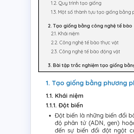
1.2. Quy trình tạo giống
1.3. Một số thành tựu tạo giống bằng
2. Tạo giống bằng công nghệ tế bào
2.1. Khái niệm
2.2. Công nghệ tế bào thực vật
2.3. Công nghệ tế bào động vật
3. Bài tập trắc nghiệm tạo giống bằ
1. Tạo giống bằng phương p
1.1. Khái niệm
1.1.1. Đột biến
Đột biến là những biến đổi b
độ phân tử (ADN, gen) hoặ
đến sự biến đổi đột ngột 