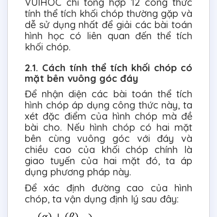
VUIHOC chỉ tổng hợp 12 công thức
tính thể tích khối chóp thường gặp và
dễ sử dụng nhất để giải các bài toán
hình học có liên quan đến thể tích
khối chóp.
2.1. Cách tính thể tích khối chóp có
mặt bên vuông góc đáy
Để nhận diện các bài toán thể tích
hình chóp áp dụng công thức này, ta
xét đặc điểm của hình chóp mà đề
bài cho. Nếu hình chóp có hai mặt
bên cùng vuông góc với đáy và
chiều cao của khối chóp chính là
giao tuyến của hai mặt đó, ta áp
dụng phương pháp này.
Để xác định đường cao của hình
chóp, ta vận dụng định lý sau đây: