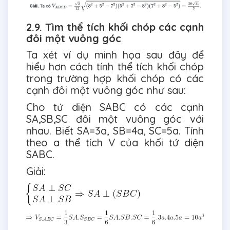
2.9. Tìm thể tích khối chóp các cạnh
đôi một vuông góc
Ta xét ví dụ minh họa sau đây để
hiểu hơn cách tính thể tích khối chóp
trong trường hợp khối chóp có các
cạnh đôi một vuông góc như sau:
Cho tứ diện SABC có các cạnh
SA,SB,SC đôi một vuông góc với
nhau. Biết SA=3a, SB=4a, SC=5a. Tính
theo a thể tích V của khối tứ diện
SABC.
Giải: