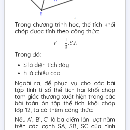
Trong chương trình học, thể tích khối
chóp được tính theo công thức:
Trong đó:
S là diện tích đáy
h là chiều cao
Ngoài ra, để phục vụ cho các bài
tập tính tỉ số thể tích hai khối chóp
tam giác thường xuất hiện trong các
bài toán ôn tập thể tích khối chóp
lớp 12, ta có thêm công thức:
Nếu A’, B’, C’ là ba điểm lần lượt nằm
trên các cạnh SA, SB, SC của hình