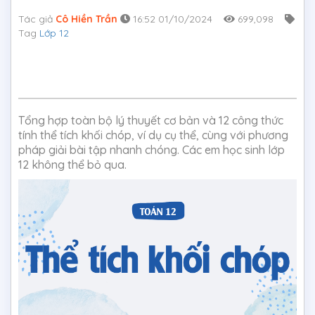
Tác giả
Cô Hiền Trần
16:52 01/10/2024
699,098
Tag
Lớp 12
Tổng hợp toàn bộ lý thuyết cơ bản và 12 công thức
tính thể tích khối chóp, ví dụ cụ thể, cùng với phương
pháp giải bài tập nhanh chóng. Các em học sinh lớp
12 không thể bỏ qua.