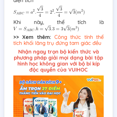
diện tích
Khi này, thể tích là
>> Xem thêm:
Công thức tính thể
tích khối lăng trụ đứng tam giác đều
Nhận ngay trọn bộ kiến thức và
phương pháp giải mọi dạng bài tập
hình học không gian với bộ bí kíp
độc quyền của VUIHOC