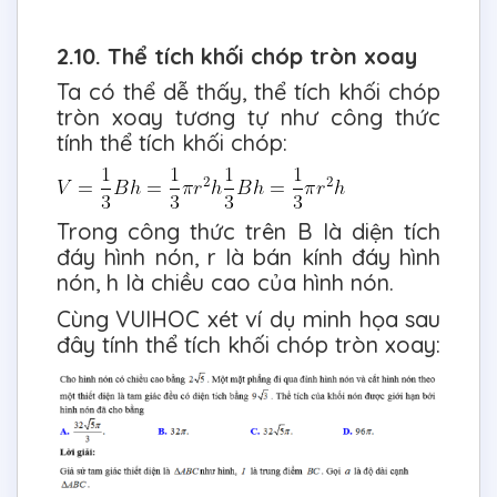
2.10. Thể tích khối chóp tròn xoay
Ta có thể dễ thấy, thể tích khối chóp
tròn xoay tương tự như công thức
tính thể tích khối chóp:
Trong công thức trên B là diện tích
đáy hình nón, r là bán kính đáy hình
nón, h là chiều cao của hình nón.
Cùng VUIHOC xét ví dụ minh họa sau
đây tính thể tích khối chóp tròn xoay: