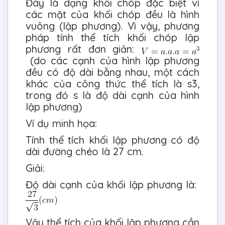
Đây là dạng khối chóp đặc biệt vì
các mặt của khối chóp đều là hình
vuông (lập phương). Vì vậy, phương
pháp tính thể tích khối chóp lập
phương rất đơn giản:
(do các cạnh của hình lập phương
đều có độ dài bằng nhau, một cách
khác của công thức thể tích là s3,
trong đó s là độ dài cạnh của hình
lập phương)
Ví dụ minh họa:
Tính thể tích khối lập phương có độ
dài đường chéo là 27 cm.
Giải:
Độ dài cạnh của khối lập phương là:
Vậy thể tích của khối lập phương cần