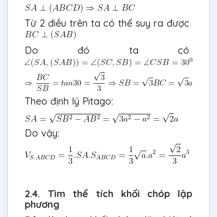
Từ 2 điều trên ta có thể suy ra được
Do đó ta có
Theo định lý Pitago:
Do vậy:
2.4. Tìm thể tích khối chóp lập
phương