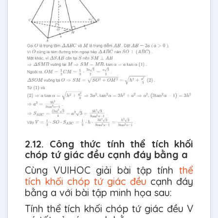
2.12. Công thức tính thể tích khối
chóp tứ giác đều cạnh đáy bằng a
Cùng VUIHOC giải bài tập tính
thể
tích khối chóp tứ giác đều
cạnh đáy
bằng a với bài tập minh họa sau:
Tính thể tích khối chóp tứ giác đều V