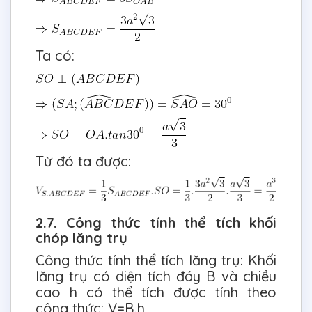
Ta có:
Từ đó ta được:
2.7. Công thức tính thể tích khối
chóp lăng trụ
Công thức tính thể tích lăng trụ: Khối
lăng trụ có diện tích đáy B và chiều
cao h có thể tích được tính theo
công thức: V=B.h