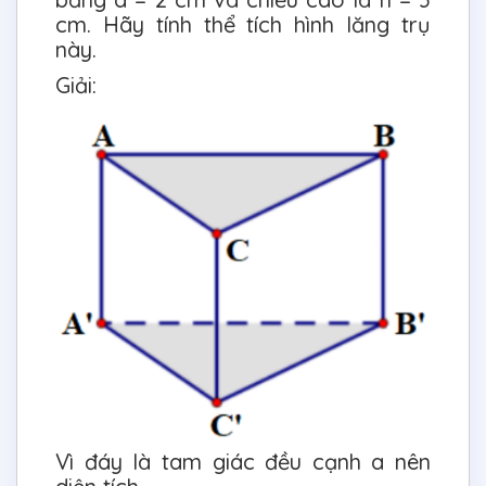
cm. Hãy tính thể tích hình lăng trụ
này.
Giải:
Vì đáy là tam giác đều cạnh a nên