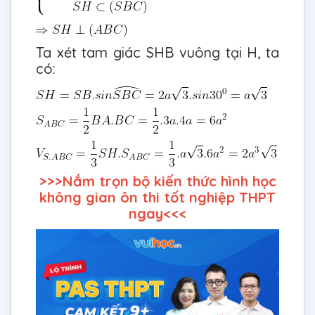
Ta xét tam giác SHB vuông tại H, ta
có:
>>>Nắm trọn bộ kiến thức hình học
không gian ôn thi tốt nghiệp THPT
ngay<<<