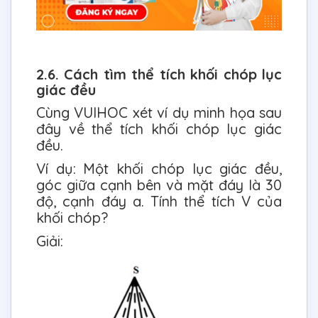
2.6. Cách tìm thể tích khối chóp lục
giác đều
Cùng VUIHOC xét ví dụ minh họa sau
đây về thể tích khối chóp lục giác
đều.
Ví dụ: Một khối chóp lục giác đều,
góc giữa cạnh bên và mặt đáy là 30
độ, cạnh đáy a. Tính thể tích V của
khối chóp?
Giải: