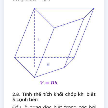
2.8. Tính thể tích khối chóp khi biết
3 cạnh bên
Đây là dạng đặc biệt trong các bài