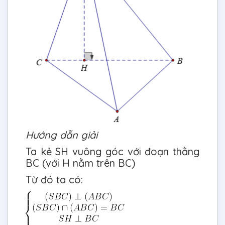
Hướng dẫn giải
Ta kẻ SH vuông góc với đoạn thằng
BC (với H nằm trên BC)
Từ đó ta có: