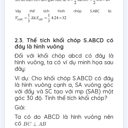
2.3. Thể tích khối chóp S.ABCD có
đáy là hình vuông
Đối với khối chóp abcd có đáy là
hình vuông, ta có ví dụ minh họa sau
đây:
Ví dụ: Cho khối chóp S.ABCD có đáy
là hình vuông cạnh a, SA vuông góc
với đấy và SC tạo với mp (SAB) một
góc 30 độ. Tính thể tích khối chóp?
Giải:
Ta có do ABCD là hình vuông nên
có