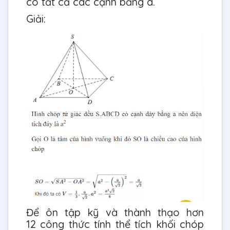
có tất cả các cạnh bằng a.
Giải:
Để ôn tập kỹ và thành thạo hơn
12 công thức tính thể tích khối chóp