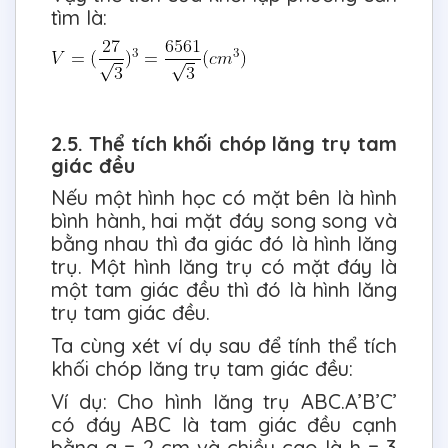
tìm là:
2.5. Thể tích khối chóp lăng trụ tam
giác đều
Nếu một hình học có mặt bên là hình
bình hành, hai mặt đáy song song và
bằng nhau thì đa giác đó là hình lăng
trụ. Một hình lăng trụ có mặt đáy là
một tam giác đều thì đó là hình lăng
trụ tam giác đều.
Ta cùng xét ví dụ sau để tính thể tích
khối chóp lăng trụ tam giác đều:
Ví dụ: Cho hình lăng trụ ABC.A’B’C’
có đáy ABC là tam giác đều cạnh
bằng a = 2 cm và chiều cao là h = 3