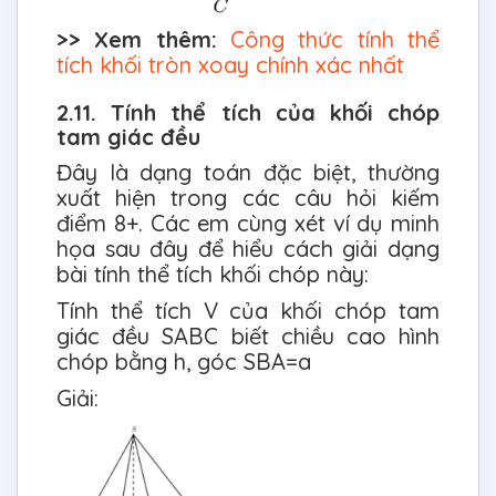
>> Xem thêm:
Công thức tính thể
tích khối tròn xoay chính xác nhất
2.11. Tính thể tích của khối chóp
tam giác đều
Đây là dạng toán đặc biệt, thường
xuất hiện trong các câu hỏi kiếm
điểm 8+. Các em cùng xét ví dụ minh
họa sau đây để hiểu cách giải dạng
bài tính thể tích khối chóp này:
Tính thể tích V của khối chóp tam
giác đều SABC biết chiều cao hình
chóp bằng h, góc SBA=a
Giải: