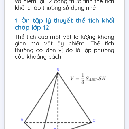
và điểm lại 12 công thức tính thể tích
khối chóp thường sử dụng nhé!
1. Ôn tập lý thuyết thể tích khối
chóp lớp 12
Thể tích của một vật là lượng không
gian mà vật ấy chiếm. Thể tích
thường có đơn vị đo là lập phương
của khoảng cách.