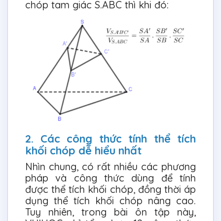
chóp tam giác S.ABC thì khi đó:
2. Các công thức tính thể tích
khối chóp dễ hiểu nhất
Nhìn chung, có rất nhiều các phương
pháp và công thức dùng để tính
được thể tích khối chóp, đồng thời áp
dụng thể tích khối chóp nâng cao.
Tuy nhiên, trong bài ôn tập này,