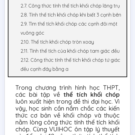
2.7. Công thức tính thể tích khối chóp lăng trụ
2.8. Tính thể tích khối chóp khi biết 3 cạnh bên
2.9. Tìm thể tích khối chóp các cạnh đôi một
vuông góc
2.10. Thể tích khối chóp tròn xoay
2.11. Tính thể tích của khối chóp tam giác đều
2.12. Công thức tính thể tích khối chóp tứ giác
đều cạnh đáy bằng a
Trong chương trình hình học THPT,
các bài tập về
thể tích khối chóp
luôn xuất hiện trong đề thi đại học. Vì
vậy, học sinh cần nắm chắc các kiến
thức cơ bản về khối chóp và thuộc
nằm lòng công thức tính thể tích khối
chóp. Cùng VUIHOC ôn tập lý thuyết