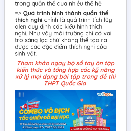
trong quần thể qua nhiều thế hệ.
=>
Quá trình hình thành quần thể
thích nghi
chính là quá trình tích lũy
alen quy định các kiểu hình thích
nghi. Như vậy môi trường chỉ có vai
trò sàng lọc chứ không thể tạo ra
được các đặc điểm thích nghi của
sinh vật.
Tham khảo ngay bộ sổ tay ôn tập
kiến thức và tổng hợp các kỹ năng
xử lý mọi dạng bài tập trong đề thi
THPT Quốc Gia