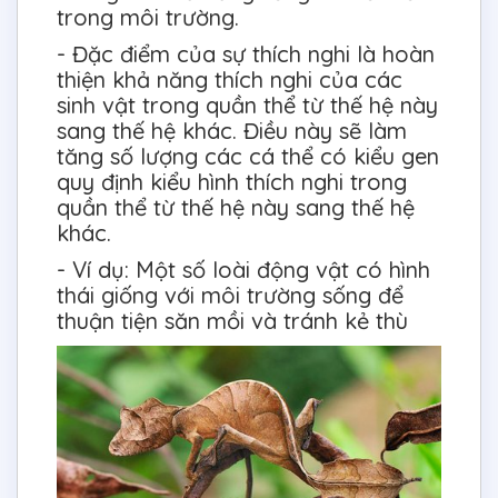
trong môi trường.
- Đặc điểm của sự thích nghi là hoàn
thiện khả năng thích nghi của các
sinh vật trong quần thể từ thế hệ này
sang thế hệ khác. Điều này sẽ làm
tăng số lượng các cá thể có kiểu gen
quy định kiểu hình thích nghi trong
quần thể từ thế hệ này sang thế hệ
khác.
- Ví dụ: Một số loài động vật có hình
thái giống với môi trường sống để
thuận tiện săn mồi và tránh kẻ thù