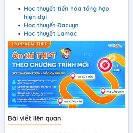
Học thuyết tiến hóa tổng hợp
hiện đại
Học thuyết Đacuyn
Học thuyết Lamac
Bài viết liên quan