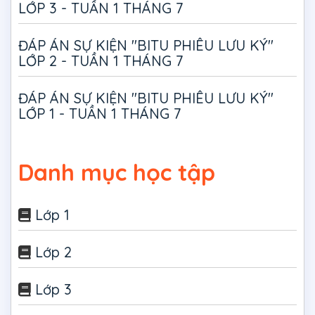
LỚP 3 - TUẦN 1 THÁNG 7
ĐÁP ÁN SỰ KIỆN "BITU PHIÊU LƯU KÝ"
LỚP 2 - TUẦN 1 THÁNG 7
ĐÁP ÁN SỰ KIỆN "BITU PHIÊU LƯU KÝ"
LỚP 1 - TUẦN 1 THÁNG 7
Danh mục học tập
Lớp 1
Lớp 2
Lớp 3