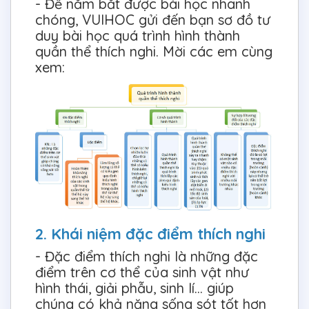
- Để nắm bắt được bài học nhanh
chóng, VUIHOC gửi đến bạn sơ đồ tư
duy bài học quá trình hình thành
quần thể thích nghi. Mời các em cùng
xem:
2. Khái niệm đặc điểm thích nghi
- Đặc điểm thích nghi là những đặc
điểm trên cơ thể của sinh vật như
hình thái, giải phẫu, sinh lí... giúp
chúng có khả năng sống sót tốt hơn