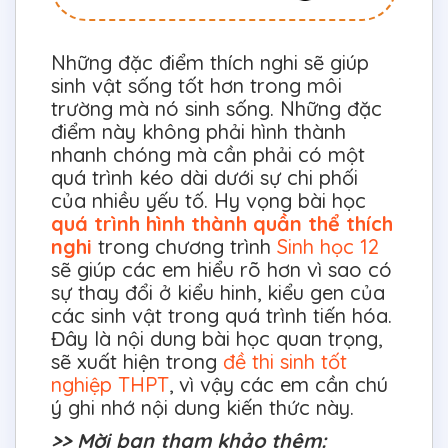
Những đặc điểm thích nghi sẽ giúp
sinh vật sống tốt hơn trong môi
trường mà nó sinh sống. Những đặc
điểm này không phải hình thành
nhanh chóng mà cần phải có một
quá trình kéo dài dưới sự chi phối
của nhiều yếu tố. Hy vọng bài học
quá trình hình thành quần thể thích
nghi
trong chương trình
Sinh học 12
sẽ giúp các em hiểu rõ hơn vì sao có
sự thay đổi ở kiểu hinh, kiểu gen của
các sinh vật trong quá trình tiến hóa.
Đây là nội dung bài học quan trọng,
sẽ xuất hiện trong
đề thi sinh tốt
nghiệp THPT
, vì vậy các em cần chú
ý ghi nhớ nội dung kiến thức này.
>> Mời bạn tham khảo thêm: