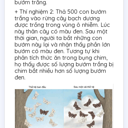
bướm trắng.
+ Thí nghiệm 2: Thả 500 con bướm
trắng vào rừng cây bạch dương
được trồng trong vùng ô nhiễm. Lúc
này thân cây có màu đen. Sau một
thời gian, người ta bắt những con
bướm này lại và nhận thấy phần lớn
bướm có màu đen. Tương tự khi
phân tích thức ăn trong bụng chim,
họ thấy được số lượng bướm trắng bị
chim bắt nhiều hơn số lượng bướm
đen.