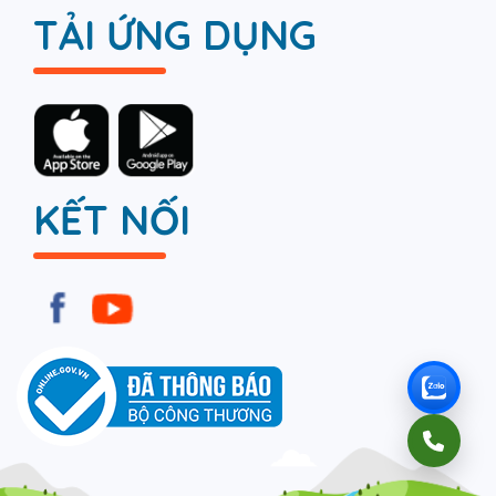
TẢI ỨNG DỤNG
KẾT NỐI