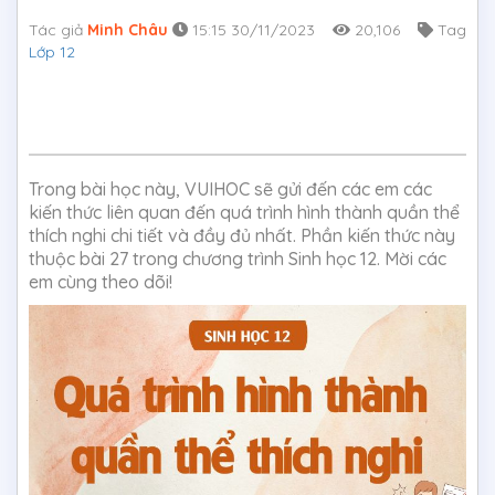
Tác giả
Minh Châu
15:15 30/11/2023
20,106
Tag
Lớp 12
Trong bài học này, VUIHOC sẽ gửi đến các em các
kiến thức liên quan đến quá trình hình thành quần thể
thích nghi chi tiết và đầy đủ nhất. Phần kiến thức này
thuộc bài 27 trong chương trình Sinh học 12. Mời các
em cùng theo dõi!