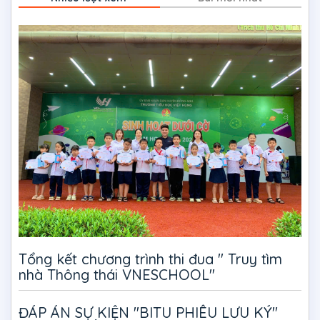
Tổng kết chương trình thi đua " Truy tìm
nhà Thông thái VNESCHOOL"
ĐÁP ÁN SỰ KIỆN "BITU PHIÊU LƯU KÝ"