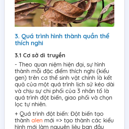
3. Quá trình hình thành quần thể
thích nghi
3.1 Cơ sở di truyền
- Theo quan niệm hiện đại, sự hình
thành mỗi đặc điểm thích nghi (kiểu
gen) trên cơ thể sinh vật chính là kết
quả của một quá trình lịch sử kéo dài
và chịu sự chi phối của 3 nhân tố là
quá trình đột biến, giao phối và chọn
lọc tự nhiên.
+ Quá trình đột biến: Đột biến tạo
thành
alen
mới => tạo thành các kiểu
hình mới làm nguyên liệu ban đầu