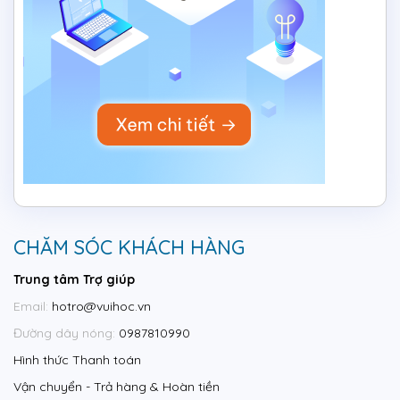
CHĂM SÓC KHÁCH HÀNG
Trung tâm Trợ giúp
Email:
hotro@vuihoc.vn
Đường dây nóng:
0987810990
Hình thức Thanh toán
Vận chuyển - Trả hàng & Hoàn tiền