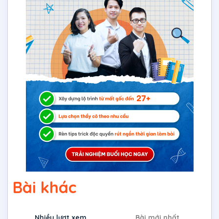
Bài khác
Nhiều lượt xem
Bài mới nhất