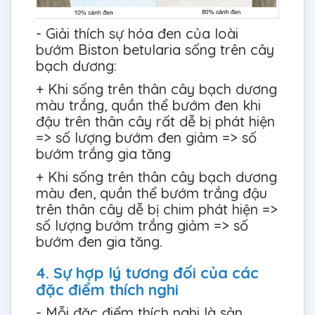
- Giải thích sự hóa đen của loài
bướm Biston betularia sống trên cây
bạch dương:
+ Khi sống trên thân cây bạch dương
màu trắng, quần thể bướm đen khi
đậu trên thân cây rất dễ bị phát hiện
=> số lượng bướm đen giảm => số
bướm trắng gia tăng
+ Khi sống trên thân cây bạch dương
màu đen, quần thể bướm trắng đậu
trên thân cây dễ bị chim phát hiện =>
số lượng bướm trắng giảm => số
bướm đen gia tăng.
4. Sự hợp lý tương đối của các
đặc điểm thích nghi
- Mỗi đặc điểm thích nghi là sản