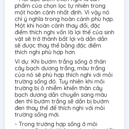
phẩm của chọn lọc tự nhiên trong
một hoàn cảnh nhất định. Vì vậy nó
chỉ ý nghĩa trong hoàn cảnh phù hợp.
Một khi hoàn cảnh thay đổi, đặc
điểm thích nghi vốn là lợi thế của sinh
vật sẽ trở thành bất lợi và dần dần
sẽ được thay thế bằng đặc điểm
thích nghi phù hợp hơn.
Ví dụ: Khi bướm trắng sống ở thân
cây bạch dương trắng, màu trắng
của nó sẽ phù hợp thích nghi với môi
trường sống đó. Tuy nhiên khi môi
trường bị ô nhiễm khiến thân cây
bạch dương dần chuyển sang màu
đen thì bướm trắng sẽ dần bị bướm
đen thay thế để thích nghi với môi
trường sống mới.
- Trong trường hợp sống ở môi