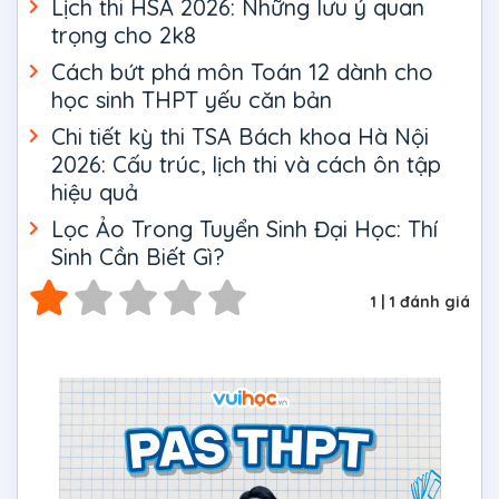
Lịch thi HSA 2026: Những lưu ý quan
trọng cho 2k8
Cách bứt phá môn Toán 12 dành cho
học sinh THPT yếu căn bản
Chi tiết kỳ thi TSA Bách khoa Hà Nội
2026: Cấu trúc, lịch thi và cách ôn tập
hiệu quả
Lọc Ảo Trong Tuyển Sinh Đại Học: Thí
Sinh Cần Biết Gì?
1
|
1
đánh giá