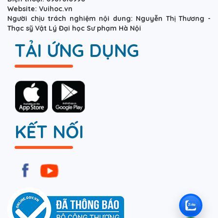
Website: Vuihoc.vn
Người chịu trách nghiệm nội dung: Nguyễn Thị Thương -
Thạc sỹ Vật Lý Đại học Sư phạm Hà Nội
TẢI ỨNG DỤNG
KẾT NỐI