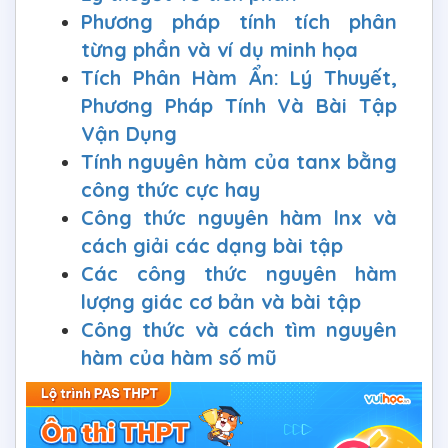
Phương pháp tính tích phân
từng phần và ví dụ minh họa
Tích Phân Hàm Ẩn: Lý Thuyết,
Phương Pháp Tính Và Bài Tập
Vận Dụng
Tính nguyên hàm của tanx bằng
công thức cực hay
Công thức nguyên hàm lnx và
cách giải các dạng bài tập
Các công thức nguyên hàm
lượng giác cơ bản và bài tập
Công thức và cách tìm nguyên
hàm của hàm số mũ