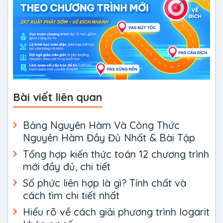
Bài viết liên quan
Bảng Nguyên Hàm Và Công Thức
Nguyên Hàm Đầy Đủ Nhất & Bài Tập
Tổng hợp kiến thức toán 12 chương trình
mới đầy đủ, chi tiết
Số phức liên hợp là gì? Tính chất và
cách tìm chi tiết nhất
Hiểu rõ về cách giải phương trình logarit