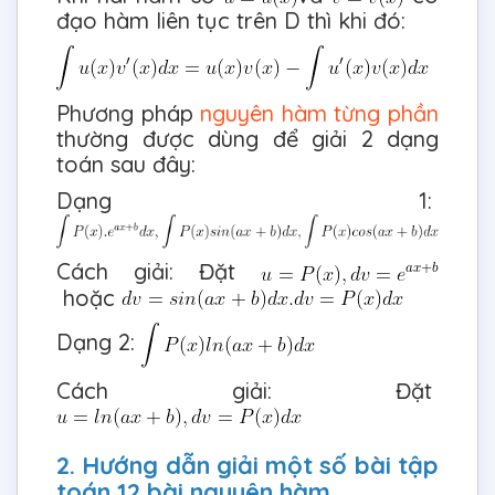
đạo hàm liên tục trên D thì khi đó:
Phương pháp
nguyên hàm từng phần
thường được dùng để giải 2 dạng
toán sau đây:
Dạng 1:
Cách giải: Đặt
hoặc
Dạng 2:
Cách giải: Đặt
2. Hướng dẫn giải một số bài tập
toán 12 bài nguyên hàm