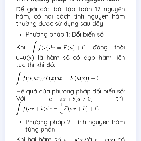
Để giải các bài tập toán 12 nguyên
hàm, có hai cách tính nguyên hàm
thường được sử dụng sau đây:
Phương pháp 1: Đổi biến số
Khi
đồng thời
u=u(x) là hàm số có đạo hàm liên
tục thì khi đó:
Hệ quả của phương pháp đổi biến số:
Với
thì
Phương pháp 2: Tính nguyên hàm
từng phần
Khi hai hàm số
và
có