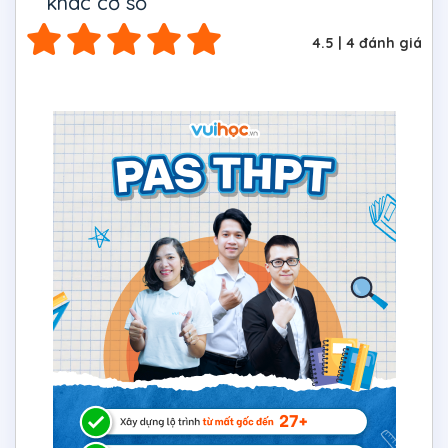
khác cơ số
4.5
|
4
đánh giá