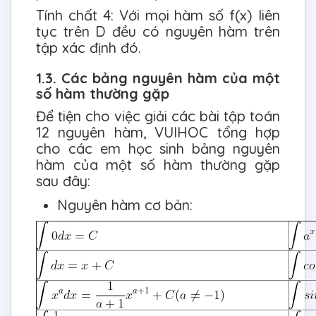
Tính chất 4: Với mọi hàm số f(x) liên
tục trên D đều có nguyên hàm trên
tập xác định đó.
1.3. Các bảng nguyên hàm của một
số hàm thường gặp
Để tiện cho việc giải các bài tập toán
12 nguyên hàm, VUIHOC tổng hợp
cho các em học sinh bảng nguyên
hàm của một số hàm thường gặp
sau đây:
Nguyên hàm cơ bản: