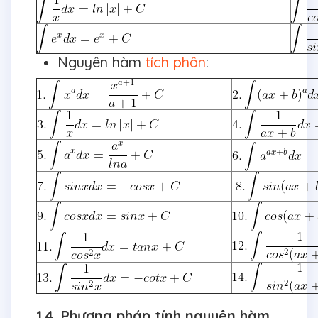
Nguyên hàm
tích phân
:
1.4. Phương pháp tính nguyên hàm