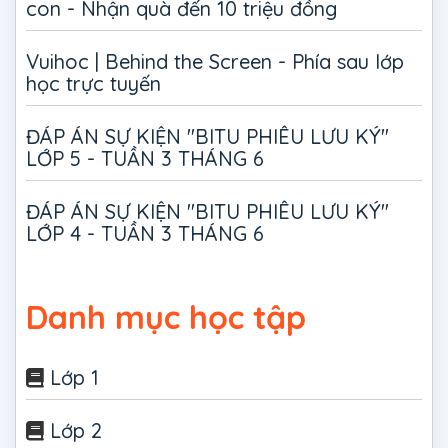
con - Nhận quà đến 10 triệu đồng
Vuihoc | Behind the Screen - Phía sau lớp
học trực tuyến
ĐÁP ÁN SỰ KIỆN "BITU PHIÊU LƯU KÝ"
LỚP 5 - TUẦN 3 THÁNG 6
ĐÁP ÁN SỰ KIỆN "BITU PHIÊU LƯU KÝ"
LỚP 4 - TUẦN 3 THÁNG 6
Danh mục học tập
Lớp 1
Lớp 2