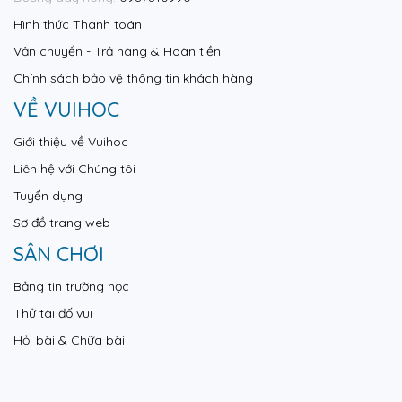
Hình thức Thanh toán
Vận chuyển - Trả hàng & Hoàn tiền
Chính sách bảo vệ thông tin khách hàng
VỀ VUIHOC
Giới thiệu về Vuihoc
Liên hệ với Chúng tôi
Tuyển dụng
Sơ đồ trang web
SÂN CHƠI
Bảng tin trường học
Thử tài đố vui
Hỏi bài & Chữa bài