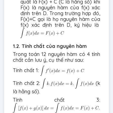
quát là F(x) + C (C là hằng số) khi
F(x) là nguyên hàm của f(x) xác
định trên D. Trong trường hợp đó,
F(x)+C gọi là họ nguyên hàm của
f(x) xác định trên D, ký hiệu là
1.2. Tính chất của nguyên hàm
Trong toán 12 nguyên hàm có 4 tính
chất cần lưu ý, cụ thể như sau:
Tính chất 1:
Tính chất 2:
(k
là hằng số).
Tính chất 3:
.