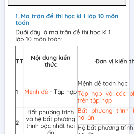
1. Ma trận đề thi học kì 1 lớp 10 môn
toán
Dưới đây là ma trận đề thi học kì 1
lớp 10 môn toán:
Nội dung kiến
TT
Đơn vị kiến t
thức
Mệnh đề toán học
1
Mệnh đề
- Tập hợp
Tập hợp và các p
trên tập hợp
Bất phương trình 
Bất phương trình
hai ẩn
và hệ bất phương
2
trình bậc nhất hai
Hệ bất phương trình
ẩn