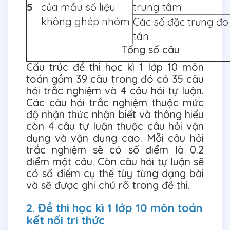
5
của mẫu số liệu
trung tâm
không ghép nhóm
Các số đặc trưng đo
tán
Tổng số câu
Cấu trúc đề thi học kì 1 lớp 10 môn
toán gồm 39 câu trong đó có 35 câu
hỏi trắc nghiệm và 4 câu hỏi tự luận.
Các câu hỏi trắc nghiệm thuộc mức
độ nhận thức nhận biết và thông hiểu
còn 4 câu tự luận thuộc câu hỏi vận
dụng và vận dụng cao. Mỗi câu hỏi
trắc nghiệm sẽ có số điểm là 0.2
điểm một câu. Còn câu hỏi tự luận sẽ
có số điểm cụ thể tùy từng dạng bài
và sẽ được ghi chú rõ trong đề thi.
2. Đề thi học kì 1 lớp 10 môn toán
kết nối tri thức