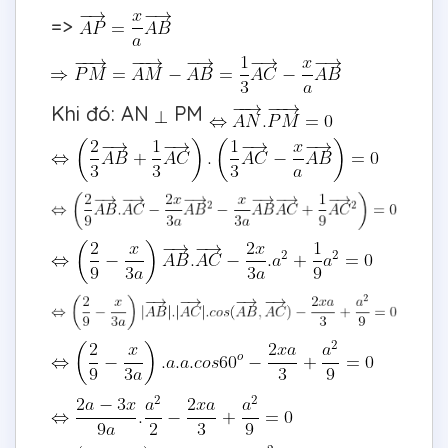
=>
Khi đó: AN
PM