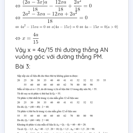
Vậy x = 4a/15 thì đường thẳng AN
vuông góc với đường thẳng PM.
Bài 3: