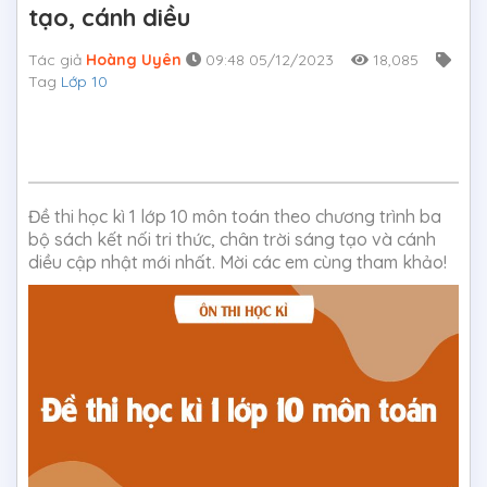
tạo, cánh diều
Tác giả
Hoàng Uyên
09:48 05/12/2023
18,085
Tag
Lớp 10
Đề thi học kì 1 lớp 10 môn toán theo chương trình ba
bộ sách kết nối tri thức, chân trời sáng tạo và cánh
diều cập nhật mới nhất. Mời các em cùng tham khảo!