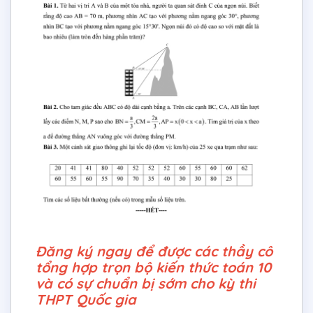
Đăng ký ngay để được các thầy cô
tổng hợp trọn bộ kiến thức toán 10
và có sự chuẩn bị sớm cho kỳ thi
THPT Quốc gia