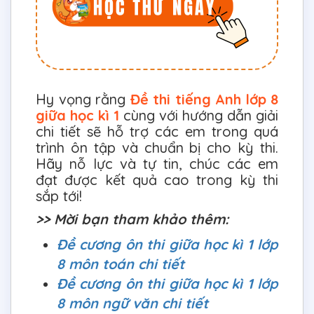
Hy vọng rằng
Đề thi tiếng Anh lớp 8
giữa học kì 1
cùng với hướng dẫn giải
chi tiết sẽ hỗ trợ các em trong quá
trình ôn tập và chuẩn bị cho kỳ thi.
Hãy nỗ lực và tự tin, chúc các em
đạt được kết quả cao trong kỳ thi
sắp tới!
>> Mời bạn tham khảo thêm:
Đề cương ôn thi giữa học kì 1 lớp
8 môn toán chi tiết
Đề cương ôn thi giữa học kì 1 lớp
8 môn ngữ văn chi tiết