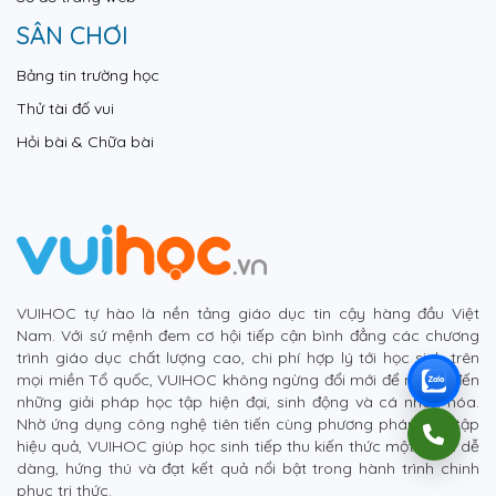
SÂN CHƠI
Bảng tin trường học
Thử tài đố vui
Hỏi bài & Chữa bài
VUIHOC tự hào là nền tảng giáo dục tin cậy hàng đầu Việt
Nam. Với sứ mệnh đem cơ hội tiếp cận bình đẳng các chương
trình giáo dục chất lượng cao, chi phí hợp lý tới học sinh trên
mọi miền Tổ quốc, VUIHOC không ngừng đổi mới để mang đến
những giải pháp học tập hiện đại, sinh động và cá nhân hóa.
Nhờ ứng dụng công nghệ tiên tiến cùng phương pháp học tập
hiệu quả, VUIHOC giúp học sinh tiếp thu kiến thức một cách dễ
dàng, hứng thú và đạt kết quả nổi bật trong hành trình chinh
phục tri thức.