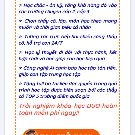
⭐ Học chắc - ôn kỹ, tăng khả năng đỗ vào
các trường chuyên cấp 2, cấp 3
⭐ Chọn thầy cô, lớp, môn học theo mong
muốn và thời gian biểu cá nhân
⭐ Tương tác trực tiếp hai chiều cùng thầy
cô, hỗ trợ con 24/7
⭐ Học lý thuyết đi đôi với thực hành, kết
hợp chơi và học giúp con học hiệu quả
⭐ Công nghệ AI cảnh báo học tập tân tiến,
giúp con tập trung học tập
⭐ Tặng full bộ tài liệu độc quyền trong quá
trình học tập được biên soạn bởi các thầy
cô TOP 5 trường điểm quốc gia
Trải nghiệm khóa học DUO hoàn
toàn miễn phí ngay!!