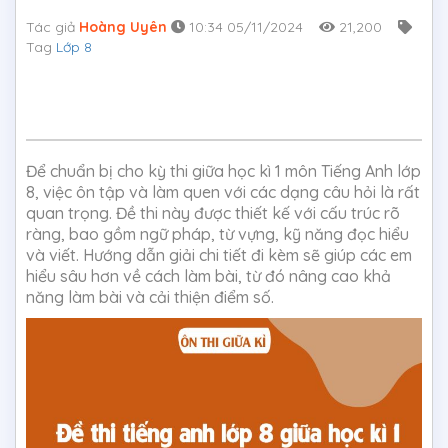
Tác giả
Hoàng Uyên
10:34 05/11/2024
21,200
Tag
Lớp 8
Để chuẩn bị cho kỳ thi giữa học kì 1 môn Tiếng Anh lớp
8, việc ôn tập và làm quen với các dạng câu hỏi là rất
quan trọng. Đề thi này được thiết kế với cấu trúc rõ
ràng, bao gồm ngữ pháp, từ vựng, kỹ năng đọc hiểu
và viết. Hướng dẫn giải chi tiết đi kèm sẽ giúp các em
hiểu sâu hơn về cách làm bài, từ đó nâng cao khả
năng làm bài và cải thiện điểm số.