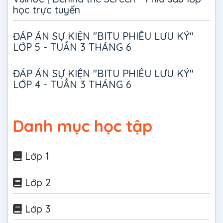
học trực tuyến
ĐÁP ÁN SỰ KIỆN "BITU PHIÊU LƯU KÝ"
LỚP 5 - TUẦN 3 THÁNG 6
ĐÁP ÁN SỰ KIỆN "BITU PHIÊU LƯU KÝ"
LỚP 4 - TUẦN 3 THÁNG 6
Danh mục học tập
Lớp 1
Lớp 2
Lớp 3