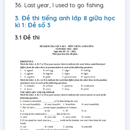
36. Last year, I used to go fishing.
3. Đề thi tiếng anh lớp 8 giữa học
kì 1: Đề số 3
3.1 Đề thi