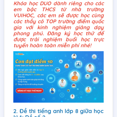
Khóa học DUO dành riêng cho các
em bậc THCS từ nhà trường
VUIHOC, các em sẽ được học cùng
các thầy cô TOP trường điểm quốc
gia với kinh nghiệm giảng dạy
phong phú. Đăng ký học thử để
được trải nghiệm buổi học trực
tuyến hoàn toàn miễn phí nhé!
2. Đề thi tiếng anh lớp 8 giữa học