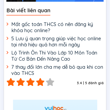
Bài viết liên quan
Mất gốc toán THCS có nên đăng ký
khóa học online?
5 Lưu ý quan trọng giúp việc học online
tại nhà hiệu quả hơn mỗi ngày
Lộ Trình Ôn Thi Vào Lớp 10 Môn Toán
Từ Cơ Bản Đến Nâng Cao
7 thay đổi lớn cha mẹ dễ bỏ qua khi con
vào THCS
3.4
|
5
đánh giá