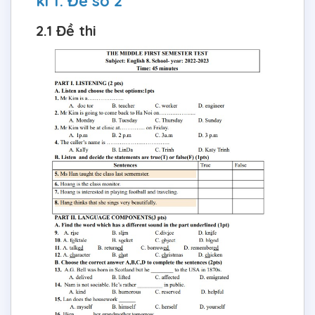
kì 1: Đề số 2
2.1 Đề thi